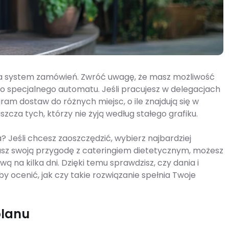
iała system zamówień. Zwróć uwagę, że masz możliwość
 specjalnego automatu. Jeśli pracujesz w delegacjach
am dostaw do różnych miejsc, o ile znajdują się w
cza tych, którzy nie żyją według stałego grafiku.
a? Jeśli chcesz zaoszczędzić, wybierz najbardziej
ynasz swoją przygodę z cateringiem dietetycznym, możesz
 na kilka dni. Dzięki temu sprawdzisz, czy dania i
 ocenić, jak czy takie rozwiązanie spełnia Twoje
planu