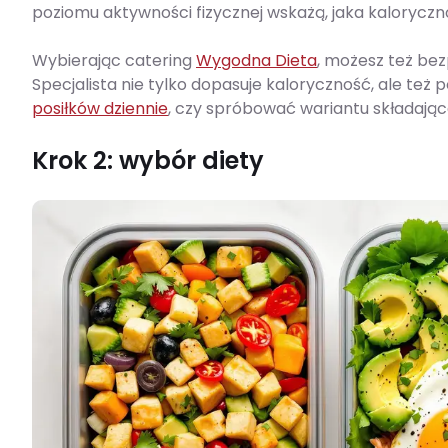
poziomu aktywności fizycznej wskażą, jaka kaloryc
Wybierając catering
Wygodna Dieta
, możesz też bez
Specjalista nie tylko dopasuje kaloryczność, ale też
posiłków dziennie
, czy spróbować wariantu składające
Krok 2: wybór diety