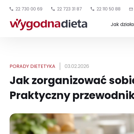
22 730 00 69
22 723 31 87
22 110 50 88
Jak dział
PORADY DIETETYKA
03.02.2026
Jak zorganizować sobie
Praktyczny przewodnik