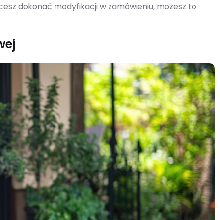
chcesz dokonać modyfikacji w zamówieniu, możesz to
wej