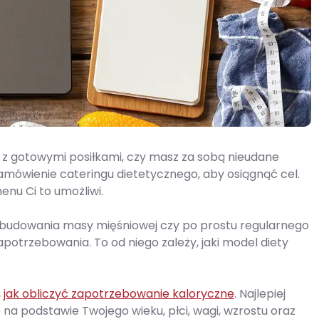
ę z gotowymi posiłkami, czy masz za sobą nieudane
amówienie cateringu dietetycznego, aby osiągnąć cel.
menu Ci to umożliwi.
 i budowania masy mięśniowej czy po prostu regularnego
apotrzebowania. To od niego zależy, jaki model diety
,
jak obliczyć zapotrzebowanie kaloryczne
. Najlepiej
 na podstawie Twojego wieku, płci, wagi, wzrostu oraz