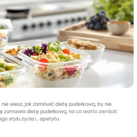
 nie wiesz, jak zamówić dietę pudełkową, by nie
się zamawia dietę pudełkową, na co warto zwrócić
 stylu życia i... apetytu.