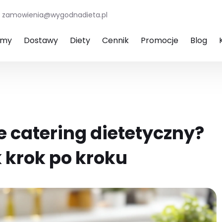
zamowienia@wygodnadieta.pl
amy
Dostawy
Diety
Cennik
Promocje
Blog
 catering dietetyczny?
 krok po kroku