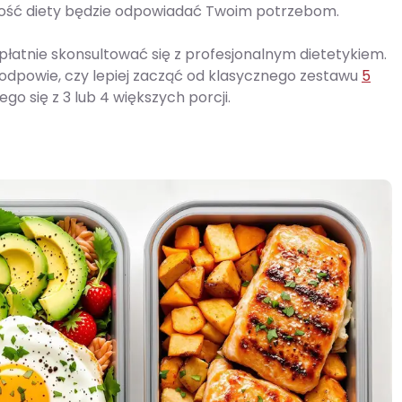
zność diety będzie odpowiadać Twoim potrzebom.
płatnie skonsultować się z profesjonalnym dietetykiem.
 podpowie, czy lepiej zacząć od klasycznego zestawu
5
go się z 3 lub 4 większych porcji.