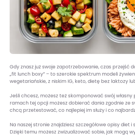
Gdy znasz już swoje zapotrzebowanie, czas przejść do
„fit lunch boxy” – to szerokie spektrum modeli żywi
wegetariańskie, z niskim IG, keto, dietę bez laktozy l
Jeśli chcesz, możesz też skomponować swój własny 
ramach tej opcji możesz dobierać dania zgodnie ze s
chcą przetestować, co najlepiej im służy i co najbardz
Na naszej stronie znajdziesz szczegółowe opisy diet 
Dzięki temu możesz zwizualizować sobie, jak mogą w