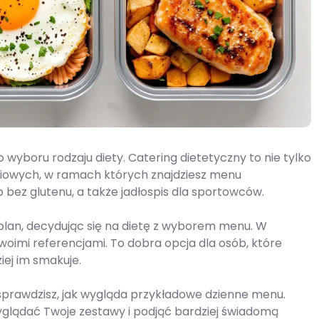
 wyboru rodzaju diety. Catering dietetyczny to nie tylko
eniowych, w ramach których znajdziesz menu
ub bez glutenu, a także jadłospis dla sportowców.
plan, decydując się na dietę z wyborem menu. W
woimi referencjami. To dobra opcja dla osób, które
iej im smakuje.
i sprawdzisz, jak wygląda przykładowe dzienne menu.
yglądać Twoje zestawy i podjąć bardziej świadomą