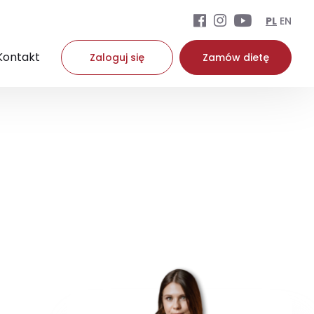
PL
EN
Kontakt
Zaloguj się
Zamów dietę