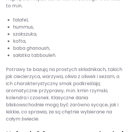
to m.in.
falafel,
hummus,
szakszuka,
kofta,
baba ghanoush,
sałatka tabbouleh.
Potrawy te bazują na prostych składnikach, takich
jak ciecierzyca, warzywa, oliwa z oliwek i sezam, a
ich charakterystyczny smak podkreślają
aromatyczne przyprawy, m.in. kmin rzymski,
kolendra i czosnek. Klasyczne dania
bliskowschodnie mogą być zarówno sycące, jak i
lekkie, co sprawia, że są chętnie wybierane na
całym świecie.