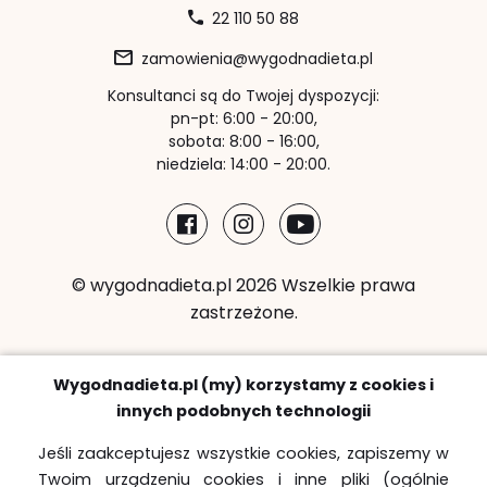
22 110 50 88
zamowienia@wygodnadieta.pl
Konsultanci są do Twojej dyspozycji:
pn-pt: 6:00 - 20:00,
sobota: 8:00 - 16:00,
niedziela: 14:00 - 20:00.
© wygodnadieta.pl 2026 Wszelkie prawa
zastrzeżone.
Metody płatności:
Wygodnadieta.pl (my) korzystamy z cookies i
innych podobnych technologii
Jeśli zaakceptujesz wszystkie cookies, zapiszemy w
Twoim urządzeniu cookies i inne pliki (ogólnie