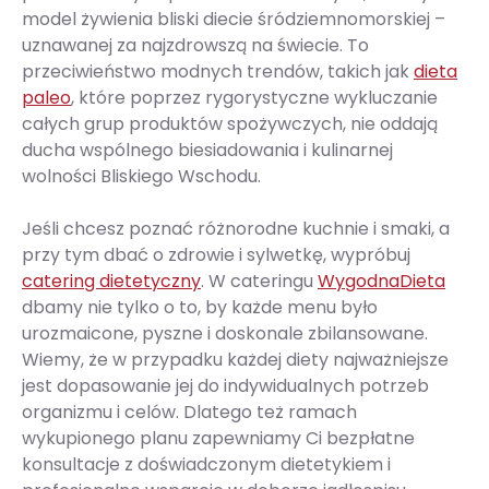
model żywienia bliski diecie śródziemnomorskiej –
uznawanej za najzdrowszą na świecie. To
przeciwieństwo modnych trendów, takich jak
dieta
paleo
, które poprzez rygorystyczne wykluczanie
całych grup produktów spożywczych, nie oddają
ducha wspólnego biesiadowania i kulinarnej
wolności Bliskiego Wschodu.
Jeśli chcesz poznać różnorodne kuchnie i smaki, a
przy tym dbać o zdrowie i sylwetkę, wypróbuj
catering dietetyczny
. W cateringu
WygodnaDieta
dbamy nie tylko o to, by każde menu było
urozmaicone, pyszne i doskonale zbilansowane.
Wiemy, że w przypadku każdej diety najważniejsze
jest dopasowanie jej do indywidualnych potrzeb
organizmu i celów. Dlatego też ramach
wykupionego planu zapewniamy Ci bezpłatne
konsultacje z doświadczonym dietetykiem i