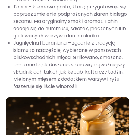
Tahini – kremowa pasta, którą przygotowuje się
poprzez zmielenie podprażonych ziaren białego
sezamu. Ma oryginalny smak i aromat. Tahini
dodaje się do hummusu, sałatek, pieczonych lub
grillowanych warzyw i dań na słodko.
Jagnięcina i baraniana – zgodnie z tradycją
islamu to najczęściej wybierane w państwach
bliskowschodnich mięsa. Grillowane, smażone,
pieczone bądź duszone, stanowią najważniejszy
składnik dań takich jak kebab, kofta czy tadżin.
Mielonym mięsem z dodatkiem warzyw i ryżu
faszeruje się liście winorośli.