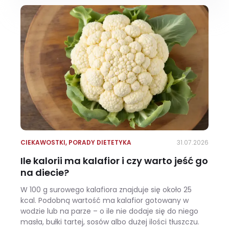
CIEKAWOSTKI
,
PORADY DIETETYKA
31.07.2026
Ile kalorii ma kalafior i czy warto jeść go
na diecie?
W 100 g surowego kalafiora znajduje się około 25
kcal. Podobną wartość ma kalafior gotowany w
wodzie lub na parze – o ile nie dodaje się do niego
masła, bułki tartej, sosów albo dużej ilości tłuszczu.