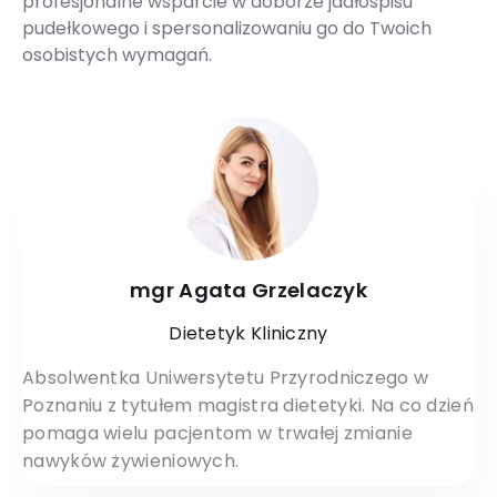
profesjonalne wsparcie w doborze jadłospisu
pudełkowego i spersonalizowaniu go do Twoich
osobistych wymagań.
mgr Agata Grzelaczyk
Dietetyk Kliniczny
Absolwentka Uniwersytetu Przyrodniczego w
Poznaniu z tytułem magistra dietetyki. Na co dzień
pomaga wielu pacjentom w trwałej zmianie
nawyków żywieniowych.