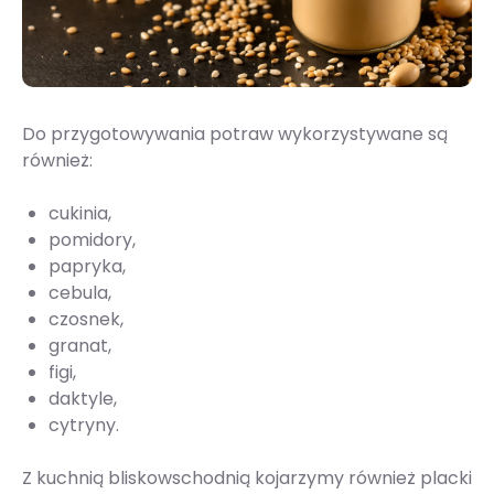
Do przygotowywania potraw wykorzystywane są
również:
cukinia,
pomidory,
papryka,
cebula,
czosnek,
granat,
figi,
daktyle,
cytryny.
Z kuchnią bliskowschodnią kojarzymy również placki