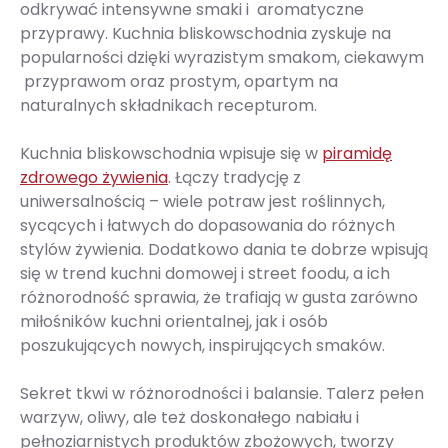
odkrywać intensywne smaki i aromatyczne
przyprawy. Kuchnia bliskowschodnia zyskuje na
popularności dzięki wyrazistym smakom, ciekawym
przyprawom oraz prostym, opartym na
naturalnych składnikach recepturom.
Kuchnia bliskowschodnia wpisuje się w
piramidę
zdrowego żywienia
. Łączy tradycję z
uniwersalnością – wiele potraw jest roślinnych,
sycących i łatwych do dopasowania do różnych
stylów żywienia. Dodatkowo dania te dobrze wpisują
się w trend kuchni domowej i street foodu, a ich
różnorodność sprawia, że trafiają w gusta zarówno
miłośników kuchni orientalnej, jak i osób
poszukujących nowych, inspirujących smaków.
Sekret tkwi w różnorodności i balansie. Talerz pełen
warzyw, oliwy, ale też doskonałego nabiału i
pełnoziarnistych produktów zbożowych, tworzy