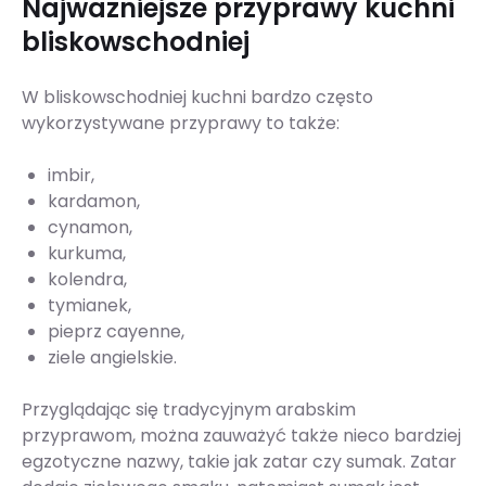
Najważniejsze przyprawy kuchni
bliskowschodniej
W bliskowschodniej kuchni bardzo często
wykorzystywane przyprawy to także:
imbir,
kardamon,
cynamon,
kurkuma,
kolendra,
tymianek,
pieprz cayenne,
ziele angielskie.
Przyglądając się tradycyjnym arabskim
przyprawom, można zauważyć także nieco bardziej
egzotyczne nazwy, takie jak zatar czy sumak. Zatar