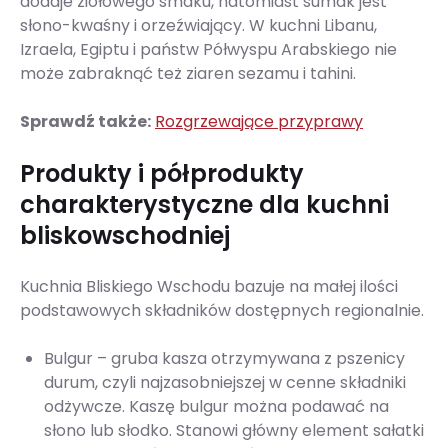
dodaje ziołowego smaku, natomiast sumak jest
słono-kwaśny i orzeźwiający. W kuchni Libanu,
Izraela, Egiptu i państw Półwyspu Arabskiego nie
może zabraknąć też ziaren sezamu i tahini.
Sprawdź także:
Rozgrzewające przyprawy
Produkty i półprodukty
charakterystyczne dla kuchni
bliskowschodniej
Kuchnia Bliskiego Wschodu bazuje na małej ilości
podstawowych składników dostępnych regionalnie.
Bulgur – gruba kasza otrzymywana z pszenicy
durum, czyli najzasobniejszej w cenne składniki
odżywcze. Kaszę bulgur można podawać na
słono lub słodko. Stanowi główny element sałatki