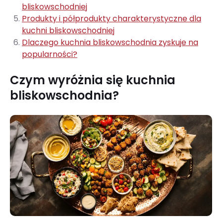
bliskowschodniej
Produkty i półprodukty charakterystyczne dla
kuchni bliskowschodniej
Dlaczego kuchnia bliskowschodnia zyskuje na
popularności?
Czym wyróżnia się kuchnia
bliskowschodnia?