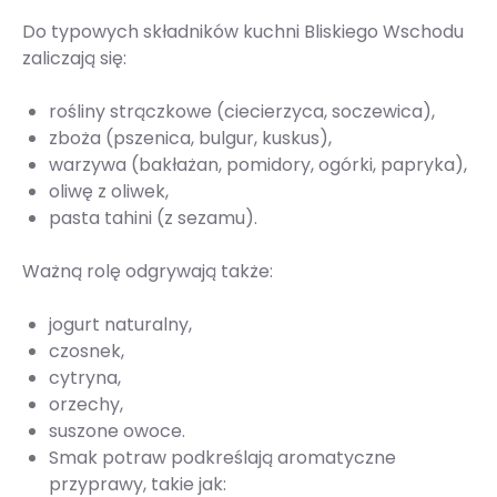
Do typowych składników kuchni Bliskiego Wschodu
zaliczają się:
rośliny strączkowe (ciecierzyca, soczewica),
zboża (pszenica, bulgur, kuskus),
warzywa (bakłażan, pomidory, ogórki, papryka),
oliwę z oliwek,
pasta tahini (z sezamu).
Ważną rolę odgrywają także:
jogurt naturalny,
czosnek,
cytryna,
orzechy,
suszone owoce.
Smak potraw podkreślają aromatyczne
przyprawy, takie jak: