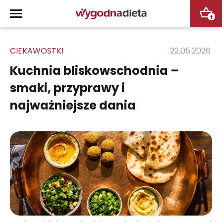
+
CIEKAWOSTKI
22.05.2026
Kuchnia bliskowschodnia –
smaki, przyprawy i
najważniejsze dania