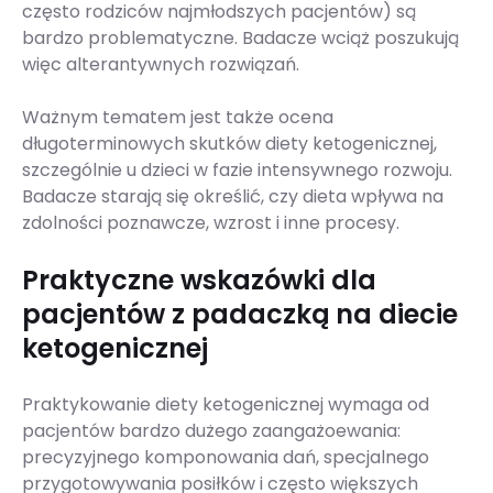
często rodziców najmłodszych pacjentów) są
bardzo problematyczne. Badacze wciąż poszukują
więc alterantywnych rozwiązań.
Ważnym tematem jest także ocena
długoterminowych skutków diety ketogenicznej,
szczególnie u dzieci w fazie intensywnego rozwoju.
Badacze starają się określić, czy dieta wpływa na
zdolności poznawcze, wzrost i inne procesy.
Praktyczne wskazówki dla
pacjentów z padaczką na diecie
ketogenicznej
Praktykowanie diety ketogenicznej wymaga od
pacjentów bardzo dużego zaangażoewania:
precyzyjnego komponowania dań, specjalnego
przygotowywania posiłków i często większych