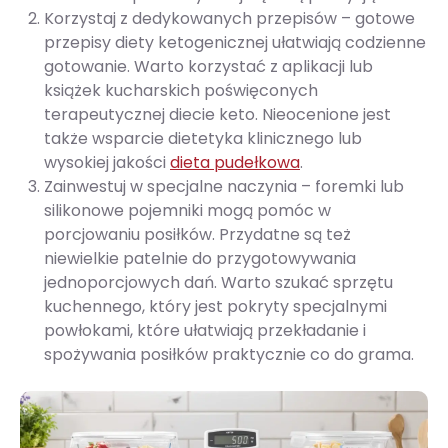
Korzystaj z dedykowanych przepisów – gotowe
przepisy diety ketogenicznej ułatwiają codzienne
gotowanie. Warto korzystać z aplikacji lub
książek kucharskich poświęconych
terapeutycznej diecie keto. Nieocenione jest
także wsparcie dietetyka klinicznego lub
wysokiej jakości
dieta pudełkowa
.
Zainwestuj w specjalne naczynia – foremki lub
silikonowe pojemniki mogą pomóc w
porcjowaniu posiłków. Przydatne są też
niewielkie patelnie do przygotowywania
jednoporcjowych dań. Warto szukać sprzętu
kuchennego, który jest pokryty specjalnymi
powłokami, które ułatwiają przekładanie i
spożywania posiłków praktycznie co do grama.