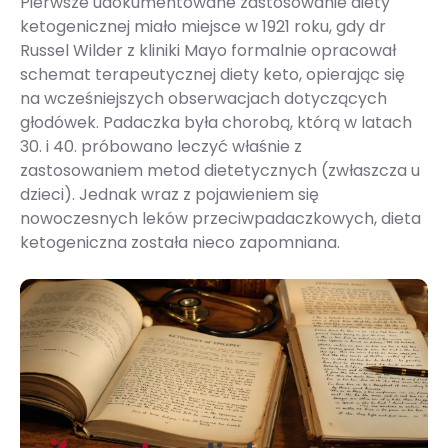
Pierwsze udokumentowane zastosowanie diety
ketogenicznej miało miejsce w 1921 roku, gdy dr
Russel Wilder z kliniki Mayo formalnie opracował
schemat terapeutycznej diety keto, opierając się
na wcześniejszych obserwacjach dotyczących
głodówek. Padaczka była chorobą, którą w latach
30. i 40. próbowano leczyć właśnie z
zastosowaniem metod dietetycznych (zwłaszcza u
dzieci). Jednak wraz z pojawieniem się
nowoczesnych leków przeciwpadaczkowych, dieta
ketogeniczna została nieco zapomniana.