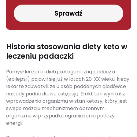
Sprawdź
Historia stosowania diety keto w
leczeniu padaczki
Pomysł leczenia dietą ketogeniczną padaczki
(epilepsji) pojawił się już w latach 20. XX wieku, kiedy
lekarze zauważyli, że u osób poddanych głodówce
napady padaczkowe ustępują. Efekt ten wynikał z
wprowadzenia organizmu w stan ketozy, który jest
swego rodzaju mechanizmem obronnym
organizmu w przypadku ograniczenia podaży
energii.