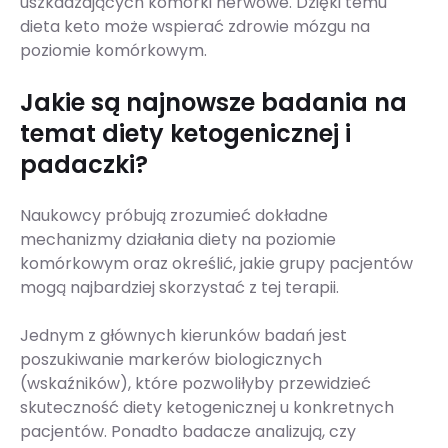
uszkadzających komórki nerwowe. Dzięki temu
dieta keto może wspierać zdrowie mózgu na
poziomie komórkowym.
Jakie są najnowsze badania na
temat diety ketogenicznej i
padaczki?
Naukowcy próbują zrozumieć dokładne
mechanizmy działania diety na poziomie
komórkowym oraz określić, jakie grupy pacjentów
mogą najbardziej skorzystać z tej terapii.
Jednym z głównych kierunków badań jest
poszukiwanie markerów biologicznych
(wskaźników), które pozwoliłyby przewidzieć
skuteczność diety ketogenicznej u konkretnych
pacjentów. Ponadto badacze analizują, czy