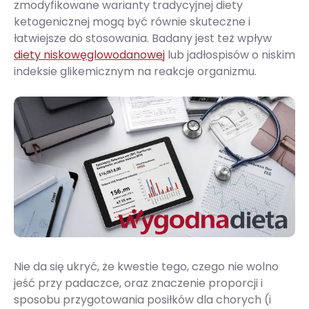
zmodyfikowane warianty tradycyjnej diety
ketogenicznej mogą być równie skuteczne i
łatwiejsze do stosowania. Badany jest też wpływ
diety niskowęglowodanowej
lub jadłospisów o niskim
indeksie glikemicznym na reakcje organizmu.
Nie da się ukryć, że kwestie tego, czego nie wolno
jeść przy padaczce, oraz znaczenie proporcji i
sposobu przygotowania posiłków dla chorych (i