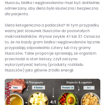
tłuszczu, białka i węglowodanów musi być dokładnie
odmierzany, aby dieta była skuteczna i bezpieczna
dla pacjenta.
Dieta ketogeniczna a padaczka? W tym przypadku
ważny jest stosunek tłuszczów do pozostałych
makroskładników. Wynosi zwykle 4:1 lub 3:1. Oznacza
to, że na każdy gram białka i węglowodanów łącznie
przypadają odpowiednio cztery lub trzy gramy
tłuszczów. Takie proporcje sprawiają, że organizm
przechodzi w stan ketozy, czyli zaczyna
wykorzystywać ketony (produkty rozkładu
tłuszczów) jako główne źródło energii.