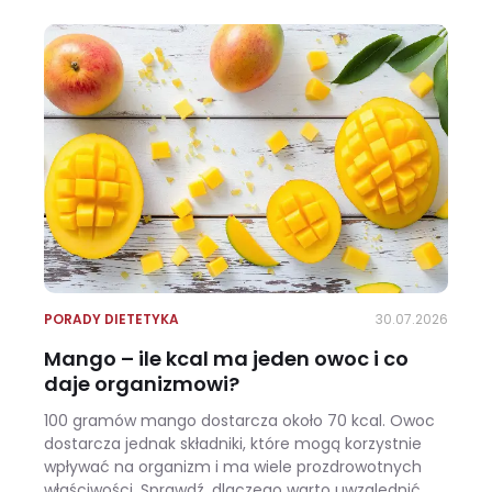
PORADY DIETETYKA
30.07.2026
Mango – ile kcal ma jeden owoc i co
daje organizmowi?
100 gramów mango dostarcza około 70 kcal. Owoc
dostarcza jednak składniki, które mogą korzystnie
wpływać na organizm i ma wiele prozdrowotnych
właściwości. Sprawdź, dlaczego warto uwzględnić