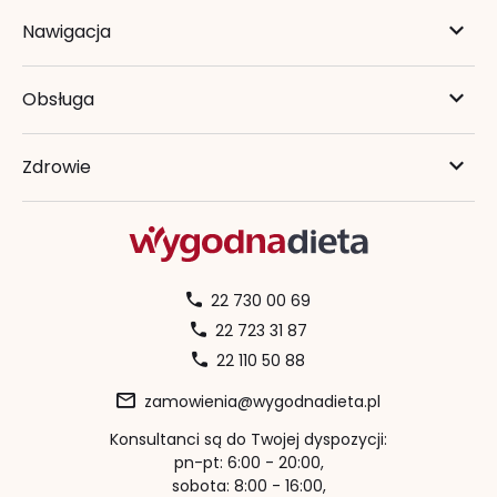
Nawigacja
Obsługa
Zdrowie
22 730 00 69
22 723 31 87
22 110 50 88
zamowienia@wygodnadieta.pl
Konsultanci są do Twojej dyspozycji:
pn-pt: 6:00 - 20:00,
sobota: 8:00 - 16:00,