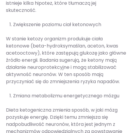
istnieje kilka hipotez, które tłumaczą jej
skuteczność.
Zwiększenie poziomu ciał ketonowych
W stanie ketozy organizm produkuje ciała
ketonowe (beta-hydroksymaślan, aceton, kwas
acetooctowy), które zastępują glukozę jako główne
źródło energii. Badania sugerują, że ketony mają
działanie neuroprotekcyjne i mogą stabilizować
aktywność neuronów. W ten sposób mają
przyczyniać się do zmniejszenia ryzyka napadów.
Zmiana metabolizmu energetycznego mózgu
Dieta ketogeniczna zmienia sposób, w jaki mózg
pozyskuje energię. Dzięki temu zmniejsza się
nadpobudliwość neuronów, która jest jednym z
mechanizmów odpowiedzialnych za powstawanie