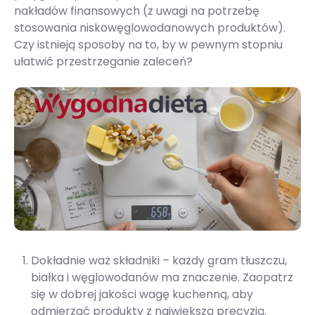
nakładów finansowych (z uwagi na potrzebę
stosowania niskowęglowodanowych produktów).
Czy istnieją sposoby na to, by w pewnym stopniu
ułatwić przestrzeganie zaleceń?
Dokładnie waż składniki – każdy gram tłuszczu,
białka i węglowodanów ma znaczenie. Zaopatrz
się w dobrej jakości wagę kuchenną, aby
odmierzać produkty z największą precyzją.