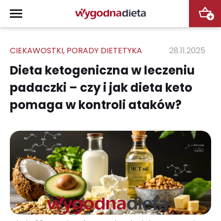
+
CIEKAWOSTKI
,
PORADY DIETETYKA
28.11.2025
Dieta ketogeniczna w leczeniu
padaczki – czy i jak dieta keto
pomaga w kontroli ataków?