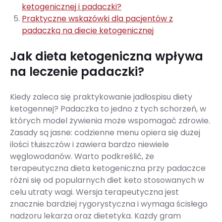
ketogenicznej i padaczki?
Praktyczne wskazówki dla pacjentów z
padaczką na diecie ketogenicznej
Jak dieta ketogeniczna wpływa
na leczenie padaczki?
Kiedy zaleca się praktykowanie jadłospisu diety
ketogennej? Padaczka to jedno z tych schorzeń, w
których model żywienia może wspomagać zdrowie.
Zasady są jasne: codzienne menu opiera się dużej
ilości tłuiszczów i zawiera bardzo niewiele
węglowodanów. Warto podkreślić, że
terapeutyczna dieta ketogeniczna przy padaczce
różni się od popularnych diet keto stosowanych w
celu utraty wagi. Wersja terapeutyczna jest
znacznie bardziej rygorystyczna i wymaga ścisłego
nadzoru lekarza oraz dietetyka. Każdy gram