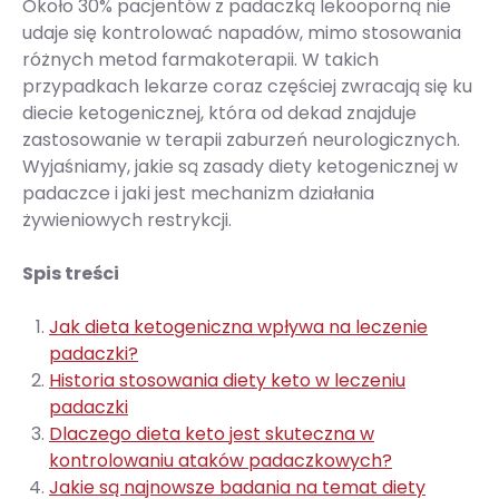
Około 30% pacjentów z padaczką lekooporną nie
udaje się kontrolować napadów, mimo stosowania
różnych metod farmakoterapii. W takich
przypadkach lekarze coraz częściej zwracają się ku
diecie ketogenicznej, która od dekad znajduje
zastosowanie w terapii zaburzeń neurologicznych.
Wyjaśniamy, jakie są zasady diety ketogenicznej w
padaczce i jaki jest mechanizm działania
żywieniowych restrykcji.
Spis treści
Jak dieta ketogeniczna wpływa na leczenie
padaczki?
Historia stosowania diety keto w leczeniu
padaczki
Dlaczego dieta keto jest skuteczna w
kontrolowaniu ataków padaczkowych?
Jakie są najnowsze badania na temat diety