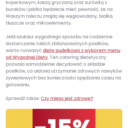
koperkowym, kaszą gryczaną oraz surówką z
buraków i jabłka będziecie mieć pewność, że na
Waszym talerzu znajdą się węglowodany, białka,
tłuszcze oraz mikroelementy.
Jeśli szukasz wygodnego sposobu na codzienne
dostarczanie takich zbilansowanych posiłków,
warto rozważyć
dietę pudełkową z wyborem menu
od Wygodnej Diety
. Ten catering dietetyczny
pozwala samodzielnie decydować o składzie
posiłków, co ułatwia utrzymanie zdrowych nawyków
żywieniowych bez konieczności spędzania czasu na
gotowaniu.
Sprawdź także:
Czy mięso jest zdrowe?