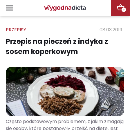
+
PRZEPISY
08.03.2019
Przepis na pieczeń z indyka z
sosem koperkowym
Często podstawowym problemem, z jakim zmagają
się osoby, które postanowiły przejść na dietę, jest