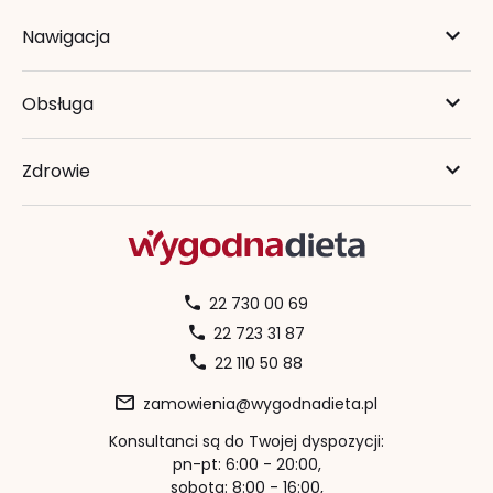
Nawigacja
Obsługa
Zdrowie
22 730 00 69
22 723 31 87
22 110 50 88
zamowienia@wygodnadieta.pl
Konsultanci są do Twojej dyspozycji:
pn-pt: 6:00 - 20:00,
sobota: 8:00 - 16:00,