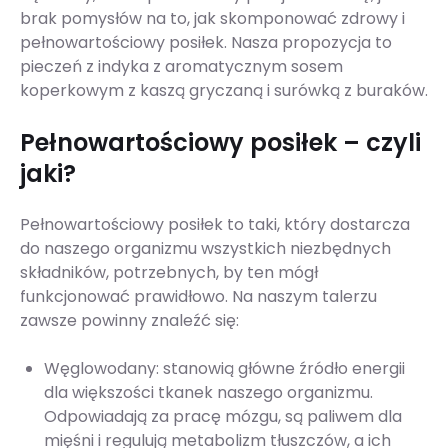
brak pomysłów na to, jak skomponować zdrowy i
pełnowartościowy posiłek. Nasza propozycja to
pieczeń z indyka z aromatycznym sosem
koperkowym z kaszą gryczaną i surówką z buraków.
Pełnowartościowy posiłek – czyli
jaki?
Pełnowartościowy posiłek to taki, który dostarcza
do naszego organizmu wszystkich niezbędnych
składników, potrzebnych, by ten mógł
funkcjonować prawidłowo. Na naszym talerzu
zawsze powinny znaleźć się:
Węglowodany: stanowią główne źródło energii
dla większości tkanek naszego organizmu.
Odpowiadają za pracę mózgu, są paliwem dla
mięśni i regulują metabolizm tłuszczów, a ich