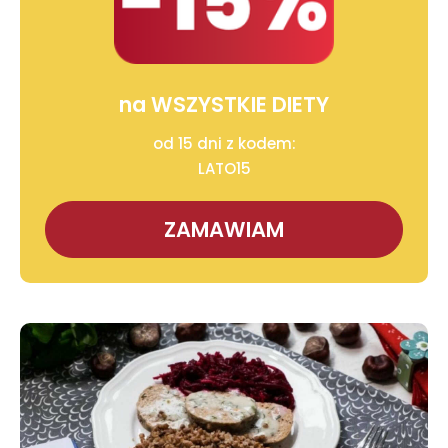
na WSZYSTKIE DIETY
od 15 dni z kodem:
LATO15
ZAMAWIAM