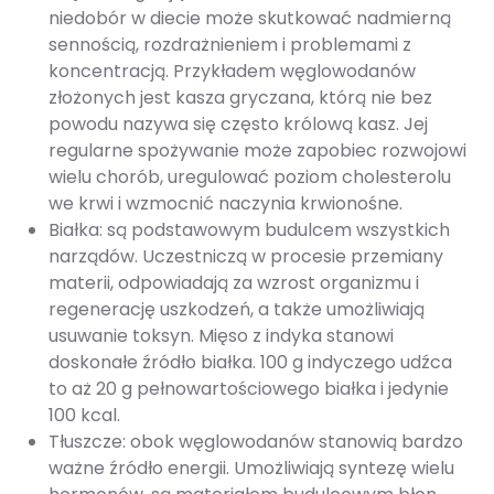
niedobór w diecie może skutkować nadmierną
sennością, rozdrażnieniem i problemami z
koncentracją. Przykładem węglowodanów
złożonych jest kasza gryczana, którą nie bez
powodu nazywa się często królową kasz. Jej
regularne spożywanie może zapobiec rozwojowi
wielu chorób, uregulować poziom cholesterolu
we krwi i wzmocnić naczynia krwionośne.
Białka: są podstawowym budulcem wszystkich
narządów. Uczestniczą w procesie przemiany
materii, odpowiadają za wzrost organizmu i
regenerację uszkodzeń, a także umożliwiają
usuwanie toksyn. Mięso z indyka stanowi
doskonałe źródło białka. 100 g indyczego udźca
to aż 20 g pełnowartościowego białka i jedynie
100 kcal.
Tłuszcze: obok węglowodanów stanowią bardzo
ważne źródło energii. Umożliwiają syntezę wielu