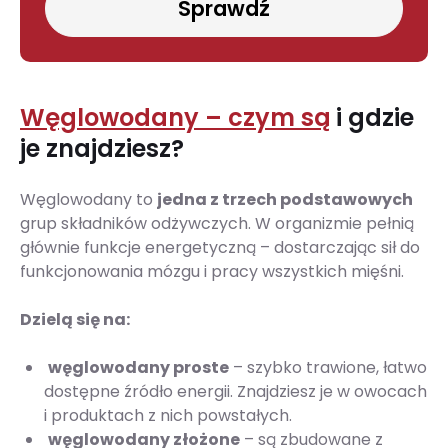
Sprawdź
Węglowodany – czym są
i gdzie
je znajdziesz?
Węglowodany to
jedna z trzech podstawowych
grup składników odżywczych. W organizmie pełnią
głównie funkcje energetyczną – dostarczając sił do
funkcjonowania mózgu i pracy wszystkich mięśni.
Dzielą się na:
węglowodany proste
– szybko trawione, łatwo
dostępne źródło energii. Znajdziesz je w owocach
i produktach z nich powstałych.
węglowodany złożone
– są zbudowane z