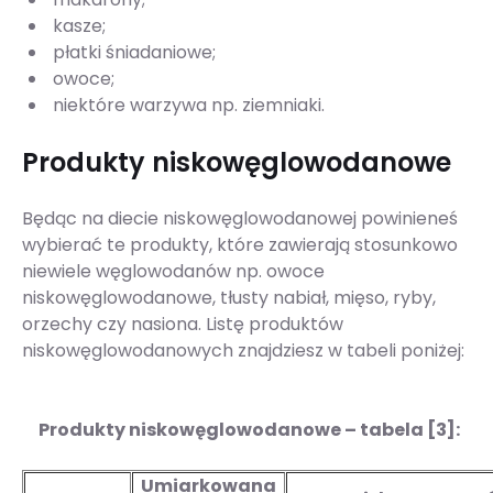
kasze;
płatki śniadaniowe;
owoce;
niektóre warzywa np. ziemniaki.
Produkty niskowęglowodanowe
Będąc na diecie niskowęglowodanowej powinieneś
wybierać te produkty, które zawierają stosunkowo
niewiele węglowodanów np. owoce
niskowęglowodanowe, tłusty nabiał, mięso, ryby,
orzechy czy nasiona. Listę produktów
niskowęglowodanowych znajdziesz w tabeli poniżej:
Produkty niskowęglowodanowe – tabela [3]:
Umiarkowana