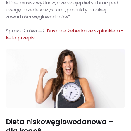
które musisz wykluczyć ze swojej diety i brać pod
uwagę przede wszystkim „produkty o niskiej
zawartości węglowodanów”.
Sprawdź również:
Duszone żeberka ze szpinakiem -
keto przepis
Dieta niskowęglowodanowa –
dla kogo?