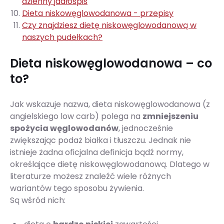
dzienny jadłospis
Dieta niskowęglowodanowa - przepisy
Czy znajdziesz dietę niskowęglowodanową w
naszych pudełkach?
Dieta niskowęglowodanowa – co
to?
Jak wskazuje nazwa, dieta niskowęglowodanowa (z
angielskiego low carb) polega na
zmniejszeniu
spożycia węglowodanów
, jednocześnie
zwiększając podaż białka i tłuszczu. Jednak nie
istnieje żadna oficjalna definicja bądź normy,
określające dietę niskowęglowodanową. Dlatego w
literaturze możesz znaleźć wiele różnych
wariantów tego sposobu żywienia.
Są wśród nich: