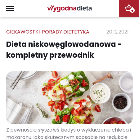
+
CIEKAWOSTKI
,
PORADY DIETETYKA
20.12.2021
Dieta niskowęglowodanowa -
kompletny przewodnik
Z pewnością słyszałeś kiedyś o wykluczeniu chleba i
makaronu, jako skutecznym sposobie na redukcję