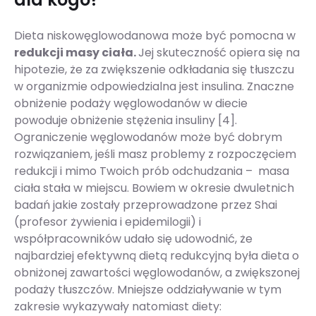
Dieta niskowęglowodanowa może być pomocna w
redukcji masy ciała.
Jej skuteczność opiera się na
hipotezie, że za zwiększenie odkładania się tłuszczu
w organizmie odpowiedzialna jest insulina. Znaczne
obniżenie podaży węglowodanów w diecie
powoduje obniżenie stężenia insuliny [4].
Ograniczenie węglowodanów może być dobrym
rozwiązaniem, jeśli masz problemy z rozpoczęciem
redukcji i mimo Twoich prób odchudzania – masa
ciała stała w miejscu. Bowiem w okresie dwuletnich
badań jakie zostały przeprowadzone przez Shai
(profesor żywienia i epidemilogii) i
współpracowników udało się udowodnić, że
najbardziej efektywną dietą redukcyjną była dieta o
obniżonej zawartości węglowodanów, a zwiększonej
podaży tłuszczów. Mniejsze oddziaływanie w tym
zakresie wykazywały natomiast diety: