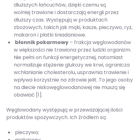
dłuższych łańcuchów, dzięki czemu są
wolniej trawione i dostarczają energii przez
dłuższy czas. Występują w produktach
zbożowych, takich jak mąki, kasze, pieczywo, ryż,
makaron i płatki śniadaniowe.
błonnik pokarmowy
– frakcja węglowodanów
w większości nie trawiona przez ludzki organizm.
Nie pełni on funkcji energetycznej, natomiast
normalizuje stężenie glukozy we krwi, ogranicza
wchłanianie cholesterolu, usprawnia trawienie i
wpływa korzystnie na zdrowie jelit. To jego osoby
na diecie niskowęglowodanowej nie muszą się
obawiać [1].
Węglowodany występują w przeważającej ilości
produktów spożywczych. Ich źródłem są:
pieczywo;
makarony;