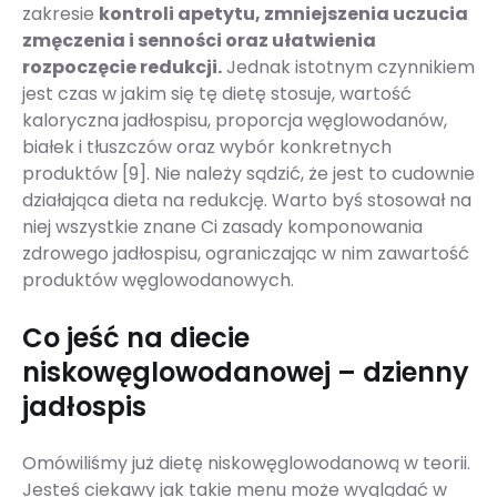
zakresie
kontroli apetytu, zmniejszenia uczucia
zmęczenia i senności oraz ułatwienia
rozpoczęcie redukcji.
Jednak istotnym czynnikiem
jest czas w jakim się tę dietę stosuje, wartość
kaloryczna jadłospisu, proporcja węglowodanów,
białek i tłuszczów oraz wybór konkretnych
produktów [9]. Nie należy sądzić, że jest to cudownie
działająca dieta na redukcję. Warto byś stosował na
niej wszystkie znane Ci zasady komponowania
zdrowego jadłospisu, ograniczając w nim zawartość
produktów węglowodanowych.
Co jeść na diecie
niskowęglowodanowej – dzienny
jadłospis
Omówiliśmy już dietę niskowęglowodanową w teorii.
Jesteś ciekawy jak takie menu może wyglądać w