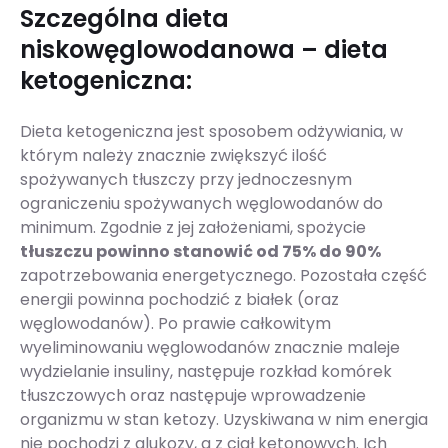
Szczególna dieta
niskowęglowodanowa – dieta
ketogeniczna:
Dieta ketogeniczna jest sposobem odżywiania, w
którym należy znacznie zwiększyć ilość
spożywanych tłuszczy przy jednoczesnym
ograniczeniu spożywanych węglowodanów do
minimum. Zgodnie z jej założeniami, spożycie
tłuszczu powinno stanowić od 75% do 90%
zapotrzebowania energetycznego. Pozostała część
energii powinna pochodzić z białek (oraz
węglowodanów). Po prawie całkowitym
wyeliminowaniu węglowodanów znacznie maleje
wydzielanie insuliny, następuje rozkład komórek
tłuszczowych oraz następuje wprowadzenie
organizmu w stan ketozy. Uzyskiwana w nim energia
nie pochodzi z glukozy, a z ciał ketonowych. Ich