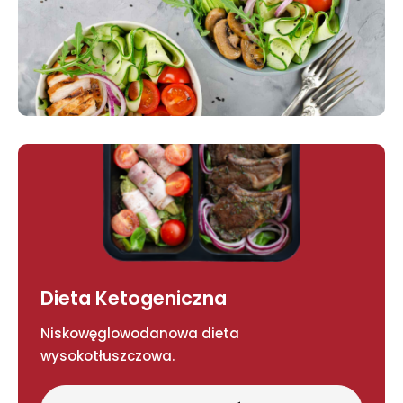
Dieta Ketogeniczna
Niskowęglowodanowa dieta
wysokotłuszczowa.