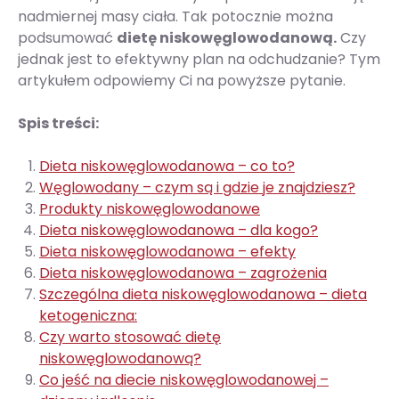
nadmiernej masy ciała. Tak potocznie można
podsumować
dietę niskowęglowodanową.
Czy
jednak jest to efektywny plan na odchudzanie? Tym
artykułem odpowiemy Ci na powyższe pytanie.
Spis treści:
Dieta niskowęglowodanowa – co to?
Węglowodany – czym są i gdzie je znajdziesz?
Produkty niskowęglowodanowe
Dieta niskowęglowodanowa – dla kogo?
Dieta niskowęglowodanowa – efekty
Dieta niskowęglowodanowa – zagrożenia
Szczególna dieta niskowęglowodanowa – dieta
ketogeniczna:
Czy warto stosować dietę
niskowęglowodanową?
Co jeść na diecie niskowęglowodanowej –