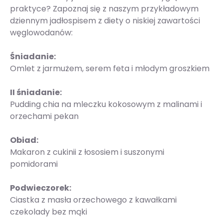
praktyce? Zapoznaj się z naszym przykładowym
dziennym jadłospisem z diety o niskiej zawartości
węglowodanów:
Śniadanie:
Omlet z jarmużem, serem feta i młodym groszkiem
II śniadanie:
Pudding chia na mleczku kokosowym z malinami i
orzechami pekan
Obiad:
Makaron z cukinii z łososiem i suszonymi
pomidorami
Podwieczorek:
Ciastka z masła orzechowego z kawałkami
czekolady bez mąki