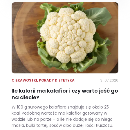
CIEKAWOSTKI
,
PORADY DIETETYKA
31.07.2026
Ile kalorii ma kalafior i czy warto jeść go
na diecie?
W 100 g surowego kalafiora znajduje się około 25
kcal. Podobną wartość ma kalafior gotowany w
wodzie lub na parze – o ile nie dodaje się do niego
masła, bułki tartej, sosów albo dużej ilości tłuszczu.