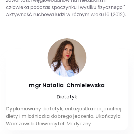
zawartości węglowodanów na metabolizm
człowieka podczas spoczynku i wysiłku fizycznego."
Aktywność ruchowa ludzi w różnym wieku 16 (2012).
mgr Natalia Chmielewska
Dietetyk
Dyplomowany dietetyk, entuzjastka racjonalnej
diety i miłośniczka dobrego jedzenia. Ukończyła
Warszawski Uniwersytet Medyczny.