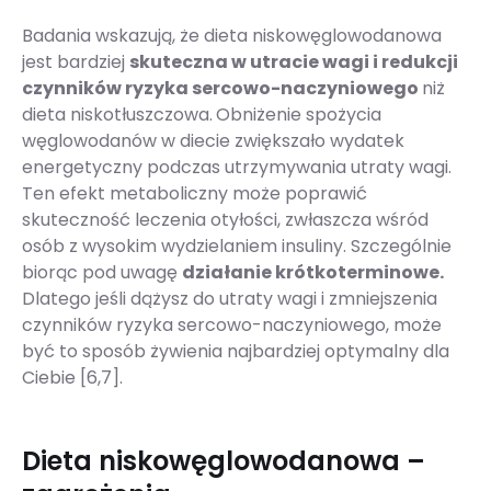
Badania wskazują, że dieta niskowęglowodanowa
jest bardziej
skuteczna w utracie wagi i redukcji
czynników ryzyka sercowo-naczyniowego
niż
dieta niskotłuszczowa.
Obniżenie spożycia
węglowodanów w diecie zwiększało wydatek
energetyczny podczas utrzymywania utraty wagi.
Ten efekt metaboliczny może poprawić
skuteczność leczenia otyłości, zwłaszcza wśród
osób z wysokim wydzielaniem insuliny. Szczególnie
biorąc pod uwagę
działanie krótkoterminowe.
Dlatego jeśli dążysz do utraty wagi i zmniejszenia
czynników ryzyka sercowo-naczyniowego, może
być to sposób żywienia najbardziej optymalny dla
Ciebie [6,7].
Dieta niskowęglowodanowa –