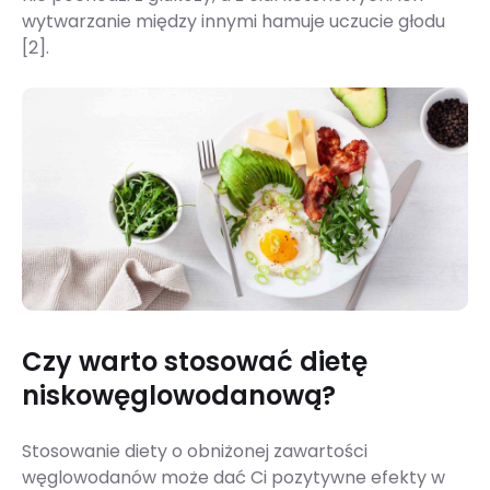
wytwarzanie między innymi hamuje uczucie głodu
[2].
Czy warto stosować dietę
niskowęglowodanową?
Stosowanie diety o obniżonej zawartości
węglowodanów może dać Ci pozytywne efekty w