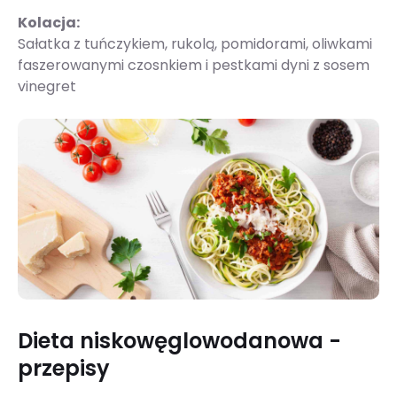
Kolacja:
Sałatka z tuńczykiem, rukolą, pomidorami, oliwkami
faszerowanymi czosnkiem i pestkami dyni z sosem
vinegret
Dieta niskowęglowodanowa -
przepisy