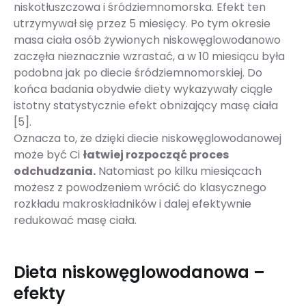
niskotłuszczowa i śródziemnomorska. Efekt ten
utrzymywał się przez 5 miesięcy. Po tym okresie
masa ciała osób żywionych niskowęglowodanowo
zaczęła nieznacznie wzrastać, a w 10 miesiącu była
podobna jak po diecie śródziemnomorskiej. Do
końca badania obydwie diety wykazywały ciągle
istotny statystycznie efekt obniżający masę ciała
[5].
Oznacza to, że dzięki diecie niskowęglowodanowej
może być Ci
łatwiej rozpocząć proces
odchudzania.
Natomiast po kilku miesiącach
możesz z powodzeniem wrócić do klasycznego
rozkładu makroskładników i dalej efektywnie
redukować masę ciała.
Dieta niskowęglowodanowa –
efekty