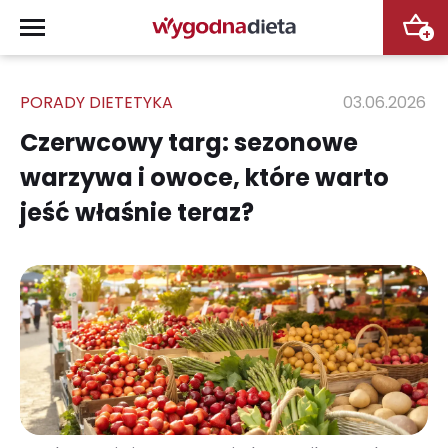
+
PORADY DIETETYKA
03.06.2026
Czerwcowy targ: sezonowe
warzywa i owoce, które warto
jeść właśnie teraz?