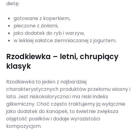
dietę:
gotowane z koperkiem,
pieczone z ziołami,
jako dodatek do ryb i warzyw,
w lekkiej sałatce ziemniaczanej z jogurtem.
Rzodkiewka – letni, chrupiący
klasyk
Rzodkiewka to jeden z najbardziej
charakterystycznych produktów przełomu wiosny i
lata. Jest niskokaloryczna i ma niski indeks
glikemiczny. Choć często traktujemy ją wyłącznie
jako dodatek do kanapek, to świetnie zwiększa
objętość posiłków i dodaje wyrazistości
kompozycjom.