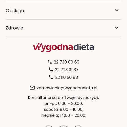
Obsługa
Zdrowie
22 730 00 69
22 723 31 87
22 110 50 88
zamowienia@wygodnadieta.pl
Konsultanci są do Twojej dyspozycji:
pn-pt: 6:00 - 20:00,
sobota: 8:00 - 16:00,
niedziela: 14:00 - 20:00.