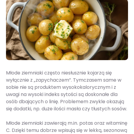
Młode ziemniaki często niesłusznie kojarzą się
wyłącznie z „zapychaczem”. Tymczasem same w
sobie nie są produktem wysokokalorycznym i z
uwagi na wysoki indeks sytości są doskonałe dla
osób dbających o linię. Problemem zwykle okazują
się dodatki, np. duże ilości masła czy tłustych sosów.
Młode ziemniaki zawierają m.in. potas oraz witaminę
C. Dzięki temu dobrze wpisują się w lekką, sezonową