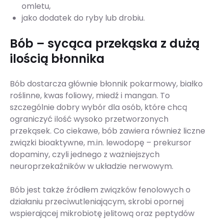
omletu,
jako dodatek do ryby lub drobiu.
Bób – sycąca przekąska z dużą
ilością błonnika
Bób dostarcza głównie błonnik pokarmowy, białko
roślinne, kwas foliowy, miedź i mangan. To
szczególnie dobry wybór dla osób, które chcą
ograniczyć ilość wysoko przetworzonych
przekąsek. Co ciekawe, bób zawiera również liczne
związki bioaktywne, m.in. lewodopę – prekursor
dopaminy, czyli jednego z ważniejszych
neuroprzekaźników w układzie nerwowym.
Bób jest także źródłem związków fenolowych o
działaniu przeciwutleniającym, skrobi opornej
wspierającej mikrobiotę jelitową oraz peptydów