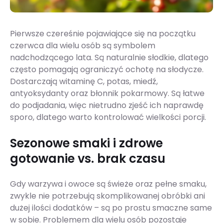
Pierwsze czereśnie pojawiające się na początku
czerwca dla wielu osób są symbolem
nadchodzącego lata. Są naturalnie słodkie, dlatego
często pomagają ograniczyć ochotę na słodycze.
Dostarczają witaminę C, potas, miedź,
antyoksydanty oraz błonnik pokarmowy. Są łatwe
do podjadania, więc nietrudno zjeść ich naprawdę
sporo, dlatego warto kontrolować wielkości porcji.
Sezonowe smaki i zdrowe
gotowanie vs. brak czasu
Gdy warzywa i owoce są świeże oraz pełne smaku,
zwykle nie potrzebują skomplikowanej obróbki ani
dużej ilości dodatków – są po prostu smaczne same
w sobie. Problemem dla wielu osób pozostaje