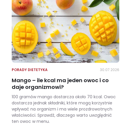
PORADY DIETETYKA
30.07.2026
Mango – ile kcal ma jeden owoc i co
daje organizmowi?
100 gramów mango dostarcza około 70 kcal. Owoc
dostarcza jednak składniki, które mogą korzystnie
wpływać na organizm i ma wiele prozdrowotnych
właściwości. Sprawdź, dlaczego warto uwzględnić
ten owoc w menu.
Mango – ile kcal ma jeden owoc i co daje organizmowi?