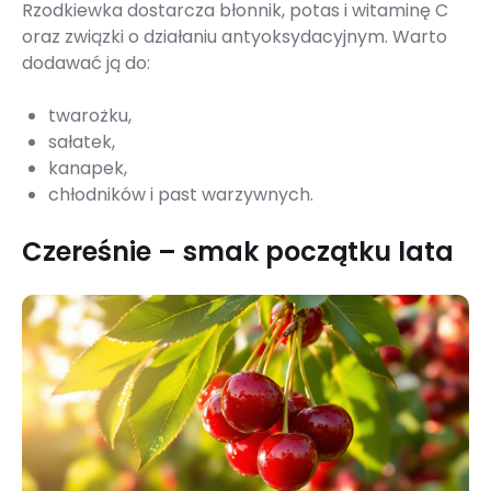
Rzodkiewka dostarcza błonnik, potas i witaminę C
oraz związki o działaniu antyoksydacyjnym. Warto
dodawać ją do:
twarożku,
sałatek,
kanapek,
chłodników i past warzywnych.
Czereśnie – smak początku lata