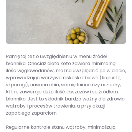
Pamiętaj też o uwzględnieniu w menu źródeł
błonnika. Chociaż dieta keto zawiera minimalną
ilość węglowodanów, można uwzględnić go w diecie,
wprowadzając warzywa niskoskrobiowe (kapustę,
szparagi), nasiona chia, siemię lniane czy orzechy,
które zawierają dużą ilość tłuszczów i są źródłem
błonnika. Jest to składnik bardzo ważny dla zdrowia
wątroby i procesów trawienia, a przy okazji
zapobiega zaparciom.
Regularne kontrole stanu wątroby, minimalizują