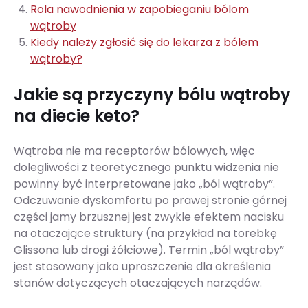
Rola nawodnienia w zapobieganiu bólom
wątroby
Kiedy należy zgłosić się do lekarza z bólem
wątroby?
Jakie są przyczyny bólu wątroby
na diecie keto?
Wątroba nie ma receptorów bólowych, więc
dolegliwości z teoretycznego punktu widzenia nie
powinny być interpretowane jako „ból wątroby”.
Odczuwanie dyskomfortu po prawej stronie górnej
części jamy brzusznej jest zwykle efektem nacisku
na otaczające struktury (na przykład na torebkę
Glissona lub drogi żółciowe). Termin „ból wątroby”
jest stosowany jako uproszczenie dla określenia
stanów dotyczących otaczających narządów.