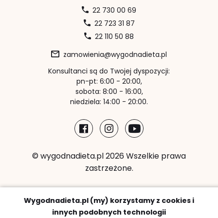
22 730 00 69
22 723 31 87
22 110 50 88
zamowienia@wygodnadieta.pl
Konsultanci są do Twojej dyspozycji:
pn-pt: 6:00 - 20:00,
sobota: 8:00 - 16:00,
niedziela: 14:00 - 20:00.
© wygodnadieta.pl 2026 Wszelkie prawa
zastrzeżone.
Metody płatności:
Wygodnadieta.pl (my) korzystamy z cookies i
innych podobnych technologii