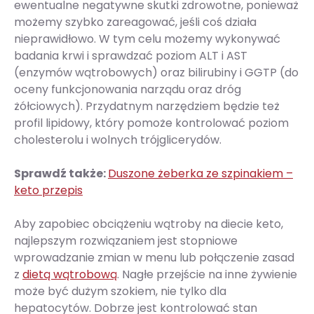
ewentualne negatywne skutki zdrowotne, ponieważ
możemy szybko zareagować, jeśli coś działa
nieprawidłowo. W tym celu możemy wykonywać
badania krwi i sprawdzać poziom ALT i AST
(enzymów wątrobowych) oraz bilirubiny i GGTP (do
oceny funkcjonowania narządu oraz dróg
żółciowych). Przydatnym narzędziem będzie też
profil lipidowy, który pomoże kontrolować poziom
cholesterolu i wolnych trójglicerydów.
Sprawdź także:
Duszone żeberka ze szpinakiem –
keto przepis
Aby zapobiec obciążeniu wątroby na diecie keto,
najlepszym rozwiązaniem jest stopniowe
wprowadzanie zmian w menu lub połączenie zasad
z
dietą wątrobową
. Nagłe przejście na inne żywienie
może być dużym szokiem, nie tylko dla
hepatocytów. Dobrze jest kontrolować stan