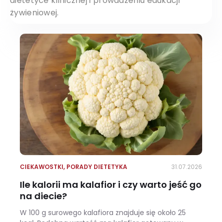
dietetyce klinicznej i prowadzeniu edukacji
żywieniowej.
CIEKAWOSTKI
,
PORADY DIETETYKA
31.07.2026
Ile kalorii ma kalafior i czy warto jeść go
na diecie?
W 100 g surowego kalafiora znajduje się około 25