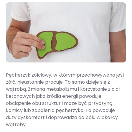
Pęcherzyk żółciowy, w którym przechowywana jest
żółć, nieustannie pracuje. To samo dzieje się z
wątrobą. Zmiana metabolizmu i korzystanie z ciał
ketonowych jako źródła energii powoduje
obciążenie obu struktur i może być przyczyną
kamicy lub zapalenia pęcherzyka. To powoduje
duży dyskomfort i doprowadza do bólu w okolicy
wątroby.