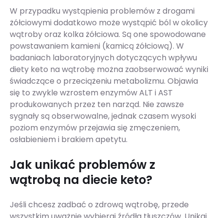
W przypadku wystąpienia problemów z drogami
żółciowymi dodatkowo może wystąpić ból w okolicy
wątroby oraz kolka żółciowa. Są one spowodowane
powstawaniem kamieni (kamicą żółciową). W
badaniach laboratoryjnych dotyczących wpływu
diety keto na wątrobę można zaobserwować wyniki
świadczące o przeciążeniu metabolizmu. Objawia
się to zwykle wzrostem enzymów ALT i AST
produkowanych przez ten narząd. Nie zawsze
sygnały są obserwowalne, jednak czasem wysoki
poziom enzymów przejawia się zmęczeniem,
osłabieniem i brakiem apetytu.
Jak unikać problemów z
wątrobą na diecie keto?
Jeśli chcesz zadbać o zdrową wątrobę, przede
wszystkim uważnie wybieraj źródła tłuszczów. Unikaj