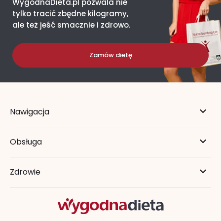
WygodnaDieta.pl pozwala nie
tylko tracić zbędne kilogramy,
ale też jeść smacznie i zdrowo.
Zamów dietę
Nawigacja
Obsługa
Zdrowie