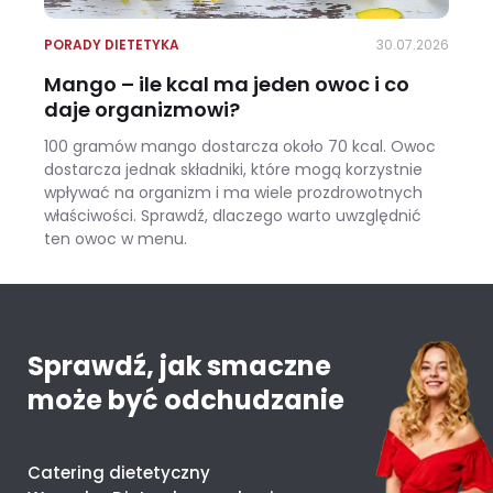
PORADY DIETETYKA
30.07.2026
Mango – ile kcal ma jeden owoc i co
daje organizmowi?
100 gramów mango dostarcza około 70 kcal. Owoc
dostarcza jednak składniki, które mogą korzystnie
wpływać na organizm i ma wiele prozdrowotnych
właściwości. Sprawdź, dlaczego warto uwzględnić
ten owoc w menu.
Mango – ile kcal ma jeden owoc i co daje organizmowi?
Sprawdź, jak smaczne
może być odchudzanie
Catering dietetyczny