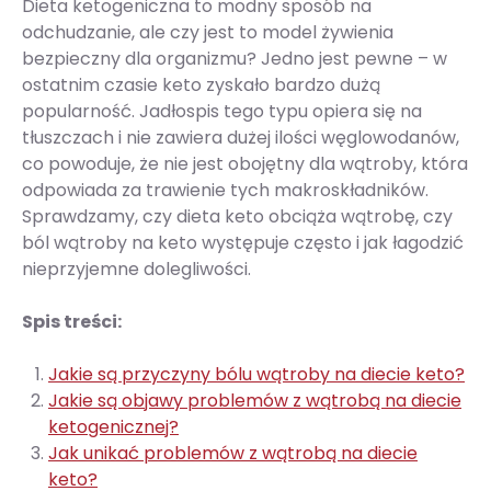
Dieta ketogeniczna to modny sposób na
odchudzanie, ale czy jest to model żywienia
bezpieczny dla organizmu? Jedno jest pewne – w
ostatnim czasie keto zyskało bardzo dużą
popularność. Jadłospis tego typu opiera się na
tłuszczach i nie zawiera dużej ilości węglowodanów,
co powoduje, że nie jest obojętny dla wątroby, która
odpowiada za trawienie tych makroskładników.
Sprawdzamy, czy dieta keto obciąża wątrobę, czy
ból wątroby na keto występuje często i jak łagodzić
nieprzyjemne dolegliwości.
Spis treści:
Jakie są przyczyny bólu wątroby na diecie keto?
Jakie są objawy problemów z wątrobą na diecie
ketogenicznej?
Jak unikać problemów z wątrobą na diecie
keto?