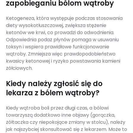
zapobieganiu bólom wątroby
Ketogeneza, która występuje podczas stosowania
diety wysokotłuszczowej, zwiększa stężenie
ketonów we krwi, co prowadzi do odwodnienia.
Odpowiednia podaż płynów pomaga w usuwaniu
toksyn i wspiera prawidłowe funkcjonowanie
wątroby. Zmniejsza więc prawdopodobieństwo
kwasicy ketonowej i ryzyko powstawania kamieni
żółciowych.
Kiedy należy zgłosić się do
lekarza z bólem wątroby?
Kiedy wątroba boli przez długi czas, a bólowi
towarzyszą dodatkowo inne objawy (gorączka,
żółtaczka czy niepokojące zmiany w stolcu), należy
jak najszybciej skonsultować się z lekarzem. Może to