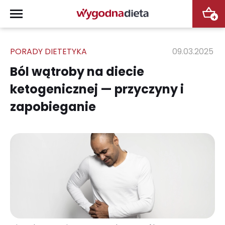
+
PORADY DIETETYKA
09.03.2025
Ból wątroby na diecie
ketogenicznej — przyczyny i
zapobieganie