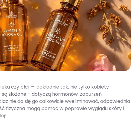
ieku czy płci – dokładnie tak, nie tylko kobiety
yny są złożone – dotyczą hormonów, zaburzeń
ociaż nie da się go całkowicie wyeliminować, odpowiednia
ność fizyczna mogą pomóc w poprawie wyglądu skóry i
lej!