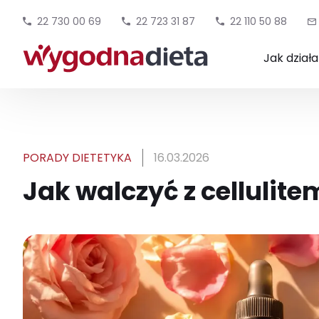
22 730 00 69
22 723 31 87
22 110 50 88
Jak dział
PORADY DIETETYKA
16.03.2026
Jak walczyć z cellulite