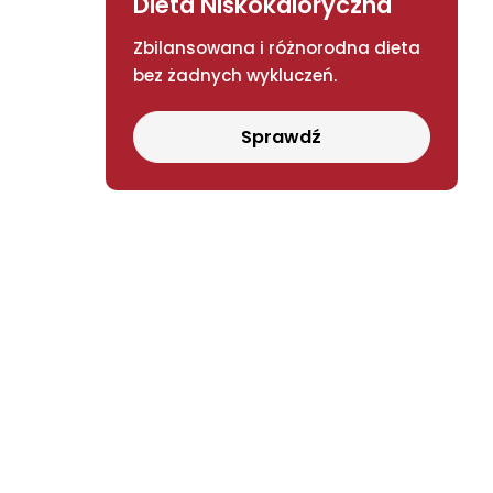
Dieta Niskokaloryczna
Zbilansowana i różnorodna dieta
bez żadnych wykluczeń.
Sprawdź