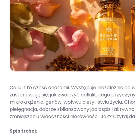
Cellulit to część anatomii. Występuje niezależnie od w
zastanawiają się, jak zwalczyć cellulit. Jego przycz
mikrokrążenia, genów, wpływu diety i stylu życia. Ch
pielęgnacja, dobrze zbilansowany jadłospis i aktyw
zmniejszeniu widoczności nierówności. Jak? Czytaj da
Spis treści: