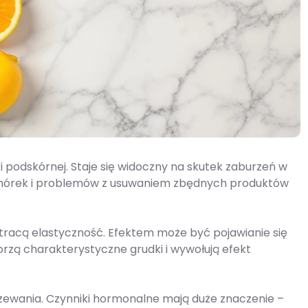
nki podskórnej. Staje się widoczny na skutek zaburzeń w
komórek i problemów z usuwaniem zbędnych produktów
racą elastyczność. Efektem może być pojawianie się
orzą charakterystyczne grudki i wywołują efekt
rzewania. Czynniki hormonalne mają duże znaczenie –