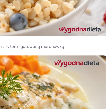
m z ryżem i gotowaną marchewką