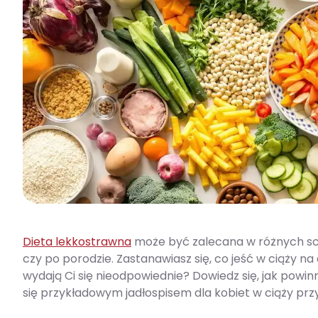
Dieta lekkostrawna
może być zalecana w różnych scho
czy po porodzie. Zastanawiasz się, co jeść w ciąży na
wydają Ci się nieodpowiednie? Dowiedz się, jak powin
się przykładowym jadłospisem dla kobiet w ciąży pr