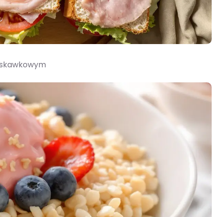
ruskawkowym