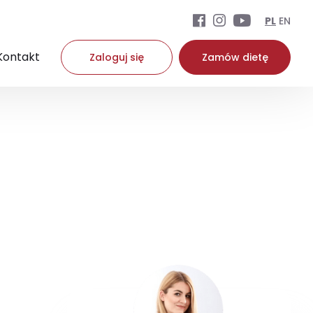
PL
EN
Kontakt
Zaloguj się
Zamów dietę