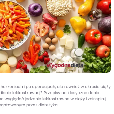
rzeniach i po operacjach, ale również w okresie ciąży
 diecie lekkostrawnej? Przepisy na klasyczne dania
no wyglądać jedzenie lekkostrawne w ciąży i zainspiruj
zygotowanym przez dietetyka.