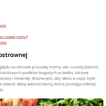
iąży
w czasie ciąży?
ecka
kostrawnej
ględu na zdrowie przyszłej mamy, ale i rozwój dziecka.
tościowych posiłków bogatych w białko, zdrowe
aminy i minerały. Ważne jest, aby dieta w ciąży była
 zalecić dietę lekkostrawną, która pomaga uniknąć
a.