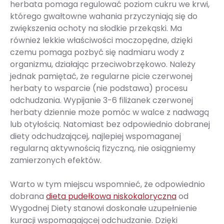
herbata pomaga regulować poziom cukru we krwi,
którego gwałtowne wahania przyczyniają się do
zwiększenia ochoty na słodkie przekąski. Ma
również lekkie właściwości moczopędne, dzięki
czemu pomaga pozbyć się nadmiaru wody z
organizmu, działając przeciwobrzękowo. Należy
jednak pamiętać, że regularne picie czerwonej
herbaty to wsparcie (nie podstawa) procesu
odchudzania. Wypijanie 3-6 filiżanek czerwonej
herbaty dziennie może pomóc w walce z nadwagą
lub otyłością. Natomiast bez odpowiednio dobranej
diety odchudzającej, najlepiej wspomaganej
regularną aktywnością fizyczną, nie osiągniemy
zamierzonych efektów.
Warto w tym miejscu wspomnieć, że odpowiednio
dobrana
dieta pudełkowa niskokaloryczna
od
Wygodnej Diety stanowi doskonałe uzupełnienie
kuracji wspomagającej odchudzanie. Dzięki