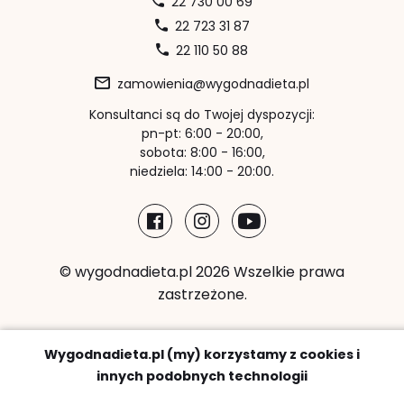
22 730 00 69
22 723 31 87
22 110 50 88
zamowienia@wygodnadieta.pl
Konsultanci są do Twojej dyspozycji:
pn-pt: 6:00 - 20:00,
sobota: 8:00 - 16:00,
niedziela: 14:00 - 20:00.
© wygodnadieta.pl 2026 Wszelkie prawa
zastrzeżone.
Metody płatności:
Wygodnadieta.pl (my) korzystamy z cookies i
innych podobnych technologii