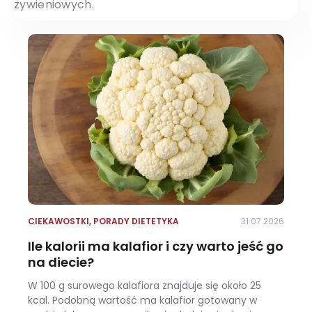
żywieniowych.
CIEKAWOSTKI
,
PORADY DIETETYKA
31.07.2026
Ile kalorii ma kalafior i czy warto jeść go
na diecie?
W 100 g surowego kalafiora znajduje się około 25
kcal. Podobną wartość ma kalafior gotowany w