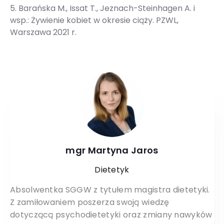
5. Barańska M., Issat T., Jeznach-Steinhagen A. i
wsp.: Żywienie kobiet w okresie ciąży. PZWL,
Warszawa 2021 r.
mgr Martyna Jaros
Dietetyk
Absolwentka SGGW z tytułem magistra dietetyki.
Z zamiłowaniem poszerza swoją wiedzę
dotyczącą psychodietetyki oraz zmiany nawyków