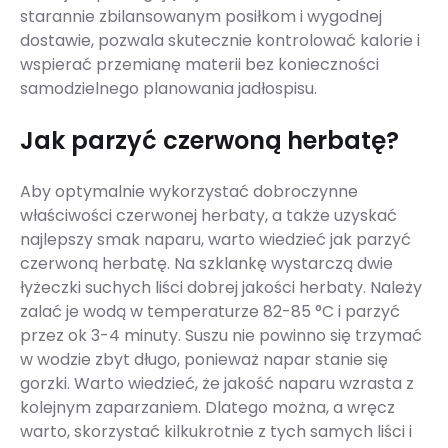
starannie zbilansowanym posiłkom i wygodnej
dostawie, pozwala skutecznie kontrolować kalorie i
wspierać przemianę materii bez konieczności
samodzielnego planowania jadłospisu.
Jak parzyć czerwoną herbatę?
Aby optymalnie wykorzystać dobroczynne
właściwości czerwonej herbaty, a także uzyskać
najlepszy smak naparu, warto wiedzieć jak parzyć
czerwoną herbatę. Na szklankę wystarczą dwie
łyżeczki suchych liści dobrej jakości herbaty. Należy
zalać je wodą w temperaturze 82-85 °C i parzyć
przez ok 3-4 minuty. Suszu nie powinno się trzymać
w wodzie zbyt długo, ponieważ napar stanie się
gorzki. Warto wiedzieć, że jakość naparu wzrasta z
kolejnym zaparzaniem. Dlatego można, a wręcz
warto, skorzystać kilkukrotnie z tych samych liści i