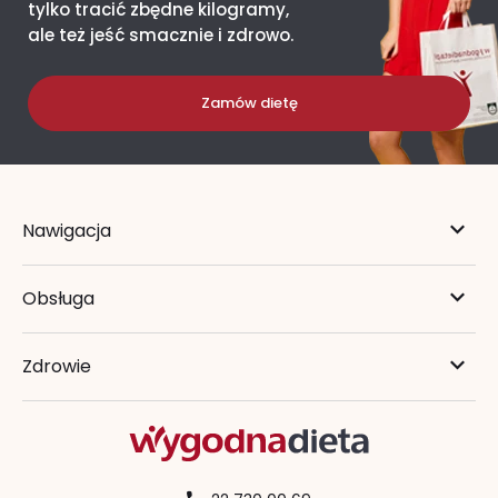
tylko tracić zbędne kilogramy,
ale też jeść smacznie i zdrowo.
Zamów dietę
Nawigacja
Obsługa
Zdrowie