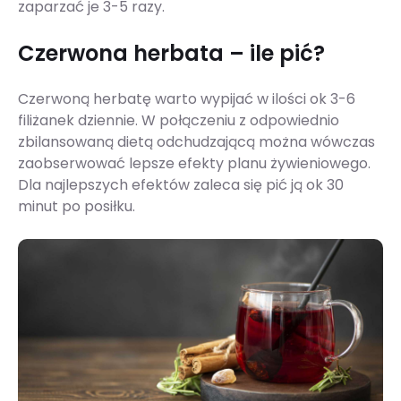
zaparzać je 3-5 razy.
Czerwona herbata – ile pić?
Czerwoną herbatę warto wypijać w ilości ok 3-6
filiżanek dziennie. W połączeniu z odpowiednio
zbilansowaną dietą odchudzającą można wówczas
zaobserwować lepsze efekty planu żywieniowego.
Dla najlepszych efektów zaleca się pić ją ok 30
minut po posiłku.