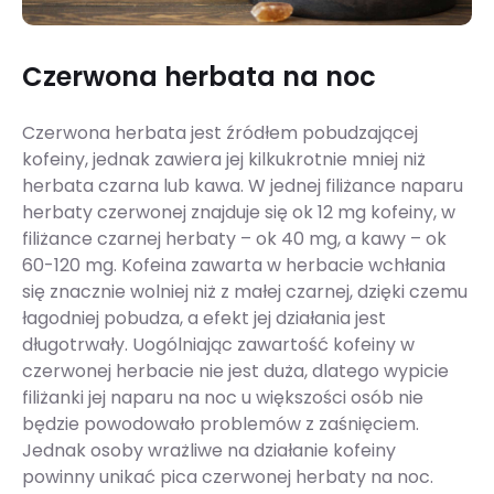
Czerwona herbata na noc
Czerwona herbata jest źródłem pobudzającej
kofeiny, jednak zawiera jej kilkukrotnie mniej niż
herbata czarna lub kawa. W jednej filiżance naparu
herbaty czerwonej znajduje się ok 12 mg kofeiny, w
filiżance czarnej herbaty – ok 40 mg, a kawy – ok
60-120 mg. Kofeina zawarta w herbacie wchłania
się znacznie wolniej niż z małej czarnej, dzięki czemu
łagodniej pobudza, a efekt jej działania jest
długotrwały. Uogólniając zawartość kofeiny w
czerwonej herbacie nie jest duża, dlatego wypicie
filiżanki jej naparu na noc u większości osób nie
będzie powodowało problemów z zaśnięciem.
Jednak osoby wrażliwe na działanie kofeiny
powinny unikać pica czerwonej herbaty na noc.