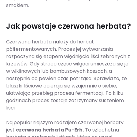
smakiem.
Jak powstaje czerwona herbata?
Czerwona herbata należy do herbat
półfermentowanych. Proces jej wytwarzania
rozpoczyna się etapem więdnięcia liści zebranych z
krzewów. Gdy stracą część wilgoci umieszcza się je
w wiklinowych lub bambusowych koszach, a
następnie co pewien czas potrząsa. Sprawia to, że
blaszki liściowe ocierają się wzajemnie o siebie,
ułatwiając przebieg procesu fermentacji. Po kilku
godzinach proces zostaje zatrzymany suszeniem
liści.
Najpopularniejszym rodzajem czerwonej herbaty
jest
czerwona herbata Pu-Erh.
To szlachetna