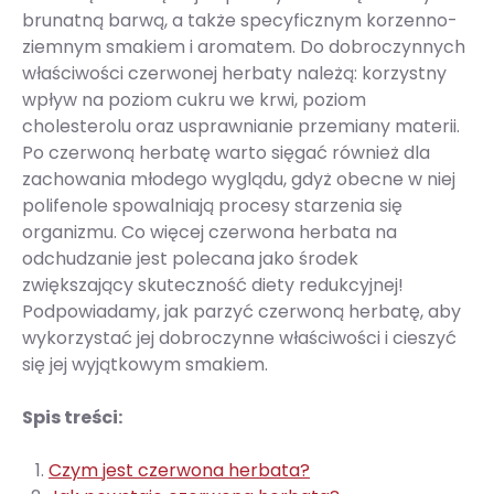
brunatną barwą, a także specyficznym korzenno-
ziemnym smakiem i aromatem. Do dobroczynnych
właściwości czerwonej herbaty należą: korzystny
wpływ na poziom cukru we krwi, poziom
cholesterolu oraz usprawnianie przemiany materii.
Po czerwoną herbatę warto sięgać również dla
zachowania młodego wyglądu, gdyż obecne w niej
polifenole spowalniają procesy starzenia się
organizmu. Co więcej czerwona herbata na
odchudzanie jest polecana jako środek
zwiększający skuteczność diety redukcyjnej!
Podpowiadamy, jak parzyć czerwoną herbatę, aby
wykorzystać jej dobroczynne właściwości i cieszyć
się jej wyjątkowym smakiem.
Spis treści:
Czym jest czerwona herbata?