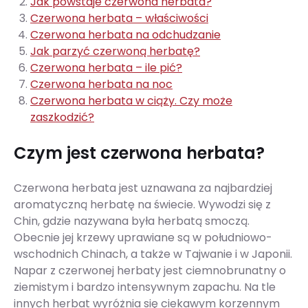
Jak powstaje czerwona herbata?
Czerwona herbata – właściwości
Czerwona herbata na odchudzanie
Jak parzyć czerwoną herbatę?
Czerwona herbata – ile pić?
Czerwona herbata na noc
Czerwona herbata w ciąży. Czy może
zaszkodzić?
Czym jest czerwona herbata?
Czerwona herbata jest uznawana za najbardziej
aromatyczną herbatę na świecie. Wywodzi się z
Chin, gdzie nazywana była herbatą smoczą.
Obecnie jej krzewy uprawiane są w południowo-
wschodnich Chinach, a także w Tajwanie i w Japonii.
Napar z czerwonej herbaty jest ciemnobrunatny o
ziemistym i bardzo intensywnym zapachu. Na tle
innych herbat wyróżnia się ciekawym korzennym