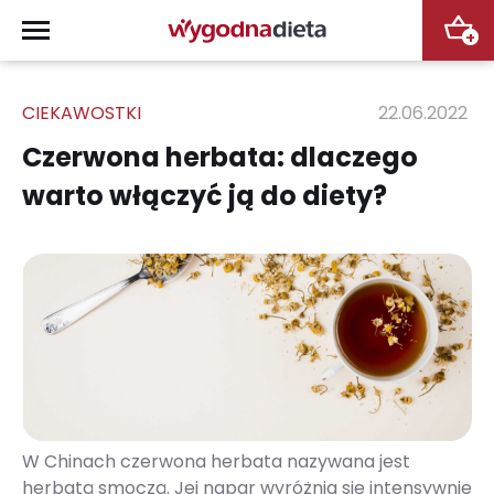
+
CIEKAWOSTKI
22.06.2022
Czerwona herbata: dlaczego
warto włączyć ją do diety?
W Chinach czerwona herbata nazywana jest
herbatą smoczą. Jej napar wyróżnia się intensywnie