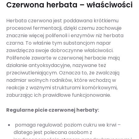
Czerwona herbata – właściwości
Herbata czerwona jest poddawana krótkiemu
procesowi fermentacji, dzięki czemu zachowuje
znacznie więcej polifenoli i enzymów niż herbata
czarna. To właśnie tym substancjom napar
zawdzięcza swoje dobroczynne właściwości.
Polifenole zawarte w czerwonej herbacie mają
działanie antyoksydacyjne, nazywane też
przeciwutleniającym. Oznacza to, że zwalczają
nadmiar wolnych rodników, które wchodzą w
reakcje z ważnymi strukturami komórkowymi,
zaburzając ich prawidłowe funkcjonowanie.
Regularne picie czerwonej herbaty:
pomaga regulować poziom cukru we krwi –
dlatego jest polecana osobom z