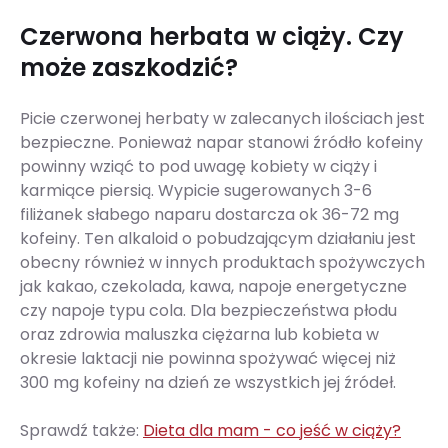
Czerwona herbata w ciąży. Czy
może zaszkodzić?
Picie czerwonej herbaty w zalecanych ilościach jest
bezpieczne. Ponieważ napar stanowi źródło kofeiny
powinny wziąć to pod uwagę kobiety w ciąży i
karmiące piersią. Wypicie sugerowanych 3-6
filiżanek słabego naparu dostarcza ok 36-72 mg
kofeiny. Ten alkaloid o pobudzającym działaniu jest
obecny również w innych produktach spożywczych
jak kakao, czekolada, kawa, napoje energetyczne
czy napoje typu cola. Dla bezpieczeństwa płodu
oraz zdrowia maluszka ciężarna lub kobieta w
okresie laktacji nie powinna spożywać więcej niż
300 mg kofeiny na dzień ze wszystkich jej źródeł.
Sprawdź także:
Dieta dla mam - co jeść w ciąży?