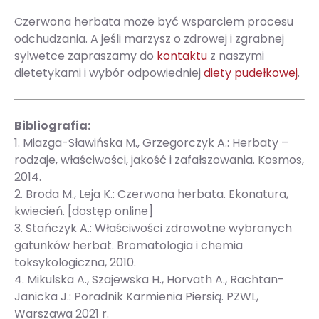
Czerwona herbata może być wsparciem procesu
odchudzania. A jeśli marzysz o zdrowej i zgrabnej
sylwetce zapraszamy do
kontaktu
z naszymi
dietetykami i wybór odpowiedniej
diety pudełkowej
.
Bibliografia:
1. Miazga-Sławińska M., Grzegorczyk A.: Herbaty –
rodzaje, właściwości, jakość i zafałszowania. Kosmos,
2014.
2. Broda M., Leja K.: Czerwona herbata. Ekonatura,
kwiecień. [dostęp online]
3. Stańczyk A.: Właściwości zdrowotne wybranych
gatunków herbat. Bromatologia i chemia
toksykologiczna, 2010.
4. Mikulska A., Szajewska H., Horvath A., Rachtan-
Janicka J.: Poradnik Karmienia Piersią. PZWL,
Warszawa 2021 r.