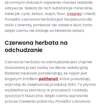
skromnych ilościach zapewnia również składniki
odżywcze. Należą do nich substancje mineralne,
takie jak cynk, żelazo, wapń, fluor,
magnez
i miedź.
Ponadto czerwona herbata jest bezpieczna dla
osób z anemią, ponieważ nie zawiera dużo tanin,
dzięki czemu nie blokuje wchłaniania żelaza.
Czerwona herbata na
odchudzanie
Czerwona herbata na odchudzanie jest chętnie
stosowana przez osoby na diecie redukcyjnej.
Badania naukowe potwierdzają, że napar jest
bogatym źródłem
polifenoli
, które pobudzają
wątrobę do zwiększonej produkcji żółci. Ta płynna
wydzielina uczestniczy w procesach rozkładu
spożytych tłuszczów, dzięki czemu usprawnia
proces trawienia pokarmu. Ponadto czerwona