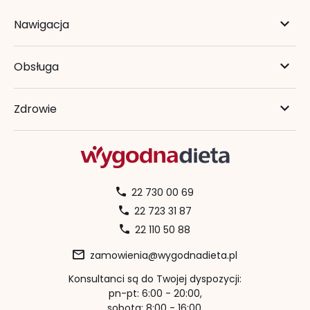
Nawigacja
Obsługa
Zdrowie
22 730 00 69
22 723 31 87
22 110 50 88
zamowienia@wygodnadieta.pl
Konsultanci są do Twojej dyspozycji:
pn-pt: 6:00 - 20:00,
sobota: 8:00 - 16:00,