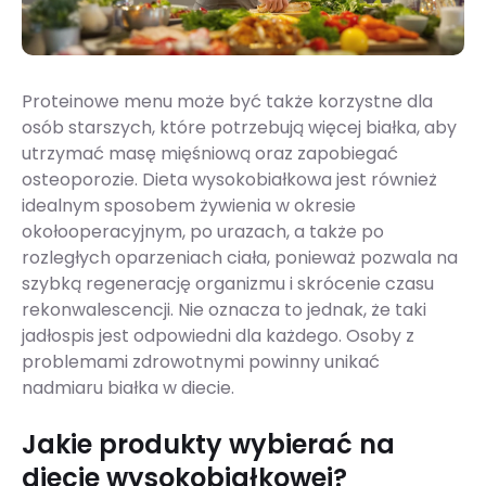
Proteinowe menu może być także korzystne dla
osób starszych, które potrzebują więcej białka, aby
utrzymać masę mięśniową oraz zapobiegać
osteoporozie. Dieta wysokobiałkowa jest również
idealnym sposobem żywienia w okresie
okołooperacyjnym, po urazach, a także po
rozległych oparzeniach ciała, ponieważ pozwala na
szybką regenerację organizmu i skrócenie czasu
rekonwalescencji. Nie oznacza to jednak, że taki
jadłospis jest odpowiedni dla każdego. Osoby z
problemami zdrowotnymi powinny unikać
nadmiaru białka w diecie.
Jakie produkty wybierać na
diecie wysokobiałkowej?