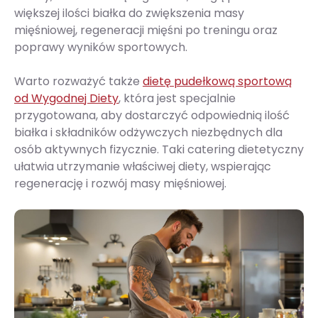
większej ilości białka do zwiększenia masy
mięśniowej, regeneracji mięśni po treningu oraz
poprawy wyników sportowych.
Warto rozważyć także
dietę pudełkową sportową
od Wygodnej Diety
, która jest specjalnie
przygotowana, aby dostarczyć odpowiednią ilość
białka i składników odżywczych niezbędnych dla
osób aktywnych fizycznie. Taki catering dietetyczny
ułatwia utrzymanie właściwej diety, wspierając
regenerację i rozwój masy mięśniowej.