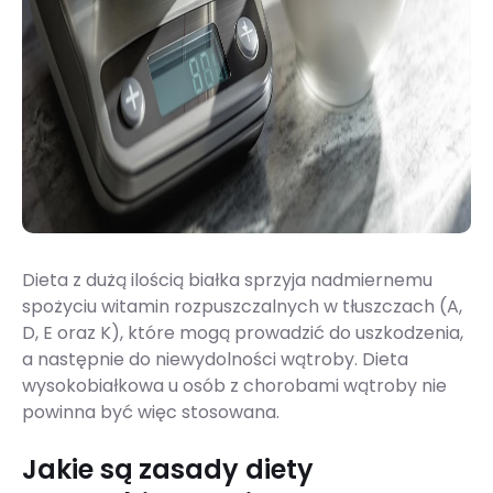
Dieta z dużą ilością białka sprzyja nadmiernemu
spożyciu witamin rozpuszczalnych w tłuszczach (A,
D, E oraz K), które mogą prowadzić do uszkodzenia,
a następnie do niewydolności wątroby. Dieta
wysokobiałkowa u osób z chorobami wątroby nie
powinna być więc stosowana.
Jakie są zasady diety