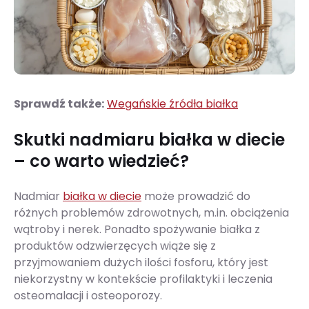
Sprawdź także:
Wegańskie źródła białka
Skutki nadmiaru białka w diecie
– co warto wiedzieć?
Nadmiar
białka w diecie
może prowadzić do
różnych problemów zdrowotnych, m.in. obciążenia
wątroby i nerek. Ponadto spożywanie białka z
produktów odzwierzęcych wiąże się z
przyjmowaniem dużych ilości fosforu, który jest
niekorzystny w kontekście profilaktyki i leczenia
osteomalacji i osteoporozy.