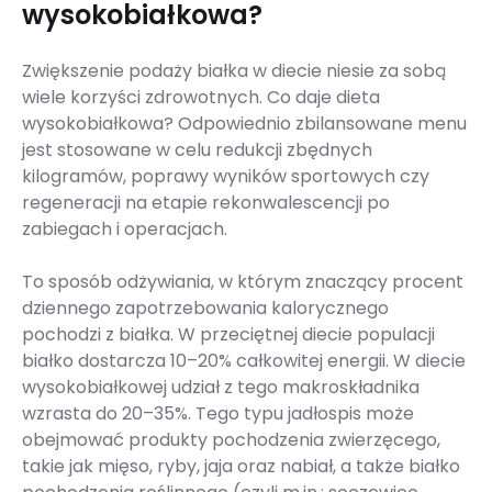
wysokobiałkowa?
Zwiększenie podaży białka w diecie niesie za sobą
wiele korzyści zdrowotnych. Co daje dieta
wysokobiałkowa? Odpowiednio zbilansowane menu
jest stosowane w celu redukcji zbędnych
kilogramów, poprawy wyników sportowych czy
regeneracji na etapie rekonwalescencji po
zabiegach i operacjach.
To sposób odżywiania, w którym znaczący procent
dziennego zapotrzebowania kalorycznego
pochodzi z białka. W przeciętnej diecie populacji
białko dostarcza 10–20% całkowitej energii. W diecie
wysokobiałkowej udział z tego makroskładnika
wzrasta do 20–35%. Tego typu jadłospis może
obejmować produkty pochodzenia zwierzęcego,
takie jak mięso, ryby, jaja oraz nabiał, a także białko