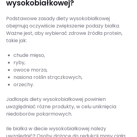
wysokobiałkowej?
Podstawowe zasady diety wysokobiałkowej
obejmują oczywiście zwiększenie podaży białka.
Ważne jest, aby wybierać zdrowe źródła protein,
takie jak:
chude mięso,
ryby,
owoce morza,
nasiona roślin strączkowych,
orzechy.
Jadłospis diety wysokobiałkowej powinien
uwzględniać różne produkty, w celu uniknięcia
niedoborów pokarmowych.
Ile białka w diecie wysokobiałkowej należy
uwzględnić? Osoby dążące do redukcji masy ciała