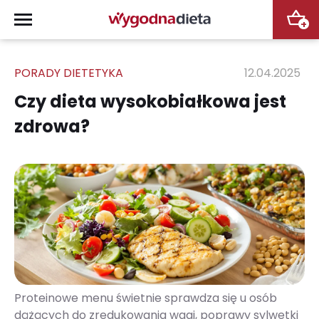
+
PORADY DIETETYKA
12.04.2025
Czy dieta wysokobiałkowa jest
zdrowa?
Proteinowe menu świetnie sprawdza się u osób
dążących do zredukowania wagi, poprawy sylwetki