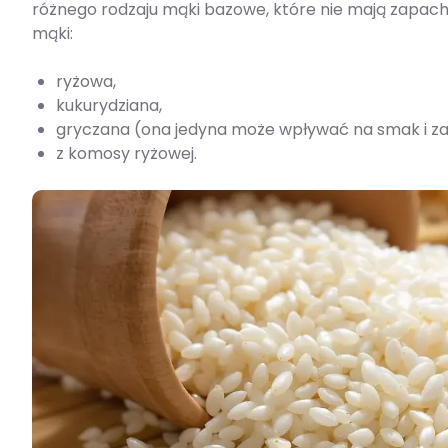
różnego rodzaju mąki bazowe, które nie mają zapachu 
mąki:
ryżowa,
kukurydziana,
gryczana (ona jedyna może wpływać na smak i z
z komosy ryżowej.