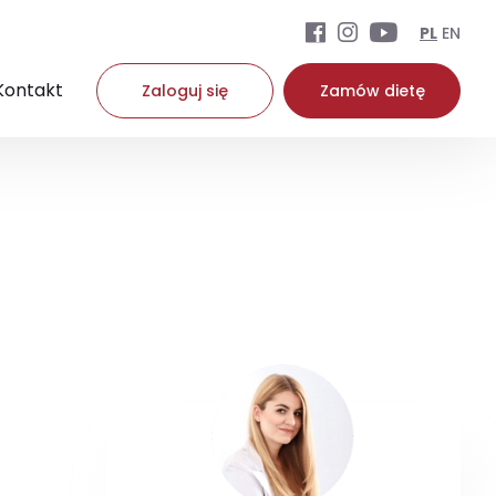
PL
EN
Kontakt
Zaloguj się
Zamów dietę