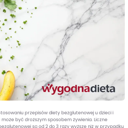
owaniu przepisów diety bezglutenowej u dzieci i
mi może być droższym sposobem żywienia. Liczne
bezglutenowej są od 2 do 3 razy wyższe niż w przypadku