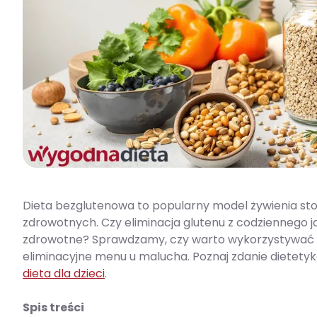
Dieta bezglutenowa to popularny model żywienia st
zdrowotnych. Czy eliminacja glutenu z codziennego j
zdrowotne? Sprawdzamy, czy warto wykorzystywać prz
eliminacyjne menu u malucha. Poznaj zdanie dietet
dieta dla dzieci
.
Spis treści