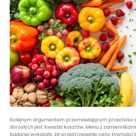
Kolejnym argumentem przemawiającym przeciwko stos
dorosłych jest kwestia kosztów. Menu z zamiennika
badania wykazały, że przestrzeganie ceny żywności 