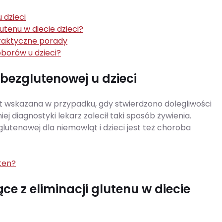
 dzieci
lutenu w diecie dzieci?
raktyczne porady
borów u dzieci?
bezglutenowej u dzieci
t wskazana w przypadku, gdy stwierdzono dolegliwości
j diagnostyki lekarz zalecił taki sposób żywienia.
tenowej dla niemowląt i dzieci jest też choroba
ten?
ące z eliminacji glutenu w diecie