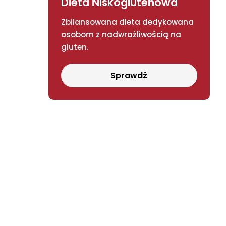
Dieta Niskoglutenowa
Zbilansowana dieta dedykowana
osobom z nadwrażliwością na
gluten.
Sprawdź