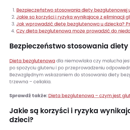
Bezpieczeństwo stosowania diety bezglutenowej u
Jakie są korzyści i ryzyka wynikające z eliminacji g
Jak wprowadzić dietę bezglutenową u dziecka? P
Czy dieta bezglutenowa może prowadzić do niedo
Bezpieczeństwo stosowania diety 
Dieta bezglutenowa
dla niemowlaka czy malucha jes
po spożyciu glutenu i po przeprowadzeniu odpowiednie
Bezwzględnym wskazaniem do stosowania diety bezglu
trzewna – celiakia.
Sprawdź także:
Dieta bezglutenowa – czym jest glu
Jakie są korzyści i ryzyka wynikaj
dzieci?