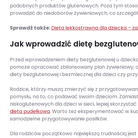
podobnych produktów glutenowych. Poza tym stosow
prowadzić do niedoborów żywieniowych, co szczegó
Sprawdź także:
Dieta lekkostrawna dla dziecka – za
Jak wprowadzić dietę bezgluteno
Przed wprowadzeniem diety bezglutenowej u dziecka w
pomoże opracować zbilansowany plan żywieniowy, a
diety bezglutenowej i bezmlecznej dla dzieci czy prz
Rodzice, którzy muszą zmierzyć się z przygotowywan
pomysłu, na to, co podawać swoim dzieciom. Zamias
niskoglutenowych dla dzieci w sieci, lepiej skorzyst
dieta pudełkowa
. Warto też eksperymentować w kuc
samodzielne przygotowywanie posiłków.
Dla rodziców początkowo największą trudnością jest