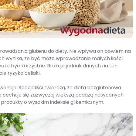
wprowadzania glutenu do diety. Nie wpływa on bowiem na
h wynika, że być może wprowadzanie małych ilości
może być korzystne. Brakuje jednak danych na ten
e ryzyka celiakii.
encje. Specjaliści twierdzą, że dieta bezglutenowa
że cechuje się zazwyczaj większą podażą nasyconych
 produkty o wysokim indeksie glikemicznym.