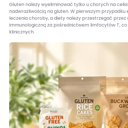
Gluten należy wyeliminować tylko u chorych na celiaki
nadwrażliwością na gluten. W pierwszym przypadku e
leczenia choroby, a diety należy przestrzegać przez
immunologiczną za pośrednictwem limfocytów T, co 
klinicznych.