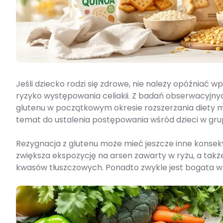
Jeśli dziecko rodzi się zdrowe, nie należy opóźniać 
ryzyko występowania celiakii. Z badań obserwacyjnyc
glutenu w początkowym okresie rozszerzania diety 
temat do ustalenia postępowania wśród dzieci w grupi
Rezygnacja z glutenu może mieć jeszcze inne konsekw
zwiększa ekspozycję na arsen zawarty w ryżu, a tak
kwasów tłuszczowych. Ponadto zwykle jest bogata w