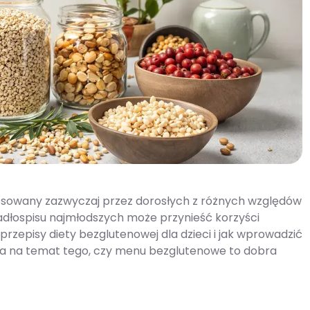
osowany zazwyczaj przez dorosłych z różnych względów
adłospisu najmłodszych może przynieść korzyści
episy diety bezglutenowej dla dzieci i jak wprowadzić
yka na temat tego, czy menu bezglutenowe to dobra