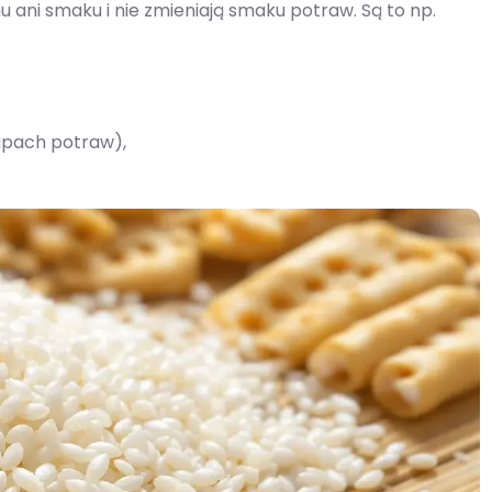
ani smaku i nie zmieniają smaku potraw. Są to np.
apach potraw),