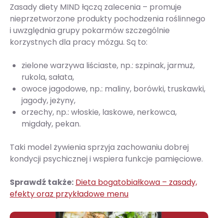
Zasady diety MIND łączą zalecenia – promuje
nieprzetworzone produkty pochodzenia roślinnego
i uwzględnia grupy pokarmów szczególnie
korzystnych dla pracy mózgu. Są to:
zielone warzywa liściaste, np.: szpinak, jarmuż,
rukola, sałata,
owoce jagodowe, np.: maliny, borówki, truskawki,
jagody, jeżyny,
orzechy, np.: włoskie, laskowe, nerkowca,
migdały, pekan.
Taki model żywienia sprzyja zachowaniu dobrej
kondycji psychicznej i wspiera funkcje pamięciowe.
Sprawdź także:
Dieta bogatobiałkowa – zasady,
efekty oraz przykładowe menu