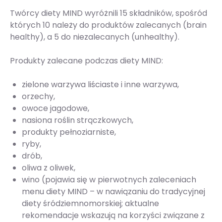
Twórcy diety MIND wyróżnili 15 składników, spośród
których 10 należy do produktów zalecanych (brain
healthy), a 5 do niezalecanych (unhealthy).
Produkty zalecane podczas diety MIND:
zielone warzywa liściaste i inne warzywa,
orzechy,
owoce jagodowe,
nasiona roślin strączkowych,
produkty pełnoziarniste,
ryby,
drób,
oliwa z oliwek,
wino (pojawia się w pierwotnych zaleceniach
menu diety MIND – w nawiązaniu do tradycyjnej
diety śródziemnomorskiej; aktualne
rekomendacje wskazują na korzyści związane z