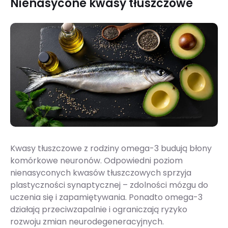
Nienasycone kwasy tłuszczowe
Kwasy tłuszczowe z rodziny omega-3 budują błony
komórkowe neuronów. Odpowiedni poziom
nienasyconych kwasów tłuszczowych sprzyja
plastyczności synaptycznej – zdolności mózgu do
uczenia się i zapamiętywania. Ponadto omega-3
działają przeciwzapalnie i ograniczają ryzyko
rozwoju zmian neurodegeneracyjnych.