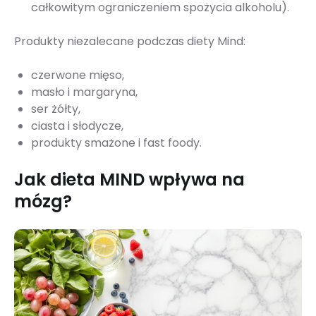
całkowitym ograniczeniem spożycia alkoholu).
Produkty niezalecane podczas diety Mind:
czerwone mięso,
masło i margaryna,
ser żółty,
ciasta i słodycze,
produkty smażone i fast foody.
Jak dieta MIND wpływa na
mózg?