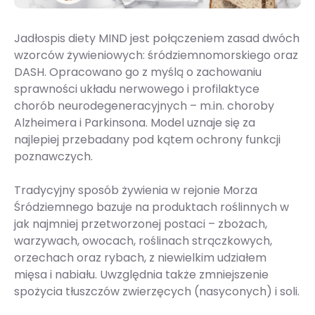
Jadłospis diety MIND jest połączeniem zasad dwóch
wzorców żywieniowych: śródziemnomorskiego oraz
DASH. Opracowano go z myślą o zachowaniu
sprawności układu nerwowego i profilaktyce
chorób neurodegeneracyjnych – m.in. choroby
Alzheimera i Parkinsona. Model uznaje się za
najlepiej przebadany pod kątem ochrony funkcji
poznawczych.
Tradycyjny sposób żywienia w rejonie Morza
Śródziemnego bazuje na produktach roślinnych w
jak najmniej przetworzonej postaci – zbożach,
warzywach, owocach, roślinach strączkowych,
orzechach oraz rybach, z niewielkim udziałem
mięsa i nabiału. Uwzględnia także zmniejszenie
spożycia tłuszczów zwierzęcych (nasyconych) i soli.