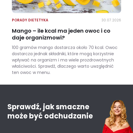
PORADY DIETETYKA
30.07.2026
Mango – ile kcal ma jeden owoc i co
daje organizmowi?
100 gramów mango dostarcza około 70 kcal. Owoc
dostarcza jednak składniki, które mogą korzystnie
wpływać na organizm i ma wiele prozdrowotnych
właściwości. Sprawdź, dlaczego warto uwzględnić
ten owoc w menu.
Mango – ile kcal ma jeden owoc i co daje organizmowi?
Sprawdź, jak smaczne
może być odchudzanie