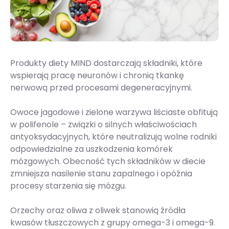
Produkty diety MIND dostarczają składniki, które
wspierają pracę neuronów i chronią tkankę
nerwową przed procesami degeneracyjnymi.
Owoce jagodowe i zielone warzywa liściaste obfitują
w polifenole – związki o silnych właściwościach
antyoksydacyjnych, które neutralizują wolne rodniki
odpowiedzialne za uszkodzenia komórek
mózgowych. Obecność tych składników w diecie
zmniejsza nasilenie stanu zapalnego i opóźnia
procesy starzenia się mózgu.
Orzechy oraz oliwa z oliwek stanowią źródła
kwasów tłuszczowych z grupy omega-3 i omega-9.