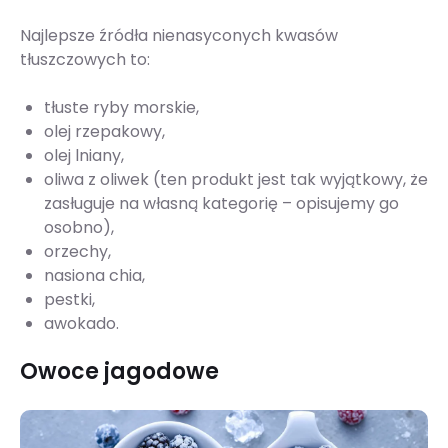
Najlepsze źródła nienasyconych kwasów
tłuszczowych to:
tłuste ryby morskie,
olej rzepakowy,
olej lniany,
oliwa z oliwek (ten produkt jest tak wyjątkowy, że
zasługuje na własną kategorię – opisujemy go
osobno),
orzechy,
nasiona chia,
pestki,
awokado.
Owoce jagodowe