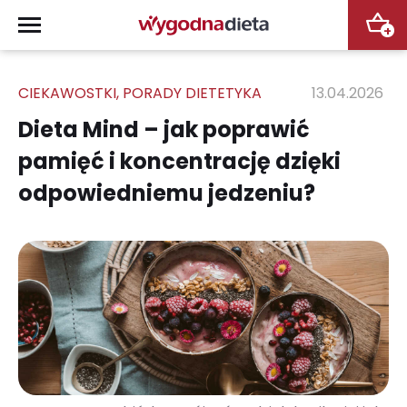
+
CIEKAWOSTKI
,
PORADY DIETETYKA
13.04.2026
Dieta Mind – jak poprawić
pamięć i koncentrację dzięki
odpowiedniemu jedzeniu?