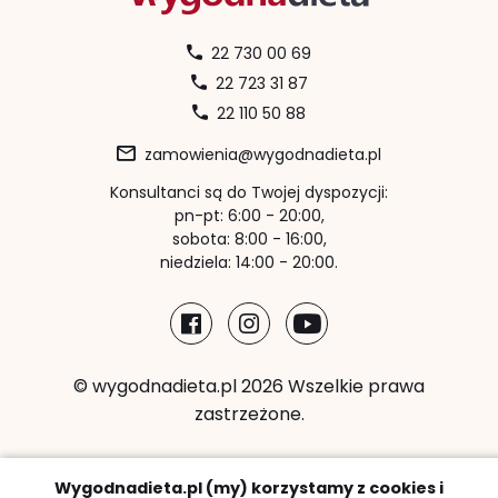
22 730 00 69
22 723 31 87
22 110 50 88
zamowienia@wygodnadieta.pl
Konsultanci są do Twojej dyspozycji:
pn-pt: 6:00 - 20:00,
sobota: 8:00 - 16:00,
niedziela: 14:00 - 20:00.
© wygodnadieta.pl 2026 Wszelkie prawa
zastrzeżone.
Metody płatności:
Wygodnadieta.pl (my) korzystamy z cookies i