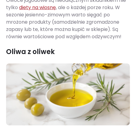
Owoce jagodowe są nieodłącznym składnikiem nie
tylko
diety na wiosnę
, ale o każdej porze roku. W
sezonie jesienno-zimowym warto sięgać po
mrożone produkty (samodzielnie zgromadzone
zapasy lub te, które można kupić w sklepie). Są
równie wartościowe pod względem odżywczym!
Oliwa z oliwek