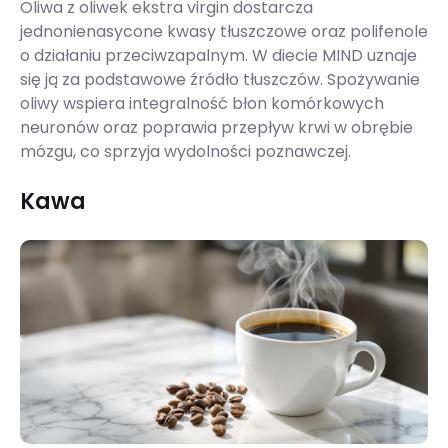
Oliwa z oliwek ekstra virgin dostarcza
jednonienasycone kwasy tłuszczowe oraz polifenole
o działaniu przeciwzapalnym. W diecie MIND uznaje
się ją za podstawowe źródło tłuszczów. Spożywanie
oliwy wspiera integralność błon komórkowych
neuronów oraz poprawia przepływ krwi w obrębie
mózgu, co sprzyja wydolności poznawczej.
Kawa