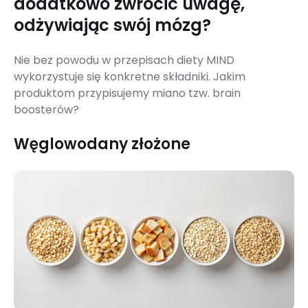
dodatkowo zwrócić uwagę,
odżywiając swój mózg?
Nie bez powodu w przepisach diety MIND
wykorzystuje się konkretne składniki. Jakim
produktom przypisujemy miano tzw. brain
boosterów?
Węglowodany złożone