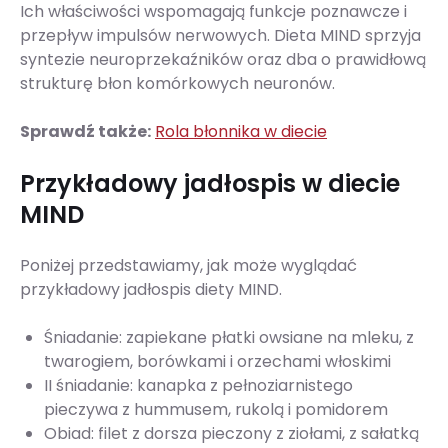
Ich właściwości wspomagają funkcje poznawcze i
przepływ impulsów nerwowych. Dieta MIND sprzyja
syntezie neuroprzekaźników oraz dba o prawidłową
strukturę błon komórkowych neuronów.
Sprawdź także:
Rola błonnika w diecie
Przykładowy jadłospis w diecie
MIND
Poniżej przedstawiamy, jak może wyglądać
przykładowy jadłospis diety MIND.
Śniadanie: zapiekane płatki owsiane na mleku, z
twarogiem, borówkami i orzechami włoskimi
II śniadanie: kanapka z pełnoziarnistego
pieczywa z hummusem, rukolą i pomidorem
Obiad: filet z dorsza pieczony z ziołami, z sałatką