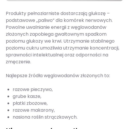
Produkty pełnoziarniste dostarczają glukozę –
podstawowe „paliwo” dla komórek nerwowych.
Powolne uwalnianie energii z węglowodanów
złożonych zapobiega gwałtownym spadkom
poziomu glukozy we krwi. Utrzymanie stabilnego
poziomu cukru umożliwia utrzymanie koncentracji,
sprawności intelektualnej oraz odporności na
zmęczenie.
Najlepsze źródła węglowodanów złożonych to:
razowe pieczywo,
grube kasze,
płatki zbożowe,
razowe makarony,
nasiona roślin strączkowych.