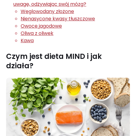
uwagę, odżywiając swój mózg?
Węglowodany złożone
Nienasycone kwasy tłuszczowe
Owoce jagodowe
Oliwa z oliwek
Kawa
Czym jest dieta MIND i jak
działa?