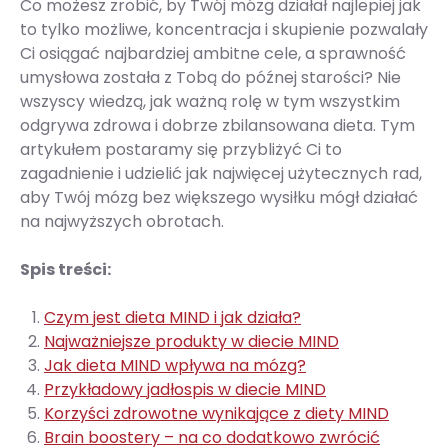
Co możesz zrobić, by Twój mózg działał najlepiej jak
to tylko możliwe, koncentracja i skupienie pozwalały
Ci osiągać najbardziej ambitne cele, a sprawność
umysłowa została z Tobą do późnej starości? Nie
wszyscy wiedzą, jak ważną rolę w tym wszystkim
odgrywa zdrowa i dobrze zbilansowana dieta. Tym
artykułem postaramy się przybliżyć Ci to
zagadnienie i udzielić jak najwięcej użytecznych rad,
aby Twój mózg bez większego wysiłku mógł działać
na najwyższych obrotach.
Spis treści:
Czym jest dieta MIND i jak działa?
Najważniejsze produkty w diecie MIND
Jak dieta MIND wpływa na mózg?
Przykładowy jadłospis w diecie MIND
Korzyści zdrowotne wynikające z diety MIND
Brain boostery – na co dodatkowo zwrócić