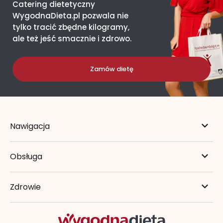
Catering dietetyczny
WygodnaDieta.pl pozwala nie
tylko tracić zbędne kilogramy,
ale też jeść smacznie i zdrowo.
Zamów dietę
Nawigacja
Obsługa
Zdrowie