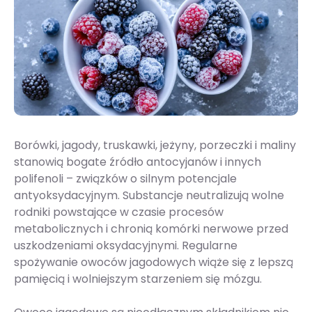
Borówki, jagody, truskawki, jeżyny, porzeczki i maliny
stanowią bogate źródło antocyjanów i innych
polifenoli – związków o silnym potencjale
antyoksydacyjnym. Substancje neutralizują wolne
rodniki powstające w czasie procesów
metabolicznych i chronią komórki nerwowe przed
uszkodzeniami oksydacyjnymi. Regularne
spożywanie owoców jagodowych wiąże się z lepszą
pamięcią i wolniejszym starzeniem się mózgu.