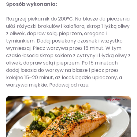
Sposób wykonania:
Rozgrzej piekarnik do 200°C. Na blasze do pieczenia
ułóż różyczki brokułów i kalafiora, skrop 1 łyżką oliwy
z oliwek, dopraw solą, pieprzem, oregano i
tymiankiem. Dodaj posiekany czosnek i wszystko
wymieszaj. Piecz warzywa przez 15 minut. W tym
czasie łososia skrop sokiem z cytryny i 1 łyżką oliwy z
oliwek, dopraw solą i pieprzem. Po 15 minutach
dodaj łososia do warzyw na blasze i piecz przez
kolejne 15–20 minut, aż łosoś będzie upieczony, a
warzywa miękkie. Podawaj od razu.