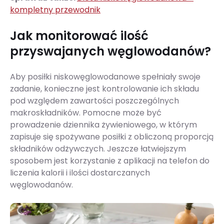
kompletny przewodnik
Jak monitorować ilość
przyswajanych węglowodanów?
Aby posiłki niskowęglowodanowe spełniały swoje
zadanie, konieczne jest kontrolowanie ich składu
pod względem zawartości poszczególnych
makroskładników. Pomocne może być
prowadzenie dziennika żywieniowego, w którym
zapisuje się spożywane posiłki z obliczoną proporcją
składników odżywczych. Jeszcze łatwiejszym
sposobem jest korzystanie z aplikacji na telefon do
liczenia kalorii i ilości dostarczanych
węglowodanów.