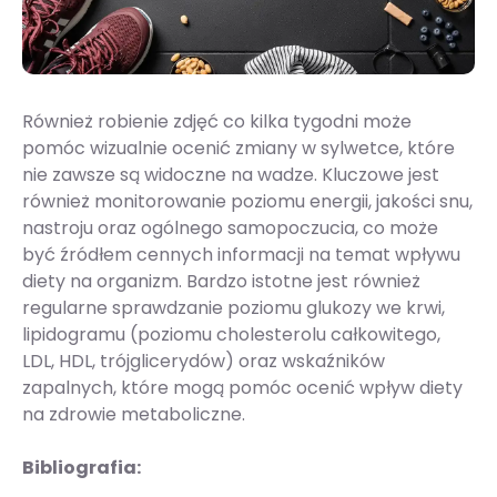
Również robienie zdjęć co kilka tygodni może
pomóc wizualnie ocenić zmiany w sylwetce, które
nie zawsze są widoczne na wadze. Kluczowe jest
również monitorowanie poziomu energii, jakości snu,
nastroju oraz ogólnego samopoczucia, co może
być źródłem cennych informacji na temat wpływu
diety na organizm. Bardzo istotne jest również
regularne sprawdzanie poziomu glukozy we krwi,
lipidogramu (poziomu cholesterolu całkowitego,
LDL, HDL, trójglicerydów) oraz wskaźników
zapalnych, które mogą pomóc ocenić wpływ diety
na zdrowie metaboliczne.
Bibliografia: