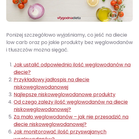
Poniżej szczegółowo wyjaśniamy, co jeść na diecie
low carb oraz po jakie produkty bez węglowodanów
i tłuszczów można sięgać.
Jak ustalić odpowiednią ilość węglowodanów na
diecie?
Przykładowy jadłospis na diecie
niskowęglowodanowej
Najlepsze niskowęglowodanowe produkty
Od czego zależy ilość węglowodanów na diecie
niskowęglowodanowej?
Za mało węglowodanów – jak nie przesadzić na
diecie niskowęglowodanowej?
Jak monitorować ilość przyswajanych