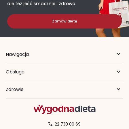
ale też jeść smacznie i zdrowo.
Zamów dietę
Nawigacja
Obsługa
Zdrowie
22 730 00 69