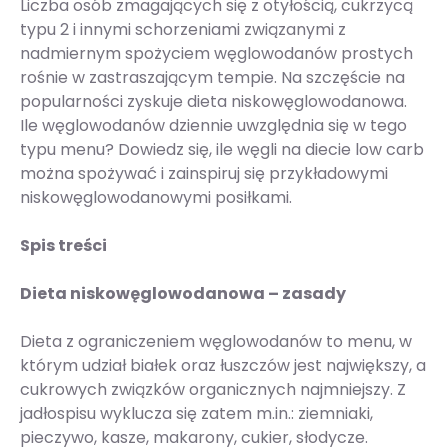
Liczba osób zmagających się z otyłością, cukrzycą
typu 2 i innymi schorzeniami związanymi z
nadmiernym spożyciem węglowodanów prostych
rośnie w zastraszającym tempie. Na szczęście na
popularności zyskuje dieta niskowęglowodanowa.
Ile węglowodanów dziennie uwzględnia się w tego
typu menu? Dowiedz się, ile węgli na diecie low carb
można spożywać i zainspiruj się przykładowymi
niskowęglowodanowymi posiłkami.
Spis treści
Dieta niskowęglowodanowa – zasady
Dieta z ograniczeniem węglowodanów to menu, w
którym udział białek oraz łuszczów jest największy, a
cukrowych związków organicznych najmniejszy. Z
jadłospisu wyklucza się zatem m.in.: ziemniaki,
pieczywo, kasze, makarony, cukier, słodycze.