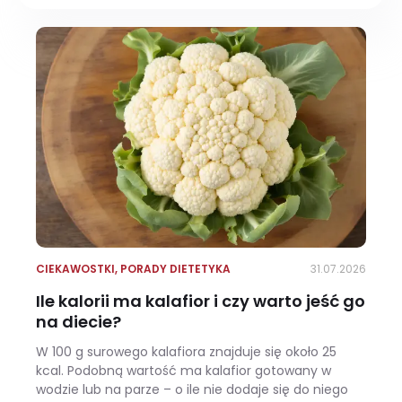
CIEKAWOSTKI
,
PORADY DIETETYKA
31.07.2026
Ile kalorii ma kalafior i czy warto jeść go
na diecie?
W 100 g surowego kalafiora znajduje się około 25
kcal. Podobną wartość ma kalafior gotowany w
wodzie lub na parze – o ile nie dodaje się do niego