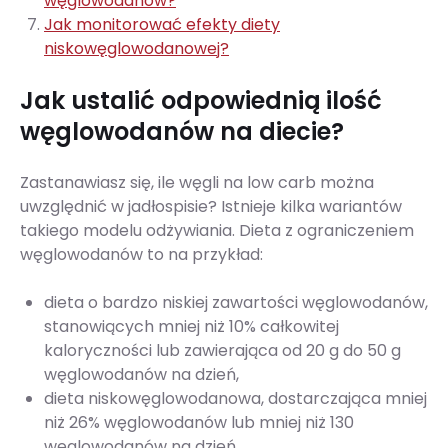
węglowodanów?
Jak monitorować efekty diety
niskowęglowodanowej?
Jak ustalić odpowiednią ilość
węglowodanów na diecie?
Zastanawiasz się, ile węgli na low carb można
uwzględnić w jadłospisie? Istnieje kilka wariantów
takiego modelu odżywiania. Dieta z ograniczeniem
węglowodanów to na przykład:
dieta o bardzo niskiej zawartości węglowodanów,
stanowiących mniej niż 10% całkowitej
kaloryczności lub zawierająca od 20 g do 50 g
węglowodanów na dzień,
dieta niskowęglowodanowa, dostarczająca mniej
niż 26% węglowodanów lub mniej niż 130
węglowodanów na dzień,