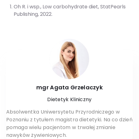
Oh R. i wsp., Low carbohydrate diet, StatPearls
Publishing, 2022.
mgr Agata Grzelaczyk
Dietetyk Kliniczny
Absolwentka Uniwersytetu Przyrodniczego w
Poznaniu z tytułem magistra dietetyki. Na co dzień
pomaga wielu pacjentom w trwałej zmianie
nawyków żywieniowych.