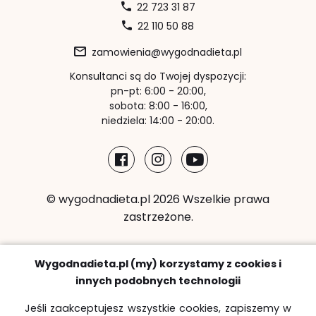
22 723 31 87
22 110 50 88
zamowienia@wygodnadieta.pl
Konsultanci są do Twojej dyspozycji:
pn-pt: 6:00 - 20:00,
sobota: 8:00 - 16:00,
niedziela: 14:00 - 20:00.
© wygodnadieta.pl 2026 Wszelkie prawa
zastrzeżone.
Metody płatności:
Wygodnadieta.pl (my) korzystamy z cookies i
innych podobnych technologii
Jeśli zaakceptujesz wszystkie cookies, zapiszemy w