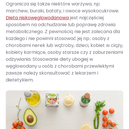
Ogranicza się także niektóre warzywa, np.
marchew, buraki, bataty, i owoce wysokocukrowe.
Dieta niskowęglowodanowa
jest najczęściej
sposobem na odchudzanie lub poprawę zdrowia
metabolicznego. Z pewnością nie jest zalecana dla
każdego i nie powinni stosować jej np.: osoby z
chorobami nerek lub wątroby, dzieci, kobiet w ciąży,
kobiety karmiące, osoby starsze czy z zaburzeniami
odżywiania. Stosowanie diety ubogiej w
węglowodany u osób z chorobami przewlekłymi
zawsze należy skonsultować z lekarzem i
dietetykiem.