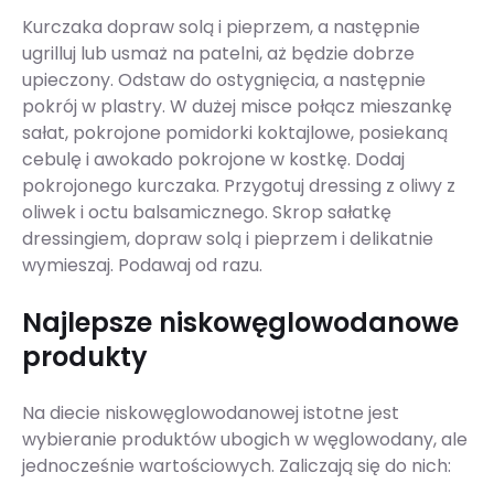
Kurczaka dopraw solą i pieprzem, a następnie
ugrilluj lub usmaż na patelni, aż będzie dobrze
upieczony. Odstaw do ostygnięcia, a następnie
pokrój w plastry. W dużej misce połącz mieszankę
sałat, pokrojone pomidorki koktajlowe, posiekaną
cebulę i awokado pokrojone w kostkę. Dodaj
pokrojonego kurczaka. Przygotuj dressing z oliwy z
oliwek i octu balsamicznego. Skrop sałatkę
dressingiem, dopraw solą i pieprzem i delikatnie
wymieszaj. Podawaj od razu.
Najlepsze niskowęglowodanowe
produkty
Na diecie niskowęglowodanowej istotne jest
wybieranie produktów ubogich w węglowodany, ale
jednocześnie wartościowych. Zaliczają się do nich: