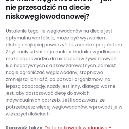
nie przesadzić na diecie
niskowęglowodanowej?
Ustalenie tego, ile węglowodanów na diecie jest
optymalną wartością, może być wyzwaniem,
dlatego najlepiej powierzyć to zadanie specjalistom.
Zbyt mały udział tego makroskładnika w jadłospisie
może doprowadzić do niedoborów żywieniowych
lub negatywnych skutków zdrowotnych. Zamiast
nagle ograniczać węglowodany, stopniowo
zmniejszaj ich ilość, co pozwoli organizmowi na
lepszą adaptację. Każdy jest inny, dlatego ważne
jest, aby dostosować dietę do swoich
indywidualnych potrzeb. Jeśli odczuwasz, że
potrzebujesz więcej węglowodanów, wprowadź je w
większych ilościach.
Sprawdź także:
Dieta niskowęglowodanowa –