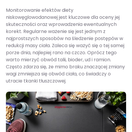
Monitorowanie efektów diety
niskowęglowodanowej jest kluczowe dla oceny jej
skuteczności oraz wprowadzenia ewentualnych
korekt. Regularne ważenie się jest jednym z
najprostszych sposobów na śledzenie postępów w
redukcji masy ciała. Zaleca się ważyć się o tej samej
porze dnia, najlepiej rano na czczo. Oprócz tego
warto mierzyć obwód talii, bioder, ud i ramion.
Często zdarza się, że mimo braku znaczącej zmiany
wagi zmniejsza się obwód ciała, co świadczy o
utracie tkanki tłuszczowej.