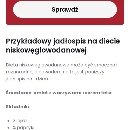
Sprawdź
Przykładowy jadłospis na diecie
niskowęglowodanowej
Dieta niskowęglowodanowa może być smaczna i
różnorodna, a dowodem na to jest poniższy
jadłospis na 1 dzień
Śniadanie: omlet z warzywami i serem feta
Składniki:
3 jajka
¼ papryki