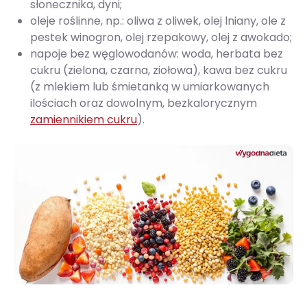
słonecznika, dyni;
oleje roślinne, np.: oliwa z oliwek, olej lniany, ole z
pestek winogron, olej rzepakowy, olej z awokado;
napoje bez węglowodanów: woda, herbata bez
cukru (zielona, czarna, ziołowa), kawa bez cukru
(z mlekiem lub śmietanką w umiarkowanych
ilościach oraz dowolnym, bezkalorycznym
zamiennikiem cukru
).