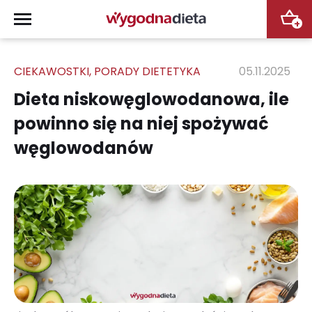
+
CIEKAWOSTKI
,
PORADY DIETETYKA
05.11.2025
Dieta niskowęglowodanowa, ile
powinno się na niej spożywać
węglowodanów