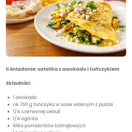
II śniadanie: sałatka z awokado i tuńczykiem
Składniki:
1 awokado
ok. 150 g tuńczyka w sosie własnym z puszki
1/4 czerwonej cebuli
1/4 ogórka
kilka pomidorków koktajlowych