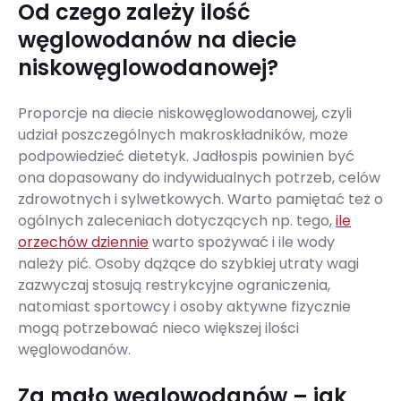
Od czego zależy ilość
węglowodanów na diecie
niskowęglowodanowej?
Proporcje na diecie niskowęglowodanowej, czyli
udział poszczególnych makroskładników, może
podpowiedzieć dietetyk. Jadłospis powinien być
ona dopasowany do indywidualnych potrzeb, celów
zdrowotnych i sylwetkowych. Warto pamiętać też o
ogólnych zaleceniach dotyczących np. tego,
ile
orzechów dziennie
warto spożywać i ile wody
należy pić. Osoby dążące do szybkiej utraty wagi
zazwyczaj stosują restrykcyjne ograniczenia,
natomiast sportowcy i osoby aktywne fizycznie
mogą potrzebować nieco większej ilości
węglowodanów.
Za mało węglowodanów – jak