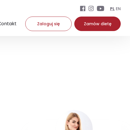
PL
EN
Kontakt
Zaloguj się
Zamów dietę