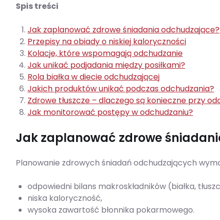
Spis treści
Jak zaplanować zdrowe śniadania odchudzające?
Przepisy na obiady o niskiej kaloryczności
Kolacje, które wspomagają odchudzanie
Jak unikać podjadania między posiłkami?
Rola białka w diecie odchudzającej
Jakich produktów unikać podczas odchudzania?
Zdrowe tłuszcze – dlaczego są konieczne przy od
Jak monitorować postępy w odchudzaniu?
Jak zaplanować zdrowe śniadani
Planowanie zdrowych śniadań odchudzających wymag
odpowiedni bilans makroskładników (białka, tłus
niska kaloryczność,
wysoka zawartość błonnika pokarmowego.