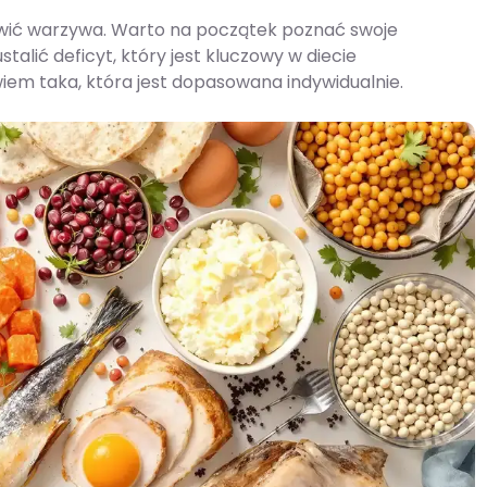
owić warzywa. Warto na początek poznać swoje
alić deficyt, który jest kluczowy w diecie
iem taka, która jest dopasowana indywidualnie.