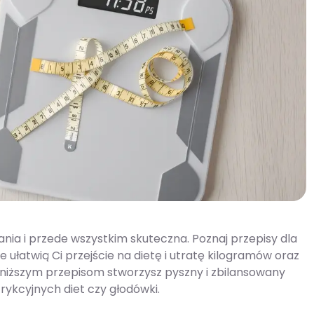
a i przede wszystkim skuteczna. Poznaj przepisy dla
re ułatwią Ci przejście na dietę i utratę kilogramów oraz
oniższym przepisom stworzysz pyszny i zbilansowany
trykcyjnych diet czy głodówki.