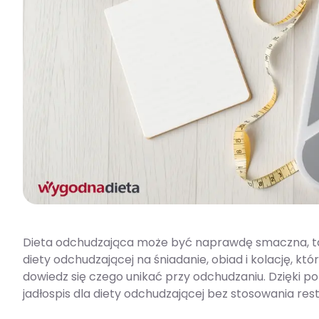
Dieta odchudzająca może być naprawdę smaczna, tani
diety odchudzającej na śniadanie, obiad i kolację, któ
dowiedz się czego unikać przy odchudzaniu. Dzięki p
jadłospis dla diety odchudzającej bez stosowania res