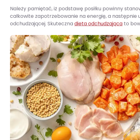
Należy pamiętać, iż podstawę posiłku powinny stan
całkowite zapotrzebowanie na energię, a następnie ust
odchudzającej. Skuteczna
dieta odchudzająca
to bow