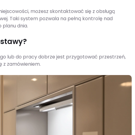
iejscowości, możesz skontaktować się z obsługą
owej. Taki system pozwala na pełną kontrolę nad
 planu dnia.
ostawy?
o lub do pracy dobrze jest przygotować przestrzeń,
kę z zamówieniem.