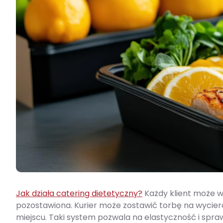
Jak działa catering dietetyczny?
Każdy klient może 
pozostawiona. Kurier może zostawić torbę na wycier
miejscu. Taki system pozwala na elastyczność i spraw