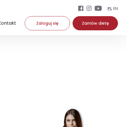
PL
EN
Kontakt
Zaloguj się
Zamów dietę