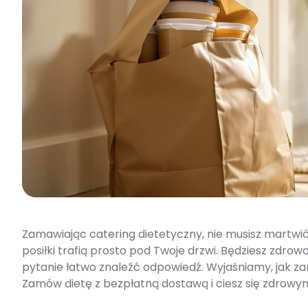
Zamawiając catering dietetyczny, nie musisz martwić 
posiłki trafią prosto pod Twoje drzwi. Będziesz zdrow
pytanie łatwo znaleźć odpowiedź. Wyjaśniamy, jak za
Zamów dietę z bezpłatną dostawą i ciesz się zdrowym