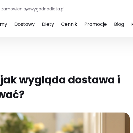
zamowienia@wygodnadieta.pl
amy
Dostawy
Diety
Cennik
Promocje
Blog
 jak wygląda dostawa i
ować?