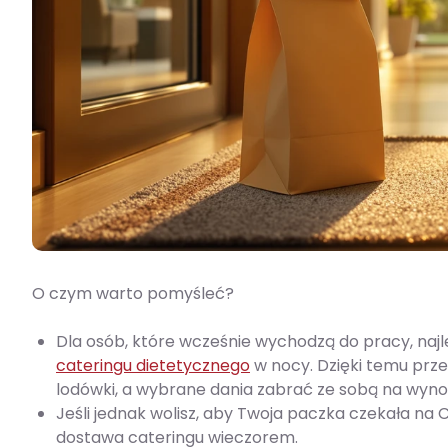
O czym warto pomyśleć?
Dla osób, które wcześnie wychodzą do pracy, na
cateringu dietetycznego
w nocy. Dzięki temu prz
lodówki, a wybrane dania zabrać ze sobą na wyno
Jeśli jednak wolisz, aby Twoja paczka czekała na 
dostawa cateringu wieczorem.