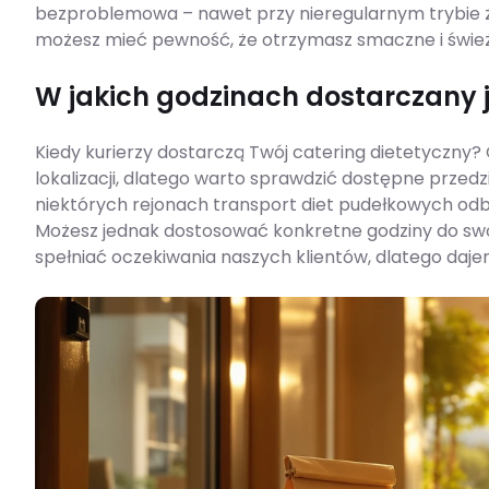
bezproblemowa – nawet przy nieregularnym trybie ż
możesz mieć pewność, że otrzymasz smaczne i świeże
W jakich godzinach dostarczany j
Kiedy kurierzy dostarczą Twój catering dietetyczny?
lokalizacji, dlatego warto sprawdzić dostępne prze
niektórych rejonach transport diet pudełkowych od
Możesz jednak dostosować konkretne godziny do swoi
spełniać oczekiwania naszych klientów, dlatego daje