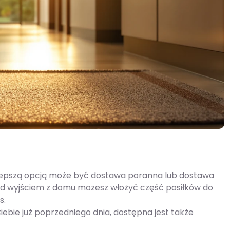
jlepszą opcją może być dostawa poranna lub dostawa
ed wyjściem z domu możesz włożyć część posiłków do
s.
Ciebie już poprzedniego dnia, dostępna jest także