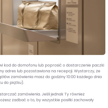
i kod do domofonu lub poprosić o dostarczenie paczki
y adres lub pozostawiona na recepcji. Wystarczy, że
gółów zamówienia masz do godziny 10:00 każdego dnia
u do piątku).
ostarczać zamówienia. Jeśli jednak Ty również
ożesz zadbać o to, by wszystkie posiłki zachowały