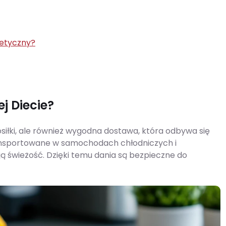
tetyczny?
 Diecie?
siłki, ale również wygodna dostawa, która odbywa się
ansportowane w samochodach chłodniczych i
ą świeżość. Dzięki temu dania są bezpieczne do