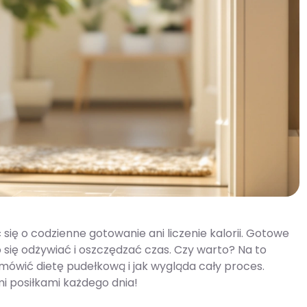
się o codzienne gotowanie ani liczenie kalorii. Gotowe
o się odżywiać i oszczędzać czas. Czy warto? Na to
mówić dietę pudełkową i jak wygląda cały proces.
i posiłkami każdego dnia!