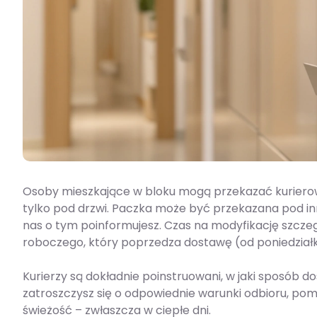
Osoby mieszkające w bloku mogą przekazać kurierow
tylko pod drzwi. Paczka może być przekazana pod inn
nas o tym poinformujesz. Czas na modyfikację szcze
roboczego, który poprzedza dostawę (od poniedziałk
Kurierzy są dokładnie poinstruowani, w jaki sposób d
zatroszczysz się o odpowiednie warunki odbioru, pom
świeżość – zwłaszcza w ciepłe dni.