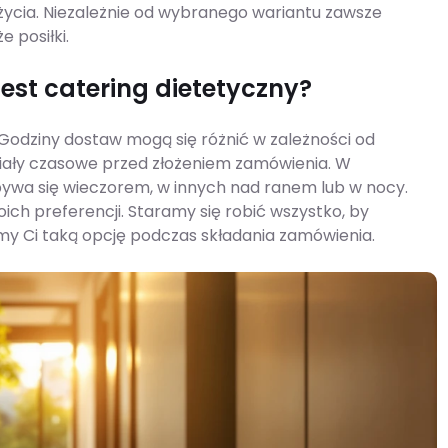
ycia. Niezależnie od wybranego wariantu zawsze
 posiłki.
est catering dietetyczny?
 Godziny dostaw mogą się różnić w zależności od
działy czasowe przed złożeniem zamówienia. W
bywa się wieczorem, w innych nad ranem lub w nocy.
ch preferencji. Staramy się robić wszystko, by
my Ci taką opcję podczas składania zamówienia.