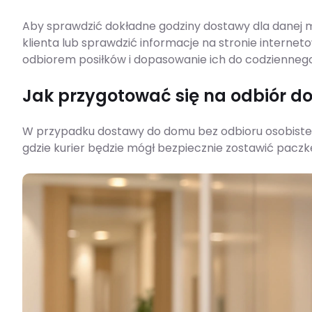
Aby sprawdzić dokładne godziny dostawy dla danej m
klienta lub sprawdzić informacje na stronie internet
odbiorem posiłków i dopasowanie ich do codziennego
Jak przygotować się na odbiór d
W przypadku dostawy do domu bez odbioru osobisteg
gdzie kurier będzie mógł bezpiecznie zostawić pacz