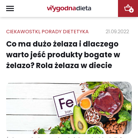
+
CIEKAWOSTKI
,
PORADY DIETETYKA
21.09.2022
Co ma dużo żelaza i dlaczego
warto jeść produkty bogate w
żelazo? Rola żelaza w diecie