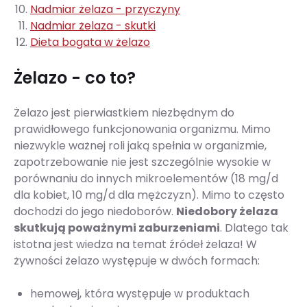
Nadmiar żelaza - przyczyny
Nadmiar żelaza - skutki
Dieta bogata w żelazo
Żelazo - co to?
Żelazo jest pierwiastkiem niezbędnym do
prawidłowego funkcjonowania organizmu. Mimo
niezwykle ważnej roli jaką spełnia w organizmie,
zapotrzebowanie nie jest szczególnie wysokie w
porównaniu do innych mikroelementów (18 mg/d
dla kobiet, 10 mg/d dla mężczyzn). Mimo to często
dochodzi do jego niedoborów.
Niedobory żelaza
skutkują poważnymi zaburzeniami
. Dlatego tak
istotna jest wiedza na temat źródeł żelaza! W
żywności żelazo występuje w dwóch formach:
hemowej, która występuje w produktach