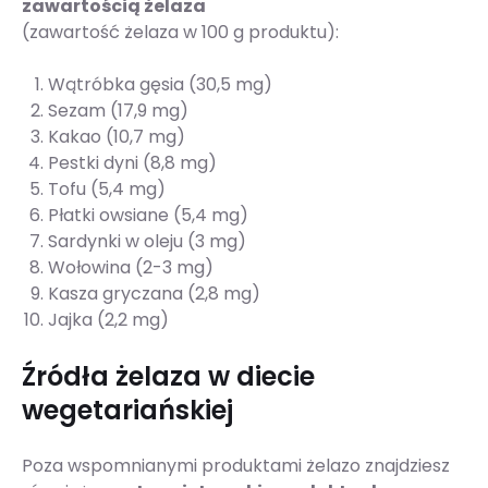
zawartością żelaza
(zawartość żelaza w 100 g produktu):
Wątróbka gęsia (30,5 mg)
Sezam (17,9 mg)
Kakao (10,7 mg)
Pestki dyni (8,8 mg)
Tofu (5,4 mg)
Płatki owsiane (5,4 mg)
Sardynki w oleju (3 mg)
Wołowina (2-3 mg)
Kasza gryczana (2,8 mg)
Jajka (2,2 mg)
Źródła żelaza w diecie
wegetariańskiej
Poza wspomnianymi produktami żelazo znajdziesz