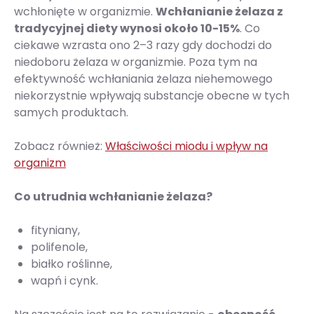
wchłonięte w organizmie.
Wchłanianie żelaza z
tradycyjnej diety wynosi około 10-15%
. Co
ciekawe wzrasta ono 2–3 razy gdy dochodzi do
niedoboru żelaza w organizmie. Poza tym na
efektywność wchłaniania żelaza niehemowego
niekorzystnie wpływają substancje obecne w tych
samych produktach.
Zobacz również:
Właściwości miodu i wpływ na
organizm
Co utrudnia wchłanianie żelaza?
fityniany,
polifenole,
białko roślinne,
wapń i cynk.