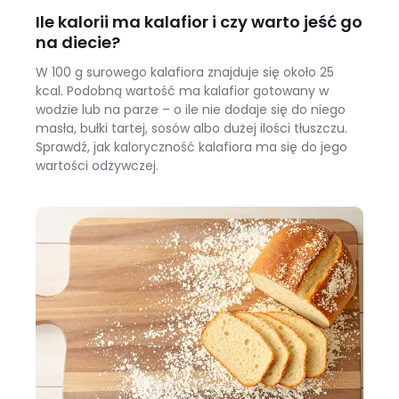
Ile kalorii ma kalafior i czy warto jeść go
na diecie?
W 100 g surowego kalafiora znajduje się około 25
kcal. Podobną wartość ma kalafior gotowany w
wodzie lub na parze – o ile nie dodaje się do niego
masła, bułki tartej, sosów albo dużej ilości tłuszczu.
Sprawdź, jak kaloryczność kalafiora ma się do jego
wartości odżywczej.
Ile kalorii ma kalafior i czy warto jeść go na diecie?