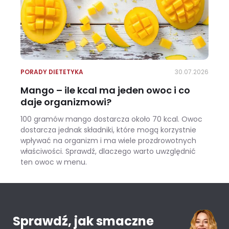
PORADY DIETETYKA
30.07.2026
Mango – ile kcal ma jeden owoc i co
daje organizmowi?
100 gramów mango dostarcza około 70 kcal. Owoc
dostarcza jednak składniki, które mogą korzystnie
wpływać na organizm i ma wiele prozdrowotnych
właściwości. Sprawdź, dlaczego warto uwzględnić
ten owoc w menu.
Mango – ile kcal ma jeden owoc i co daje organizmowi?
Sprawdź, jak smaczne