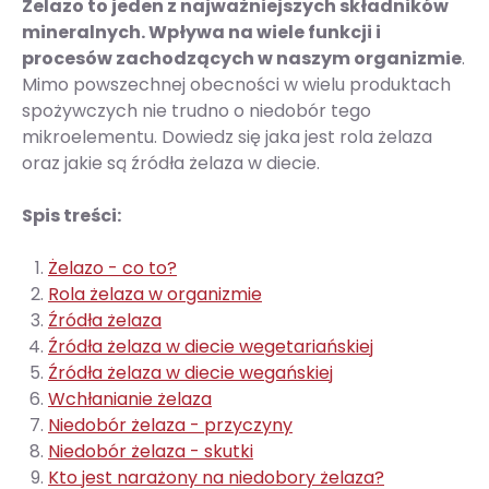
Żelazo to jeden z najważniejszych składników
mineralnych. Wpływa na wiele funkcji i
procesów zachodzących w naszym organizmie
.
Mimo powszechnej obecności w wielu produktach
spożywczych nie trudno o niedobór tego
mikroelementu. Dowiedz się jaka jest rola żelaza
oraz jakie są źródła żelaza w diecie.
Spis treści:
Żelazo - co to?
Rola żelaza w organizmie
Źródła żelaza
Źródła żelaza w diecie wegetariańskiej
Źródła żelaza w diecie wegańskiej
Wchłanianie żelaza
Niedobór żelaza - przyczyny
Niedobór żelaza - skutki
Kto jest narażony na niedobory żelaza?