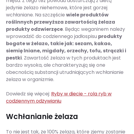
mięsa. Z tego też powodu dostarczają z dietą
jedynie żelazo niehemowe, które jest gorzej
wchłaniane. Na szczęście
wiele produktów
roślinnych przewyższa zawartością żelaza
produkty odzwierzęce
. Będąc weganinem należy
wprowadzić do codziennego jadłospisu
produkty
bogate w żelazo, takie jak: sezam, kakao,
siemię lniane, migdały, orzechy, tofu, strączki i
pestki
. Zawartość żelaza w tych produktach jest
bardzo wysoka, ale charakteryzują się one
obecnością substancji utrudniających wchłanianie
żelaza w organizmie.
Dowiedz się więcej:
Ryby w diecie - rola ryb w
codziennym odżywianiu
Wchłanianie żelaza
To nie jest tak, że 100% żelaza, które zjemy zostanie