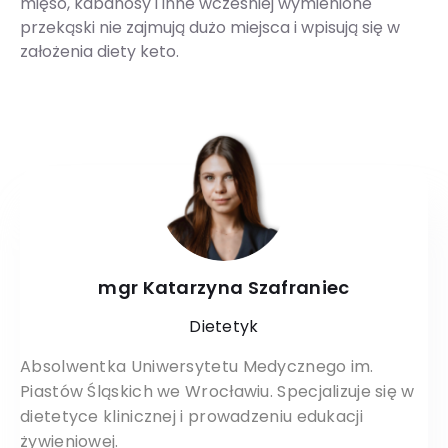
mięso, kabanosy i inne wcześniej wymienione
przekąski nie zajmują dużo miejsca i wpisują się w
założenia diety keto.
mgr Katarzyna Szafraniec
Dietetyk
Absolwentka Uniwersytetu Medycznego im.
Piastów Śląskich we Wrocławiu. Specjalizuje się w
dietetyce klinicznej i prowadzeniu edukacji
żywieniowej.