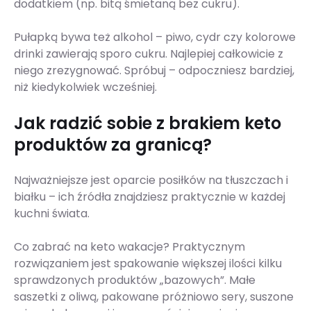
dodatkiem (np. bitą śmietaną bez cukru).
Pułapką bywa też alkohol – piwo, cydr czy kolorowe
drinki zawierają sporo cukru. Najlepiej całkowicie z
niego zrezygnować. Spróbuj – odpoczniesz bardziej,
niż kiedykolwiek wcześniej.
Jak radzić sobie z brakiem keto
produktów za granicą?
Najważniejsze jest oparcie posiłków na tłuszczach i
białku – ich źródła znajdziesz praktycznie w każdej
kuchni świata.
Co zabrać na keto wakacje? Praktycznym
rozwiązaniem jest spakowanie większej ilości kilku
sprawdzonych produktów „bazowych”. Małe
saszetki z oliwą, pakowane próżniowo sery, suszone