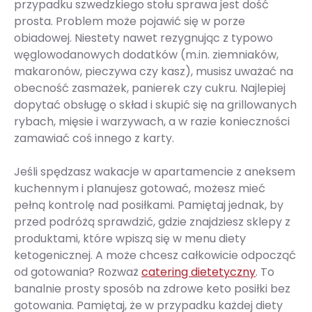
przypadku szwedzkiego stołu sprawa jest dość
prosta. Problem może pojawić się w porze
obiadowej. Niestety nawet rezygnując z typowo
węglowodanowych dodatków (m.in. ziemniaków,
makaronów, pieczywa czy kasz), musisz uważać na
obecność zasmażek, panierek czy cukru. Najlepiej
dopytać obsługę o skład i skupić się na grillowanych
rybach, mięsie i warzywach, a w razie konieczności
zamawiać coś innego z karty.
Jeśli spędzasz wakacje w apartamencie z aneksem
kuchennym i planujesz gotować, możesz mieć
pełną kontrolę nad posiłkami. Pamiętaj jednak, by
przed podróżą sprawdzić, gdzie znajdziesz sklepy z
produktami, które wpiszą się w menu diety
ketogenicznej. A może chcesz całkowicie odpocząć
od gotowania? Rozważ
catering dietetyczny
. To
banalnie prosty sposób na zdrowe keto posiłki bez
gotowania. Pamiętaj, że w przypadku każdej diety