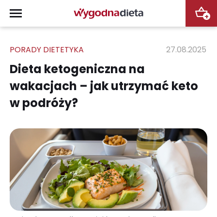
+
PORADY DIETETYKA
27.08.2025
Dieta ketogeniczna na
wakacjach – jak utrzymać keto
w podróży?