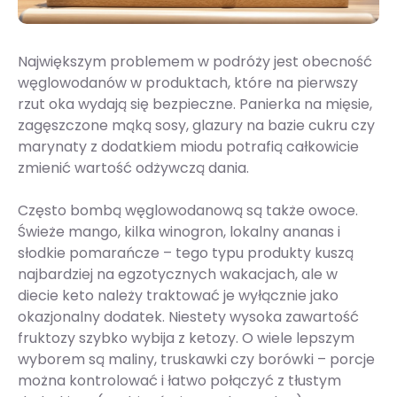
Największym problemem w podróży jest obecność
węglowodanów w produktach, które na pierwszy
rzut oka wydają się bezpieczne. Panierka na mięsie,
zagęszczone mąką sosy, glazury na bazie cukru czy
marynaty z dodatkiem miodu potrafią całkowicie
zmienić wartość odżywczą dania.
Często bombą węglowodanową są także owoce.
Świeże mango, kilka winogron, lokalny ananas i
słodkie pomarańcze – tego typu produkty kuszą
najbardziej na egzotycznych wakacjach, ale w
diecie keto należy traktować je wyłącznie jako
okazjonalny dodatek. Niestety wysoka zawartość
fruktozy szybko wybija z ketozy. O wiele lepszym
wyborem są maliny, truskawki czy borówki – porcje
można kontrolować i łatwo połączyć z tłustym