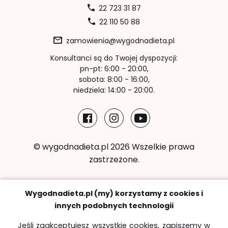
22 723 31 87
22 110 50 88
zamowienia@wygodnadieta.pl
Konsultanci są do Twojej dyspozycji:
pn-pt: 6:00 - 20:00,
sobota: 8:00 - 16:00,
niedziela: 14:00 - 20:00.
© wygodnadieta.pl 2026 Wszelkie prawa
zastrzeżone.
Metody płatności:
Wygodnadieta.pl (my) korzystamy z cookies i
innych podobnych technologii
Jeśli zaakceptujesz wszystkie cookies, zapiszemy w