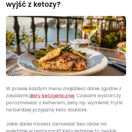
wyjść z ketozy?
W prawie każdym menu znajdziesz danie zgodne z
zasadami
diety ketogenicznej
. Czasami wystarczy
porozmawiać z kelnerem, żeby np. wymienić frytki
na bardziej przyjazny keto dodatek.
Jakie dania możesz zamawiać bez obaw na
wyjeździe w restauracji? Keto jedzenie to zwykle