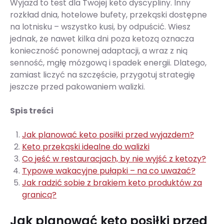
Wyjazd to test dla Twojej keto dyscypliny. Inny
rozkład dnia, hotelowe bufety, przekąski dostępne
na lotnisku – wszystko kusi, by odpuścić. Wiesz
jednak, że nawet kilka dni poza ketozą oznacza
konieczność ponownej adaptacji, a wraz z nią
senność, mgłę mózgową i spadek energii. Dlatego,
zamiast liczyć na szczęście, przygotuj strategię
jeszcze przed pakowaniem walizki.
Spis treści
Jak planować keto posiłki przed wyjazdem?
Keto przekąski idealne do walizki
Co jeść w restauracjach, by nie wyjść z ketozy?
Typowe wakacyjne pułapki – na co uważać?
Jak radzić sobie z brakiem keto produktów za
granicą?
Jak planować keto posiłki przed