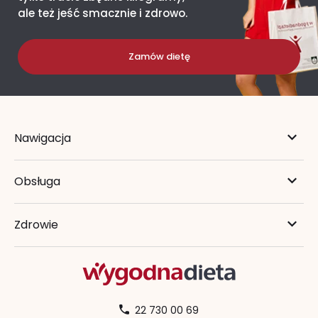
ale też jeść smacznie i zdrowo.
Zamów dietę
Nawigacja
Obsługa
Zdrowie
22 730 00 69