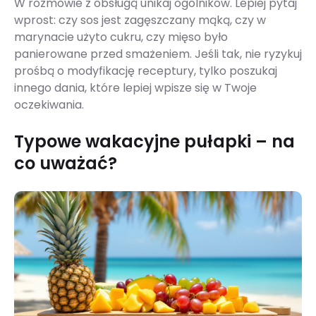
W rozmowie z obsługą unikaj ogólników. Lepiej pytaj
wprost: czy sos jest zagęszczany mąką, czy w
marynacie użyto cukru, czy mięso było
panierowane przed smażeniem. Jeśli tak, nie ryzykuj
prośbą o modyfikację receptury, tylko poszukaj
innego dania, które lepiej wpisze się w Twoje
oczekiwania.
Typowe wakacyjne pułapki – na
co uważać?