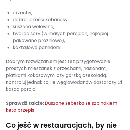
orzechy,
dobrej jakości kabanosy,
suszona wołowina,
twarde sery (w małych porcjach, najlepiej
pakowane próżniowo),
koktajlowe pomidorki.
Dobrym rozwiązaniem jest też przygotowanie
prostych mieszanek z orzechami, nasionami,
płatkami kokosowymi czy gorzką czekoladą.
Kontroluj jednak to, ile węglowodanów dostarczy Ci
każda porcja.
Sprawdź także:
Duszone żeberka ze szpinakiem –
keto przepis
Co jeść w restauracjach, by nie