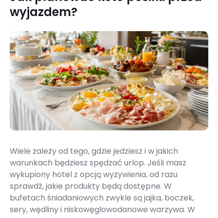
wyjazdem?
Wiele zależy od tego, gdzie jedziesz i w jakich
warunkach będziesz spędzać urlop. Jeśli masz
wykupiony hotel z opcją wyżywienia, od razu
sprawdź, jakie produkty będą dostępne. W
bufetach śniadaniowych zwykle są jajka, boczek,
sery, wędliny i niskowęglowodanowe warzywa. W