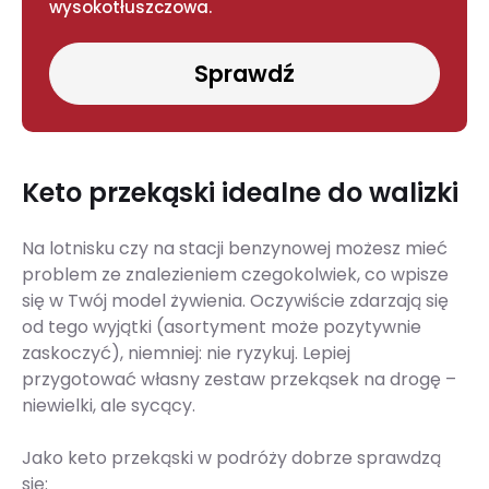
wysokotłuszczowa.
Sprawdź
Keto przekąski idealne do walizki
Na lotnisku czy na stacji benzynowej możesz mieć
problem ze znalezieniem czegokolwiek, co wpisze
się w Twój model żywienia. Oczywiście zdarzają się
od tego wyjątki (asortyment może pozytywnie
zaskoczyć), niemniej: nie ryzykuj. Lepiej
przygotować własny zestaw przekąsek na drogę –
niewielki, ale sycący.
Jako keto przekąski w podróży dobrze sprawdzą
się: