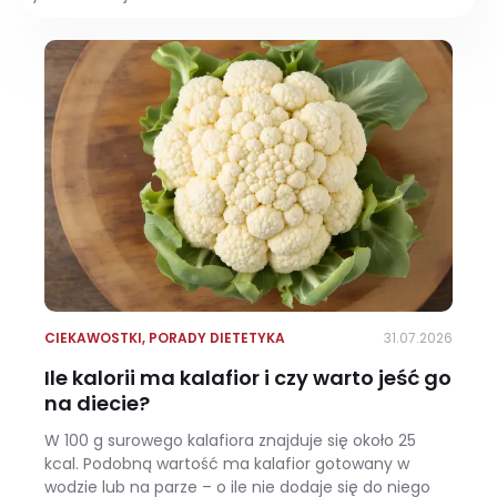
CIEKAWOSTKI
,
PORADY DIETETYKA
31.07.2026
Ile kalorii ma kalafior i czy warto jeść go
na diecie?
W 100 g surowego kalafiora znajduje się około 25
kcal. Podobną wartość ma kalafior gotowany w
wodzie lub na parze – o ile nie dodaje się do niego