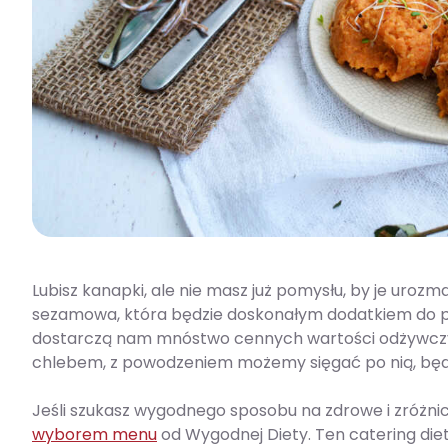
Lubisz kanapki, ale nie masz już pomysłu, by je ur
sezamowa, która będzie doskonałym dodatkiem do pi
dostarczą nam mnóstwo cennych wartości odżywczyc
chlebem, z powodzeniem możemy sięgać po nią, będą
Jeśli szukasz wygodnego sposobu na zdrowe i zróżni
wyborem menu
od Wygodnej Diety. Ten catering die