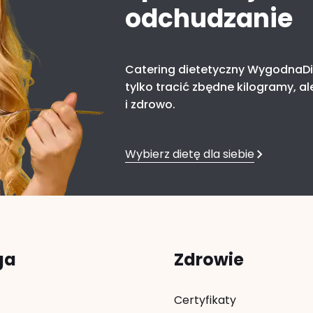
odchudzanie
Catering dietetyczny WygodnaDi
tylko tracić zbędne kilogramy, al
i zdrowo.
Wybierz dietę dla siebie
ga
Zdrowie
Certyfikaty