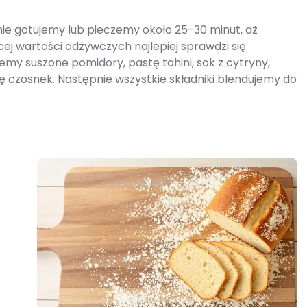
e gotujemy lub pieczemy około 25-30 minut, aż
ej wartości odżywczych najlepiej sprawdzi się
my suszone pomidory, pastę tahini, sok z cytryny,
kę czosnek. Następnie wszystkie składniki blendujemy do