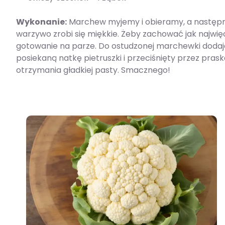
Wykonanie:
Marchew myjemy i obieramy, a następni
warzywo zrobi się miękkie. Żeby zachować jak najwięc
gotowanie na parze. Do ostudzonej marchewki dodaje
posiekaną natkę pietruszki i przeciśnięty przez pras
otrzymania gładkiej pasty. Smacznego!