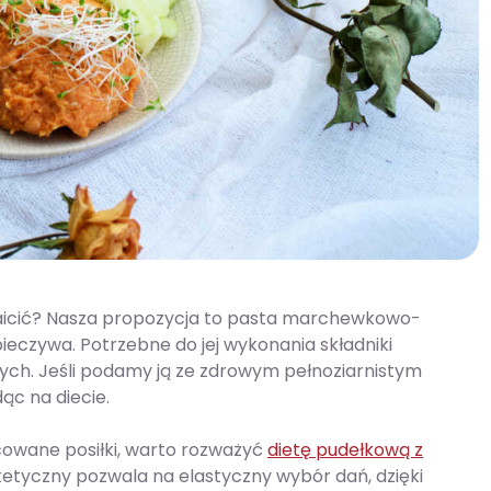
ozmaicić? Nasza propozycja to pasta marchewkowo-
eczywa. Potrzebne do jej wykonania składniki
h. Jeśli podamy ją ze zdrowym pełnoziarnistym
c na diecie.
cowane posiłki, warto rozważyć
dietę pudełkową z
tetyczny pozwala na elastyczny wybór dań, dzięki