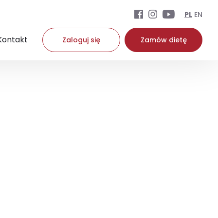
PL
EN
Kontakt
Zaloguj się
Zamów dietę