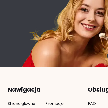
Nawigacja
Obsłu
Strona główna
Promocje
FAQ