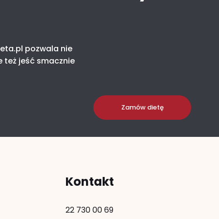
eta.pl pozwala nie
e też jeść smacznie
Zamów dietę
Kontakt
22 730 00 69