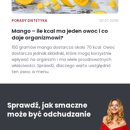
PORADY DIETETYKA
30.07.2026
Mango – ile kcal ma jeden owoc i co
daje organizmowi?
100 gramów mango dostarcza około 70 kcal. Owoc
dostarcza jednak składniki, które mogą korzystnie
wpływać na organizm i ma wiele prozdrowotnych
właściwości. Sprawdź, dlaczego warto uwzględnić
ten owoc w menu.
Mango – ile kcal ma jeden owoc i co daje organizmowi?
Sprawdź, jak smaczne
może być odchudzanie