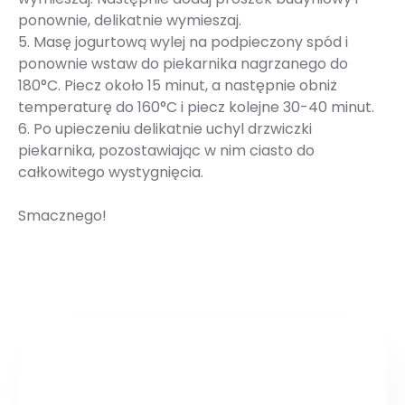
ponownie, delikatnie wymieszaj.
5. Masę jogurtową wylej na podpieczony spód i
ponownie wstaw do piekarnika nagrzanego do
180°C. Piecz około 15 minut, a następnie obniż
temperaturę do 160°C i piecz kolejne 30-40 minut.
6. Po upieczeniu delikatnie uchyl drzwiczki
piekarnika, pozostawiając w nim ciasto do
całkowitego wystygnięcia.
Smacznego!