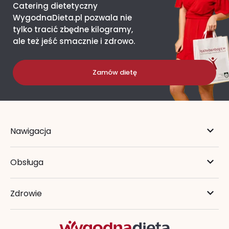
Catering dietetyczny
WygodnaDieta.pl pozwala nie
tylko tracić zbędne kilogramy,
ale też jeść smacznie i zdrowo.
Zamów dietę
Nawigacja
Obsługa
Zdrowie