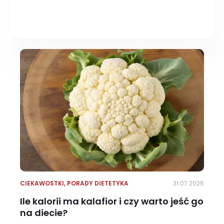
CIEKAWOSTKI
,
PORADY DIETETYKA
31.07.2026
Ile kalorii ma kalafior i czy warto jeść go
na diecie?