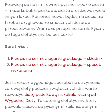
Pojawiają się na nim również pyszne i słodkie ciasta
– mazurki, babki piaskowe, ciasta drożdżowe i wiele
innych łakoci. Ponieważ nawet będąc na diecie nie
trzeba rezygnować ze smacznych deserów
przedstawiamy Wam dziś przepis na sernik. Pyszny i
do tego dietetyczny, bo bez cukru!
Spis treści:
Przepis na sernik z jogurtu greckiego – składniki
Przepis na sernik z jogurtu greckiego – sposób
wykonania
Jeśli szukasz wygodnego sposobu na utrzymanie
zdrowej diety podczas świątecznych dni, warto
rozważyć
dietę pudełkową niskokaloryczną od
Wygodnej Diety
. To catering dietetyczny, który
pozwala cieszyć się pysznymi i zbilansowanymi