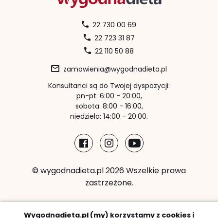
22 730 00 69
22 723 31 87
22 110 50 88
zamowienia@wygodnadieta.pl
Konsultanci są do Twojej dyspozycji:
pn-pt: 6:00 - 20:00,
sobota: 8:00 - 16:00,
niedziela: 14:00 - 20:00.
© wygodnadieta.pl 2026 Wszelkie prawa
zastrzeżone.
Metody płatności:
Wygodnadieta.pl (my) korzystamy z cookies i