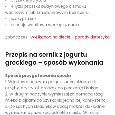
• 5 łyżek erytrytolu
• 4 łyżki proszku budyniowego o smaku
waniliowym lub śmietankowym bez cukru
• szczypta soli
• esencja waniliowa według uznania
Zobacz też:
Wielkanoc na diecie - porady dietetyka
Przepis na sernik z jogurtu
greckiego – sposób wykonania
Sposób przygotowania spodu
1. W jednym naczyniu połącz suche składniki tj.
otręby, erytrytol, proszek do pieczenia i kakao.
2. W drugim naczyniu wymieszaj za pomocą rózgi
mleko z jajkami do uzyskania jednolitej konsystencji.
3. Do suchych składników dodaj mokre i dokładnie
wymieszaj, by uzyskać jednolite ciasto. W razie