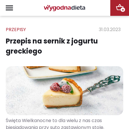
+
PRZEPISY
31.03.2023
Przepis na sernik z jogurtu
greckiego
Święta Wielkanocne to dla wielu z nas czas
biesiadowania przy suto zastawionym stole.