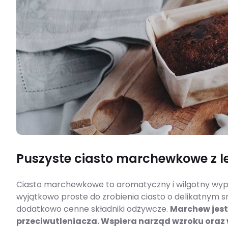
Puszyste ciasto marchewkowe z l
Ciasto marchewkowe to aromatyczny i wilgotny wypiek
wyjątkowo proste do zrobienia ciasto o delikatnym
dodatkowo cenne składniki odżywcze.
Marchew jest
przeciwutleniacza. Wspiera narząd wzroku oraz