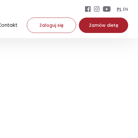
PL
EN
Kontakt
Zaloguj się
Zamów dietę