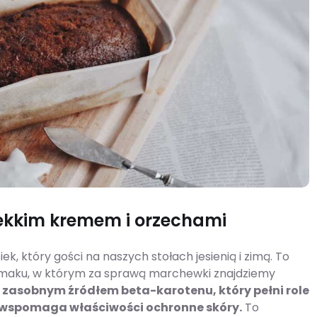
ekkim kremem i orzechami
, który gości na naszych stołach jesienią i zimą. To
 smaku, w którym za sprawą marchewki znajdziemy
 zasobnym źródłem beta-karotenu, który pełni role
 wspomaga właściwości ochronne skóry.
To