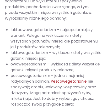
ograniczeniu lub wykluczeniu spożywania
produktów pochodzenia zwierzęcego, w tym
przede wszystkim mięsa wszystkich gatunków.
Wyróżniamy różne jego odmiany:
laktoowowegetarianizm – najpopularniejszy
wariant. Polega na wykluczeniu z diety
wszystkich gatunków mięsa, ale pozostawieniu
jaj i produktów mlecznych;
laktowegetarianizm – wyklucza z diety wszystkie
gatunki mięsa i jaja;
owowegetarianizm – wyklucza z diety wszystkie
gatunki mięsa i produkty mleczne;
pescowegetarianizm – jedna z najmniej
radykalnych odmian.
Pescowegetarianie
nie
spożywają drobiu, wołowiny, wieprzowiny oraz
dziczyzny. Mogą natomiast spożywać ryby,
mleko i jaja. Jest to dobry wybór, gdy chcesz
rozpocząć swoją przygodę z dietą