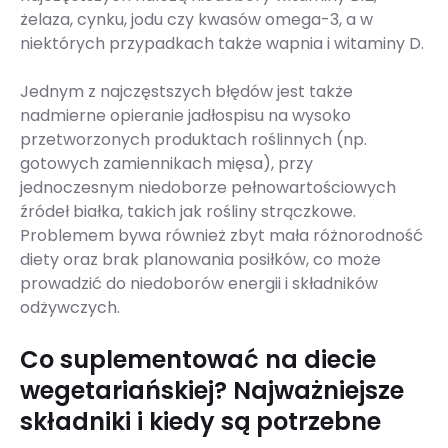
żelaza, cynku, jodu czy kwasów omega-3, a w
niektórych przypadkach także wapnia i witaminy D.
Jednym z najczęstszych błędów jest także
nadmierne opieranie jadłospisu na wysoko
przetworzonych produktach roślinnych (np.
gotowych zamiennikach mięsa), przy
jednoczesnym niedoborze pełnowartościowych
źródeł białka, takich jak rośliny strączkowe.
Problemem bywa również zbyt mała różnorodność
diety oraz brak planowania posiłków, co może
prowadzić do niedoborów energii i składników
odżywczych.
Co suplementować na diecie
wegetariańskiej? Najważniejsze
składniki i kiedy są potrzebne