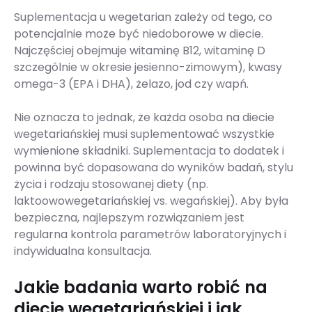
Suplementacja u wegetarian zależy od tego, co
potencjalnie może być niedoborowe w diecie.
Najczęściej obejmuje witaminę B12, witaminę D
szczególnie w okresie jesienno-zimowym), kwasy
omega-3 (EPA i DHA), żelazo, jod czy wapń.
Nie oznacza to jednak, że każda osoba na diecie
wegetariańskiej musi suplementować wszystkie
wymienione składniki. Suplementacja to dodatek i
powinna być dopasowana do wyników badań, stylu
życia i rodzaju stosowanej diety (np.
laktoowowegetariańskiej vs. wegańskiej). Aby była
bezpieczna, najlepszym rozwiązaniem jest
regularna kontrola parametrów laboratoryjnych i
indywidualna konsultacja.
Jakie badania warto robić na
diecie wegetariańskiej i jak