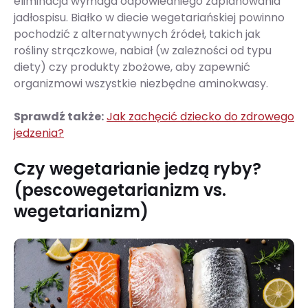
eliminacja wymaga odpowiedniego zaplanowania
jadłospisu. Białko w diecie wegetariańskiej powinno
pochodzić z alternatywnych źródeł, takich jak
rośliny strączkowe, nabiał (w zależności od typu
diety) czy produkty zbożowe, aby zapewnić
organizmowi wszystkie niezbędne aminokwasy.
Sprawdź także:
Jak zachęcić dziecko do zdrowego
jedzenia?
Czy wegetarianie jedzą ryby?
(pescowegetarianizm vs.
wegetarianizm)