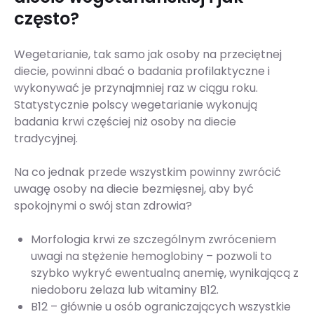
często?
Wegetarianie, tak samo jak osoby na przeciętnej
diecie, powinni dbać o badania profilaktyczne i
wykonywać je przynajmniej raz w ciągu roku.
Statystycznie polscy wegetarianie wykonują
badania krwi częściej niż osoby na diecie
tradycyjnej.
Na co jednak przede wszystkim powinny zwrócić
uwagę osoby na diecie bezmięsnej, aby być
spokojnymi o swój stan zdrowia?
Morfologia krwi ze szczególnym zwróceniem
uwagi na stężenie hemoglobiny – pozwoli to
szybko wykryć ewentualną anemię, wynikającą z
niedoboru żelaza lub witaminy B12.
B12 – głównie u osób ograniczających wszystkie