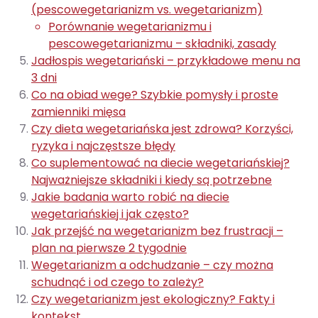
(pescowegetarianizm vs. wegetarianizm)
Porównanie wegetarianizmu i
pescowegetarianizmu – składniki, zasady
Jadłospis wegetariański – przykładowe menu na
3 dni
Co na obiad wege? Szybkie pomysły i proste
zamienniki mięsa
Czy dieta wegetariańska jest zdrowa? Korzyści,
ryzyka i najczęstsze błędy
Co suplementować na diecie wegetariańskiej?
Najważniejsze składniki i kiedy są potrzebne
Jakie badania warto robić na diecie
wegetariańskiej i jak często?
Jak przejść na wegetarianizm bez frustracji –
plan na pierwsze 2 tygodnie
Wegetarianizm a odchudzanie – czy można
schudnąć i od czego to zależy?
Czy wegetarianizm jest ekologiczny? Fakty i
kontekst