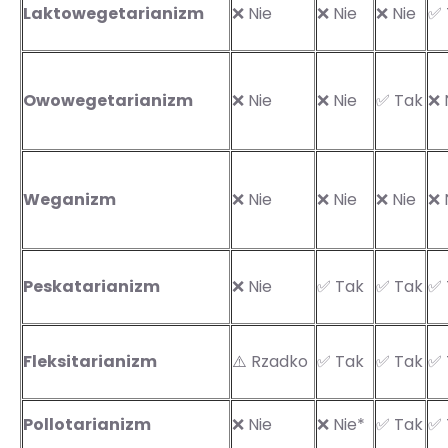
Laktowegetarianizm
❌ Nie
❌ Nie
❌ Nie
✅ 
Owowegetarianizm
❌ Nie
❌ Nie
✅ Tak
❌ 
Weganizm
❌ Nie
❌ Nie
❌ Nie
❌ 
Peskatarianizm
❌ Nie
✅ Tak
✅ Tak
✅ 
Fleksitarianizm
⚠️ Rzadko
✅ Tak
✅ Tak
✅ 
Pollotarianizm
❌ Nie
❌ Nie*
✅ Tak
✅ 