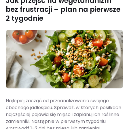
Jak przejść na wegetarianizm
bez frustracji – plan na pierwsze
2 tygodnie
Najlepiej zacząć od przeanalizowania swojego
obecnego jadłospisu. Sprawdź, w których posiłkach
najczęściej pojawia się mięso i zaplanuj ich roślinne
zamienniki. Następnie w pierwszym tygodniu
wprowadź 1–2 dni bez mięsa lub zamieniaj