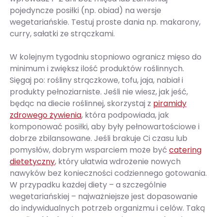
pojedyncze posiłki (np. obiad) na wersje
wegetariańskie. Testuj proste dania np. makarony,
curry, sałatki ze strączkami.
W kolejnym tygodniu stopniowo ogranicz mięso do
minimum i zwiększ ilość produktów roślinnych.
Sięgaj po: rośliny strączkowe, tofu, jaja, nabiał i
produkty pełnoziarniste. Jeśli nie wiesz, jak jeść,
będąc na diecie roślinnej, skorzystaj z
piramidy
zdrowego żywienia
, która podpowiada, jak
komponować posiłki, aby były pełnowartościowe i
dobrze zbilansowane. Jeśli brakuje Ci czasu lub
pomysłów, dobrym wsparciem może być
catering
dietetyczny
, który ułatwia wdrożenie nowych
nawyków bez konieczności codziennego gotowania.
W przypadku każdej diety – a szczególnie
wegetariańskiej – najważniejsze jest dopasowanie
do indywidualnych potrzeb organizmu i celów. Taką