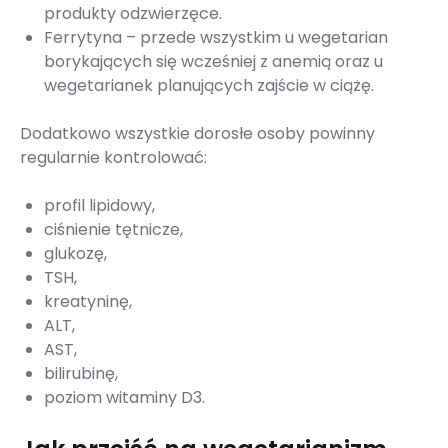
produkty odzwierzęce.
Ferrytyna – przede wszystkim u wegetarian
borykających się wcześniej z anemią oraz u
wegetarianek planujących zajście w ciążę.
Dodatkowo wszystkie dorosłe osoby powinny
regularnie kontrolować:
profil lipidowy,
ciśnienie tętnicze,
glukozę,
TSH,
kreatyninę,
ALT,
AST,
bilirubinę,
poziom witaminy D3.