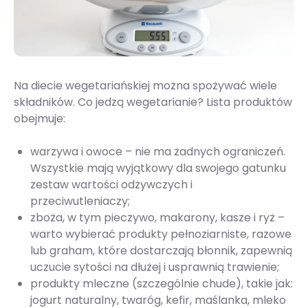
Na diecie wegetariańskiej można spożywać wiele
składników. Co jedzą wegetarianie? Lista produktów
obejmuje:
warzywa i owoce – nie ma żadnych ograniczeń.
Wszystkie mają wyjątkowy dla swojego gatunku
zestaw wartości odżywczych i
przeciwutleniaczy;
zboża, w tym pieczywo, makarony, kasze i ryż –
warto wybierać produkty pełnoziarniste, razowe
lub graham, które dostarczają błonnik, zapewnią
uczucie sytości na dłużej i usprawnią trawienie;
produkty mleczne (szczególnie chude), takie jak:
jogurt naturalny, twaróg, kefir, maślanka, mleko