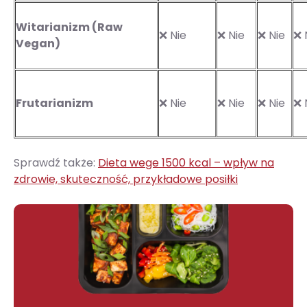
Witarianizm (Raw
❌ Nie
❌ Nie
❌ Nie
❌ 
Vegan)
Frutarianizm
❌ Nie
❌ Nie
❌ Nie
❌ 
Sprawdź także:
Dieta wege 1500 kcal – wpływ na
zdrowie, skuteczność, przykładowe posiłki