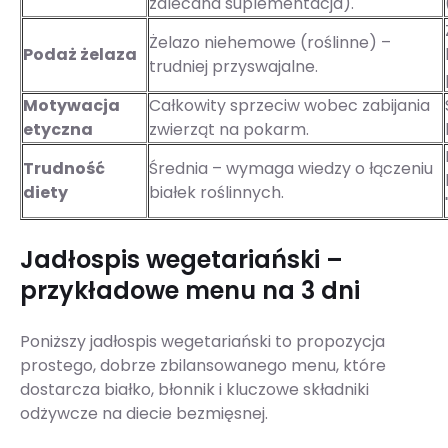
zalecana suplementacja).
Żelazo niehemowe (roślinne) –
Podaż żelaza
trudniej przyswajalne.
Motywacja
Całkowity sprzeciw wobec zabijania
etyczna
zwierząt na pokarm.
Trudność
Średnia – wymaga wiedzy o łączeniu
diety
białek roślinnych.
Jadłospis wegetariański –
przykładowe menu na 3 dni
Poniższy jadłospis wegetariański to propozycja
prostego, dobrze zbilansowanego menu, które
dostarcza białko, błonnik i kluczowe składniki
odżywcze na diecie bezmięsnej.