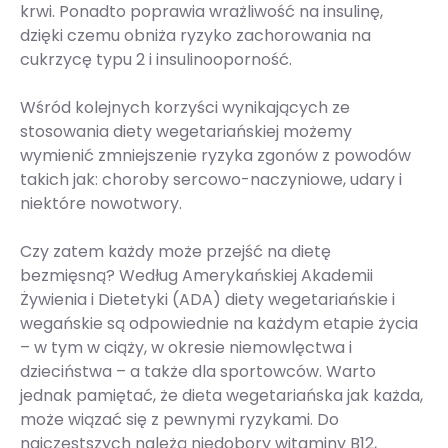
krwi. Ponadto poprawia wrażliwość na insulinę,
dzięki czemu obniża ryzyko zachorowania na
cukrzycę typu 2 i insulinooporność.
Wśród kolejnych korzyści wynikających ze
stosowania diety wegetariańskiej możemy
wymienić zmniejszenie ryzyka zgonów z powodów
takich jak: choroby sercowo-naczyniowe, udary i
niektóre nowotwory.
Czy zatem każdy może przejść na dietę
bezmięsną? Według Amerykańskiej Akademii
Żywienia i Dietetyki (ADA) diety wegetariańskie i
wegańskie są odpowiednie na każdym etapie życia
– w tym w ciąży, w okresie niemowlęctwa i
dzieciństwa – a także dla sportowców. Warto
jednak pamiętać, że dieta wegetariańska jak każda,
może wiązać się z pewnymi ryzykami. Do
najczęstszych należą niedobory witaminy B12,