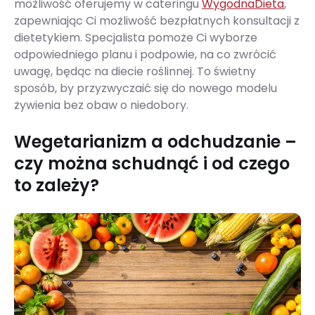
możliwość oferujemy w cateringu
WygodnaDieta
,
zapewniając Ci możliwość bezpłatnych konsultacji z
dietetykiem. Specjalista pomoże Ci wyborze
odpowiedniego planu i podpowie, na co zwrócić
uwagę, będąc na diecie roślinnej. To świetny
sposób, by przyzwyczaić się do nowego modelu
żywienia bez obaw o niedobory.
Wegetarianizm a odchudzanie –
czy można schudnąć i od czego
to zależy?