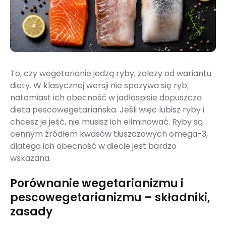
To, czy wegetarianie jedzą ryby, zależy od wariantu
diety. W klasycznej wersji nie spożywa się ryb,
natomiast ich obecność w jadłospisie dopuszcza
dieta pescowegetariańska. Jeśli więc lubisz ryby i
chcesz je jeść, nie musisz ich eliminować. Ryby są
cennym źródłem kwasów tłuszczowych omega-3,
dlatego ich obecność w diecie jest bardzo
wskazana.
Porównanie wegetarianizmu i
pescowegetarianizmu – składniki,
zasady