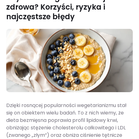
zdrowa? Korzyści, ryzyka i
najczęstsze błędy
Dzięki rosnącej popularności wegetarianizmu stał
się on obiektem wielu badań. To z nich wiemy, że
dieta bezmięsna poprawia profil lipidowy krwi,
obniżając stężenie cholesterolu całkowitego i LDL
(zwanego „złym”) oraz obniża ciśnienie tętnicze