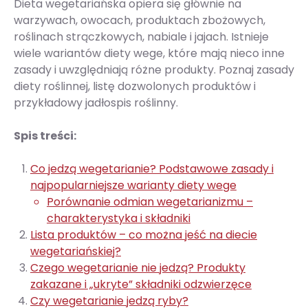
Dieta wegetariańska opiera się głównie na
warzywach, owocach, produktach zbożowych,
roślinach strączkowych, nabiale i jajach. Istnieje
wiele wariantów diety wege, które mają nieco inne
zasady i uwzględniają różne produkty. Poznaj zasady
diety roślinnej, listę dozwolonych produktów i
przykładowy jadłospis roślinny.
Spis treści:
Co jedzą wegetarianie? Podstawowe zasady i
najpopularniejsze warianty diety wege
Porównanie odmian wegetarianizmu –
charakterystyka i składniki
Lista produktów – co można jeść na diecie
wegetariańskiej?
Czego wegetarianie nie jedzą? Produkty
zakazane i „ukryte” składniki odzwierzęce
Czy wegetarianie jedzą ryby?