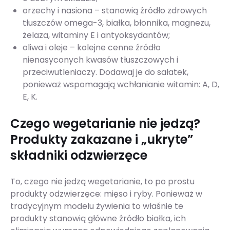
orzechy i nasiona – stanowią źródło zdrowych
tłuszczów omega-3, białka, błonnika, magnezu,
żelaza, witaminy E i antyoksydantów;
oliwa i oleje – kolejne cenne źródło
nienasyconych kwasów tłuszczowych i
przeciwutleniaczy. Dodawaj je do sałatek,
ponieważ wspomagają wchłanianie witamin: A, D,
E, K.
Czego wegetarianie nie jedzą?
Produkty zakazane i „ukryte”
składniki odzwierzęce
To, czego nie jedzą wegetarianie, to po prostu
produkty odzwierzęce: mięso i ryby. Ponieważ w
tradycyjnym modelu żywienia to właśnie te
produkty stanowią główne źródło białka, ich