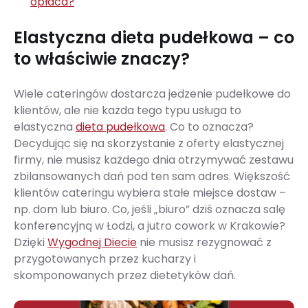
opłaca?
Elastyczna dieta pudełkowa – co
to właściwie znaczy?
Wiele cateringów dostarcza jedzenie pudełkowe do
klientów, ale nie każda tego typu usługa to
elastyczna
dieta pudełkowa
. Co to oznacza?
Decydując się na skorzystanie z oferty elastycznej
firmy, nie musisz każdego dnia otrzymywać zestawu
zbilansowanych dań pod ten sam adres. Większość
klientów cateringu wybiera stałe miejsce dostaw –
np. dom lub biuro. Co, jeśli „biuro” dziś oznacza salę
konferencyjną w Łodzi, a jutro cowork w Krakowie?
Dzięki
Wygodnej Diecie
nie musisz rezygnować z
przygotowanych przez kucharzy i
skomponowanych przez dietetyków dań.