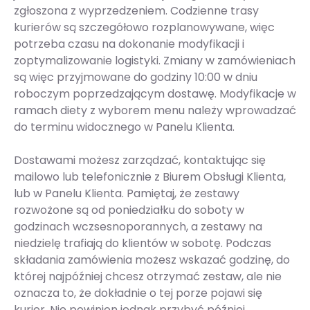
zgłoszona z wyprzedzeniem. Codzienne trasy
kurierów są szczegółowo rozplanowywane, więc
potrzeba czasu na dokonanie modyfikacji i
zoptymalizowanie logistyki. Zmiany w zamówieniach
są więc przyjmowane do godziny 10:00 w dniu
roboczym poprzedzającym dostawę. Modyfikacje w
ramach diety z wyborem menu należy wprowadzać
do terminu widocznego w Panelu Klienta.
Dostawami możesz zarządzać, kontaktując się
mailowo lub telefonicznie z Biurem Obsługi Klienta,
lub w Panelu Klienta. Pamiętaj, że zestawy
rozwożone są od poniedziałku do soboty w
godzinach wczsesnoporannych, a zestawy na
niedzielę trafiają do klientów w sobotę. Podczas
składania zamówienia możesz wskazać godzinę, do
której najpóźniej chcesz otrzymać zestaw, ale nie
oznacza to, że dokładnie o tej porze pojawi się
kurier. Nie powinien jednak przybyć później.