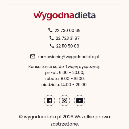
22 730 00 69
22 723 31 87
22 110 50 88
zamowienia@wygodnadieta.pl
Konsultanci są do Twojej dyspozycji:
pn-pt: 6:00 - 20:00,
sobota: 8:00 - 16:00,
niedziela: 14:00 - 20:00.
© wygodnadieta.pl 2026 Wszelkie prawa
zastrzeżone.