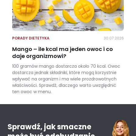
PORADY DIETETYKA
30.07.2026
Mango – ile kcal ma jeden owoc i co
daje organizmowi?
100 gramów mango dostarcza około 70 kcal. Owoc
dostarcza jednak składniki, które mogą korzystnie
wpływać na organizm i ma wiele prozdrowotnych
właściwości. Sprawdź, dlaczego warto uwzględnić
ten owoc w menu.
Mango – ile kcal ma jeden owoc i co daje organizmowi?
Sprawdź, jak smaczne