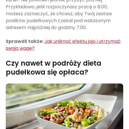
Przykładowo, jeśli rozpoczynasz pracę o 8:00,
możesz zaznaczyć, że chcesz, aby Twój zestaw
posiłków pudełkowych czekał pod wskazanym
adresem najpóźniej do godziny 7:00.
Sprawdź także:
Jak uniknąć efektu jojo i utrzymać
swoją wagę?
Czy nawet w podróży dieta
pudełkowa się opłaca?