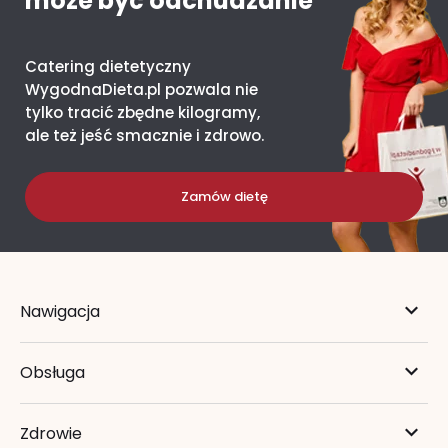
może być odchudzanie
Catering dietetyczny
WygodnaDieta.pl pozwala nie
tylko tracić zbędne kilogramy,
ale też jeść smacznie i zdrowo.
Zamów dietę
Nawigacja
Obsługa
Zdrowie