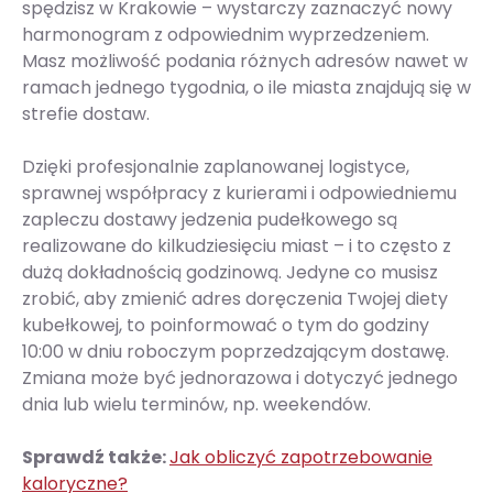
spędzisz w Krakowie – wystarczy zaznaczyć nowy
harmonogram z odpowiednim wyprzedzeniem.
Masz możliwość podania różnych adresów nawet w
ramach jednego tygodnia, o ile miasta znajdują się w
strefie dostaw.
Dzięki profesjonalnie zaplanowanej logistyce,
sprawnej współpracy z kurierami i odpowiedniemu
zapleczu dostawy jedzenia pudełkowego są
realizowane do kilkudziesięciu miast – i to często z
dużą dokładnością godzinową. Jedyne co musisz
zrobić, aby zmienić adres doręczenia Twojej diety
kubełkowej, to poinformować o tym do godziny
10:00 w dniu roboczym poprzedzającym dostawę.
Zmiana może być jednorazowa i dotyczyć jednego
dnia lub wielu terminów, np. weekendów.
Sprawdź także:
Jak obliczyć zapotrzebowanie
kaloryczne?