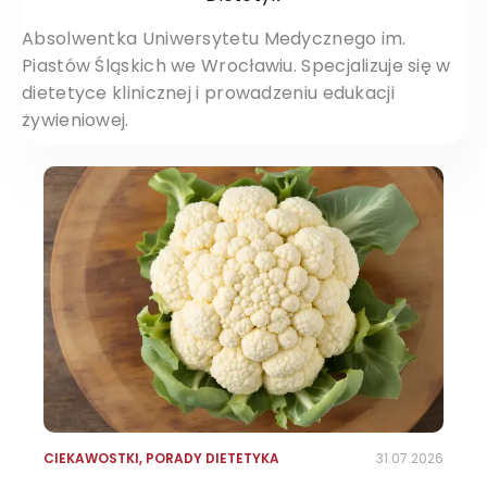
Absolwentka Uniwersytetu Medycznego im.
Piastów Śląskich we Wrocławiu. Specjalizuje się w
dietetyce klinicznej i prowadzeniu edukacji
żywieniowej.
CIEKAWOSTKI
,
PORADY DIETETYKA
31.07.2026