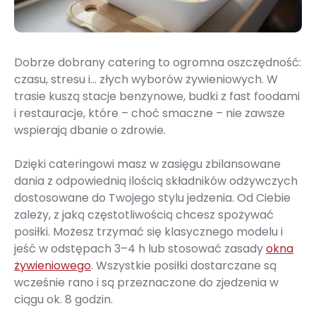
Dobrze dobrany catering to ogromna oszczędność:
czasu, stresu i... złych wyborów żywieniowych. W
trasie kuszą stacje benzynowe, budki z fast foodami
i restauracje, które – choć smaczne – nie zawsze
wspierają dbanie o zdrowie.
Dzięki cateringowi masz w zasięgu zbilansowane
dania z odpowiednią ilością składników odżywczych
dostosowane do Twojego stylu jedzenia. Od Ciebie
zależy, z jaką częstotliwością chcesz spożywać
posiłki. Możesz trzymać się klasycznego modelu i
jeść w odstępach 3–4 h lub stosować zasady
okna
żywieniowego
. Wszystkie posiłki dostarczane są
wcześnie rano i są przeznaczone do zjedzenia w
ciągu ok. 8 godzin.