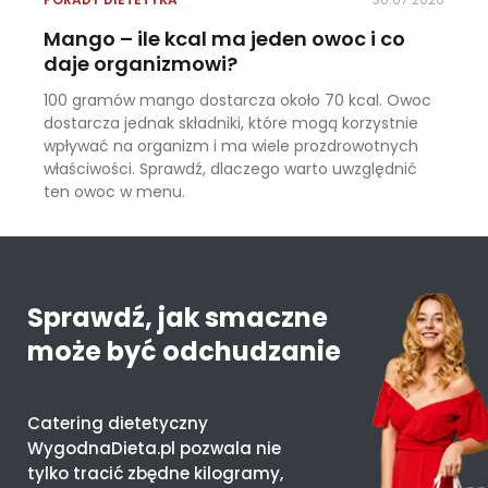
Mango – ile kcal ma jeden owoc i co
daje organizmowi?
100 gramów mango dostarcza około 70 kcal. Owoc
dostarcza jednak składniki, które mogą korzystnie
wpływać na organizm i ma wiele prozdrowotnych
właściwości. Sprawdź, dlaczego warto uwzględnić
ten owoc w menu.
Mango – ile kcal ma jeden owoc i co daje organizmowi?
Sprawdź, jak smaczne
może być odchudzanie
Catering dietetyczny
WygodnaDieta.pl pozwala nie
tylko tracić zbędne kilogramy,