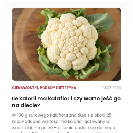
CIEKAWOSTKI
,
PORADY DIETETYKA
31.07.2026
Ile kalorii ma kalafior i czy warto jeść go
na diecie?
W 100 g surowego kalafiora znajduje się około 25
kcal. Podobną wartość ma kalafior gotowany w
wodzie lub na parze – o ile nie dodaje się do niego