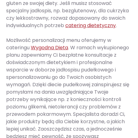
gluten ze swojej diety. Jeśli musisz stosować
specjalny jadłospis, np. bezglutenowy, dla cukrzyka
czy lekkostrawny, rozważ dopasowany do swoich
indywidualnych potrzeb
catering dietetyczny
.
Możliwość personalizacji menu oferujemy w
cateringu
Wygodna Dieta
. W ramach wykupionego
planu zapewniamy Ci bezpłatne konsultacje z
doświadczonym dietetykiem i profesjonalne
wsparcie w doborze jadłospisu pudełkowego i
spersonalizowaniu go do Twoich osobistych
wymagań. Dzięki diecie pudełkowej zainspirujesz się
pomysłami na dania uwzględniające Twoje
potrzeby wynikające np. z konieczności kontroli
poziomu glikemii, nietolerancji czy problemów z
przewodem pokarmowym. Specjalista doradzi Ci,
jakie produkty będą dla Ciebie korzystne, a jakich
lepiej unikać. Zaoszczędzisz czas, a jednocześnie
będziesz mieć pewność, że spożywasz