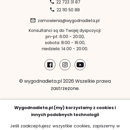
22 723 31 87
22 110 50 88
zamowienia@wygodnadieta.pl
Konsultanci są do Twojej dyspozycji:
pn-pt: 6:00 - 20:00,
sobota: 8:00 - 16:00,
niedziela: 14:00 - 20:00.
© wygodnadieta.pl 2026 Wszelkie prawa
zastrzeżone.
Metody płatności:
Wygodnadieta.pl (my) korzystamy z cookies i
innych podobnych technologii
Jeśli zaakceptujesz wszystkie cookies, zapiszemy w