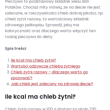
Pieczywo to podstawowy składnik wielu dań
Polaków. Chociaż mity mówią, że na diecie nie jest
zalecane, w rzeczywistości chleb dobrej jakości, np.
chleb żytni razowy, to wartościowy składnik
zdrowego jadłospisu. Sprawdź, jaką ma
kaloryczność oraz dlaczego warto włączyć ten
rodzaj pieczywa do diety.
Spis treści
Ile kcal ma chleb żytni?
Wartości odżywcze chleba żytniego
Chleb żytni razowy – dlaczego warto go
spożywać?
Jaki chleb jest zalecany na zdrowej diecie?
Ile kcal ma chleb żytni?
Chleb żytni razowy w 100 g dostarcza około 230