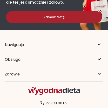
ale też jeść smacznie i zdrowo.
Zamów dietę
Nawigacja
Obsługa
Zdrowie
22 730 00 69