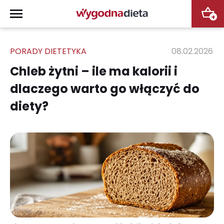
+
PORADY DIETETYKA
08.02.2026
Chleb żytni – ile ma kalorii i
dlaczego warto go włączyć do
diety?