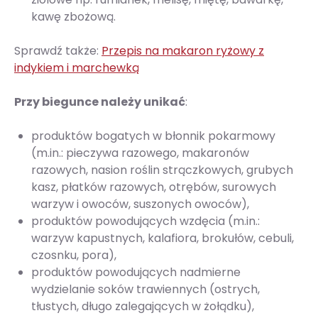
kawę zbożową.
Sprawdź także:
Przepis na makaron ryżowy z
indykiem i marchewką
Przy biegunce należy unikać
:
produktów bogatych w błonnik pokarmowy
(m.in.: pieczywa razowego, makaronów
razowych, nasion roślin strączkowych, grubych
kasz, płatków razowych, otrębów, surowych
warzyw i owoców, suszonych owoców),
produktów powodujących wzdęcia (m.in.:
warzyw kapustnych, kalafiora, brokułów, cebuli,
czosnku, pora),
produktów powodujących nadmierne
wydzielanie soków trawiennych (ostrych,
tłustych, długo zalegających w żołądku),