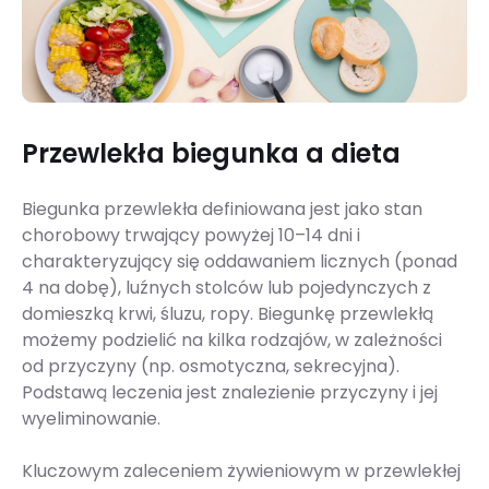
Przewlekła biegunka a dieta
Biegunka przewlekła definiowana jest jako stan
chorobowy trwający powyżej 10–14 dni i
charakteryzujący się oddawaniem licznych (ponad
4 na dobę), luźnych stolców lub pojedynczych z
domieszką krwi, śluzu, ropy. Biegunkę przewlekłą
możemy podzielić na kilka rodzajów, w zależności
od przyczyny (np. osmotyczna, sekrecyjna).
Podstawą leczenia jest znalezienie przyczyny i jej
wyeliminowanie.
Kluczowym zaleceniem żywieniowym w przewlekłej