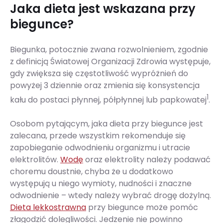
Jaka dieta jest wskazana przy
biegunce?
Biegunka, potocznie zwana rozwolnieniem, zgodnie
z definicją Światowej Organizacji Zdrowia występuje,
gdy zwiększa się częstotliwość wypróżnień do
powyżej 3 dziennie oraz zmienia się konsystencja
1
kału do postaci płynnej, półpłynnej lub papkowatej
.
Osobom pytającym, jaka dieta przy biegunce jest
zalecana, przede wszystkim rekomenduje się
zapobieganie odwodnieniu organizmu i utracie
elektrolitów.
Wodę
oraz elektrolity należy podawać
choremu doustnie, chyba że u dodatkowo
występują u niego wymioty, nudności i znaczne
odwodnienie – wtedy należy wybrać drogę dożylną.
Dieta lekkostrawna
przy biegunce może pomóc
złagodzić dolegliwości. Jedzenie nie powinno