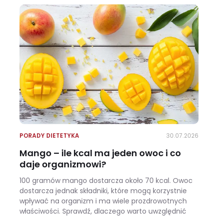
PORADY DIETETYKA
30.07.2026
Mango – ile kcal ma jeden owoc i co
daje organizmowi?
100 gramów mango dostarcza około 70 kcal. Owoc
dostarcza jednak składniki, które mogą korzystnie
wpływać na organizm i ma wiele prozdrowotnych
właściwości. Sprawdź, dlaczego warto uwzględnić