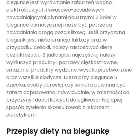
biegunce jest wyrównanie zaburzeń wodno-
elektrolitowych i kwasowo-zasadowych
nawadniającymi płynami doustnymi. Z kolei w
biegunce osmotycznej może być potrzeba
nawadniania drogą pozajelitową. Jeśli przyczyną
biegunki jest nietolerancja laktozy oraz w
przypadku celiakii, należy zastosować dietę
bezlaktozową. Z jadłospisu najczęściej należy
wykluczyć produkty i potrawy ciężkostrawne,
smażone, produkty wędzone, wysokoprzetworzone
oraz wszelkie słodycze. Dieta przy biegunce u
dziecka, osoby dorosłej, czy seniora powinna być
zatem dopasowana indywidualnie, w zależności od
przyczyny i dodatkowych dolegliwości. Najlepiej
sposób żywienia skonsultować z lekarzem i
dietetykiem.
Przepisy diety na biegunkę