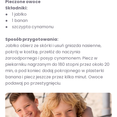
Pieczone owoce
Składniki:
● 1 jabłko
● 1 banan
● szczypta cynamonu
Sposób przygotowania:
Jabłko obierz ze skórki i usuń gniazda nasienne,
pokrój w kostkę, przełóż do naczynia
żaroodpornego i posyp cynamonem. Piecz w
piekarniku nagrzanym do 180 stopni przez około 20
min, a pod koniec dodaj pokrojonego w plasterki
banana i piecz jeszcze przez kilka minut. Owoce
podawaj po przestygnięciu.