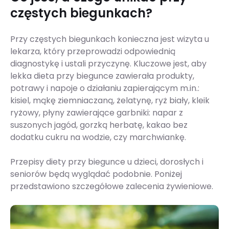
częstych biegunkach?
Przy częstych biegunkach konieczna jest wizyta u
lekarza, który przeprowadzi odpowiednią
diagnostykę i ustali przyczynę. Kluczowe jest, aby
lekka dieta przy biegunce zawierała produkty,
potrawy i napoje o działaniu zapierającym m.in.:
kisiel, mąkę ziemniaczaną, żelatynę, ryż biały, kleik
ryżowy, płyny zawierające garbniki: napar z
suszonych jagód, gorzką herbatę, kakao bez
dodatku cukru na wodzie, czy marchwiankę.
Przepisy diety przy biegunce u dzieci, dorosłych i
seniorów będą wyglądać podobnie. Poniżej
przedstawiono szczegółowe zalecenia żywieniowe.