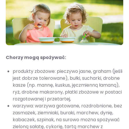
Chorzy mogą spożywać:
produkty zbożowe: pieczywo jasne, graham (jeśli
jest dobrze tolerowane), bułki, sucharki, drobne
kasze (np. mannę, kuskus, jęczmienną łamaną),
ryż, drobne makarony, płatki zbożowe w postaci
rozgotowanej i przetartej,
warzywa: warzywa gotowane, rozdrobnione, bez
zasmażek, ziemniaki, buraki, marchew, dynię,
kabaczek, szpinak, na surowo można spożywać
zieloną sałatę, cykorię, tartą marchew z