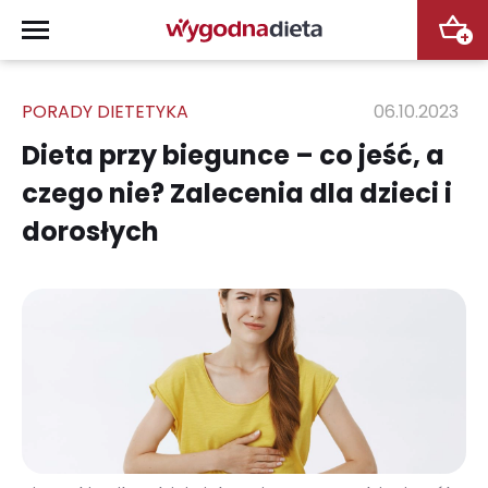
+
PORADY DIETETYKA
06.10.2023
Dieta przy biegunce – co jeść, a
czego nie? Zalecenia dla dzieci i
dorosłych