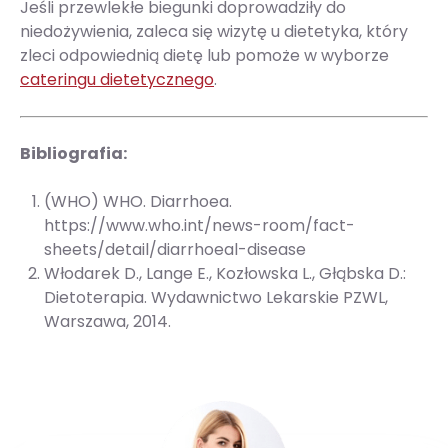
Jeśli przewlekłe biegunki doprowadziły do
niedożywienia, zaleca się wizytę u dietetyka, który
zleci odpowiednią dietę lub pomoże w wyborze
cateringu dietetycznego
.
Bibliografia:
(WHO) WHO. Diarrhoea.
https://www.who.int/news-room/fact-
sheets/detail/diarrhoeal-disease
Włodarek D., Lange E., Kozłowska L., Głąbska D.:
Dietoterapia. Wydawnictwo Lekarskie PZWL,
Warszawa, 2014.