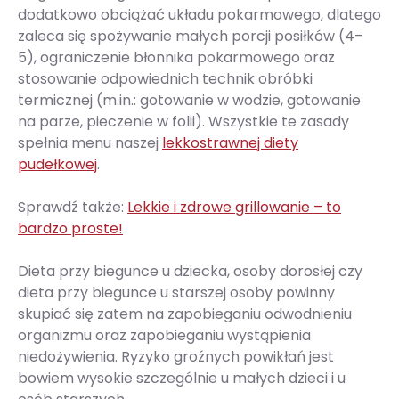
dodatkowo obciążać układu pokarmowego, dlatego
zaleca się spożywanie małych porcji posiłków (4–
5), ograniczenie błonnika pokarmowego oraz
stosowanie odpowiednich technik obróbki
termicznej (m.in.: gotowanie w wodzie, gotowanie
na parze, pieczenie w folii). Wszystkie te zasady
spełnia menu naszej
lekkostrawnej diety
pudełkowej
.
Sprawdź także:
Lekkie i zdrowe grillowanie – to
bardzo proste!
Dieta przy biegunce u dziecka, osoby dorosłej czy
dieta przy biegunce u starszej osoby powinny
skupiać się zatem na zapobieganiu odwodnieniu
organizmu oraz zapobieganiu wystąpienia
niedożywienia. Ryzyko groźnych powikłań jest
bowiem wysokie szczególnie u małych dzieci i u