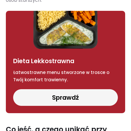
osób starszych.
Dieta Lekkostrawna
Łatwostrawne menu stworzone w trosce o
Twój komfort trawienny.
Sprawdź
Co jeść, a czego unikać przy