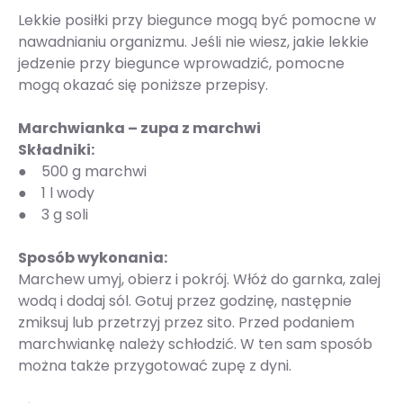
Lekkie posiłki przy biegunce mogą być pomocne w
nawadnianiu organizmu. Jeśli nie wiesz, jakie lekkie
jedzenie przy biegunce wprowadzić, pomocne
mogą okazać się poniższe przepisy.
Marchwianka – zupa z marchwi
Składniki:
● 500 g marchwi
● 1 l wody
● 3 g soli
Sposób wykonania:
Marchew umyj, obierz i pokrój. Włóż do garnka, zalej
wodą i dodaj sól. Gotuj przez godzinę, następnie
zmiksuj lub przetrzyj przez sito. Przed podaniem
marchwiankę należy schłodzić. W ten sam sposób
można także przygotować zupę z dyni.