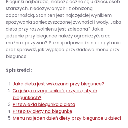
Biegunki najbardziej niebezpieczne są u dzieci, osób
starszych, niedożywionych i z obniżoną
odpornością. Stan ten jest najczęściej wynikiem
spożywania zanieczyszczonej żywności i wody. Jaka
dieta przy rozwolnieniu jest zalecana? Jakie
jedzenie przy biegunce należy ograniczyć, a co
można spożywać? Poznaj odpowiedzi na te pytania
oraz sprawdź, jak wygląda przykładowe menu przy
biegunce.
Spis treści:
Jaka dieta jest wskazana przy biegunce?
Co jeść, a czego unikać przy częstych
biegunkach?
Przewlekła biegunka a dieta
Przepisy diety na biegunkę
Menu na jeden dzień diety przy biegunce u dzieci