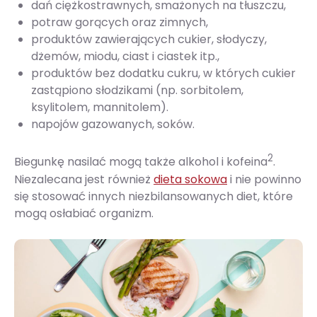
dań ciężkostrawnych, smażonych na tłuszczu,
potraw gorących oraz zimnych,
produktów zawierających cukier, słodyczy,
dżemów, miodu, ciast i ciastek itp.,
produktów bez dodatku cukru, w których cukier
zastąpiono słodzikami (np. sorbitolem,
ksylitolem, mannitolem).
napojów gazowanych, soków.
2
Biegunkę nasilać mogą także alkohol i kofeina
.
Niezalecana jest również
dieta sokowa
i nie powinno
się stosować innych niezbilansowanych diet, które
mogą osłabiać organizm.