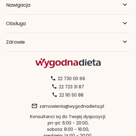
Nawigacja
Obsługa
Zdrowie
22 730 00 69
22 723 31 87
22 110 50 88
zamowienia@wygodnadieta.pl
Konsultanci są do Twojej dyspozycji:
pn-pt: 6:00 - 20:00,
sobota: 8:00 - 16:00,
niedziela: 14:00 - 20:00.