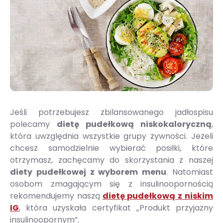
Jeśli potrzebujesz zbilansowanego jadłospisu
polecamy
dietę pudełkową niskokaloryczną
,
która uwzględnia wszystkie grupy żywności. Jeżeli
chcesz samodzielnie wybierać posiłki, które
otrzymasz, zachęcamy do skorzystania z naszej
diety pudełkowej z wyborem menu
. Natomiast
osobom zmagającym się z insulinoopornością
rekomendujemy naszą
dietę pudełkową z niskim
IG
, która uzyskała certyfikat „Produkt przyjazny
insulinoopornym”.