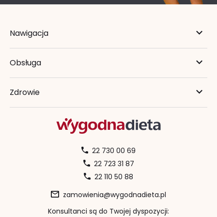
Nawigacja
Obsługa
Zdrowie
22 730 00 69
22 723 31 87
22 110 50 88
zamowienia@wygodnadieta.pl
Konsultanci są do Twojej dyspozycji: