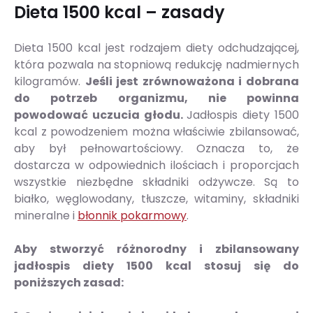
Dieta 1500 kcal – zasady
Dieta 1500 kcal jest rodzajem diety odchudzającej,
która pozwala na stopniową redukcję nadmiernych
kilogramów.
Jeśli jest zrównoważona i dobrana
do potrzeb organizmu, nie powinna
powodować uczucia głodu.
Jadłospis diety 1500
kcal z powodzeniem można właściwie zbilansować,
aby był pełnowartościowy. Oznacza to, że
dostarcza w odpowiednich ilościach i proporcjach
wszystkie niezbędne składniki odżywcze. Są to
białko, węglowodany, tłuszcze, witaminy, składniki
mineralne i
błonnik pokarmowy
.
Aby stworzyć różnorodny i zbilansowany
jadłospis diety 1500 kcal stosuj się do
poniższych zasad: