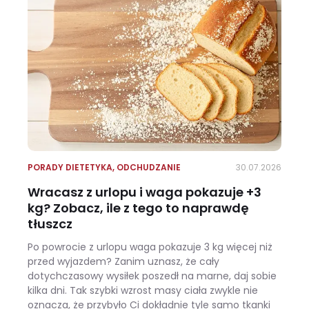
PORADY DIETETYKA
,
ODCHUDZANIE
30.07.2026
Wracasz z urlopu i waga pokazuje +3
kg? Zobacz, ile z tego to naprawdę
tłuszcz
Po powrocie z urlopu waga pokazuje 3 kg więcej niż
przed wyjazdem? Zanim uznasz, że cały
dotychczasowy wysiłek poszedł na marne, daj sobie
kilka dni. Tak szybki wzrost masy ciała zwykle nie
oznacza, że przybyło Ci dokładnie tyle samo tkanki