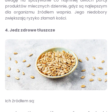
uwagę na spożywanie co najmniej dwóch porcji
produktów mlecznych dziennie, gdyż są najlepszym
dla organizmu źródłem wapnia. Jego niedobory
zwiększają ryzyko złamań kości.
4. Jedz zdrowe tłuszcze
Ich źródłem są: