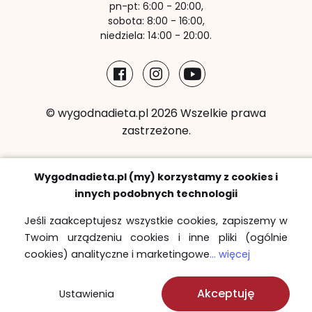
pn-pt: 6:00 - 20:00,
sobota: 8:00 - 16:00,
niedziela: 14:00 - 20:00.
© wygodnadieta.pl 2026 Wszelkie prawa
zastrzeżone.
Metody płatności:
Wygodnadieta.pl (my) korzystamy z cookies i
innych podobnych technologii
Jeśli zaakceptujesz wszystkie cookies, zapiszemy w
Twoim urządzeniu cookies i inne pliki (ogólnie
Strefy bezpłatnych dostaw
cookies) analityczne i marketingowe
... więcej
Sprawdź
Akceptuję
Ustawienia