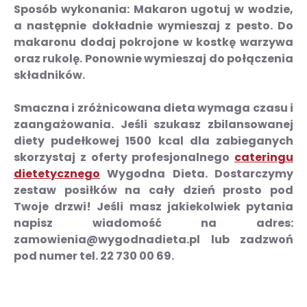
Sposób wykonania:
Makaron ugotuj w wodzie,
a następnie dokładnie wymieszaj z pesto. Do
makaronu dodaj pokrojone w kostkę warzywa
oraz rukolę. Ponownie wymieszaj do połączenia
składników.
Smaczna i zróżnicowana dieta wymaga czasu i
zaangażowania.
Jeśli szukasz zbilansowanej
diety pudełkowej 1500 kcal dla zabieganych
skorzystaj z oferty profesjonalnego
cateringu
dietetycznego
Wygodna Dieta.
Dostarczymy
zestaw posiłków na cały dzień prosto pod
Twoje drzwi! Jeśli masz jakiekolwiek pytania
napisz wiadomość na adres:
zamowienia@wygodnadieta.pl lub zadzwoń
pod numer tel. 22 730 00 69.