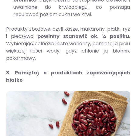
uwalniane do krwioobiegu, co pomaga
regulować poziom cukru we krwi.
Produkty zbożowe, czyli kasze, makarony, płatki, ryż
i pieczywo
powinny stanowić ok. ¼ posiłku
.
Wybierając pełnoziarniste warianty, pamiętaj o piciu
większej ilości wody, gdyż chłonie ją błonnik
pokarmowy.
3. Pamiętaj o produktach zapewniających
białko