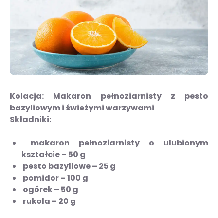
Kolacja: Makaron pełnoziarnisty z pesto
bazyliowym i świeżymi warzywami
Składniki:
makaron pełnoziarnisty o ulubionym
kształcie – 50 g
pesto bazyliowe – 25 g
pomidor – 100 g
ogórek – 50 g
rukola – 20 g