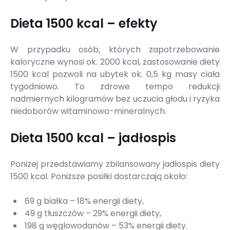
Dieta 1500 kcal – efekty
W przypadku osób, których zapotrzebowanie
kaloryczne wynosi ok. 2000 kcal, zastosowanie diety
1500 kcal pozwoli na ubytek ok. 0,5 kg masy ciała
tygodniowo. To zdrowe tempo redukcji
nadmiernych kilogramów bez uczucia głodu i ryzyka
niedoborów witaminowo-mineralnych.
Dieta 1500 kcal – jadłospis
Poniżej przedstawiamy zbilansowany jadłospis diety
1500 kcal. Poniższe posiłki dostarczają około:
69 g białka – 18% energii diety,
49 g tłuszczów – 29% energii diety,
198 g węglowodanów – 53% energii diety.