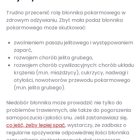
Trudno przecenić rolę błonnika pokarmowego w
zdrowym odżywianiu. Zbyt mała podaż błonnika
pokarmowego może skutkować:
zwolnieniem pasażu jelitowego i występowaniem
zaparć,
rozwojem chorób jelita grubego,
rozwojem chorób cywilizacyjnych: chorób układu
krążenia (m.in. miażdżycy), cukrzycy, nadwagi i
otyłości, nowotworów przewodu pokarmowego
(m.in. jelita grubego).
Niedobór błonnika może prowadzić nie tylko do
problemów trawiennych, ale także do pogorszenia
samopoczucia i jakości snu. Jeśli zastanawiasz się,
co jeść, żeby lepiej spać
, wystarczy, że zadbasz o
regularne spożywanie odpowiedniej ilości błonnika