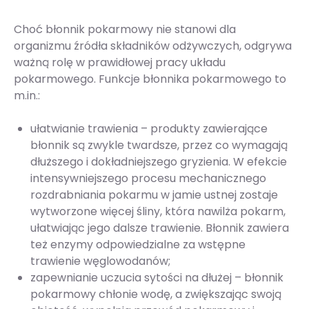
Choć błonnik pokarmowy nie stanowi dla
organizmu źródła składników odżywczych, odgrywa
ważną rolę w prawidłowej pracy układu
pokarmowego. Funkcje błonnika pokarmowego to
m.in.:
ułatwianie trawienia – produkty zawierające
błonnik są zwykle twardsze, przez co wymagają
dłuższego i dokładniejszego gryzienia. W efekcie
intensywniejszego procesu mechanicznego
rozdrabniania pokarmu w jamie ustnej zostaje
wytworzone więcej śliny, która nawilża pokarm,
ułatwiając jego dalsze trawienie. Błonnik zawiera
też enzymy odpowiedzialne za wstępne
trawienie węglowodanów;
zapewnianie uczucia sytości na dłużej – błonnik
pokarmowy chłonie wodę, a zwiększając swoją