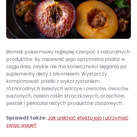
Błonnik pokarmowy najlepiej czerpać z naturalnych
produktów. By zapewnić jego optymalną podaż w
ciągu dnia, zwykle nie ma konieczności sięgania po
suplementy diety z błonnikiem. Wystarczy
komponować posiłki z wykorzystaniem
różnorodnych świeżych warzyw i owoców, owoców
suszonych, nasion roślin strączkowych, orzechów,
pestek i pełnoziarnistych produktów zbożowych.
Sprawdź także:
Jak uniknąć efektu jojo i utrzymać
swoją wagę?