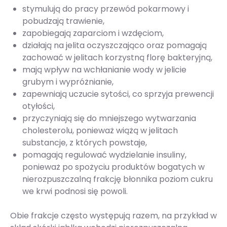
stymulują do pracy przewód pokarmowy i
pobudzają trawienie,
zapobiegają zaparciom i wzdęciom,
działają na jelita oczyszczająco oraz pomagają
zachować w jelitach korzystną florę bakteryjną,
mają wpływ na wchłanianie wody w jelicie
grubym i wypróżnianie,
zapewniają uczucie sytości, co sprzyja prewencji
otyłości,
przyczyniają się do mniejszego wytwarzania
cholesterolu, ponieważ wiążą w jelitach
substancje, z których powstaje,
pomagają regulować wydzielanie insuliny,
ponieważ po spożyciu produktów bogatych w
nierozpuszczalną frakcję błonnika poziom cukru
we krwi podnosi się powoli.
Obie frakcje często występują razem, na przykład w