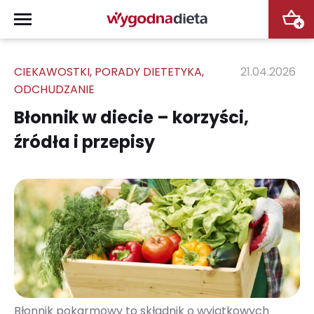
+
CIEKAWOSTKI
,
PORADY DIETETYKA
,
21.04.2026
ODCHUDZANIE
Błonnik w diecie – korzyści,
źródła i przepisy
Błonnik pokarmowy to składnik o wyjątkowych