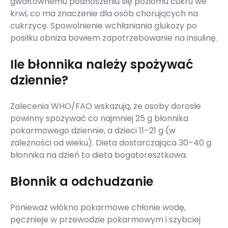
gwałtownemu podnoszeniu się poziomu cukru we
krwi, co ma znaczenie dla osób chorujących na
cukrzycę. Spowolnienie wchłaniania glukozy po
posiłku obniża bowiem zapotrzebowanie na insulinę.
Ile błonnika należy spożywać
dziennie?
Zalecenia WHO/FAO wskazują, że osoby dorosłe
powinny spożywać co najmniej 25 g błonnika
pokarmowego dziennie, a dzieci 11–21 g (w
zależności od wieku). Dieta dostarczająca 30–40 g
błonnika na dzień to dieta bogatoresztkowa.
Błonnik a odchudzanie
Ponieważ włókno pokarmowe chłonie wodę,
pęcznieje w przewodzie pokarmowym i szybciej