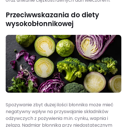
oraz unikanie ciężkostrawnych dań wieczorem.
Przeciwwskazania do diety
wysokobłonnikowej
Spożywanie zbyt dużej ilości błonnika może mieć
negatywny wpływ na przyswajanie składników
odżywczych z pożywienia m.in. cynku, wapnia i
żelaza. Nadmiar błonnika przy niedostatecznym