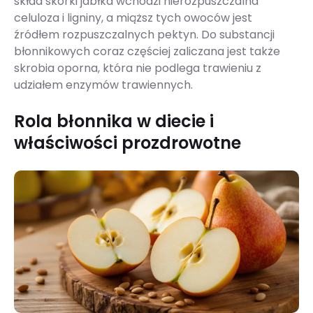
skład skórki jabłka wchodzi nierozpuszczalna
celuloza i ligniny, a miąższ tych owoców jest
źródłem rozpuszczalnych pektyn. Do substancji
błonnikowych coraz częściej zaliczana jest także
skrobia oporna, która nie podlega trawieniu z
udziałem enzymów trawiennych.
Rola błonnika w diecie i
właściwości prozdrowotne