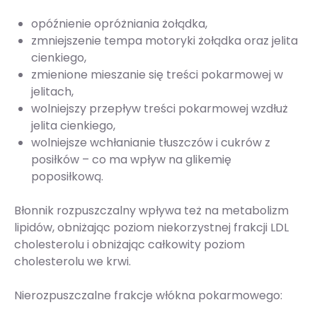
opóźnienie opróżniania żołądka,
zmniejszenie tempa motoryki żołądka oraz jelita
cienkiego,
zmienione mieszanie się treści pokarmowej w
jelitach,
wolniejszy przepływ treści pokarmowej wzdłuż
jelita cienkiego,
wolniejsze wchłanianie tłuszczów i cukrów z
posiłków – co ma wpływ na glikemię
poposiłkową.
Błonnik rozpuszczalny wpływa też na metabolizm
lipidów, obniżając poziom niekorzystnej frakcji LDL
cholesterolu i obniżając całkowity poziom
cholesterolu we krwi.
Nierozpuszczalne frakcje włókna pokarmowego: