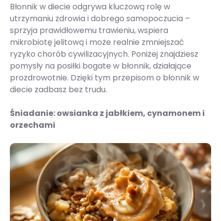
Błonnik w diecie odgrywa kluczową rolę w
utrzymaniu zdrowia i dobrego samopoczucia –
sprzyja prawidłowemu trawieniu, wspiera
mikrobiotę jelitową i może realnie zmniejszać
ryzyko chorób cywilizacyjnych. Poniżej znajdziesz
pomysły na posiłki bogate w błonnik, działające
prozdrowotnie. Dzięki tym przepisom o błonnik w
diecie zadbasz bez trudu.
Śniadanie: owsianka z jabłkiem, cynamonem i
orzechami