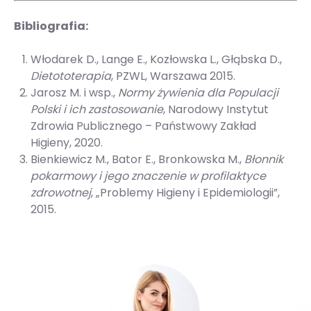
Bibliografia:
Włodarek D., Lange E., Kozłowska L., Głąbska D.,
Dietototerapia
, PZWL, Warszawa 2015.
Jarosz M. i wsp.,
Normy żywienia dla Populacji
Polski i ich zastosowanie
, Narodowy Instytut
Zdrowia Publicznego – Państwowy Zakład
Higieny, 2020.
Bienkiewicz M., Bator E., Bronkowska M.,
Błonnik
pokarmowy i jego znaczenie w profilaktyce
zdrowotnej
, „Problemy Higieny i Epidemiologii”,
2015.