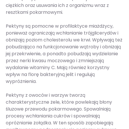
ciężkich oraz usuwania ich z organizmu wraz z
resztkami pokarmowymi.
Pektyny są pomocne w profilaktyce miażdżycy,
ponieważ ograniczają wchłanianie trójglicerydów i
obniżają poziom cholesterolu we krwi. Wpływają też
pobudzająco na funkcjonowanie wątroby i obniżają
jej przekrwienie, a ponadto pobudzają wydzielanie
przez nerki kwasu moczowego i zmniejszają
wydalanie witaminy C. Mają również korzystny
wpływ na florę bakteryjną jelit i regulują
wypróżnienia.
Pektyny z owoców i warzyw tworzą
charakterystyczne żele, które powlekają błony
śluzowe przewodu pokarmowego. Spowalniają
procesy wchłaniania cukrów i spowalniają
opróżnianie żołądka. W ten sposób zapobiegają