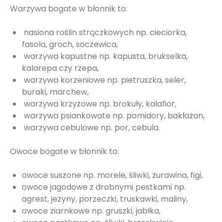
Warzywa bogate w błonnik to:
nasiona roślin strączkowych np. cieciorka,
fasola, groch, soczewica,
warzywa kapustne np. kapusta, brukselka,
kalarepa czy rzepa,
warzywa korzeniowe np. pietruszka, seler,
buraki, marchew,
warzywa krzyżowe np. brokuły, kalafior,
warzywa psiankowate np. pomidory, bakłażan,
warzywa cebulowe np. por, cebula.
Owoce bogate w błonnik to:
owoce suszone np. morele, śliwki, żurawina, figi,
owoce jagodowe z drobnymi pestkami np.
agrest, jeżyny, porzeczki, truskawki, maliny,
owoce ziarnkowe np. gruszki, jabłka,