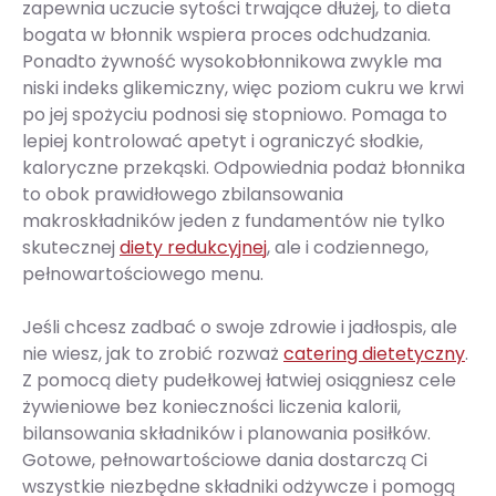
zapewnia uczucie sytości trwające dłużej, to dieta
bogata w błonnik wspiera proces odchudzania.
Ponadto żywność wysokobłonnikowa zwykle ma
niski indeks glikemiczny, więc poziom cukru we krwi
po jej spożyciu podnosi się stopniowo. Pomaga to
lepiej kontrolować apetyt i ograniczyć słodkie,
kaloryczne przekąski. Odpowiednia podaż błonnika
to obok prawidłowego zbilansowania
makroskładników jeden z fundamentów nie tylko
skutecznej
diety redukcyjnej
, ale i codziennego,
pełnowartościowego menu.
Jeśli chcesz zadbać o swoje zdrowie i jadłospis, ale
nie wiesz, jak to zrobić rozważ
catering dietetyczny
.
Z pomocą diety pudełkowej łatwiej osiągniesz cele
żywieniowe bez konieczności liczenia kalorii,
bilansowania składników i planowania posiłków.
Gotowe, pełnowartościowe dania dostarczą Ci
wszystkie niezbędne składniki odżywcze i pomogą