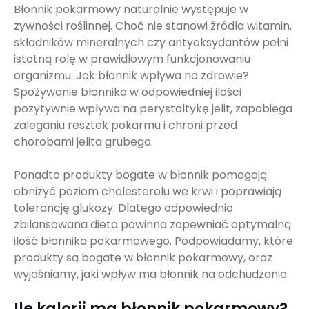
Błonnik pokarmowy naturalnie występuje w
żywności roślinnej. Choć nie stanowi źródła witamin,
składników mineralnych czy antyoksydantów pełni
istotną rolę w prawidłowym funkcjonowaniu
organizmu. Jak błonnik wpływa na zdrowie?
Spożywanie błonnika w odpowiedniej ilości
pozytywnie wpływa na perystaltykę jelit, zapobiega
zaleganiu resztek pokarmu i chroni przed
chorobami jelita grubego.
Ponadto produkty bogate w błonnik pomagają
obniżyć poziom cholesterolu we krwi i poprawiają
tolerancję glukozy. Dlatego odpowiednio
zbilansowana dieta powinna zapewniać optymalną
ilość błonnika pokarmowego. Podpowiadamy, które
produkty są bogate w błonnik pokarmowy, oraz
wyjaśniamy, jaki wpływ ma błonnik na odchudzanie.
Ile kalorii ma błonnik pokarmowy?