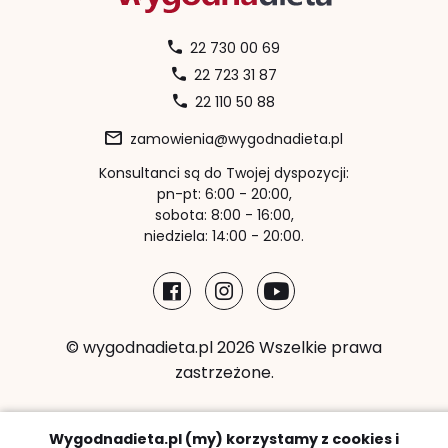
22 730 00 69
22 723 31 87
22 110 50 88
zamowienia@wygodnadieta.pl
Konsultanci są do Twojej dyspozycji:
pn-pt: 6:00 - 20:00,
sobota: 8:00 - 16:00,
niedziela: 14:00 - 20:00.
© wygodnadieta.pl 2026 Wszelkie prawa
zastrzeżone.
Metody płatności:
Wygodnadieta.pl (my) korzystamy z cookies i