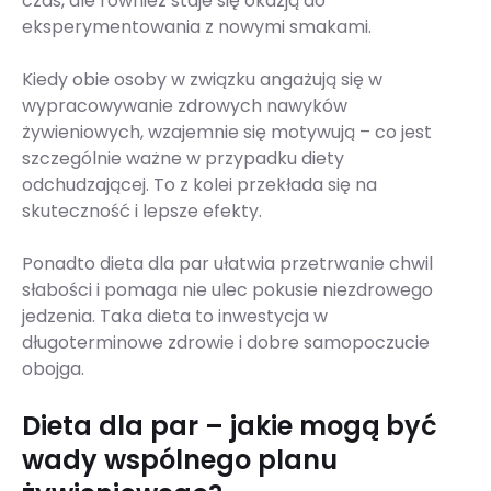
czas, ale również staje się okazją do
eksperymentowania z nowymi smakami.
Kiedy obie osoby w związku angażują się w
wypracowywanie zdrowych nawyków
żywieniowych, wzajemnie się motywują – co jest
szczególnie ważne w przypadku diety
odchudzającej. To z kolei przekłada się na
skuteczność i lepsze efekty.
Ponadto dieta dla par ułatwia przetrwanie chwil
słabości i pomaga nie ulec pokusie niezdrowego
jedzenia. Taka dieta to inwestycja w
długoterminowe zdrowie i dobre samopoczucie
obojga.
Dieta dla par – jakie mogą być
wady wspólnego planu