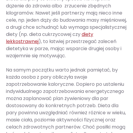
dążenie do zdrowia albo zrzucenie zbędnych
kilogramów. Nawet jeśli partnerzy mają nieco inne
cele, np. jeden dąży do budowania masy mięśniowej,
a drugi chce schudnąć lub wymaga specjalistycznej
diety (np. dieta cukrzycowej czy
diety
lekkostrawnej
), to łatwiej przestrzegać zaleceń
dietetyka w parze, mając wsparcie drugiej osoby i
wzajemnie się motywując.
Na samym początku warto jednak pamiętać, by
każda osoba z pary obliczyła swoje
zapotrzebowanie kaloryczne. Dopiero po ustaleniu
indywidualnego zapotrzebowania energetycznego
można zaplanować plan żywieniowy dla par
dostosowany do konkretnych potrzeb. Dieta dla
pary powinna uwzględniać również różnice w wieku,
masie ciała, poziomie aktywności fizycznej oraz
celach zdrowotnych partnerów. Choć posiłki mogą