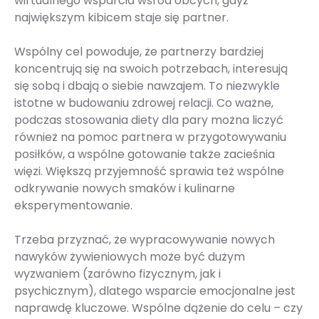
wirtualnego wsparcia wśród obcych, gdyż
największym kibicem staje się partner.
Wspólny cel powoduje, że partnerzy bardziej
koncentrują się na swoich potrzebach, interesują
się sobą i dbają o siebie nawzajem. To niezwykle
istotne w budowaniu zdrowej relacji. Co ważne,
podczas stosowania diety dla pary można liczyć
również na pomoc partnera w przygotowywaniu
posiłków, a wspólne gotowanie także zacieśnia
więzi. Większą przyjemność sprawia też wspólne
odkrywanie nowych smaków i kulinarne
eksperymentowanie.
Trzeba przyznać, że wypracowywanie nowych
nawyków żywieniowych może być dużym
wyzwaniem (zarówno fizycznym, jak i
psychicznym), dlatego wsparcie emocjonalne jest
naprawdę kluczowe. Wspólne dążenie do celu – czy