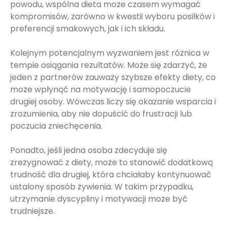
powodu, wspólna dieta może czasem wymagać
kompromisów, zarówno w kwestii wyboru posiłków i
preferencji smakowych, jak i ich składu.
Kolejnym potencjalnym wyzwaniem jest różnica w
tempie osiągania rezultatów. Może się zdarzyć, że
jeden z partnerów zauważy szybsze efekty diety, co
może wpłynąć na motywację i samopoczucie
drugiej osoby. Wówczas liczy się okazanie wsparcia i
zrozumienia, aby nie dopuścić do frustracji lub
poczucia zniechęcenia.
Ponadto, jeśli jedna osoba zdecyduje się
zrezygnować z diety, może to stanowić dodatkową
trudność dla drugiej, która chciałaby kontynuować
ustalony sposób żywienia. W takim przypadku,
utrzymanie dyscypliny i motywacji może być
trudniejsze.