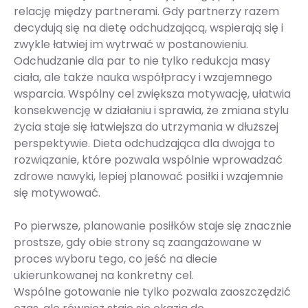
relację między partnerami. Gdy partnerzy razem
decydują się na dietę odchudzającą, wspierają się i
zwykle łatwiej im wytrwać w postanowieniu.
Odchudzanie dla par to nie tylko redukcja masy
ciała, ale także nauka współpracy i wzajemnego
wsparcia. Wspólny cel zwiększa motywację, ułatwia
konsekwencję w działaniu i sprawia, że zmiana stylu
życia staje się łatwiejsza do utrzymania w dłuższej
perspektywie. Dieta odchudzająca dla dwojga to
rozwiązanie, które pozwala wspólnie wprowadzać
zdrowe nawyki, lepiej planować posiłki i wzajemnie
się motywować.
Po pierwsze, planowanie posiłków staje się znacznie
prostsze, gdy obie strony są zaangażowane w
proces wyboru tego, co jeść na diecie
ukierunkowanej na konkretny cel.
Wspólne gotowanie nie tylko pozwala zaoszczędzić