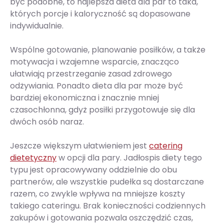
być podobne, to najlepsza dieta dla par to taka,
których porcje i kaloryczność są dopasowane
indywidualnie.
Wspólne gotowanie, planowanie posiłków, a także
motywacja i wzajemne wsparcie, znacząco
ułatwiają przestrzeganie zasad zdrowego
odżywiania. Ponadto dieta dla par może być
bardziej ekonomiczna i znacznie mniej
czasochłonna, gdyż posiłki przygotowuje się dla
dwóch osób naraz.
Jeszcze większym ułatwieniem jest
catering
dietetyczny
w opcji dla pary. Jadłospis diety tego
typu jest opracowywany oddzielnie do obu
partnerów, ale wszystkie pudełka są dostarczane
razem, co zwykle wpływa na mniejsze koszty
takiego cateringu. Brak konieczności codziennych
zakupów i gotowania pozwala oszczędzić czas,