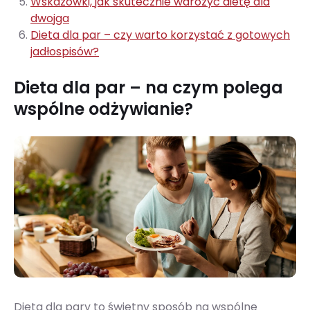
Wskazówki, jak skutecznie wdrożyć dietę dla
dwojga
Dieta dla par – czy warto korzystać z gotowych
jadłospisów?
Dieta dla par – na czym polega
wspólne odżywianie?
Dieta dla pary to świetny sposób na wspólne