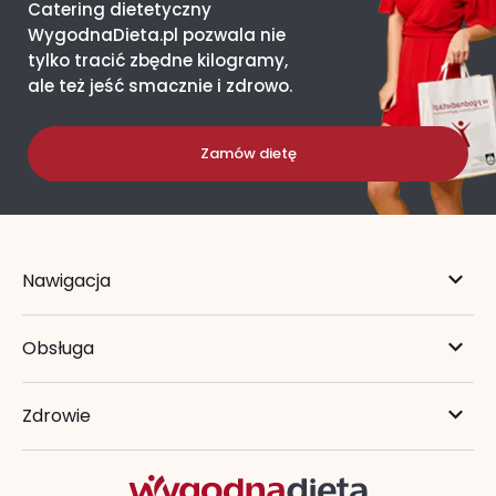
Catering dietetyczny
WygodnaDieta.pl pozwala nie
tylko tracić zbędne kilogramy,
ale też jeść smacznie i zdrowo.
Zamów dietę
Nawigacja
Obsługa
Zdrowie