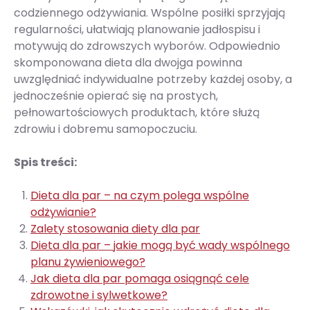
codziennego odżywiania. Wspólne posiłki sprzyjają
regularności, ułatwiają planowanie jadłospisu i
motywują do zdrowszych wyborów. Odpowiednio
skomponowana dieta dla dwojga powinna
uwzględniać indywidualne potrzeby każdej osoby, a
jednocześnie opierać się na prostych,
pełnowartościowych produktach, które służą
zdrowiu i dobremu samopoczuciu.
Spis treści:
Dieta dla par – na czym polega wspólne
odżywianie?
Zalety stosowania diety dla par
Dieta dla par – jakie mogą być wady wspólnego
planu żywieniowego?
Jak dieta dla par pomaga osiągnąć cele
zdrowotne i sylwetkowe?