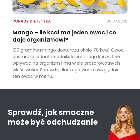
PORADY DIETETYKA
30.07.2026
Mango – ile kcal ma jeden owoc i co
daje organizmowi?
100 gramów mango dostarcza około 70 kcal. Owoc
dostarcza jednak składniki, które mogą korzystnie
wpływać na organizm i ma wiele prozdrowotnych
właściwości. Sprawdź, dlaczego warto uwzględnić
ten owoc w menu.
Mango – ile kcal ma jeden owoc i co daje organizmowi?
Sprawdź, jak smaczne
może być odchudzanie