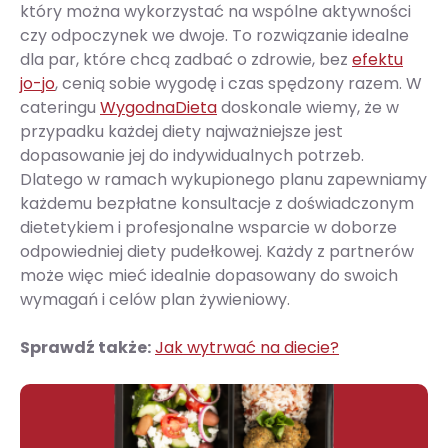
który można wykorzystać na wspólne aktywności
czy odpoczynek we dwoje. To rozwiązanie idealne
dla par, które chcą zadbać o zdrowie, bez
efektu
jo-jo
, cenią sobie wygodę i czas spędzony razem. W
cateringu
WygodnaDieta
doskonale wiemy, że w
przypadku każdej diety najważniejsze jest
dopasowanie jej do indywidualnych potrzeb.
Dlatego w ramach wykupionego planu zapewniamy
każdemu bezpłatne konsultacje z doświadczonym
dietetykiem i profesjonalne wsparcie w doborze
odpowiedniej diety pudełkowej. Każdy z partnerów
może więc mieć idealnie dopasowany do swoich
wymagań i celów plan żywieniowy.
Sprawdź także:
Jak wytrwać na diecie?