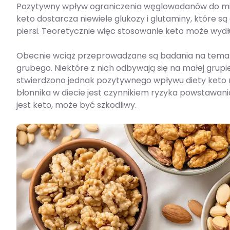
Pozytywny wpływ ograniczenia węglowodanów do mi
keto dostarcza niewiele glukozy i glutaminy, które 
piersi. Teoretycznie więc stosowanie keto może wyd
Obecnie wciąż przeprowadzane są badania na temat z
grubego. Niektóre z nich odbywają się na małej grupie 
stwierdzono jednak pozytywnego wpływu diety keto 
błonnika w diecie jest czynnikiem ryzyka powstawania 
jest keto, może być szkodliwy.