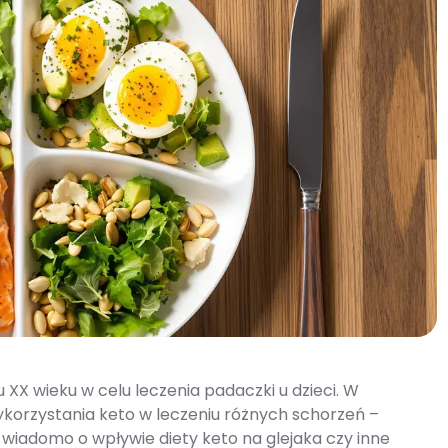
XX wieku w celu leczenia padaczki u dzieci. W
ykorzystania keto w leczeniu różnych schorzeń –
iadomo o wpływie diety keto na glejaka czy inne