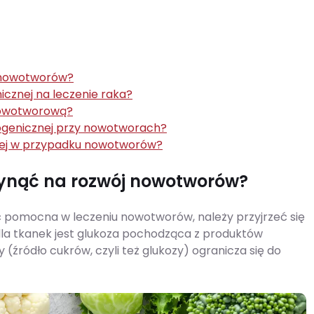
j nowotworów?
icznej na leczenie raka?
nowotworową?
togenicznej przy nowotworach?
znej w przypadku nowotworów?
łynąć na rozwój nowotworów?
pomocna w leczeniu nowotworów, należy przyjrzeć się
la tkanek jest glukoza pochodząca z produktów
źródło cukrów, czyli też glukozy) ogranicza się do