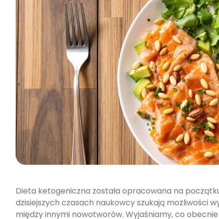
Dieta ketogeniczna została opracowana na początku 
dzisiejszych czasach naukowcy szukają możliwości w
między innymi nowotworów. Wyjaśniamy, co obecnie w