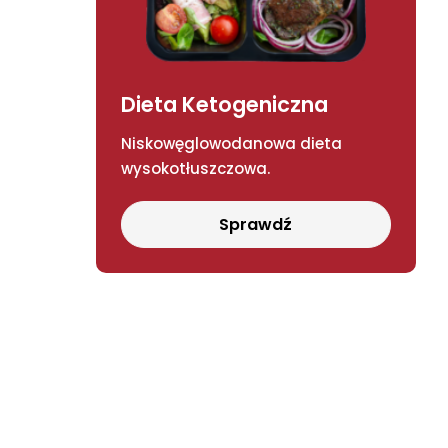
Dieta Ketogeniczna
Niskowęglowodanowa dieta
wysokotłuszczowa.
Sprawdź