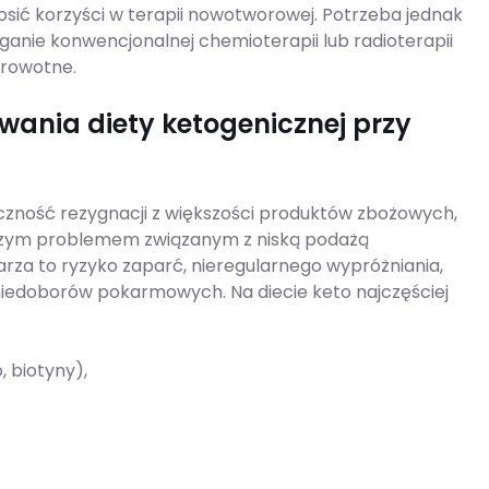
sić korzyści w terapii nowotworowej. Potrzeba jednak
anie konwencjonalnej chemioterapii lub radioterapii
drowotne.
wania diety ketogenicznej przy
eczność rezygnacji z większości produktów zbożowych,
wszym problemem związanym z niską podażą
arza to ryzyko zaparć, nieregularnego wypróżniania,
niedoborów pokarmowych. Na diecie keto najczęściej
 biotyny),