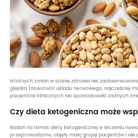
Istotnych zmian w stanie zdrowia nie zaobserwowan
glejaka (nowotwór układu nerwowego, najczęściej móz
pacjentów klinicznych nie spowodowało żadnych zmian
Czy dieta ketogeniczna może wsp
Badań na temat diety ketogenicznej w leczeniu nowot
przeprowadzono, objęły małą grupę pacjentów i nie 