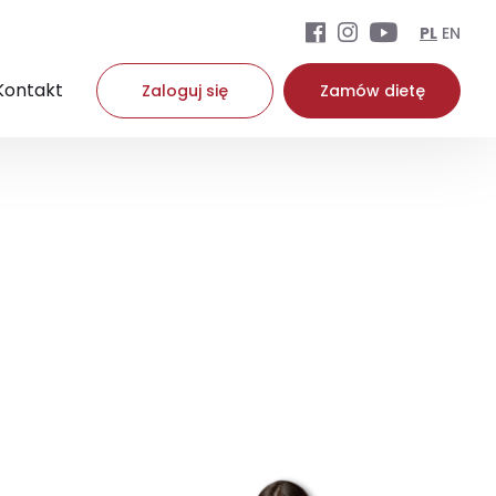
PL
EN
Kontakt
Zaloguj się
Zamów dietę