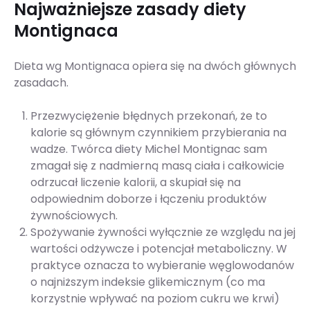
Najważniejsze zasady diety
Montignaca
Dieta wg Montignaca opiera się na dwóch głównych
zasadach.
Przezwyciężenie błędnych przekonań, że to
kalorie są głównym czynnikiem przybierania na
wadze. Twórca diety Michel Montignac sam
zmagał się z nadmierną masą ciała i całkowicie
odrzucał liczenie kalorii, a skupiał się na
odpowiednim doborze i łączeniu produktów
żywnościowych.
Spożywanie żywności wyłącznie ze względu na jej
wartości odżywcze i potencjał metaboliczny. W
praktyce oznacza to wybieranie węglowodanów
o najniższym indeksie glikemicznym (co ma
korzystnie wpływać na poziom cukru we krwi)