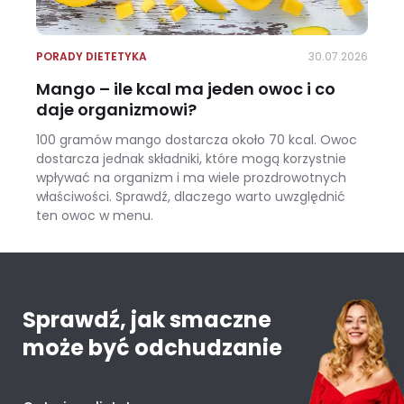
PORADY DIETETYKA
30.07.2026
Mango – ile kcal ma jeden owoc i co
daje organizmowi?
100 gramów mango dostarcza około 70 kcal. Owoc
dostarcza jednak składniki, które mogą korzystnie
wpływać na organizm i ma wiele prozdrowotnych
właściwości. Sprawdź, dlaczego warto uwzględnić
ten owoc w menu.
Mango – ile kcal ma jeden owoc i co daje organizmowi?
Sprawdź, jak smaczne
może być odchudzanie