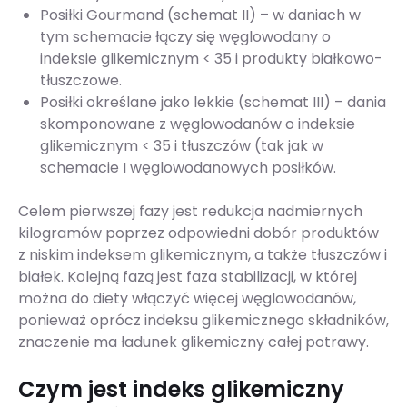
Posiłki Gourmand (schemat II) – w daniach w
tym schemacie łączy się węglowodany o
indeksie glikemicznym < 35 i produkty białkowo-
tłuszczowe.
Posiłki określane jako lekkie (schemat III) – dania
skomponowane z węglowodanów o indeksie
glikemicznym < 35 i tłuszczów (tak jak w
schemacie I węglowodanowych posiłków.
Celem pierwszej fazy jest redukcja nadmiernych
kilogramów poprzez odpowiedni dobór produktów
z niskim indeksem glikemicznym, a także tłuszczów i
białek. Kolejną fazą jest faza stabilizacji, w której
można do diety włączyć więcej węglowodanów,
ponieważ oprócz indeksu glikemicznego składników,
znaczenie ma ładunek glikemiczny całej potrawy.
Czym jest indeks glikemiczny