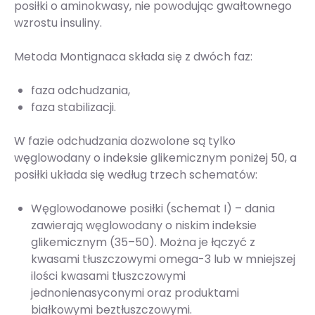
posiłki o aminokwasy, nie powodując gwałtownego
wzrostu insuliny.
Metoda Montignaca składa się z dwóch faz:
faza odchudzania,
faza stabilizacji.
W fazie odchudzania dozwolone są tylko
węglowodany o indeksie glikemicznym poniżej 50, a
posiłki układa się według trzech schematów:
Węglowodanowe posiłki (schemat I) – dania
zawierają węglowodany o niskim indeksie
glikemicznym (35–50). Można je łączyć z
kwasami tłuszczowymi omega-3 lub w mniejszej
ilości kwasami tłuszczowymi
jednonienasyconymi oraz produktami
białkowymi beztłuszczowymi.