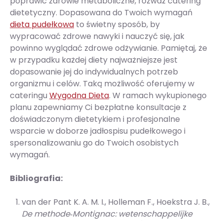
poprawić zdrowie metaboliczne, rozważ catering
dietetyczny. Dopasowana do Twoich wymagań
dieta pudełkowa
to świetny sposób, by
wypracować zdrowe nawyki i nauczyć się, jak
powinno wyglądać zdrowe odżywianie. Pamiętaj, że
w przypadku każdej diety najważniejsze jest
dopasowanie jej do indywidualnych potrzeb
organizmu i celów. Taką możliwość oferujemy w
cateringu
Wygodna Dieta
. W ramach wykupionego
planu zapewniamy Ci bezpłatne konsultacje z
doświadczonym dietetykiem i profesjonalne
wsparcie w doborze jadłospisu pudełkowego i
spersonalizowaniu go do Twoich osobistych
wymagań.
Bibliografia:
van der Pant K. A. M. I., Holleman F., Hoekstra J. B.,
De methode‐Montignac: wetenschappelijke