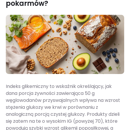
pokarmów?
Indeks glikemiczny to wskaźnik określający, jak
dana porcja żywności zawierająca 50 g
węglowodanów przyswajalnych wpływa na wzrost
stężenia glukozy we krwi w porównaniu z
analogiczną porcją czystej glukozy. Produkty dzieli
się zatem na te o wysokim IG (powyżej 70), które
powodują szybki wzrost glikemii poposiłkowej, a