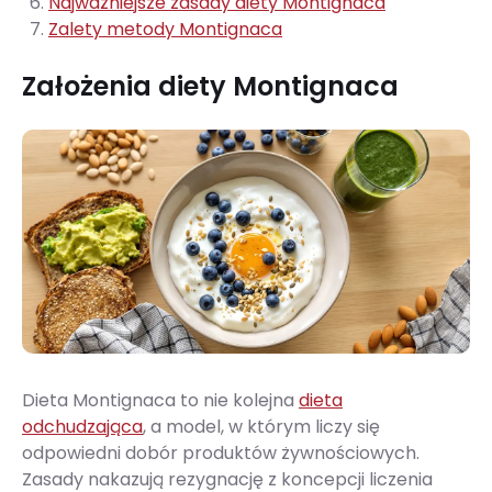
Najważniejsze zasady diety Montignaca
Zalety metody Montignaca
Założenia diety Montignaca
Dieta Montignaca to nie kolejna
dieta
odchudzająca
, a model, w którym liczy się
odpowiedni dobór produktów żywnościowych.
Zasady nakazują rezygnację z koncepcji liczenia