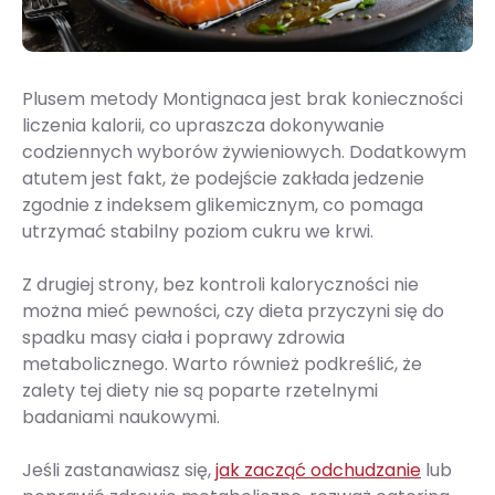
Plusem metody Montignaca jest brak konieczności
liczenia kalorii, co upraszcza dokonywanie
codziennych wyborów żywieniowych. Dodatkowym
atutem jest fakt, że podejście zakłada jedzenie
zgodnie z indeksem glikemicznym, co pomaga
utrzymać stabilny poziom cukru we krwi.
Z drugiej strony, bez kontroli kaloryczności nie
można mieć pewności, czy dieta przyczyni się do
spadku masy ciała i poprawy zdrowia
metabolicznego. Warto również podkreślić, że
zalety tej diety nie są poparte rzetelnymi
badaniami naukowymi.
Jeśli zastanawiasz się,
jak zacząć odchudzanie
lub