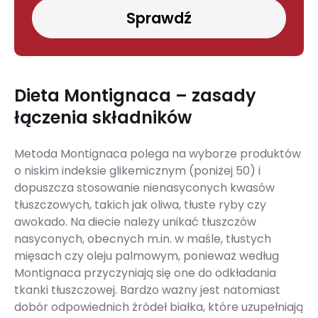
Sprawdź
Dieta Montignaca – zasady
łączenia składników
Metoda Montignaca polega na wyborze produktów
o niskim indeksie glikemicznym (poniżej 50) i
dopuszcza stosowanie nienasyconych kwasów
tłuszczowych, takich jak oliwa, tłuste ryby czy
awokado. Na diecie należy unikać tłuszczów
nasyconych, obecnych m.in. w maśle, tłustych
mięsach czy oleju palmowym, ponieważ według
Montignaca przyczyniają się one do odkładania
tkanki tłuszczowej. Bardzo ważny jest natomiast
dobór odpowiednich źródeł białka, które uzupełniają