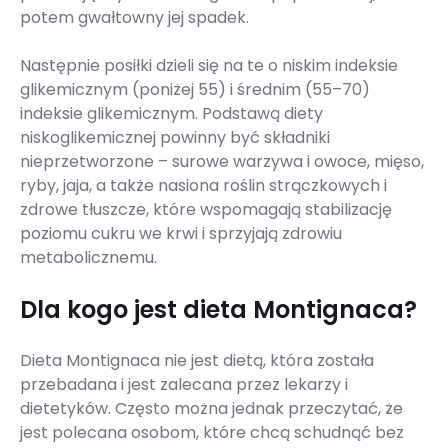
potem gwałtowny jej spadek.
Następnie posiłki dzieli się na te o niskim indeksie
glikemicznym (poniżej 55) i średnim (55–70)
indeksie glikemicznym. Podstawą diety
niskoglikemicznej powinny być składniki
nieprzetworzone – surowe warzywa i owoce, mięso,
ryby, jaja, a także nasiona roślin strączkowych i
zdrowe tłuszcze, które wspomagają stabilizację
poziomu cukru we krwi i sprzyjają zdrowiu
metabolicznemu.
Dla kogo jest dieta Montignaca?
Dieta Montignaca nie jest dietą, która została
przebadana i jest zalecana przez lekarzy i
dietetyków. Często można jednak przeczytać, że
jest polecana osobom, które chcą schudnąć bez