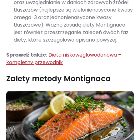
oraz uwzględnianie w daniach zdrowych źródeł
tłuszczów (najlepsze są wielonienasycone kwasy
omega-3 oraz jednonienasycone kwasy
tłuszczowe). Ważną zasadą diety Montignaca
jest również przestrzeganie zaleceń dwóch faz
diety, które szczegółowo opisano powyżej.
Sprawdź także:
Dieta niskowęglowodanowa –
kompletny przewodnik
Zalety metody Montignaca