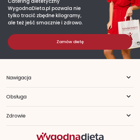
Catering dietetyczny
WygodnaDieta.pl pozwala nie
tylko tracić zbędne kilogramy,
ale też jeść smacznie i zdrowo.
Zamów dietę
Nawigacja
Obsługa
Zdrowie