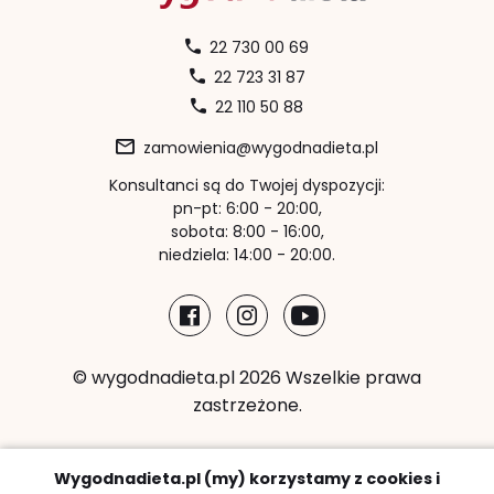
22 730 00 69
22 723 31 87
22 110 50 88
zamowienia@wygodnadieta.pl
Konsultanci są do Twojej dyspozycji:
pn-pt: 6:00 - 20:00,
sobota: 8:00 - 16:00,
niedziela: 14:00 - 20:00.
© wygodnadieta.pl 2026 Wszelkie prawa
zastrzeżone.
Metody płatności:
Wygodnadieta.pl (my) korzystamy z cookies i