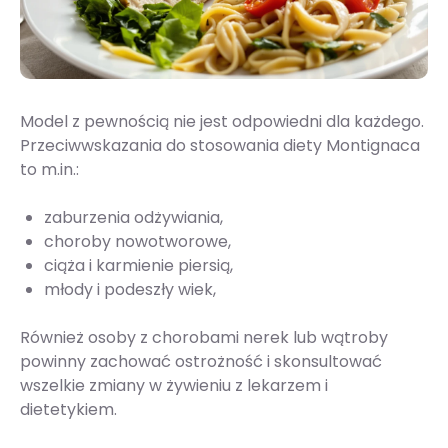
Model z pewnością nie jest odpowiedni dla każdego.
Przeciwwskazania do stosowania diety Montignaca
to m.in.:
zaburzenia odżywiania,
choroby nowotworowe,
ciąża i karmienie piersią,
młody i podeszły wiek,
Również osoby z chorobami nerek lub wątroby
powinny zachować ostrożność i skonsultować
wszelkie zmiany w żywieniu z lekarzem i
dietetykiem.