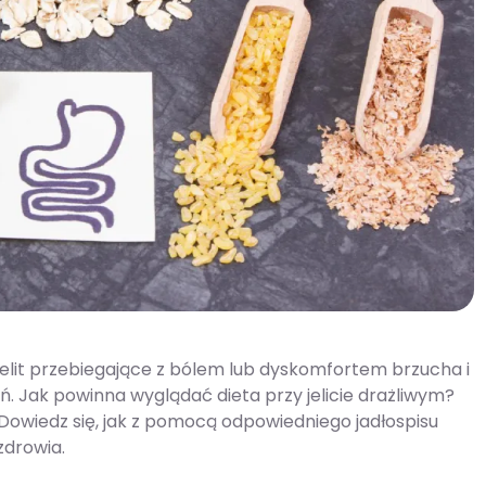
 jelit przebiegające z bólem lub dyskomfortem brzucha i
. Jak powinna wyglądać dieta przy jelicie drażliwym?
? Dowiedz się, jak z pomocą odpowiedniego jadłospisu
zdrowia.