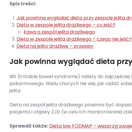
Spis treści:
Jak powinna wyglądać dieta przy zespole jelita d
Dieta w zespole jelita drażliwego – co jeść?
Kawa a zespół jelita drażliwego
Dieta w zespole jelita drażliwego – czego nie jeść?
Dieta na jelito drażliwe – przepisy
Jak powinna wyglądać dieta przy 
IBS (irritable bowel syndrome) należy do najczęśc
pokarmowego. Wielu chorych nie wie, jak radzić sobie
jelita.
Dieta na zespół jelita drażliwego powinna być dopas
pacjenta i objawy ZJD (w celu ich monitorowania zal
Sprawdź także:
Dieta low FODMAP – wesprzyj swoje 