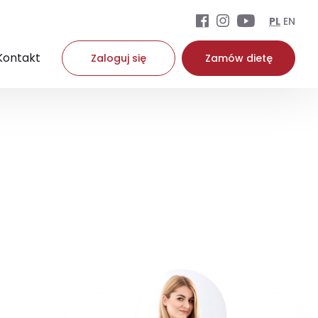
PL
EN
Kontakt
Zaloguj się
Zamów dietę