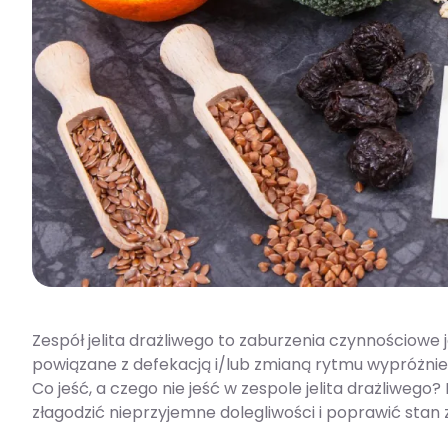
Zespół jelita drażliwego to zaburzenia czynnościowe
powiązane z defekacją i/lub zmianą rytmu wypróżnień
Co jeść, a czego nie jeść w zespole jelita drażliwego
złagodzić nieprzyjemne dolegliwości i poprawić stan 