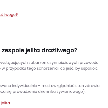
rażliwego?
zespole jelita drażliwego?
iej występujących zaburzeń czynnościowych przewodu
 w przypadku tego schorzenia i co jeść, by uspokoić
owana indywidualnie – musi uwzględniać stan zdrowia
eca się prowadzenie dziennika żywieniowego).
jelita