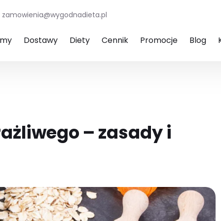
zamowienia@wygodnadieta.pl
amy
Dostawy
Diety
Cennik
Promocje
Blog
drażliwego – zasady i