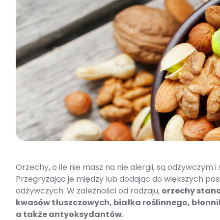
Orzechy, o ile nie masz na nie alergii, są odżywczy
Przegryzając je między lub dodając do większych pos
odżywczych. W zależności od rodzaju,
orzechy stano
kwasów tłuszczowych, białka roślinnego, błonn
a także antyoksydantów
.