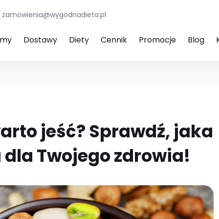
zamowienia@wygodnadieta.pl
amy
Dostawy
Diety
Cennik
Promocje
Blog
warto jeść? Sprawdź, jaka
 dla Twojego zdrowia!