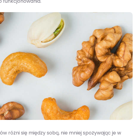
o funkcjonowania.
różni się między sobą, nie mniej spożywając je w