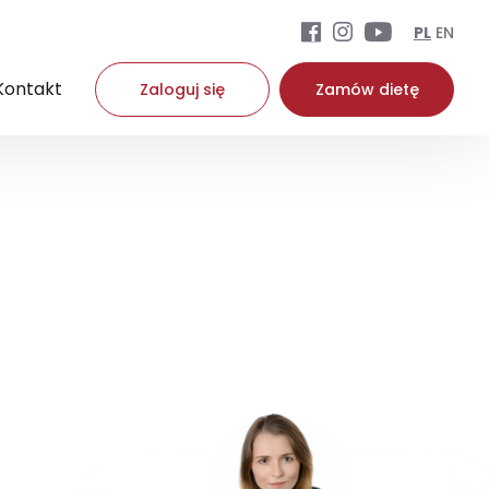
PL
EN
Kontakt
Zaloguj się
Zamów dietę