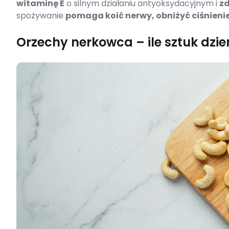
witaminę E
o silnym działaniu antyoksydacyjnym i
z
spożywanie
pomaga koić nerwy, obniżyć ciśnienie
Orzechy nerkowca – ile sztuk dzie