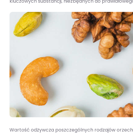
kluczowych substancji, niezbędnych do prawidłoweg
Wartość odżywcza poszczególnych rodzajów orzechów 