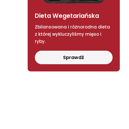
Dieta Wegetariańska
Zbilansowana i różnorodna dieta
z której wykluczyliśmy mięso i
ryby.
Sprawdź