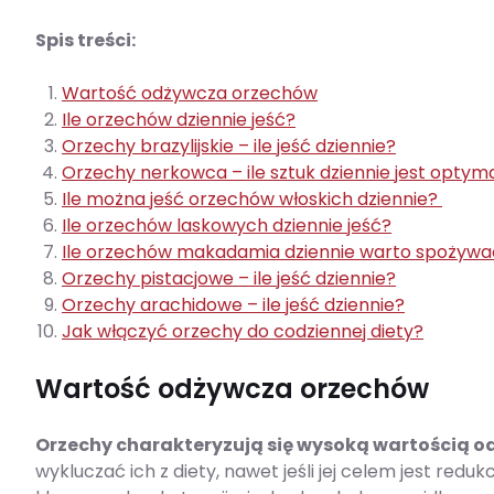
Spis treści:
Wartość odżywcza orzechów
Ile orzechów dziennie jeść?
Orzechy brazylijskie – ile jeść dziennie?
Orzechy nerkowca – ile sztuk dziennie jest optyma
Ile można jeść orzechów włoskich dziennie?
Ile orzechów laskowych dziennie jeść?
Ile orzechów makadamia dziennie warto spożywa
Orzechy pistacjowe – ile jeść dziennie?
Orzechy arachidowe – ile jeść dziennie?
Jak włączyć orzechy do codziennej diety?
Wartość odżywcza orzechów
Orzechy charakteryzują się wysoką wartością 
wykluczać ich z diety, nawet jeśli jej celem jest red