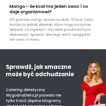
Mango – ile kcal ma jeden owoc i co
daje organizmowi?
100 gramów mango dostarcza około 70 kcal. Owoc
dostarcza jednak składniki, które mogą korzystnie
wpływać na organizm i ma wiele prozdrowotnych
właściwości. Sprawdź, dlaczego warto uwzględnić
ten owoc w menu.
Mango – ile kcal ma jeden owoc i co daje organizmowi?
Sprawdź, jak smaczne
może być odchudzanie
Catering dietetyczny
WygodnaDieta.pl pozwala nie
tylko tracić zbędne kilogramy,