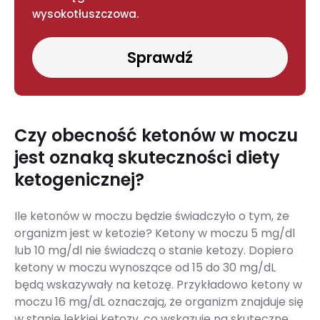
wysokotłuszczowa.
Sprawdź
Czy obecność ketonów w moczu
jest oznaką skuteczności diety
ketogenicznej?
Ile ketonów w moczu będzie świadczyło o tym, że
organizm jest w ketozie? Ketony w moczu 5 mg/dl
lub 10 mg/dl nie świadczą o stanie ketozy. Dopiero
ketony w moczu wynoszące od 15 do 30 mg/dL
będą wskazywały na ketozę. Przykładowo ketony w
moczu 16 mg/dL oznaczają, że organizm znajduje się
w stanie lekkiej ketozy, co wskazuje na skuteczne