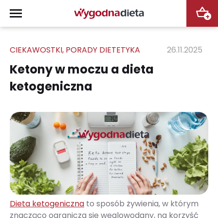
+
CIEKAWOSTKI
,
PORADY DIETETYKA
26.11.2025
Ketony w moczu a dieta
ketogeniczna
Dieta ketogeniczna
to sposób żywienia, w którym
znacząco ogranicza się węglowodany, na korzyść