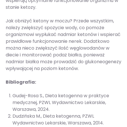
wspierają optymalne funkcjonowanie organizmu w
stanie ketozy.
Jak obniżyć ketony w moczu? Przede wszystkim,
należy zwiększyć spożycie wody, co pomoże
organizmowi wypłukać nadmiar ketonów i wspierać
prawidłowe funkcjonowanie nerek. Dodatkowo
można nieco zwiększyć ilość węglowodanów w
diecie i monitorować podaż białka, ponieważ
nadmiar białka może prowadzić do glukoneogenezy
wpływającej na poziom ketonów.
Bibliografia:
Gudej-Rosa S., Dieta ketogenna w praktyce
medycznej, PZWL Wydawnictwo Lekarskie,
Warszawa, 2024.
Dudzińska M., Dieta ketogenna, PZWL
Wydawnictwo Lekarskie, Warszawa, 2014.