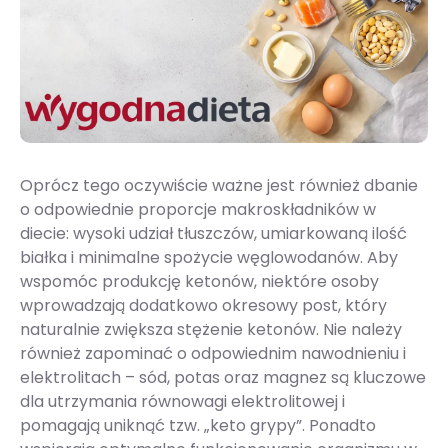
Oprócz tego oczywiście ważne jest również dbanie
o odpowiednie proporcje makroskładników w
diecie: wysoki udział tłuszczów, umiarkowaną ilość
białka i minimalne spożycie węglowodanów. Aby
wspomóc produkcję ketonów, niektóre osoby
wprowadzają dodatkowo okresowy post, który
naturalnie zwiększa stężenie ketonów. Nie należy
również zapominać o odpowiednim nawodnieniu i
elektrolitach – sód, potas oraz magnez są kluczowe
dla utrzymania równowagi elektrolitowej i
pomagają uniknąć tzw. „keto grypy”. Ponadto