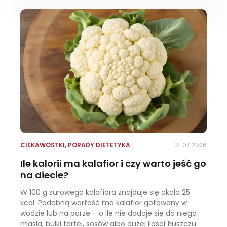
CIEKAWOSTKI
,
PORADY DIETETYKA
31.07.2026
Ile kalorii ma kalafior i czy warto jeść go
na diecie?
W 100 g surowego kalafiora znajduje się około 25
kcal. Podobną wartość ma kalafior gotowany w
wodzie lub na parze – o ile nie dodaje się do niego
masła, bułki tartej, sosów albo dużej ilości tłuszczu.