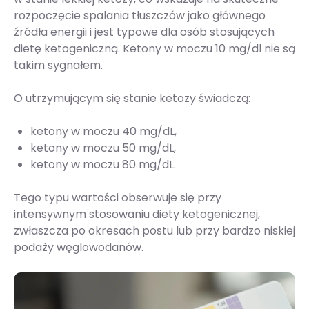
rozpoczęcie spalania tłuszczów jako głównego
źródła energii i jest typowe dla osób stosujących
dietę ketogeniczną. Ketony w moczu 10 mg/dl nie są
takim sygnałem.
O utrzymującym się stanie ketozy świadczą:
ketony w moczu 40 mg/dL,
ketony w moczu 50 mg/dL,
ketony w moczu 80 mg/dL.
Tego typu wartości obserwuje się przy
intensywnym stosowaniu diety ketogenicznej,
zwłaszcza po okresach postu lub przy bardzo niskiej
podaży węglowodanów.