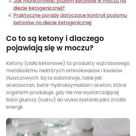
Jak monitorować poziom ketonów w moczu na
diecie ketogenicznej?
Praktyczne porady dotyczące kontroli poziomu
ketonów na diecie ketogenicznej
Co to są ketony i dlaczego
pojawiają się w moczu?
Ketony (ciała ketonowe) to produkty wątrobowego
metabolizmu niektórych aminokwasów i kwasów
tłuszczowych. Są to substancje, takie jak:
acetooctan, beta-hydroksymaślan i aceton, które
organizm produkuje, gdy nie ma wystarczającej
ilości glukozy (cukru) do wykorzystania jako źródła
energii.