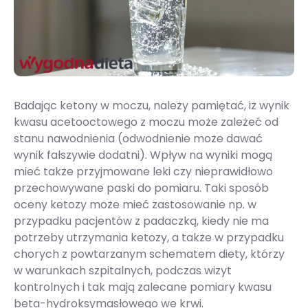
Badając ketony w moczu, należy pamiętać, iż wynik
kwasu acetooctowego z moczu może zależeć od
stanu nawodnienia (odwodnienie może dawać
wynik fałszywie dodatni). Wpływ na wyniki mogą
mieć także przyjmowane leki czy nieprawidłowo
przechowywane paski do pomiaru. Taki sposób
oceny ketozy może mieć zastosowanie np. w
przypadku pacjentów z padaczką, kiedy nie ma
potrzeby utrzymania ketozy, a także w przypadku
chorych z powtarzanym schematem diety, którzy
w warunkach szpitalnych, podczas wizyt
kontrolnych i tak mają zalecane pomiary kwasu
beta-hydroksymasłowego we krwi.