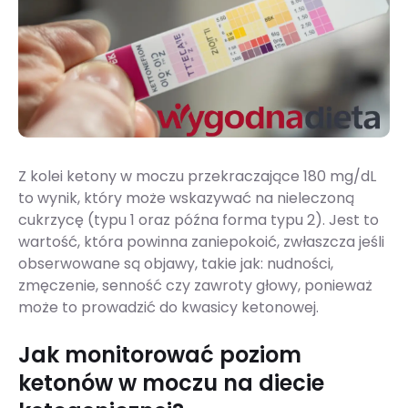
Z kolei ketony w moczu przekraczające 180 mg/dL
to wynik, który może wskazywać na nieleczoną
cukrzycę (typu 1 oraz późna forma typu 2). Jest to
wartość, która powinna zaniepokoić, zwłaszcza jeśli
obserwowane są objawy, takie jak: nudności,
zmęczenie, senność czy zawroty głowy, ponieważ
może to prowadzić do kwasicy ketonowej.
Jak monitorować poziom
ketonów w moczu na diecie