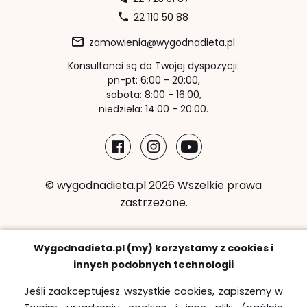
22 110 50 88
zamowienia@wygodnadieta.pl
Konsultanci są do Twojej dyspozycji:
pn-pt: 6:00 - 20:00,
sobota: 8:00 - 16:00,
niedziela: 14:00 - 20:00.
© wygodnadieta.pl 2026 Wszelkie prawa
zastrzeżone.
Metody płatności:
Wygodnadieta.pl (my) korzystamy z cookies i
innych podobnych technologii
Jeśli zaakceptujesz wszystkie cookies, zapiszemy w