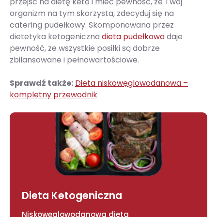
przejść na dietę keto i mieć pewność, że Twój
organizm na tym skorzysta, zdecyduj się na
catering pudełkowy. Skomponowana przez
dietetyka ketogeniczna
dieta pudełkowa
daje
pewność, że wszystkie posiłki są dobrze
zbilansowane i pełnowartościowe.
Sprawdź także:
Dieta niskowęglowodanowa –
kompletny przewodnik
Dieta Ketogeniczna
Niskowęglowodanowa dieta