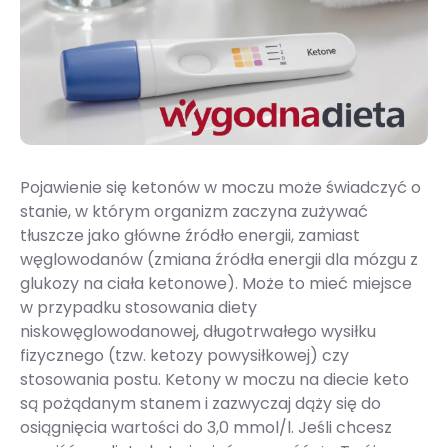
Pojawienie się ketonów w moczu może świadczyć o
stanie, w którym organizm zaczyna zużywać
tłuszcze jako główne źródło energii, zamiast
węglowodanów (zmiana źródła energii dla mózgu z
glukozy na ciała ketonowe). Może to mieć miejsce
w przypadku stosowania diety
niskowęglowodanowej, długotrwałego wysiłku
fizycznego (tzw. ketozy powysiłkowej) czy
stosowania postu. Ketony w moczu na diecie keto
są pożądanym stanem i zazwyczaj dąży się do
osiągnięcia wartości do 3,0 mmol/l. Jeśli chcesz