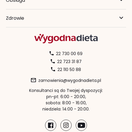
Obsługa
Zdrowie
22 730 00 69
22 723 31 87
22 110 50 88
zamowienia@wygodnadieta.pl
Konsultanci są do Twojej dyspozycji:
pn-pt: 6:00 - 20:00,
sobota: 8:00 - 16:00,
niedziela: 14:00 - 20:00.