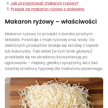
Jak przygotować makaron ryżowy?
Przepis na makaron ryżowy z wołowiną
Makaron ryżowy – właściwości
Makaron ryżowy to produkt o bardzo prostym
składzie. Powstaje z mąki ryżowej oraz wody. Do
niektórych produktów dodaje się skrobię z tapioki
lub kukurydzy. Taki skład (w tym brak glutenu)
przekłada się na określoną konsystencję po
ugotowaniu – miękką, gładką i sprężystą, lecz bez
zwartej struktury typowej dla makaronu pszennego.