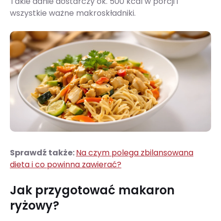
Takie danie dostarczy ok. 500 kcal w porcji i
wszystkie ważne makroskładniki.
Sprawdź także:
Na czym polega zbilansowana
dieta i co powinna zawierać?
Jak przygotować makaron
ryżowy?