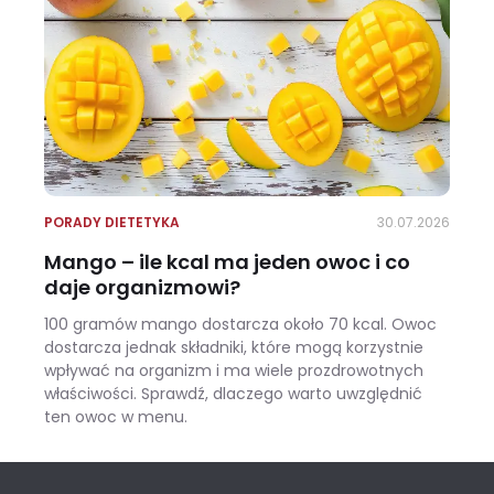
PORADY DIETETYKA
30.07.2026
Mango – ile kcal ma jeden owoc i co
daje organizmowi?
100 gramów mango dostarcza około 70 kcal. Owoc
dostarcza jednak składniki, które mogą korzystnie
wpływać na organizm i ma wiele prozdrowotnych
właściwości. Sprawdź, dlaczego warto uwzględnić
ten owoc w menu.
Mango – ile kcal ma jeden owoc i co daje organizmowi?