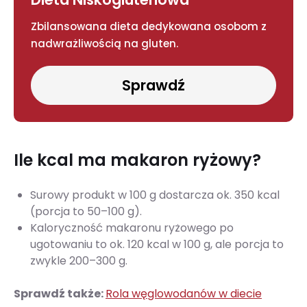
Zbilansowana dieta dedykowana osobom z
nadwrażliwością na gluten.
Sprawdź
Ile kcal ma makaron ryżowy?
Surowy produkt w 100 g dostarcza ok. 350 kcal
(porcja to 50–100 g).
Kaloryczność makaronu ryżowego po
ugotowaniu to ok. 120 kcal w 100 g, ale porcja to
zwykle 200–300 g.
Sprawdź także:
Rola węglowodanów w diecie