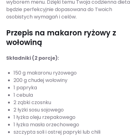
wyborem menu. Dzięki temu Twoja codzienna dieta
będzie perfekcyjnie dopasowana do Twoich
osobistych wymagań i celów.
Przepis na makaron ryżowy z
wołowiną
Składniki (2 porcje):
150 g makaronu ryżowego
200 g chudej wołowiny
1 papryka
1 cebula
2 ząbki czosnku
2 łyżki sosu sojowego
1 łyżka oleju rzepakowego
1 łyżka masła orzechowego
szczypta soli i ostrej papryki lub chili