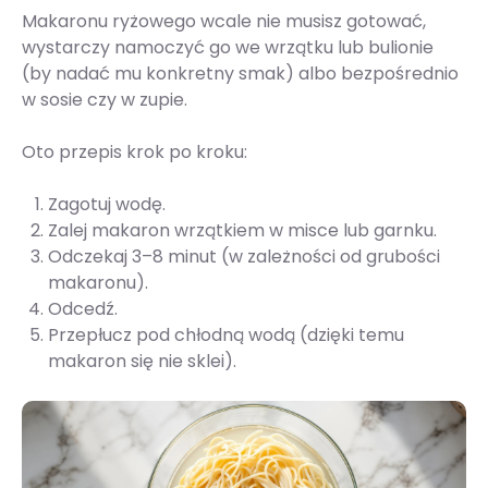
Makaronu ryżowego wcale nie musisz gotować,
wystarczy namoczyć go we wrzątku lub bulionie
(by nadać mu konkretny smak) albo bezpośrednio
w sosie czy w zupie.
Oto przepis krok po kroku:
Zagotuj wodę.
Zalej makaron wrzątkiem w misce lub garnku.
Odczekaj 3–8 minut (w zależności od grubości
makaronu).
Odcedź.
Przepłucz pod chłodną wodą (dzięki temu
makaron się nie sklei).