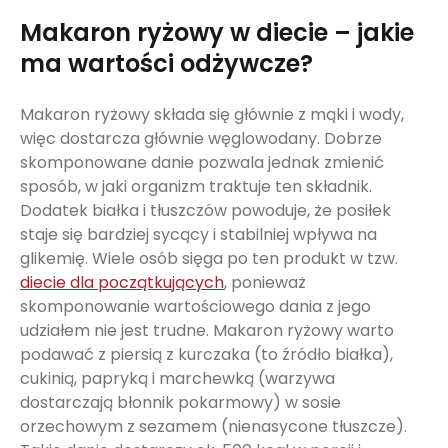
Makaron ryżowy w diecie – jakie
ma wartości odżywcze?
Makaron ryżowy składa się głównie z mąki i wody,
więc dostarcza głównie węglowodany. Dobrze
skomponowane danie pozwala jednak zmienić
sposób, w jaki organizm traktuje ten składnik.
Dodatek białka i tłuszczów powoduje, że posiłek
staje się bardziej sycący i stabilniej wpływa na
glikemię. Wiele osób sięga po ten produkt w tzw.
diecie dla początkujących
, ponieważ
skomponowanie wartościowego dania z jego
udziałem nie jest trudne. Makaron ryżowy warto
podawać z piersią z kurczaka (to źródło białka),
cukinią, papryką i marchewką (warzywa
dostarczają błonnik pokarmowy) w sosie
orzechowym z sezamem (nienasycone tłuszcze).