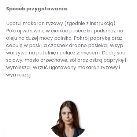
Sposób przygotowania:
Ugotuj makaron ryżowy (zgodnie z instrukcją).
Pokrój wołowinę w cienkie paseczki i podsmaż na
oleju na dużej mocy palnika. Pokrój paprykę oraz
cebulę w paski, a czosnek drobno posiekaj. Wsyp
warzywa na patelnię i połącz z mięsem. Dodaj sos
sojowy, masło orzechowe, sól oraz ostrą paprykę i
wymieszaj. Wrzuć ugotowany makaron ryżowy i
wymieszaj.