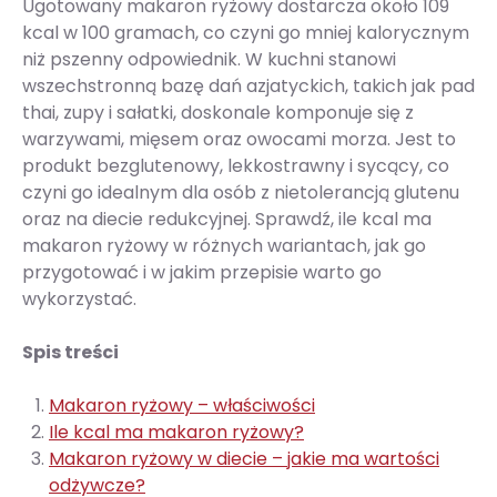
Ugotowany makaron ryżowy dostarcza około 109
kcal w 100 gramach, co czyni go mniej kalorycznym
niż pszenny odpowiednik. W kuchni stanowi
wszechstronną bazę dań azjatyckich, takich jak pad
thai, zupy i sałatki, doskonale komponuje się z
warzywami, mięsem oraz owocami morza. Jest to
produkt bezglutenowy, lekkostrawny i sycący, co
czyni go idealnym dla osób z nietolerancją glutenu
oraz na diecie redukcyjnej. Sprawdź, ile kcal ma
makaron ryżowy w różnych wariantach, jak go
przygotować i w jakim przepisie warto go
wykorzystać.
Spis treści
Makaron ryżowy – właściwości
Ile kcal ma makaron ryżowy?
Makaron ryżowy w diecie – jakie ma wartości
odżywcze?