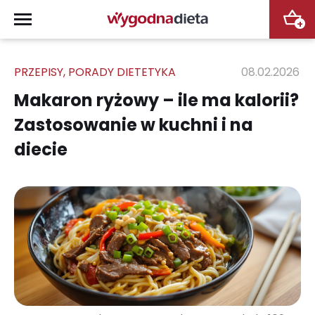
+
PRZEPISY
,
PORADY DIETETYKA
08.02.2026
Makaron ryżowy – ile ma kalorii?
Zastosowanie w kuchni i na
diecie