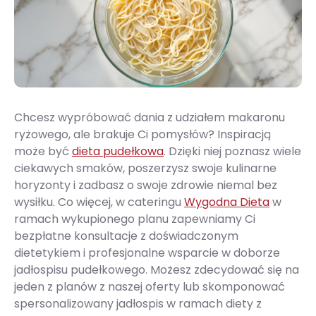
Chcesz wypróbować dania z udziałem makaronu
ryżowego, ale brakuje Ci pomysłów? Inspiracją
może być
dieta pudełkowa
. Dzięki niej poznasz wiele
ciekawych smaków, poszerzysz swoje kulinarne
horyzonty i zadbasz o swoje zdrowie niemal bez
wysiłku. Co więcej, w cateringu
Wygodna Dieta
w
ramach wykupionego planu zapewniamy Ci
bezpłatne konsultacje z doświadczonym
dietetykiem i profesjonalne wsparcie w doborze
jadłospisu pudełkowego. Możesz zdecydować się na
jeden z planów z naszej oferty lub skomponować
spersonalizowany jadłospis w ramach diety z