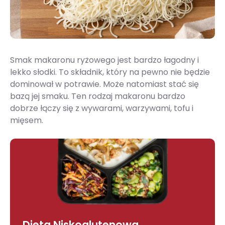
Smak makaronu ryżowego jest bardzo łagodny i
lekko słodki. To składnik, który na pewno nie będzie
dominował w potrawie. Może natomiast stać się
bazą jej smaku. Ten rodzaj makaronu bardzo
dobrze łączy się z wywarami, warzywami, tofu i
mięsem.
Dieta Niskoglutenowa