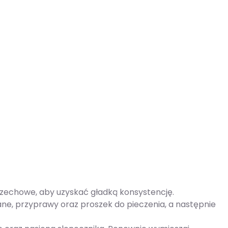
 orzechowe, aby uzyskać gładką konsystencję.
ne, przyprawy oraz proszek do pieczenia, a następnie