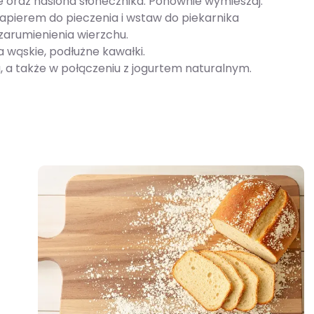
oraz nasiona słonecznika. Ponownie wymieszaj.
apierem do pieczenia i wstaw do piekarnika
zarumienienia wierzchu.
a wąskie, podłużne kawałki.
, a także w połączeniu z jogurtem naturalnym.