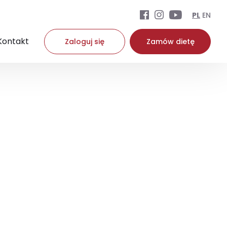
PL
EN
Kontakt
Zaloguj się
Zamów dietę