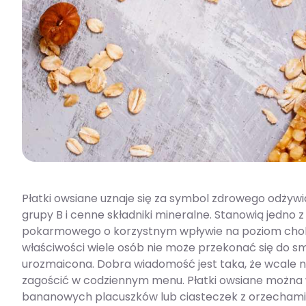
Płatki owsiane uznaje się za symbol zdrowego odżyw
grupy B i cenne składniki mineralne. Stanowią jedno 
pokarmowego o korzystnym wpływie na poziom chole
właściwości wiele osób nie może przekonać się do sm
urozmaicona. Dobra wiadomość jest taka, że wcale ni
zagościć w codziennym menu. Płatki owsiane można
bananowych placuszków lub ciasteczek z orzechami.