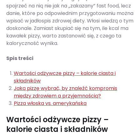
spojrzeć na nią nie jak na „zakazany” fast food, lecz
danie, które po odpowiednim przygotowaniu można
wpisać w jadłospis zdrowej diety. Włosi wiedzą o tym
doskonale. Zamiast skupiać się na tym, ile kcal ma
kawałek pizzy, warto zastanowić się, z czego ta
kaloryczność wynika.
Spis treści
Wartości odżywcze pizzy – kalorie ciasta i
składników
Jaką pizzę wybrać, by znaleźć kompromis
między zdrowiem a przyjemnością?
Pizza włoska vs. amerykańska
Wartości odżywcze pizzy –
kalorie ciasta i składników