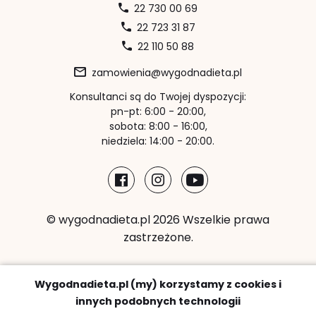
22 730 00 69
22 723 31 87
22 110 50 88
zamowienia@wygodnadieta.pl
Konsultanci są do Twojej dyspozycji:
pn-pt: 6:00 - 20:00,
sobota: 8:00 - 16:00,
niedziela: 14:00 - 20:00.
© wygodnadieta.pl 2026 Wszelkie prawa
zastrzeżone.
Metody płatności:
Wygodnadieta.pl (my) korzystamy z cookies i
innych podobnych technologii