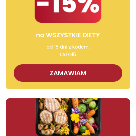
na WSZYSTKIE DIETY
od 15 dni z kodem:
LATO15
ZAMAWIAM