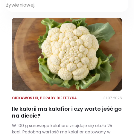
żywieniowej.
CIEKAWOSTKI
,
PORADY DIETETYKA
31.07.2026
Ile kalorii ma kalafior i czy warto jeść go
na diecie?
W 100 g surowego kalafiora znajduje się około 25
kcal. Podobną wartość ma kalafior gotowany w