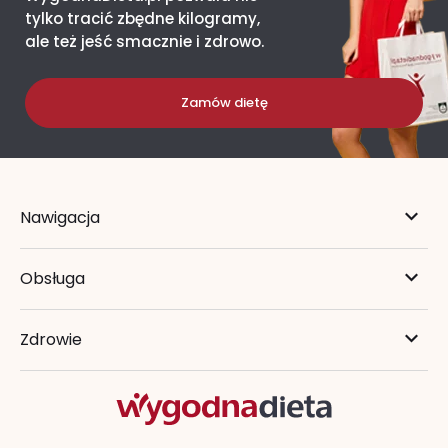
tylko tracić zbędne kilogramy,
ale też jeść smacznie i zdrowo.
Zamów dietę
Nawigacja
Obsługa
Zdrowie