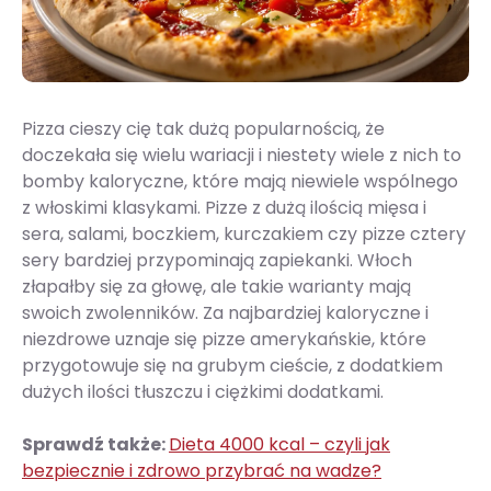
Pizza cieszy cię tak dużą popularnością, że
doczekała się wielu wariacji i niestety wiele z nich to
bomby kaloryczne, które mają niewiele wspólnego
z włoskimi klasykami. Pizze z dużą ilością mięsa i
sera, salami, boczkiem, kurczakiem czy pizze cztery
sery bardziej przypominają zapiekanki. Włoch
złapałby się za głowę, ale takie warianty mają
swoich zwolenników. Za najbardziej kaloryczne i
niezdrowe uznaje się pizze amerykańskie, które
przygotowuje się na grubym cieście, z dodatkiem
dużych ilości tłuszczu i ciężkimi dodatkami.
Sprawdź także:
Dieta 4000 kcal – czyli jak
bezpiecznie i zdrowo przybrać na wadze?