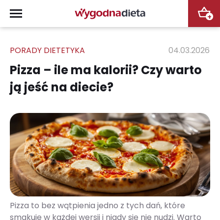
+
PORADY DIETETYKA
04.03.2026
Pizza – ile ma kalorii? Czy warto
ją jeść na diecie?
Pizza to bez wątpienia jedno z tych dań, które
smakuje w każdej wersji i nigdy się nie nudzi. Warto