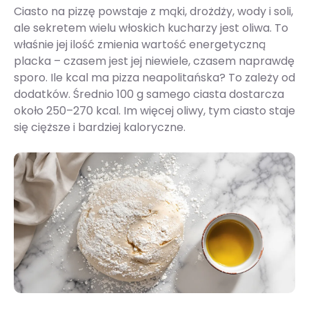
Ciasto na pizzę powstaje z mąki, drożdży, wody i soli,
ale sekretem wielu włoskich kucharzy jest oliwa. To
właśnie jej ilość zmienia wartość energetyczną
placka – czasem jest jej niewiele, czasem naprawdę
sporo. Ile kcal ma pizza neapolitańska? To zależy od
dodatków. Średnio 100 g samego ciasta dostarcza
około 250–270 kcal. Im więcej oliwy, tym ciasto staje
się cięższe i bardziej kaloryczne.