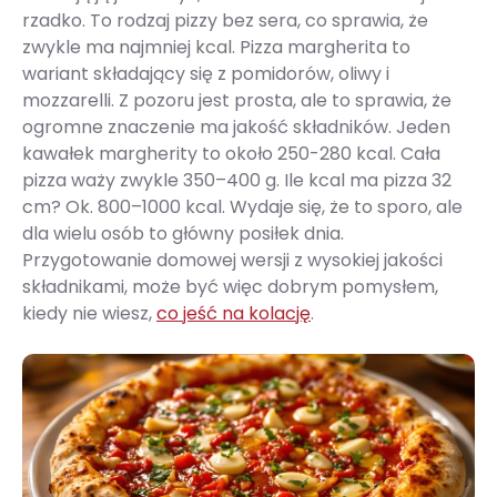
rzadko. To rodzaj pizzy bez sera, co sprawia, że
zwykle ma najmniej kcal. Pizza margherita to
wariant składający się z pomidorów, oliwy i
mozzarelli. Z pozoru jest prosta, ale to sprawia, że
ogromne znaczenie ma jakość składników. Jeden
kawałek margherity to około 250-280 kcal. Cała
pizza waży zwykle 350–400 g. Ile kcal ma pizza 32
cm? Ok. 800–1000 kcal. Wydaje się, że to sporo, ale
dla wielu osób to główny posiłek dnia.
Przygotowanie domowej wersji z wysokiej jakości
składnikami, może być więc dobrym pomysłem,
kiedy nie wiesz,
co jeść na kolację
.