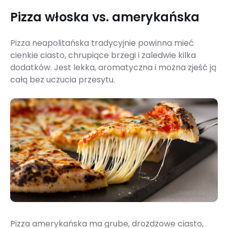
Pizza włoska vs. amerykańska
Pizza neapolitańska tradycyjnie powinna mieć
cienkie ciasto, chrupiące brzegi i zaledwie kilka
dodatków. Jest lekka, aromatyczna i można zjeść ją
całą bez uczucia przesytu.
Pizza amerykańska ma grube, drożdżowe ciasto,