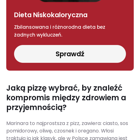
Dieta Niskokaloryczna
Zbilansowana i różnorodna dieta bez
żadnych wykluczeń.
Sprawdź
Jaką pizzę wybrać, by znaleźć
kompromis między zdrowiem a
przyjemnością?
Marinara to najprostsza z pizz, zawiera: ciasto, sos
pomidorowy, oliwę, czosnek i oregano. Włosi
traktują ją jak klasyk, ale w Polsce zamawiana jest