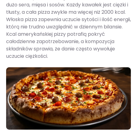
dużo sera, mięsa i sosów. Każdy kawałek jest ciężki i
tłusty, a cała pizza zwykle ma więcej niż 2000 kcal.
Włoska pizza zapewnia uczucie sytości i ilość energii,
którą nie trudno uwzględnić w dziennym bilansie.
Kcal amerykańskiej pizzy potrafią pokryć
całodzienne zapotrzebowanie, a kompozycja
składników sprawia, że danie często wywołuje
uczucie ciężkości.