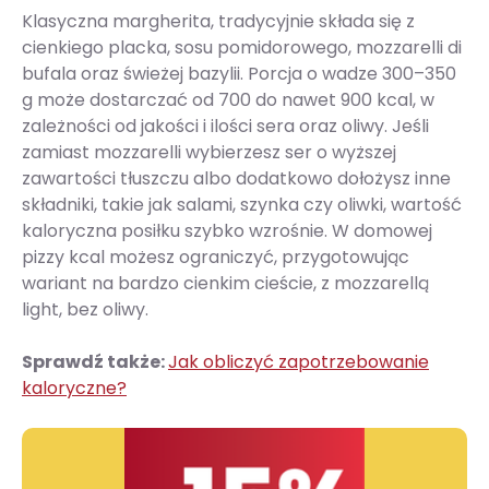
Klasyczna margherita, tradycyjnie składa się z
cienkiego placka, sosu pomidorowego, mozzarelli di
bufala oraz świeżej bazylii. Porcja o wadze 300–350
g może dostarczać od 700 do nawet 900 kcal, w
zależności od jakości i ilości sera oraz oliwy. Jeśli
zamiast mozzarelli wybierzesz ser o wyższej
zawartości tłuszczu albo dodatkowo dołożysz inne
składniki, takie jak salami, szynka czy oliwki, wartość
kaloryczna posiłku szybko wzrośnie. W domowej
pizzy kcal możesz ograniczyć, przygotowując
wariant na bardzo cienkim cieście, z mozzarellą
light, bez oliwy.
Sprawdź także:
Jak obliczyć zapotrzebowanie
kaloryczne?