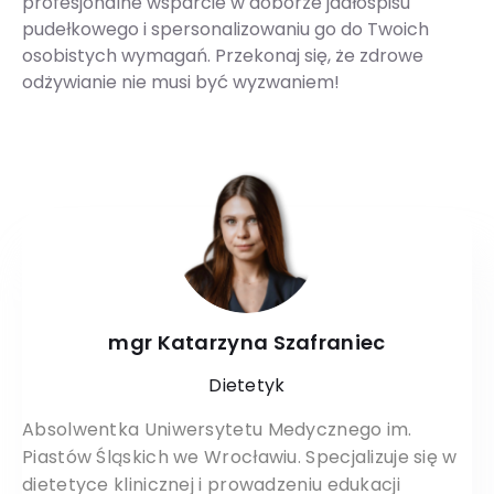
profesjonalne wsparcie w doborze jadłospisu
pudełkowego i spersonalizowaniu go do Twoich
osobistych wymagań. Przekonaj się, że zdrowe
odżywianie nie musi być wyzwaniem!
mgr Katarzyna Szafraniec
Dietetyk
Absolwentka Uniwersytetu Medycznego im.
Piastów Śląskich we Wrocławiu. Specjalizuje się w
dietetyce klinicznej i prowadzeniu edukacji