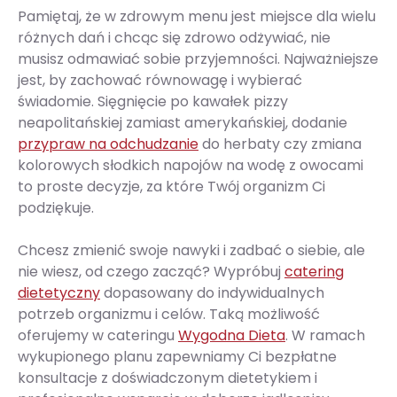
Pamiętaj, że w zdrowym menu jest miejsce dla wielu
różnych dań i chcąc się zdrowo odżywiać, nie
musisz odmawiać sobie przyjemności. Najważniejsze
jest, by zachować równowagę i wybierać
świadomie. Sięgnięcie po kawałek pizzy
neapolitańskiej zamiast amerykańskiej, dodanie
przypraw na odchudzanie
do herbaty czy zmiana
kolorowych słodkich napojów na wodę z owocami
to proste decyzje, za które Twój organizm Ci
podziękuje.
Chcesz zmienić swoje nawyki i zadbać o siebie, ale
nie wiesz, od czego zacząć? Wypróbuj
catering
dietetyczny
dopasowany do indywidualnych
potrzeb organizmu i celów. Taką możliwość
oferujemy w cateringu
Wygodna Dieta
. W ramach
wykupionego planu zapewniamy Ci bezpłatne
konsultacje z doświadczonym dietetykiem i