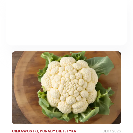
CIEKAWOSTKI
,
PORADY DIETETYKA
31.07.2026