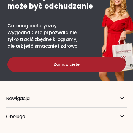
może być odchudzanie
Catering dietetyczny
WygodnaDieta.pl pozwala nie
tylko tracić zbędne kilogramy,
ale też jeść smacznie i zdrowo.
Zamów dietę
Nawigacja
Obsługa