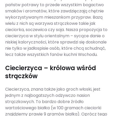
państw potrawy to przede wszystkim bogactwo
smaków i aromatów, które zawdzięczają chętnie
wykorzystywanym mieszankom przypraw. Bazą
wielu z nich są warzywa strączkowe takie jak
cieciorka, soczewica czy soja. Nasza propozycja to
ciecierzyca w stylu orientalnym – sycące danie o
niskiej kaloryczności, które sprawdzi się doskonale
nie tylko w jadłospisie osób, które chcą schudnąć,
lecz także wszystkich fanów kuchni Wschodu.
Ciecierzyca – królowa wśród
strączków
Ciecierzyca, znana także jako groch włoski, jest
jednym z najbogatszych odżywczo nasion
strączkowych. To bardzo dobre źródło
wartościowego białka (w 100 gramach cieciorki
znajdziemy prawie 9 gramów białka). Oprócz tego