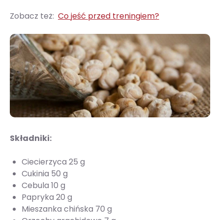
Zobacz też:
Co jeść przed treningiem?
Składniki:
Ciecierzyca 25 g
Cukinia 50 g
Cebula 10 g
Papryka 20 g
Mieszanka chińska 70 g