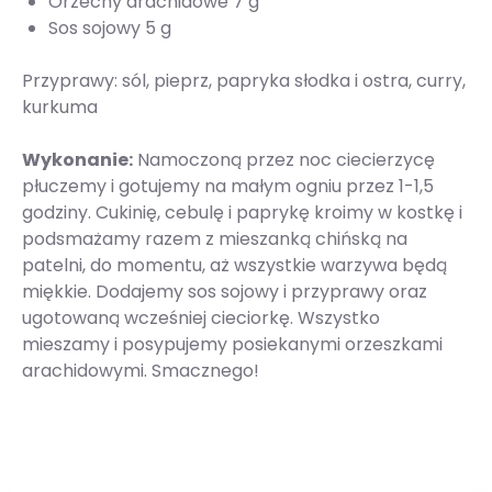
Orzechy arachidowe 7 g
Sos sojowy 5 g
Przyprawy: sól, pieprz, papryka słodka i ostra, curry,
kurkuma
Wykonanie:
Namoczoną przez noc ciecierzycę
płuczemy i gotujemy na małym ogniu przez 1-1,5
godziny. Cukinię, cebulę i paprykę kroimy w kostkę i
podsmażamy razem z mieszanką chińską na
patelni, do momentu, aż wszystkie warzywa będą
miękkie. Dodajemy sos sojowy i przyprawy oraz
ugotowaną wcześniej cieciorkę. Wszystko
mieszamy i posypujemy posiekanymi orzeszkami
arachidowymi. Smacznego!