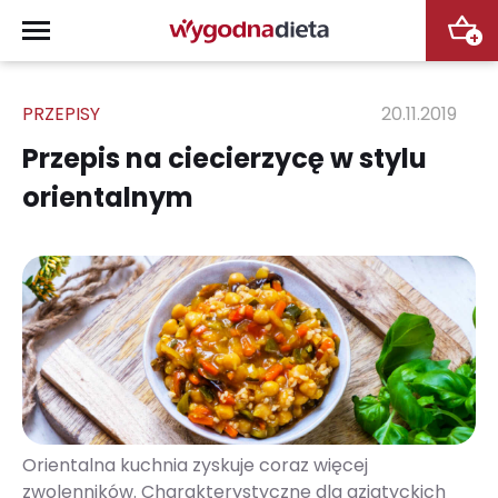
+
PRZEPISY
20.11.2019
Przepis na ciecierzycę w stylu
orientalnym
Orientalna kuchnia zyskuje coraz więcej
zwolenników. Charakterystyczne dla azjatyckich