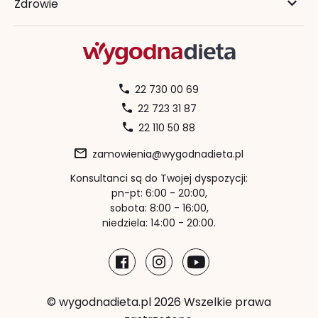
Zdrowie
22 730 00 69
22 723 31 87
22 110 50 88
zamowienia@wygodnadieta.pl
Konsultanci są do Twojej dyspozycji:
pn-pt: 6:00 - 20:00,
sobota: 8:00 - 16:00,
niedziela: 14:00 - 20:00.
© wygodnadieta.pl 2026 Wszelkie prawa