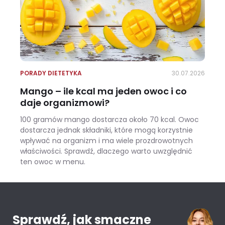
PORADY DIETETYKA
30.07.2026
Mango – ile kcal ma jeden owoc i co
daje organizmowi?
100 gramów mango dostarcza około 70 kcal. Owoc
dostarcza jednak składniki, które mogą korzystnie
wpływać na organizm i ma wiele prozdrowotnych
właściwości. Sprawdź, dlaczego warto uwzględnić
ten owoc w menu.
Mango – ile kcal ma jeden owoc i co daje organizmowi?
Sprawdź, jak smaczne