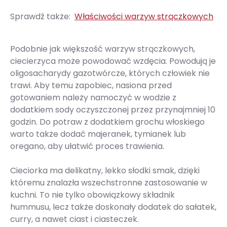
Sprawdź także:
Właściwości warzyw strączkowych
Podobnie jak większość warzyw strączkowych,
ciecierzyca może powodować wzdęcia. Powodują je
oligosacharydy gazotwórcze, których człowiek nie
trawi. Aby temu zapobiec, nasiona przed
gotowaniem należy namoczyć w wodzie z
dodatkiem sody oczyszczonej przez przynajmniej 10
godzin. Do potraw z dodatkiem grochu włoskiego
warto także dodać majeranek, tymianek lub
oregano, aby ułatwić proces trawienia.
Cieciorka ma delikatny, lekko słodki smak, dzięki
któremu znalazła wszechstronne zastosowanie w
kuchni. To nie tylko obowiązkowy składnik
hummusu, lecz także doskonały dodatek do sałatek,
curry, a nawet ciast i ciasteczek.