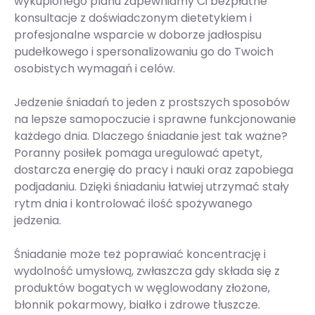
wykupionego planu zapewniamy Ci bezpłatne
konsultacje z doświadczonym dietetykiem i
profesjonalne wsparcie w doborze jadłospisu
pudełkowego i spersonalizowaniu go do Twoich
osobistych wymagań i celów.
Jedzenie śniadań to jeden z prostszych sposobów
na lepsze samopoczucie i sprawne funkcjonowanie
każdego dnia. Dlaczego śniadanie jest tak ważne?
Poranny posiłek pomaga uregulować apetyt,
dostarcza energię do pracy i nauki oraz zapobiega
podjadaniu. Dzięki śniadaniu łatwiej utrzymać stały
rytm dnia i kontrolować ilość spożywanego
jedzenia.
Śniadanie może też poprawiać koncentrację i
wydolność umysłową, zwłaszcza gdy składa się z
produktów bogatych w węglowodany złożone,
błonnik pokarmowy, białko i zdrowe tłuszcze.