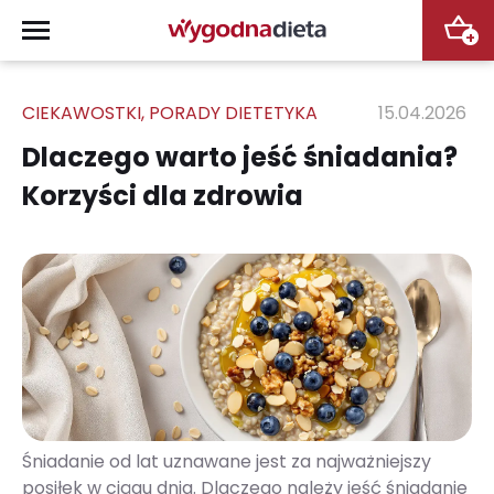
+
CIEKAWOSTKI
,
PORADY DIETETYKA
15.04.2026
Dlaczego warto jeść śniadania?
Korzyści dla zdrowia
Śniadanie od lat uznawane jest za najważniejszy
posiłek w ciągu dnia. Dlaczego należy jeść śniadanie