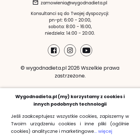
zamowienia@wygodnadieta.pl
Konsultanci są do Twojej dyspozycji:
pn-pt: 6:00 - 20:00,
sobota: 8:00 - 16:00,
niedziela: 14:00 - 20:00.
© wygodnadieta.pl 2026 Wszelkie prawa
zastrzeżone.
Metody płatności:
Wygodnadieta.pl (my) korzystamy z cookies i
innych podobnych technologii
Jeśli zaakceptujesz wszystkie cookies, zapiszemy w
Twoim urządzeniu cookies i inne pliki (ogólnie
Strefy bezpłatnych dostaw
cookies) analityczne i marketingowe
... więcej