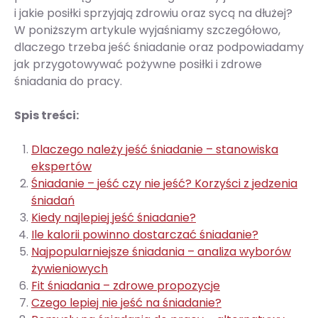
i jakie posiłki sprzyjają zdrowiu oraz sycą na dłużej?
W poniższym artykule wyjaśniamy szczegółowo,
dlaczego trzeba jeść śniadanie oraz podpowiadamy
jak przygotowywać pożywne posiłki i zdrowe
śniadania do pracy.
Spis treści:
Dlaczego należy jeść śniadanie – stanowiska
ekspertów
Śniadanie – jeść czy nie jeść? Korzyści z jedzenia
śniadań
Kiedy najlepiej jeść śniadanie?
Ile kalorii powinno dostarczać śniadanie?
Najpopularniejsze śniadania – analiza wyborów
żywieniowych
Fit śniadania – zdrowe propozycje
Czego lepiej nie jeść na śniadanie?