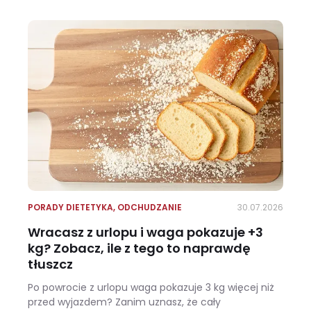
PORADY DIETETYKA
,
ODCHUDZANIE
30.07.2026
Wracasz z urlopu i waga pokazuje +3
kg? Zobacz, ile z tego to naprawdę
tłuszcz
Po powrocie z urlopu waga pokazuje 3 kg więcej niż
przed wyjazdem? Zanim uznasz, że cały