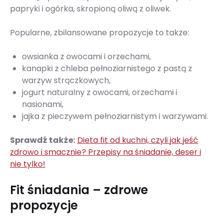
papryki i ogórka, skropioną oliwą z oliwek.
Popularne, zbilansowane propozycje to także:
owsianka z owocami i orzechami,
kanapki z chleba pełnoziarnistego z pastą z
warzyw strączkowych,
jogurt naturalny z owocami, orzechami i
nasionami,
jajka z pieczywem pełnoziarnistym i warzywami.
Sprawdź także:
Dieta fit od kuchni, czyli jak jeść
zdrowo i smacznie? Przepisy na śniadanie, deser i
nie tylko!
Fit śniadania – zdrowe
propozycje