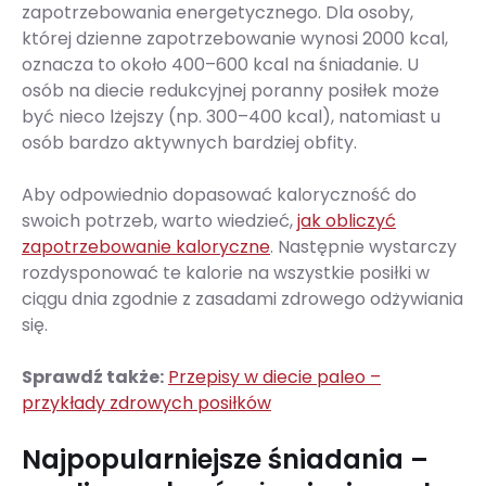
zapotrzebowania energetycznego. Dla osoby,
której dzienne zapotrzebowanie wynosi 2000 kcal,
oznacza to około 400–600 kcal na śniadanie. U
osób na diecie redukcyjnej poranny posiłek może
być nieco lżejszy (np. 300–400 kcal), natomiast u
osób bardzo aktywnych bardziej obfity.
Aby odpowiednio dopasować kaloryczność do
swoich potrzeb, warto wiedzieć,
jak obliczyć
zapotrzebowanie kaloryczne
. Następnie wystarczy
rozdysponować te kalorie na wszystkie posiłki w
ciągu dnia zgodnie z zasadami zdrowego odżywiania
się.
Sprawdź także:
Przepisy w diecie paleo –
przykłady zdrowych posiłków
Najpopularniejsze śniadania –