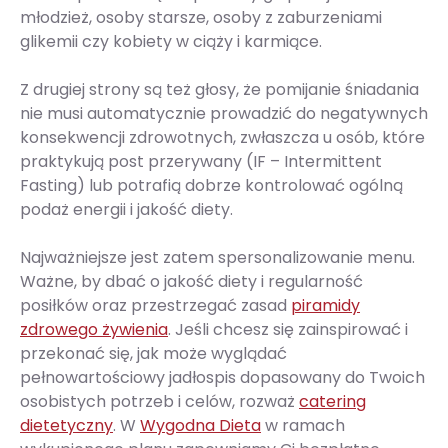
młodzież, osoby starsze, osoby z zaburzeniami
glikemii czy kobiety w ciąży i karmiące.
Z drugiej strony są też głosy, że pomijanie śniadania
nie musi automatycznie prowadzić do negatywnych
konsekwencji zdrowotnych, zwłaszcza u osób, które
praktykują post przerywany (IF – Intermittent
Fasting) lub potrafią dobrze kontrolować ogólną
podaż energii i jakość diety.
Najważniejsze jest zatem spersonalizowanie menu.
Ważne, by dbać o jakość diety i regularność
posiłków oraz przestrzegać zasad
piramidy
zdrowego żywienia
. Jeśli chcesz się zainspirować i
przekonać się, jak może wyglądać
pełnowartościowy jadłospis dopasowany do Twoich
osobistych potrzeb i celów, rozważ
catering
dietetyczny
. W
Wygodna Dieta
w ramach