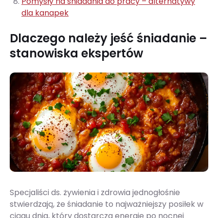
Pomysły na śniadania do pracy – alternatywy
dla kanapek
Dlaczego należy jeść śniadanie –
stanowiska ekspertów
Specjaliści ds. żywienia i zdrowia jednogłośnie
stwierdzają, że śniadanie to najważniejszy posiłek w
ciągu dnia, który dostarcza energię po nocnej