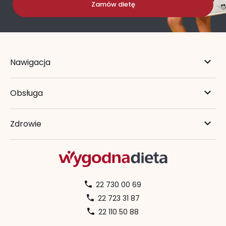
Zamów dietę
Nawigacja
Obsługa
Zdrowie
22 730 00 69
22 723 31 87
22 110 50 88