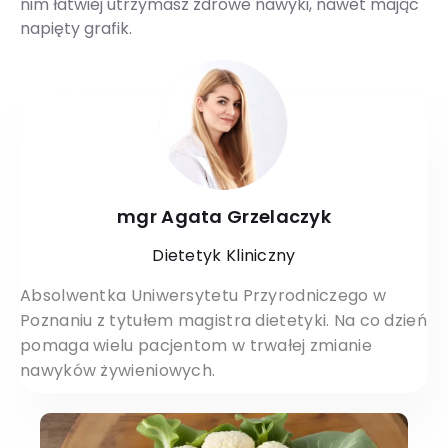
nim łatwiej utrzymasz zdrowe nawyki, nawet mając
napięty grafik.
mgr Agata Grzelaczyk
Dietetyk Kliniczny
Absolwentka Uniwersytetu Przyrodniczego w
Poznaniu z tytułem magistra dietetyki. Na co dzień
pomaga wielu pacjentom w trwałej zmianie
nawyków żywieniowych.