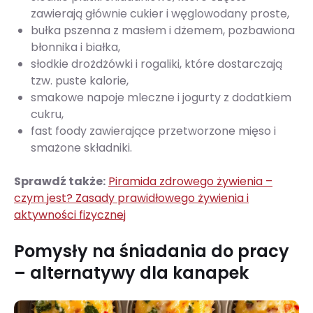
zawierają głównie cukier i węglowodany proste,
bułka pszenna z masłem i dżemem, pozbawiona
błonnika i białka,
słodkie drożdżówki i rogaliki, które dostarczają
tzw. puste kalorie,
smakowe napoje mleczne i jogurty z dodatkiem
cukru,
fast foody zawierające przetworzone mięso i
smażone składniki.
Sprawdź także:
Piramida zdrowego żywienia –
czym jest? Zasady prawidłowego żywienia i
aktywności fizycznej
Pomysły na śniadania do pracy
– alternatywy dla kanapek