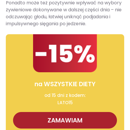
Ponadto może też pozytywnie wpływać na wybory
żywieniowe dokonywane w dalszej części dnia – nie
odczuwając głodu, łatwiej uniknąć podjadania i
impulsywnego sięgania po jedzenie.
na WSZYSTKIE DIETY
od 15 dni z kodem:
LATO15
ZAMAWIAM