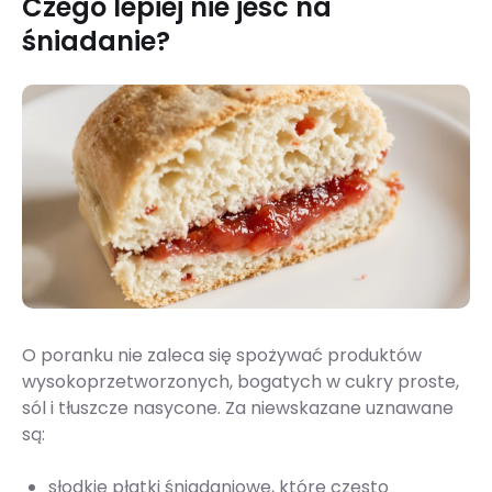
Czego lepiej nie jeść na
śniadanie?
O poranku nie zaleca się spożywać produktów
wysokoprzetworzonych, bogatych w cukry proste,
sól i tłuszcze nasycone. Za niewskazane uznawane
są:
słodkie płatki śniadaniowe, które często