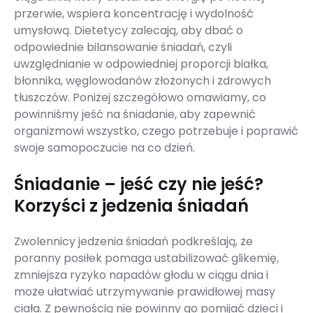
przerwie, wspiera koncentrację i wydolność
umysłową. Dietetycy zalecają, aby dbać o
odpowiednie bilansowanie śniadań, czyli
uwzględnianie w odpowiedniej proporcji białka,
błonnika, węglowodanów złożonych i zdrowych
tłuszczów. Poniżej szczegółowo omawiamy, co
powinniśmy jeść na śniadanie, aby zapewnić
organizmowi wszystko, czego potrzebuje i poprawić
swoje samopoczucie na co dzień.
Śniadanie – jeść czy nie jeść?
Korzyści z jedzenia śniadań
Zwolennicy jedzenia śniadań podkreślają, że
poranny posiłek pomaga ustabilizować glikemię,
zmniejsza ryzyko napadów głodu w ciągu dnia i
może ułatwiać utrzymywanie prawidłowej masy
ciała. Z pewnością nie powinny go pomijać dzieci i