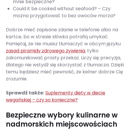
mnie bezpieczne?
Could it be cooked without seafood? – Czy
można przygotować to bez owoców morza?
Dobrze mieć zapisane zdanie w telefonie albo na
kartce, bo w stresie słówka potrafią umykać.
Pamiętaj, że nie musisz tłumaczyć w obcym języku
zasad piramidy zdrowego żywienia
, tylko
zakomunikować prosty przekaz. Liczy się precyzja,
dlatego nie wstydź się skorzystać z tłumacza. Dzięki
temu będziesz mieć pewność, że kelner dobrze Cię
zrozumie.
Sprawdź także:
Suplementy diety w diecie
wegańskiej – czy są konieczne?
Bezpieczne wybory kulinarne w
nadmorskich miejscowościach