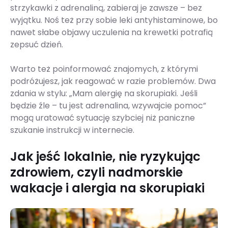
strzykawki z adrenaliną, zabieraj je zawsze – bez
wyjątku. Noś też przy sobie leki antyhistaminowe, bo
nawet słabe objawy uczulenia na krewetki potrafią
zepsuć dzień.
Warto też poinformować znajomych, z którymi
podróżujesz, jak reagować w razie problemów. Dwa
zdania w stylu: „Mam alergię na skorupiaki. Jeśli
będzie źle – tu jest adrenalina, wzywajcie pomoc”
mogą uratować sytuację szybciej niż paniczne
szukanie instrukcji w internecie.
Jak jeść lokalnie, nie ryzykując
zdrowiem, czyli nadmorskie
wakacje i alergia na skorupiaki