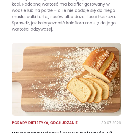
kcal. Podobną wartość ma kalafior gotowany w
wodzie lub na parze – o ile nie dodaje się do niego
masła, bułki tartej, sosów albo dużej ilości tłuszczu.
Sprawdź, jak kaloryczność kalafiora ma się do jego
wartości odżywczej.
Ile kalorii ma kalafior i czy warto jeść go na diecie?
PORADY DIETETYKA
,
ODCHUDZANIE
30.07.2026