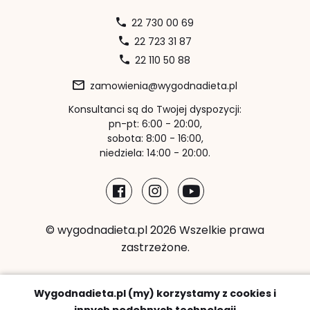
22 730 00 69
22 723 31 87
22 110 50 88
zamowienia@wygodnadieta.pl
Konsultanci są do Twojej dyspozycji:
pn-pt: 6:00 - 20:00,
sobota: 8:00 - 16:00,
niedziela: 14:00 - 20:00.
© wygodnadieta.pl 2026 Wszelkie prawa
zastrzeżone.
Metody płatności:
Wygodnadieta.pl (my) korzystamy z cookies i