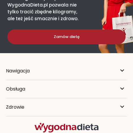
WygodnaDieta.pl pozwala nie
tylko tracić zbędne kilogramy,
ale też jeść smacznie i zdrowo.
Zamów dietę
Nawigacja
Obsługa
Zdrowie