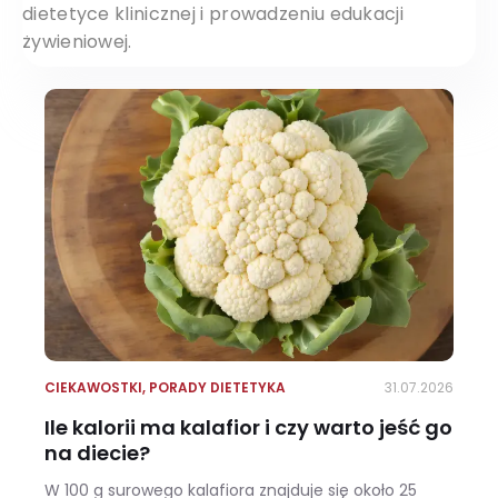
dietetyce klinicznej i prowadzeniu edukacji
żywieniowej.
CIEKAWOSTKI
,
PORADY DIETETYKA
31.07.2026
Ile kalorii ma kalafior i czy warto jeść go
na diecie?
W 100 g surowego kalafiora znajduje się około 25