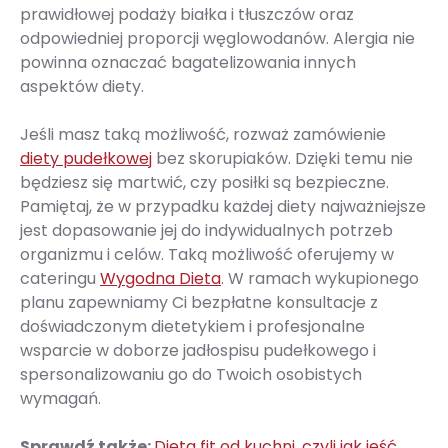
prawidłowej podaży białka i tłuszczów oraz
odpowiedniej proporcji węglowodanów. Alergia nie
powinna oznaczać bagatelizowania innych
aspektów diety.
Jeśli masz taką możliwość, rozważ zamówienie
diety pudełkowej
bez skorupiaków. Dzięki temu nie
będziesz się martwić, czy posiłki są bezpieczne.
Pamiętaj, że w przypadku każdej diety najważniejsze
jest dopasowanie jej do indywidualnych potrzeb
organizmu i celów. Taką możliwość oferujemy w
cateringu
Wygodna Dieta
. W ramach wykupionego
planu zapewniamy Ci bezpłatne konsultacje z
doświadczonym dietetykiem i profesjonalne
wsparcie w doborze jadłospisu pudełkowego i
spersonalizowaniu go do Twoich osobistych
wymagań.
Sprawdź także:
Dieta fit od kuchni, czyli jak jeść