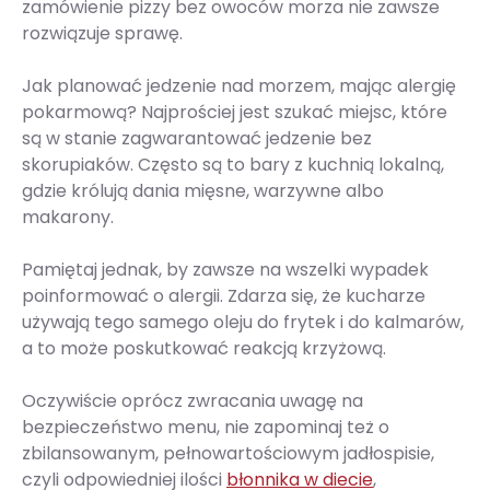
zamówienie pizzy bez owoców morza nie zawsze
rozwiązuje sprawę.
Jak planować jedzenie nad morzem, mając alergię
pokarmową? Najprościej jest szukać miejsc, które
są w stanie zagwarantować jedzenie bez
skorupiaków. Często są to bary z kuchnią lokalną,
gdzie królują dania mięsne, warzywne albo
makarony.
Pamiętaj jednak, by zawsze na wszelki wypadek
poinformować o alergii. Zdarza się, że kucharze
używają tego samego oleju do frytek i do kalmarów,
a to może poskutkować reakcją krzyżową.
Oczywiście oprócz zwracania uwagę na
bezpieczeństwo menu, nie zapominaj też o
zbilansowanym, pełnowartościowym jadłospisie,
czyli odpowiedniej ilości
błonnika w diecie
,