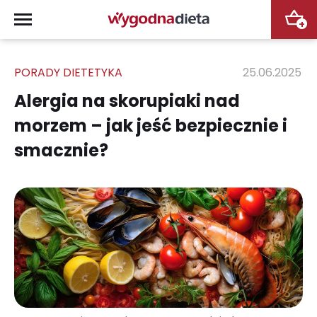
+
PORADY DIETETYKA
25.06.2025
Alergia na skorupiaki nad
morzem – jak jeść bezpiecznie i
smacznie?