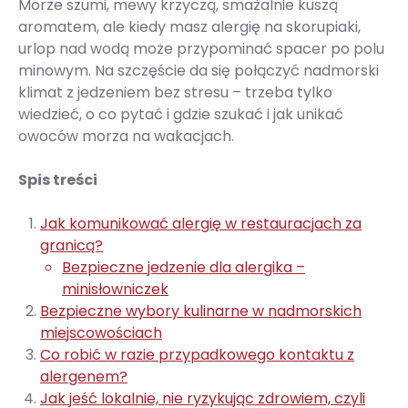
Morze szumi, mewy krzyczą, smażalnie kuszą
aromatem, ale kiedy masz alergię na skorupiaki,
urlop nad wodą może przypominać spacer po polu
minowym. Na szczęście da się połączyć nadmorski
klimat z jedzeniem bez stresu – trzeba tylko
wiedzieć, o co pytać i gdzie szukać i jak unikać
owoców morza na wakacjach.
Spis treści
Jak komunikować alergię w restauracjach za
granicą?
Bezpieczne jedzenie dla alergika –
minisłowniczek
Bezpieczne wybory kulinarne w nadmorskich
miejscowościach
Co robić w razie przypadkowego kontaktu z
alergenem?
Jak jeść lokalnie, nie ryzykując zdrowiem, czyli