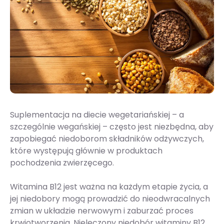
Suplementacja na diecie wegetariańskiej – a
szczególnie wegańskiej – często jest niezbędna, aby
zapobiegać niedoborom składników odżywczych,
które występują głównie w produktach
pochodzenia zwierzęcego.
Witamina B12 jest ważna na każdym etapie życia, a
jej niedobory mogą prowadzić do nieodwracalnych
zmian w układzie nerwowym i zaburzać proces
krwiotworzenia. Nieleczony niedobór witaminy B12