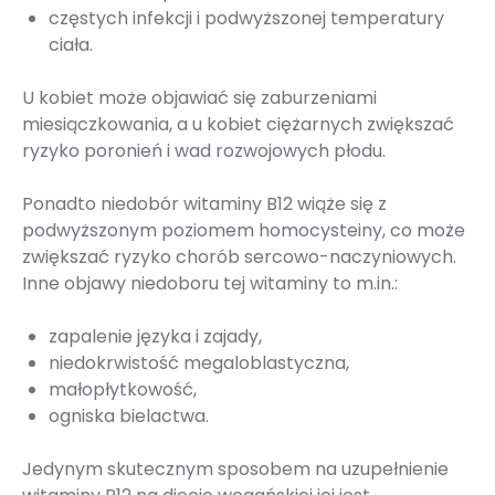
częstych infekcji i podwyższonej temperatury
ciała.
U kobiet może objawiać się zaburzeniami
miesiączkowania, a u kobiet ciężarnych zwiększać
ryzyko poronień i wad rozwojowych płodu.
Ponadto niedobór witaminy B12 wiąże się z
podwyższonym poziomem homocysteiny, co może
zwiększać ryzyko chorób sercowo-naczyniowych.
Inne objawy niedoboru tej witaminy to m.in.:
zapalenie języka i zajady,
niedokrwistość megaloblastyczna,
małopłytkowość,
ogniska bielactwa.
Jedynym skutecznym sposobem na uzupełnienie