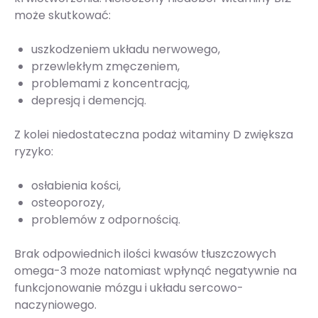
może skutkować:
uszkodzeniem układu nerwowego,
przewlekłym zmęczeniem,
problemami z koncentracją,
depresją i demencją.
Z kolei niedostateczna podaż witaminy D zwiększa
ryzyko:
osłabienia kości,
osteoporozy,
problemów z odpornością.
Brak odpowiednich ilości kwasów tłuszczowych
omega-3 może natomiast wpłynąć negatywnie na
funkcjonowanie mózgu i układu sercowo-
naczyniowego.