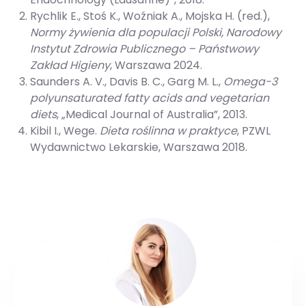
Rychlik E., Stoś K., Woźniak A., Mojska H. (red.),
Normy żywienia dla populacji Polski, Narodowy
Instytut Zdrowia Publicznego – Państwowy
Zakład Higieny
, Warszawa 2024.
Saunders A. V., Davis B. C., Garg M. L.,
Omega-3
polyunsaturated fatty acids and vegetarian
diets
, „Medical Journal of Australia”, 2013. ​
Kibil I., Wege.
Dieta roślinna w praktyce
, PZWL
Wydawnictwo Lekarskie, Warszawa 2018. ​