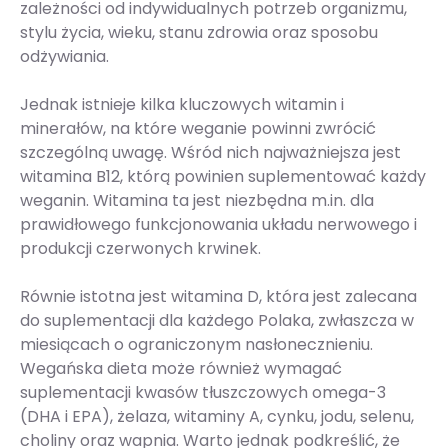
zależności od indywidualnych potrzeb organizmu,
stylu życia, wieku, stanu zdrowia oraz sposobu
odżywiania.
Jednak istnieje kilka kluczowych witamin i
minerałów, na które weganie powinni zwrócić
szczególną uwagę. Wśród nich najważniejsza jest
witamina B12, którą powinien suplementować każdy
weganin. Witamina ta jest niezbędna m.in. dla
prawidłowego funkcjonowania układu nerwowego i
produkcji czerwonych krwinek.
Równie istotna jest witamina D, która jest zalecana
do suplementacji dla każdego Polaka, zwłaszcza w
miesiącach o ograniczonym nasłonecznieniu.
Wegańska dieta może również wymagać
suplementacji kwasów tłuszczowych omega-3
(DHA i EPA), żelaza, witaminy A, cynku, jodu, selenu,
choliny oraz wapnia. Warto jednak podkreślić, że