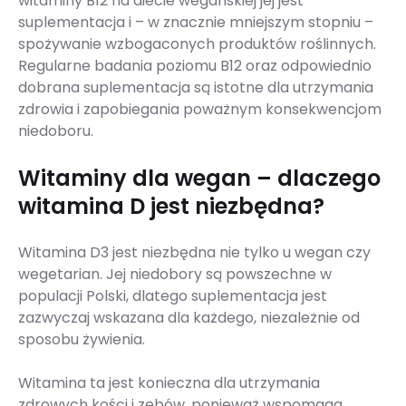
witaminy B12 na diecie wegańskiej jej jest
suplementacja i – w znacznie mniejszym stopniu –
spożywanie wzbogaconych produktów roślinnych.
Regularne badania poziomu B12 oraz odpowiednio
dobrana suplementacja są istotne dla utrzymania
zdrowia i zapobiegania poważnym konsekwencjom
niedoboru.
Witaminy dla wegan – dlaczego
witamina D jest niezbędna?
Witamina D3 jest niezbędna nie tylko u wegan czy
wegetarian. Jej niedobory są powszechne w
populacji Polski, dlatego suplementacja jest
zazwyczaj wskazana dla każdego, niezależnie od
sposobu żywienia.
Witamina ta jest konieczna dla utrzymania
zdrowych kości i zębów, ponieważ wspomaga