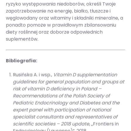
ryzyko występowania niedoborów, określi Twoje
zapotrzebowanie na energię, białko, tłuszcze i
węglowodany oraz witaminy i składniki mineralne, a
ponadto pomoże w prawidłowym zbilansowaniu
diety roślinnej oraz doborze odpowiednich
suplementów.
Bibliografia:
Rusińska A. i wsp.,
Vitamin D supplementation
guidelines for general population and groups at
risk of vitamin D deficiency in Poland –
Recommendations of the Polish Society of
Pediatric Endocrinology and Diabetes and the
expert panel with participation of national
specialist consultants and representatives of
scientific societies – 2018 update
, „Frontiers in
Endocrinology (Lausanne)”, 2018.