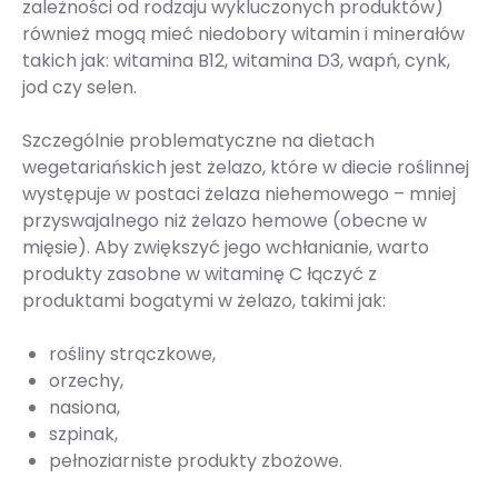
zależności od rodzaju wykluczonych produktów)
również mogą mieć niedobory witamin i minerałów
takich jak: witamina B12, witamina D3, wapń, cynk,
jod czy selen.
Szczególnie problematyczne na dietach
wegetariańskich jest żelazo, które w diecie roślinnej
występuje w postaci żelaza niehemowego – mniej
przyswajalnego niż żelazo hemowe (obecne w
mięsie). Aby zwiększyć jego wchłanianie, warto
produkty zasobne w witaminę C łączyć z
produktami bogatymi w żelazo, takimi jak:
rośliny strączkowe,
orzechy,
nasiona,
szpinak,
pełnoziarniste produkty zbożowe.