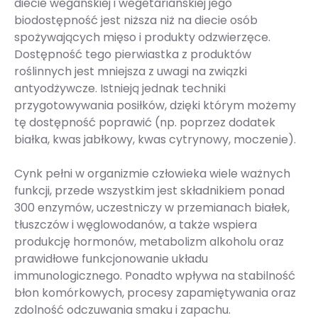
diecie wegańskiej i wegetariańskiej jego
biodostępność jest niższa niż na diecie osób
spożywających mięso i produkty odzwierzęce.
Dostępność tego pierwiastka z produktów
roślinnych jest mniejsza z uwagi na związki
antyodżywcze. Istnieją jednak techniki
przygotowywania posiłków, dzięki którym możemy
tę dostępność poprawić (np. poprzez dodatek
białka, kwas jabłkowy, kwas cytrynowy, moczenie).
Cynk pełni w organizmie człowieka wiele ważnych
funkcji, przede wszystkim jest składnikiem ponad
300 enzymów, uczestniczy w przemianach białek,
tłuszczów i węglowodanów, a także wspiera
produkcję hormonów, metabolizm alkoholu oraz
prawidłowe funkcjonowanie układu
immunologicznego. Ponadto wpływa na stabilność
błon komórkowych, procesy zapamiętywania oraz
zdolność odczuwania smaku i zapachu.