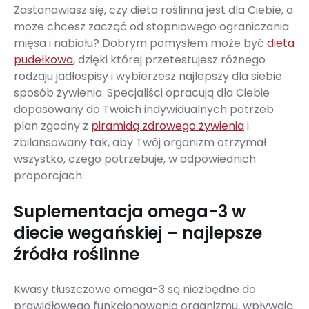
Zastanawiasz się, czy dieta roślinna jest dla Ciebie, a
może chcesz zacząć od stopniowego ograniczania
mięsa i nabiału? Dobrym pomysłem może być
dieta
pudełkowa
, dzięki której przetestujesz różnego
rodzaju jadłospisy i wybierzesz najlepszy dla siebie
sposób żywienia. Specjaliści opracują dla Ciebie
dopasowany do Twoich indywidualnych potrzeb
plan zgodny z
piramidą zdrowego żywienia
i
zbilansowany tak, aby Twój organizm otrzymał
wszystko, czego potrzebuje, w odpowiednich
proporcjach.
Suplementacja omega-3 w
diecie wegańskiej – najlepsze
źródła roślinne
Kwasy tłuszczowe omega-3 są niezbędne do
prawidłowego funkcjonowania organizmu, wpływają