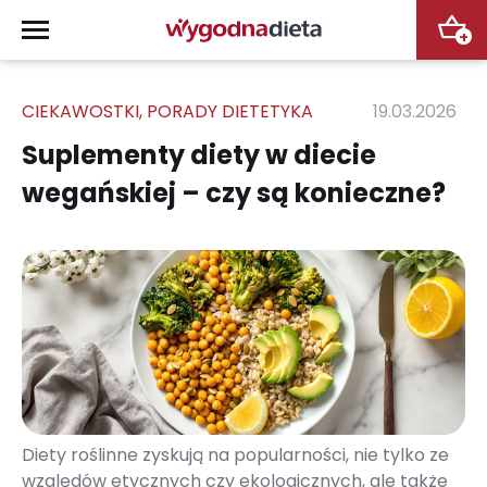
+
CIEKAWOSTKI
,
PORADY DIETETYKA
19.03.2026
Suplementy diety w diecie
wegańskiej – czy są konieczne?
Diety roślinne zyskują na popularności, nie tylko ze
względów etycznych czy ekologicznych, ale także