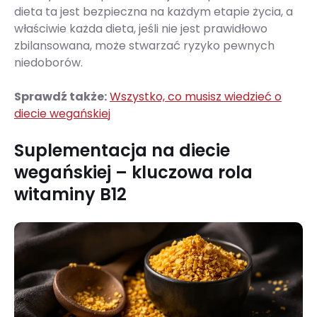
dieta ta jest bezpieczna na każdym etapie życia, a
właściwie każda dieta, jeśli nie jest prawidłowo
zbilansowana, może stwarzać ryzyko pewnych
niedoborów.
Sprawdź także:
Wszystko, co musisz wiedzieć o
diecie wegańskiej
Suplementacja na diecie
wegańskiej – kluczowa rola
witaminy B12