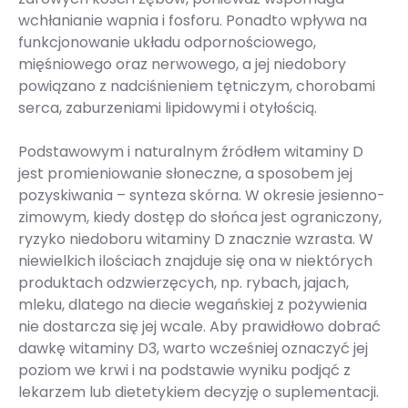
wchłanianie wapnia i fosforu. Ponadto wpływa na
funkcjonowanie układu odpornościowego,
mięśniowego oraz nerwowego, a jej niedobory
powiązano z nadciśnieniem tętniczym, chorobami
serca, zaburzeniami lipidowymi i otyłością.
Podstawowym i naturalnym źródłem witaminy D
jest promieniowanie słoneczne, a sposobem jej
pozyskiwania – synteza skórna. W okresie jesienno-
zimowym, kiedy dostęp do słońca jest ograniczony,
ryzyko niedoboru witaminy D znacznie wzrasta. W
niewielkich ilościach znajduje się ona w niektórych
produktach odzwierzęcych, np. rybach, jajach,
mleku, dlatego na diecie wegańskiej z pożywienia
nie dostarcza się jej wcale. Aby prawidłowo dobrać
dawkę witaminy D3, warto wcześniej oznaczyć jej
poziom we krwi i na podstawie wyniku podjąć z
lekarzem lub dietetykiem decyzję o suplementacji.