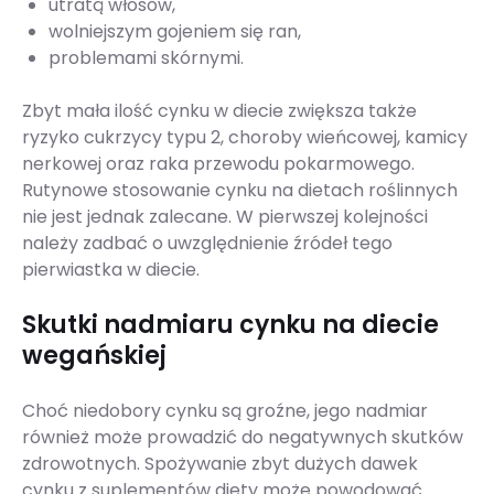
utratą włosów,
wolniejszym gojeniem się ran,
problemami skórnymi.
Zbyt mała ilość cynku w diecie zwiększa także
ryzyko cukrzycy typu 2, choroby wieńcowej, kamicy
nerkowej oraz raka przewodu pokarmowego.
Rutynowe stosowanie cynku na dietach roślinnych
nie jest jednak zalecane. W pierwszej kolejności
należy zadbać o uwzględnienie źródeł tego
pierwiastka w diecie.
Skutki nadmiaru cynku na diecie
wegańskiej
Choć niedobory cynku są groźne, jego nadmiar
również może prowadzić do negatywnych skutków
zdrowotnych. Spożywanie zbyt dużych dawek
cynku z suplementów diety może powodować