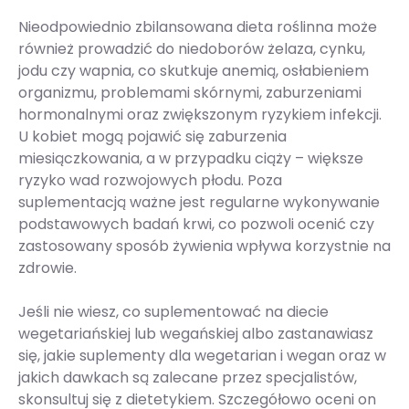
Nieodpowiednio zbilansowana dieta roślinna może
również prowadzić do niedoborów żelaza, cynku,
jodu czy wapnia, co skutkuje anemią, osłabieniem
organizmu, problemami skórnymi, zaburzeniami
hormonalnymi oraz zwiększonym ryzykiem infekcji.
U kobiet mogą pojawić się zaburzenia
miesiączkowania, a w przypadku ciąży – większe
ryzyko wad rozwojowych płodu. Poza
suplementacją ważne jest regularne wykonywanie
podstawowych badań krwi, co pozwoli ocenić czy
zastosowany sposób żywienia wpływa korzystnie na
zdrowie.
Jeśli nie wiesz, co suplementować na diecie
wegetariańskiej lub wegańskiej albo zastanawiasz
się, jakie suplementy dla wegetarian i wegan oraz w
jakich dawkach są zalecane przez specjalistów,
skonsultuj się z dietetykiem. Szczegółowo oceni on