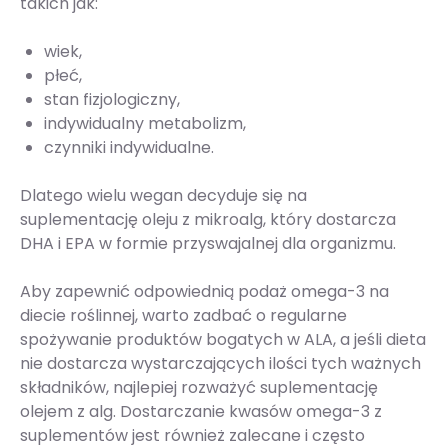
takich jak:
wiek,
płeć,
stan fizjologiczny,
indywidualny metabolizm,
czynniki indywidualne.
Dlatego wielu wegan decyduje się na
suplementację oleju z mikroalg, który dostarcza
DHA i EPA w formie przyswajalnej dla organizmu.
Aby zapewnić odpowiednią podaż omega-3 na
diecie roślinnej, warto zadbać o regularne
spożywanie produktów bogatych w ALA, a jeśli dieta
nie dostarcza wystarczających ilości tych ważnych
składników, najlepiej rozważyć suplementację
olejem z alg. Dostarczanie kwasów omega-3 z
suplementów jest również zalecane i często