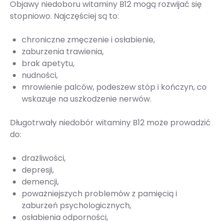
Objawy niedoboru witaminy B12 mogą rozwijać się
stopniowo. Najczęściej są to:
chroniczne zmęczenie i osłabienie,
zaburzenia trawienia,
brak apetytu,
nudności,
mrowienie palców, podeszew stóp i kończyn, co
wskazuje na uszkodzenie nerwów.
Długotrwały niedobór witaminy B12 może prowadzić
do:
drażliwości,
depresji,
demencji,
poważniejszych problemów z pamięcią i
zaburzeń psychologicznych,
osłabienia odporności,