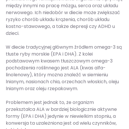
między innymi na pracę mózgu, serca oraz układu
nerwowego. Ich niedobór w diecie może zwiększać
ryzyko chorób układu krążenia, chorób układu
kostno-stawowego, a także depresji czy ADHD u
dzieci.
W diecie tradycyjnej głównym źródłem omega-3 są
tłuste ryby morskie (EPA i DHA). Z kolei
podstawowym kwasem tłuszczowym omega-3
pochodzenia roślinnego jest ALA (kwas alfa-
linolenowy), który można znaleźć w siemieniu
lnianym, nasionach chia, orzechach włoskich, oleju
lnianym oraz oleju rzepakowym.
Problemem jest jednak to, że organizm
przekształca ALA w bardziej biologicznie aktywne
formy (EPA i DHA) jedynie w niewielkim stopniu, a
konwersja ta uzależniona jest od wielu czynników,