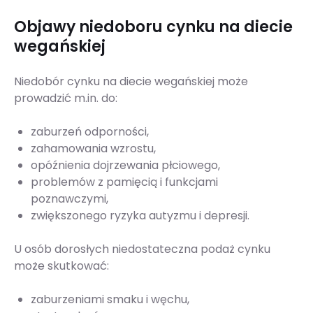
Objawy niedoboru cynku na diecie
wegańskiej
Niedobór cynku na diecie wegańskiej może
prowadzić m.in. do:
zaburzeń odporności,
zahamowania wzrostu,
opóźnienia dojrzewania płciowego,
problemów z pamięcią i funkcjami
poznawczymi,
zwiększonego ryzyka autyzmu i depresji.
U osób dorosłych niedostateczna podaż cynku
może skutkować:
zaburzeniami smaku i węchu,