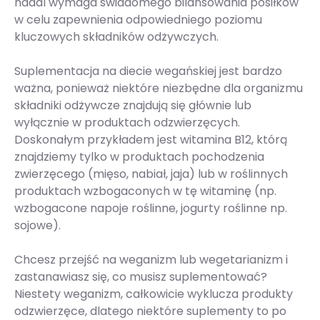
nadal wymaga świadomego bilansowania posiłków
w celu zapewnienia odpowiedniego poziomu
kluczowych składników odżywczych.
Suplementacja na diecie wegańskiej jest bardzo
ważna, ponieważ niektóre niezbędne dla organizmu
składniki odżywcze znajdują się głównie lub
wyłącznie w produktach odzwierzęcych.
Doskonałym przykładem jest witamina B12, którą
znajdziemy tylko w produktach pochodzenia
zwierzęcego (mięso, nabiał, jaja) lub w roślinnych
produktach wzbogaconych w tę witaminę (np.
wzbogacone napoje roślinne, jogurty roślinne np.
sojowe).
Chcesz przejść na weganizm lub wegetarianizm i
zastanawiasz się, co musisz suplementować?
Niestety weganizm, całkowicie wyklucza produkty
odzwierzęce, dlatego niektóre suplementy to po