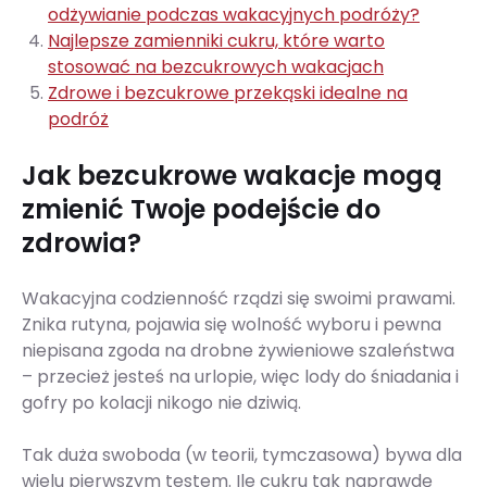
odżywianie podczas wakacyjnych podróży?
Najlepsze zamienniki cukru, które warto
stosować na bezcukrowych wakacjach
Zdrowe i bezcukrowe przekąski idealne na
podróż
Jak bezcukrowe wakacje mogą
zmienić Twoje podejście do
zdrowia?
Wakacyjna codzienność rządzi się swoimi prawami.
Znika rutyna, pojawia się wolność wyboru i pewna
niepisana zgoda na drobne żywieniowe szaleństwa
– przecież jesteś na urlopie, więc lody do śniadania i
gofry po kolacji nikogo nie dziwią.
Tak duża swoboda (w teorii, tymczasowa) bywa dla
wielu pierwszym testem. Ile cukru tak naprawdę