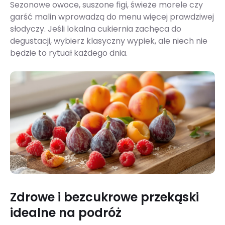
Sezonowe owoce, suszone figi, świeże morele czy
garść malin wprowadzą do menu więcej prawdziwej
słodyczy. Jeśli lokalna cukiernia zachęca do
degustacji, wybierz klasyczny wypiek, ale niech nie
będzie to rytuał każdego dnia.
Zdrowe i bezcukrowe przekąski
idealne na podróż