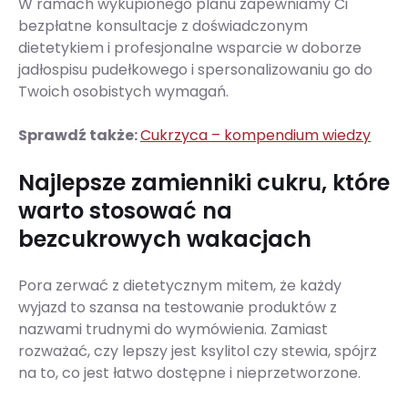
W ramach wykupionego planu zapewniamy Ci
bezpłatne konsultacje z doświadczonym
dietetykiem i profesjonalne wsparcie w doborze
jadłospisu pudełkowego i spersonalizowaniu go do
Twoich osobistych wymagań.
Sprawdź także:
Cukrzyca – kompendium wiedzy
Najlepsze zamienniki cukru, które
warto stosować na
bezcukrowych wakacjach
Pora zerwać z dietetycznym mitem, że każdy
wyjazd to szansa na testowanie produktów z
nazwami trudnymi do wymówienia. Zamiast
rozważać, czy lepszy jest ksylitol czy stewia, spójrz
na to, co jest łatwo dostępne i nieprzetworzone.