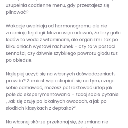
uzupełnia codzienne menu, gdy przestajesz się
pilnować?
Wakacje uwalniają od harmonogramu, ale nie
zmieniają fizjologii. Można więc udawać, że trzy gałki
lodów to woda z witaminami, ale organizm i tak po
kilku dniach wystawi rachunek – czy to w postaci
senności, czy dziwnie szybkiego powrotu głodu tuż
po obiedzie.
Najlepiej uczyć się na własnych doświadczeniach,
prawda? Zamiast więc skupiać się na tym, czego
sobie odmawiać, możesz potraktować urlop jak
pole do eksperymentowania – zadaj sobie pytanie:
„Jak się czuję po lokalnych owocach, a jak po
słodkich klasykach z deptaka?”.
Na własnej skórze przekonaj się, że zmiana nie