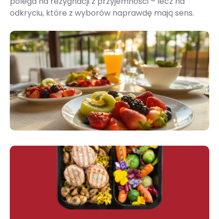
polega na rezygnacji z przyjemności – lecz na
odkryciu, które z wyborów naprawdę mają sens.