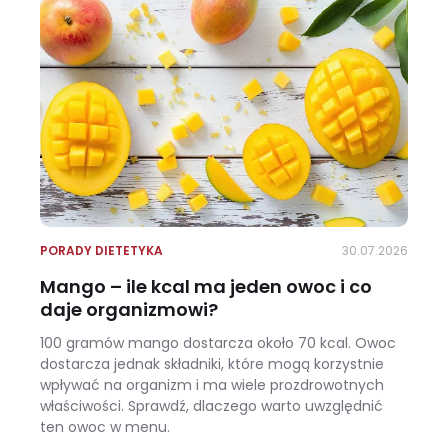
PORADY DIETETYKA
30.07.2026
Mango – ile kcal ma jeden owoc i co
daje organizmowi?
100 gramów mango dostarcza około 70 kcal. Owoc
dostarcza jednak składniki, które mogą korzystnie
wpływać na organizm i ma wiele prozdrowotnych
właściwości. Sprawdź, dlaczego warto uwzględnić
ten owoc w menu.
Mango – ile kcal ma jeden owoc i co daje organizmowi?