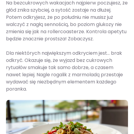
Na bezcukrowych wakacjach najpierw poczujesz, że
głód znika szybciej, a sytość zostaje na dłużej.
Potem odkryjesz, że po południu nie musisz już
walczyć z nagłą sennością, bo poziom glukozy nie
zmienia się jak na rollercoasterze. Kontrola apetytu
będzie znacznie prostsza! Zobaczysz.
Dla niektórych największym odkryciem jest… brak
odkryć. Okazuje się, że wyjazd bez cukrowych
rytuałów smakuje tak samo dobrze, a czasem
nawet lepiej. Nagle rogalik z marmoladą przestaje
wydawać się niezbędnym elementem każdego
poranka.