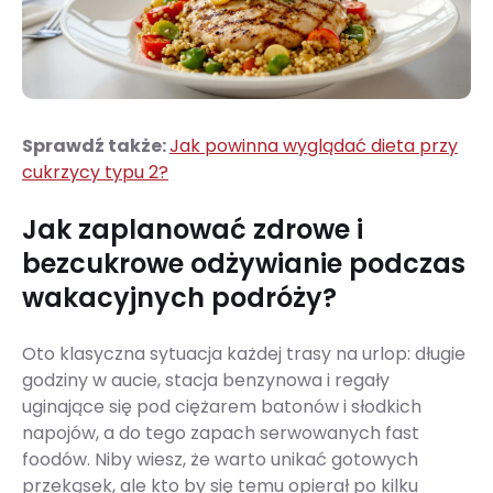
Sprawdź także:
Jak powinna wyglądać dieta przy
cukrzycy typu 2?
Jak zaplanować zdrowe i
bezcukrowe odżywianie podczas
wakacyjnych podróży?
Oto klasyczna sytuacja każdej trasy na urlop: długie
godziny w aucie, stacja benzynowa i regały
uginające się pod ciężarem batonów i słodkich
napojów, a do tego zapach serwowanych fast
foodów. Niby wiesz, że warto unikać gotowych
przekąsek, ale kto by się temu opierał po kilku