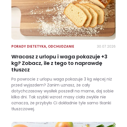
PORADY DIETETYKA
,
ODCHUDZANIE
30.07.2026
Wracasz z urlopu i waga pokazuje +3
kg? Zobacz, ile z tego to naprawdę
tłuszcz
Po powrocie z urlopu waga pokazuje 3 kg więcej niż
przed wyjazdem? Zanim uznasz, że cały
dotychczasowy wysiłek poszedł na marne, daj sobie
kilka dni. Tak szybki wzrost masy ciała zwykle nie
oznacza, że przybyło Ci dokładnie tyle samo tkanki
tłuszczowej.
Wracasz z urlopu i waga pokazuje +3 kg? Zobacz, ile z tego to naprawdę tłuszcz