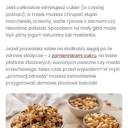
Jeśli całkowicie eliminujesz cukier (w czystej
postaci), w trasie możesz chrupać słupki
marchewki, orzechy, wafle ryżowe z ziarnami czy
niesolone paluszki. Sposobem na mały głód może
być pitny jogurt naturalny lub maślanka.
Jeżeli pozwalasz sobie na słodkości, sięgaj po te
zdrowe słodycze – z
zamiennikami cukru
, na bazie
płatków zbożowych, suszonych owoców czy masła
orzechowego. Masz czas przed wyjazdem? W myśl
„promocji zdrowia” możesz samodzielnie
przygotować domowe zbożowe batoniki.