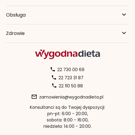
Obsługa
Zdrowie
22 730 00 69
22 723 31 87
22 110 50 88
zamowienia@wygodnadieta.pl
Konsultanci są do Twojej dyspozycji:
pn-pt: 6:00 - 20:00,
sobota: 8:00 - 16:00,
niedziela: 14:00 - 20:00.