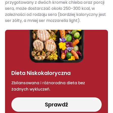
przygotowany z dwóch kromek chleba oraz porcji
sera, może dostarczać około 250–300 kcal, w
zależności od rodzaju sera (bardziej kaloryczny jest
ser żółty, a mniej ser mozzarella light).
Dieta Niskokaloryczna
Zbilansowana i różnorodna dieta bez
żadnych wykluczeń.
Sprawdź