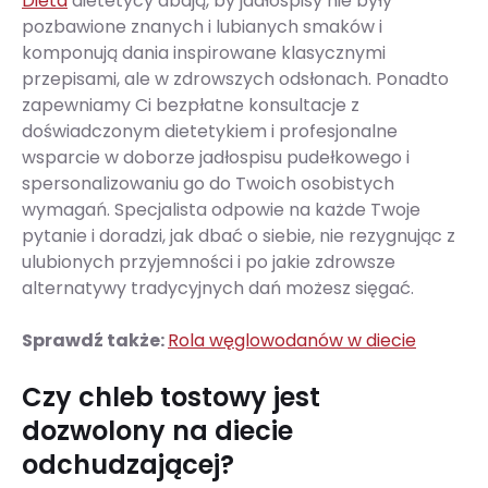
Dieta
dietetycy dbają, by jadłospisy nie były
pozbawione znanych i lubianych smaków i
komponują dania inspirowane klasycznymi
przepisami, ale w zdrowszych odsłonach. Ponadto
zapewniamy Ci bezpłatne konsultacje z
doświadczonym dietetykiem i profesjonalne
wsparcie w doborze jadłospisu pudełkowego i
spersonalizowaniu go do Twoich osobistych
wymagań. Specjalista odpowie na każde Twoje
pytanie i doradzi, jak dbać o siebie, nie rezygnując z
ulubionych przyjemności i po jakie zdrowsze
alternatywy tradycyjnych dań możesz sięgać.
Sprawdź także:
Rola węglowodanów w diecie
Czy chleb tostowy jest
dozwolony na diecie
odchudzającej?