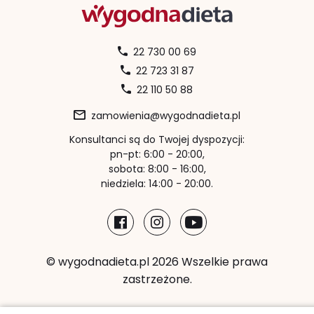
22 730 00 69
22 723 31 87
22 110 50 88
zamowienia@wygodnadieta.pl
Konsultanci są do Twojej dyspozycji:
pn-pt: 6:00 - 20:00,
sobota: 8:00 - 16:00,
niedziela: 14:00 - 20:00.
© wygodnadieta.pl 2026 Wszelkie prawa
zastrzeżone.
Metody płatności: