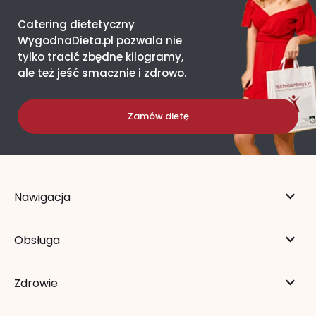
Catering dietetyczny
WygodnaDieta.pl pozwala nie
tylko tracić zbędne kilogramy,
ale też jeść smacznie i zdrowo.
Zamów dietę
Nawigacja
Obsługa
Zdrowie