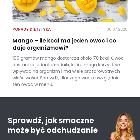
PORADY DIETETYKA
30.07.2026
Mango – ile kcal ma jeden owoc i co
daje organizmowi?
100 gramów mango dostarcza około 70 kcal. Owoc
dostarcza jednak składniki, które mogą korzystnie
wpływać na organizm i ma wiele prozdrowotnych
właściwości. Sprawdź, dlaczego warto uwzględnić
ten owoc w menu.
Mango – ile kcal ma jeden owoc i co daje organizmowi?
Sprawdź, jak smaczne
może być odchudzanie