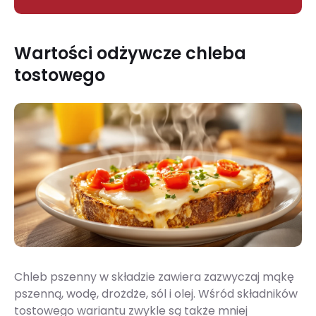
Wartości odżywcze chleba
tostowego
Chleb pszenny w składzie zawiera zazwyczaj mąkę
pszenną, wodę, drożdże, sól i olej. Wśród składników
tostowego wariantu zwykle są także mniej