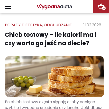
+
PORADY DIETETYKA
,
ODCHUDZANIE
11.02.2026
Chleb tostowy – ile kalorii ma i
czy warto go jeść na diecie?
Po chleb tostowy często sięgają osoby ceniące
szybkie i wygodne śniadania czy lunche. Jeśli dbasz