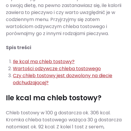
o swoją dietę, na pewno zastanawiasz się, ile kalorii
zawiera to pieczywo i czy warto uwzględnić je w
codziennym menu. Przyjrzyjmy się zatem
wartościom odżywczym chleba tostowego i
porównajmy go z innymi rodzajami pieczywa.
Spis treści
Ile kcal ma chleb tostowy?
Wartości odżywcze chleba tostowego
Czy chleb tostowy jest dozwolony na diecie
odchudzającej?
Ile kcal ma chleb tostowy?
Chleb tostowy w 100 g dostarcza ok. 306 kcal.
Kromka chleba tostowego ważąca 30 g dostarcza
natomiast ok. 92 kcal. Z kolei 1 tost z serem,