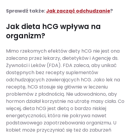
Sprawdź także:
Jak zacząć odchudzanie
?
Jak dieta hCG wpływa na
organizm?
Mimo rzekomych efektów diety hCG nie jest ona
zalecana przez lekarzy, dietetyków i Agencję ds.
Żywności i Leków (FDA). FDA zaleca, aby unikać
dostępnych bez recepty suplementów
odchudzających zawierających hCG. Jako lek na
receptę, hCG stosuje się głównie w leczeniu
problemów z płodnością. Nie udowodniono, aby
hormon działał korzystnie na utratę masy ciała. Co
więcej, dieta hCG jest dietą o bardzo niskiej
energetyczności, która nie pokrywa nawet
podstawowego zapotrzebowania organizmu. U
kobiet może przyczyniać się też do zaburzeń