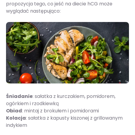
propozycja tego, co jeść na diecie hCG może
wyglądać następująco:
Śniadanie
: sałatka z kurczakiem, pomidorem,
ogórkiem i rzodkiewką
Obiad
: mintaj z brokułem i pomidorami
Kolacja
: sałatka z kapusty kiszonej z grillowanym
indykiem