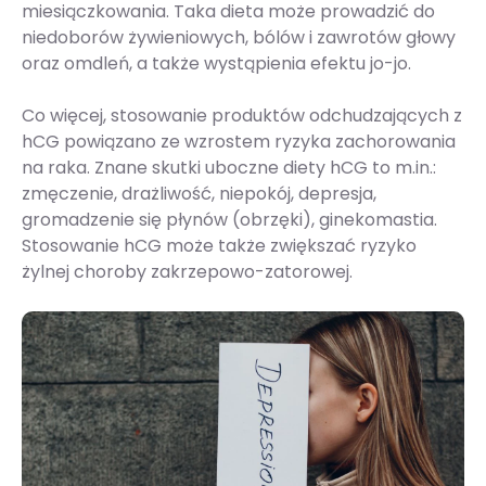
miesiączkowania. Taka dieta może prowadzić do
niedoborów żywieniowych, bólów i zawrotów głowy
oraz omdleń, a także wystąpienia efektu jo-jo.
Co więcej, stosowanie produktów odchudzających z
hCG powiązano ze wzrostem ryzyka zachorowania
na raka. Znane skutki uboczne diety hCG to m.in.:
zmęczenie, drażliwość, niepokój, depresja,
gromadzenie się płynów (obrzęki), ginekomastia.
Stosowanie hCG może także zwiększać ryzyko
żylnej choroby zakrzepowo-zatorowej.