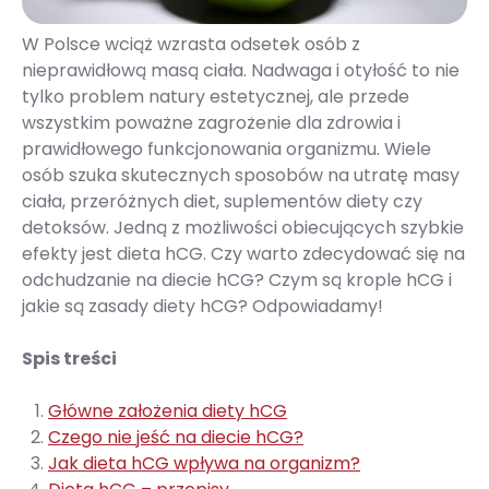
W Polsce wciąż wzrasta odsetek osób z
nieprawidłową masą ciała. Nadwaga i otyłość to nie
tylko problem natury estetycznej, ale przede
wszystkim poważne zagrożenie dla zdrowia i
prawidłowego funkcjonowania organizmu. Wiele
osób szuka skutecznych sposobów na utratę masy
ciała, przeróżnych diet, suplementów diety czy
detoksów. Jedną z możliwości obiecujących szybkie
efekty jest dieta hCG. Czy warto zdecydować się na
odchudzanie na diecie hCG? Czym są krople hCG i
jakie są zasady diety hCG? Odpowiadamy!
Spis treści
Główne założenia diety hCG
Czego nie jeść na diecie hCG?
Jak dieta hCG wpływa na organizm?