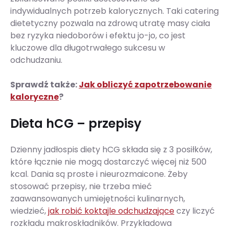
indywidualnych potrzeb kalorycznych. Taki catering
dietetyczny pozwala na zdrową utratę masy ciała
bez ryzyka niedoborów i efektu jo-jo, co jest
kluczowe dla długotrwałego sukcesu w
odchudzaniu.
Sprawdź także:
Jak obliczyć zapotrzebowanie
kaloryczne
?
Dieta hCG – przepisy
Dzienny jadłospis diety hCG składa się z 3 posiłków,
które łącznie nie mogą dostarczyć więcej niż 500
kcal. Dania są proste i nieurozmaicone. Żeby
stosować przepisy, nie trzeba mieć
zaawansowanych umiejętności kulinarnych,
wiedzieć,
jak robić koktajle odchudzające
czy liczyć
rozkładu makroskładników. Przykładowa