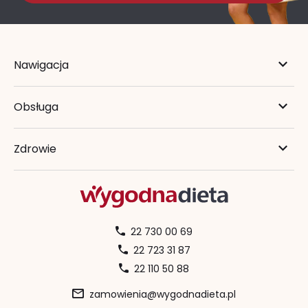
Nawigacja
Obsługa
Zdrowie
22 730 00 69
22 723 31 87
22 110 50 88
zamowienia@wygodnadieta.pl