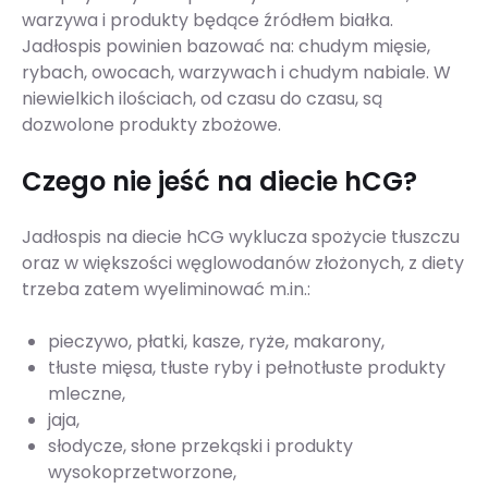
warzywa i produkty będące źródłem białka.
Jadłospis powinien bazować na: chudym mięsie,
rybach, owocach, warzywach i chudym nabiale. W
niewielkich ilościach, od czasu do czasu, są
dozwolone produkty zbożowe.
Czego nie jeść na diecie hCG?
Jadłospis na diecie hCG wyklucza spożycie tłuszczu
oraz w większości węglowodanów złożonych, z diety
trzeba zatem wyeliminować m.in.:
pieczywo, płatki, kasze, ryże, makarony,
tłuste mięsa, tłuste ryby i pełnotłuste produkty
mleczne,
jaja,
słodycze, słone przekąski i produkty
wysokoprzetworzone,