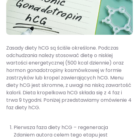
Zasady diety hCG są ściśle określone. Podczas
odchudzania należy stosować dietę o niskiej
wartości energetycznej (500 kcal dziennie) oraz
hormon gonadotropiny kosmówkowej w formie
zastrzyków lub kropel zawierających hCG. Menu
diety hCG jest skromne, z uwagi na niską zawartość
kalorii. Dieta kropelkowa hCG składa się z 4 faz i
trwa 9 tygodni. Poniżej przedstawiamy omówienie 4
faz diety hCG.
Pierwsza faza diety hCG – regeneracja
Zdaniem autora celem tego etapu jest