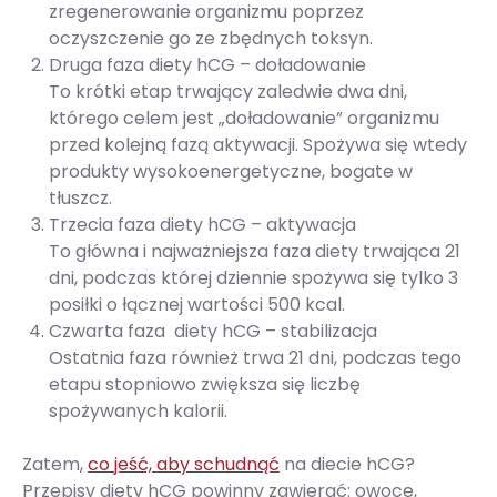
zregenerowanie organizmu poprzez
oczyszczenie go ze zbędnych toksyn.
Druga faza diety hCG – doładowanie
To krótki etap trwający zaledwie dwa dni,
którego celem jest „doładowanie” organizmu
przed kolejną fazą aktywacji. Spożywa się wtedy
produkty wysokoenergetyczne, bogate w
tłuszcz.
Trzecia faza diety hCG – aktywacja
To główna i najważniejsza faza diety trwająca 21
dni, podczas której dziennie spożywa się tylko 3
posiłki o łącznej wartości 500 kcal.
Czwarta faza diety hCG – stabilizacja
Ostatnia faza również trwa 21 dni, podczas tego
etapu stopniowo zwiększa się liczbę
spożywanych kalorii.
Zatem,
co jeść, aby schudnąć
na diecie hCG?
Przepisy diety hCG powinny zawierać: owoce,