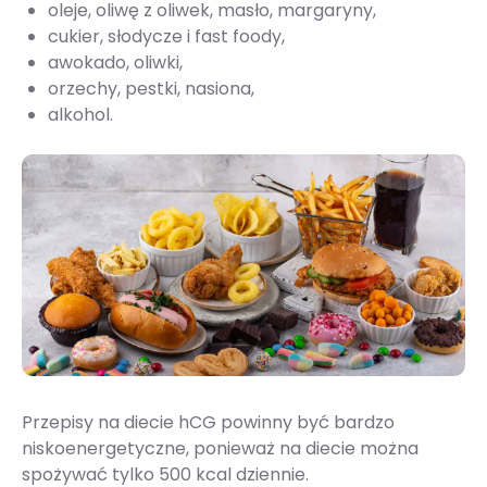
oleje, oliwę z oliwek, masło, margaryny,
cukier, słodycze i fast foody,
awokado, oliwki,
orzechy, pestki, nasiona,
alkohol.
Przepisy na diecie hCG powinny być bardzo
niskoenergetyczne, ponieważ na diecie można
spożywać tylko 500 kcal dziennie.