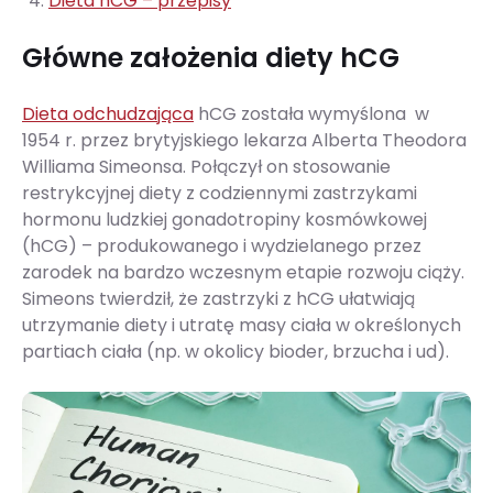
Dieta hCG – przepisy
Główne założenia diety hCG
Dieta odchudzająca
hCG została wymyślona w
1954 r. przez brytyjskiego lekarza Alberta Theodora
Williama Simeonsa. Połączył on stosowanie
restrykcyjnej diety z codziennymi zastrzykami
hormonu ludzkiej gonadotropiny kosmówkowej
(hCG) – produkowanego i wydzielanego przez
zarodek na bardzo wczesnym etapie rozwoju ciąży.
Simeons twierdził, że zastrzyki z hCG ułatwiają
utrzymanie diety i utratę masy ciała w określonych
partiach ciała (np. w okolicy bioder, brzucha i ud).