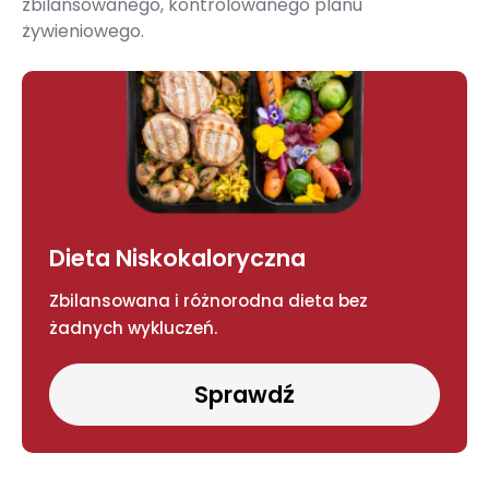
zbilansowanego, kontrolowanego planu
żywieniowego.
Dieta Niskokaloryczna
Zbilansowana i różnorodna dieta bez
żadnych wykluczeń.
Sprawdź