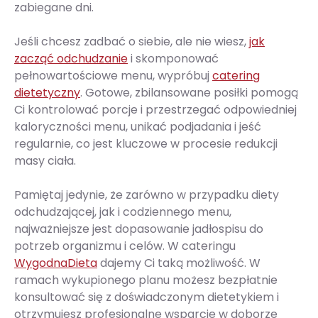
zabiegane dni.
Jeśli chcesz zadbać o siebie, ale nie wiesz,
jak
zacząć odchudzanie
i skomponować
pełnowartościowe menu, wypróbuj
catering
dietetyczny
. Gotowe, zbilansowane posiłki pomogą
Ci kontrolować porcje i przestrzegać odpowiedniej
kaloryczności menu, unikać podjadania i jeść
regularnie, co jest kluczowe w procesie redukcji
masy ciała.
Pamiętaj jedynie, że zarówno w przypadku diety
odchudzającej, jak i codziennego menu,
najważniejsze jest dopasowanie jadłospisu do
potrzeb organizmu i celów. W cateringu
WygodnaDieta
dajemy Ci taką możliwość. W
ramach wykupionego planu możesz bezpłatnie
konsultować się z doświadczonym dietetykiem i
otrzymujesz profesjonalne wsparcie w doborze