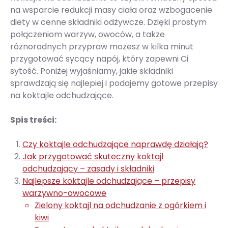
na wsparcie redukcji masy ciała oraz wzbogacenie
diety w cenne składniki odżywcze. Dzięki prostym
połączeniom warzyw, owoców, a także
różnorodnych przypraw możesz w kilka minut
przygotować sycący napój, który zapewni Ci
sytość. Poniżej wyjaśniamy, jakie składniki
sprawdzają się najlepiej i podajemy gotowe przepisy
na koktajle odchudzające.
Spis treści:
Czy koktajle odchudzające naprawdę działają?
Jak przygotować skuteczny koktajl
odchudzający – zasady i składniki
Najlepsze koktajle odchudzające – przepisy
warzywno-owocowe
Zielony koktajl na odchudzanie z ogórkiem i
kiwi