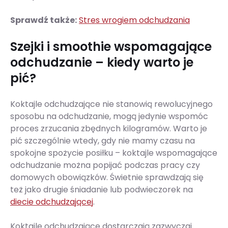
Sprawdź także:
Stres wrogiem odchudzania
Szejki i smoothie wspomagające
odchudzanie – kiedy warto je
pić?
Koktajle odchudzające nie stanowią rewolucyjnego
sposobu na odchudzanie, mogą jedynie wspomóc
proces zrzucania zbędnych kilogramów. Warto je
pić szczególnie wtedy, gdy nie mamy czasu na
spokojne spożycie posiłku – koktajle wspomagające
odchudzanie można popijać podczas pracy czy
domowych obowiązków. Świetnie sprawdzają się
też jako drugie śniadanie lub podwieczorek na
diecie odchudzającej
.
Koktajle odchudzające dostarczają zazwyczaj