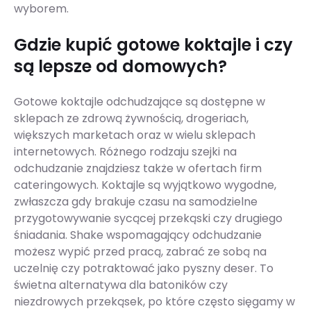
wyborem.
Gdzie kupić gotowe koktajle i czy
są lepsze od domowych?
Gotowe koktajle odchudzające są dostępne w
sklepach ze zdrową żywnością, drogeriach,
większych marketach oraz w wielu sklepach
internetowych. Różnego rodzaju szejki na
odchudzanie znajdziesz także w ofertach firm
cateringowych. Koktajle są wyjątkowo wygodne,
zwłaszcza gdy brakuje czasu na samodzielne
przygotowywanie sycącej przekąski czy drugiego
śniadania. Shake wspomagający odchudzanie
możesz wypić przed pracą, zabrać ze sobą na
uczelnię czy potraktować jako pyszny deser. To
świetna alternatywa dla batoników czy
niezdrowych przekąsek, po które często sięgamy w