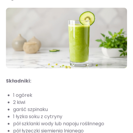
Składniki:
1 ogórek
2 kiwi
garść szpinaku
1 łyżka soku z cytryny
pół szklanki wody lub napoju roślinnego
pół łyżeczki siemienia lnianego