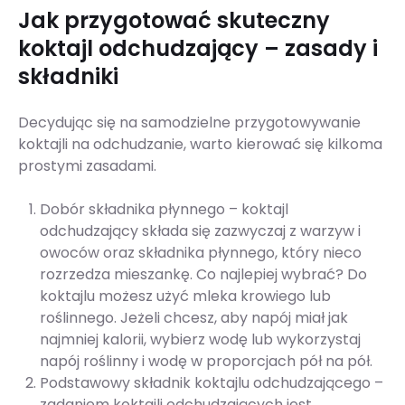
Jak przygotować skuteczny
koktajl odchudzający – zasady i
składniki
Decydując się na samodzielne przygotowywanie
koktajli na odchudzanie, warto kierować się kilkoma
prostymi zasadami.
Dobór składnika płynnego – koktajl
odchudzający składa się zazwyczaj z warzyw i
owoców oraz składnika płynnego, który nieco
rozrzedza mieszankę. Co najlepiej wybrać? Do
koktajlu możesz użyć mleka krowiego lub
roślinnego. Jeżeli chcesz, aby napój miał jak
najmniej kalorii, wybierz wodę lub wykorzystaj
napój roślinny i wodę w proporcjach pół na pół.
Podstawowy składnik koktajlu odchudzającego –
zadaniem koktajli odchudzających jest