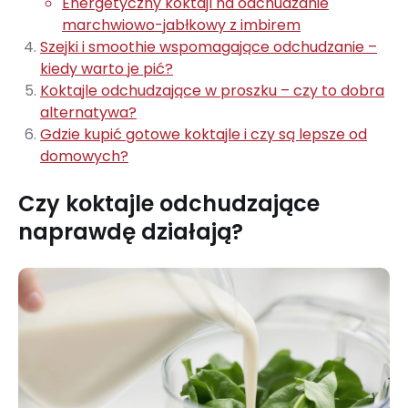
Energetyczny koktajl na odchudzanie
marchwiowo-jabłkowy z imbirem
Szejki i smoothie wspomagające odchudzanie –
kiedy warto je pić?
Koktajle odchudzające w proszku – czy to dobra
alternatywa?
Gdzie kupić gotowe koktajle i czy są lepsze od
domowych?
Czy koktajle odchudzające
naprawdę działają?