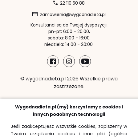
22 110 50 88
zamowienia@wygodnadieta.pl
Konsultanci są do Twojej dyspozycji:
pn-pt: 6:00 - 20:00,
sobota: 8:00 - 16:00,
niedziela: 14:00 - 20:00.
© wygodnadieta.pl 2026 Wszelkie prawa
zastrzeżone.
Metody płatności:
Wygodnadieta.pl (my) korzystamy z cookies i
innych podobnych technologii
Jeśli zaakceptujesz wszystkie cookies, zapiszemy w
Twoim urządzeniu cookies i inne pliki (ogólnie
Strefy bezpłatnych dostaw