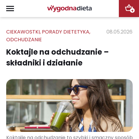
+
CIEKAWOSTKI
,
PORADY DIETETYKA
,
08.05.2026
ODCHUDZANIE
Koktajle na odchudzanie –
składniki i działanie
Koktajle na odchudzanie to szybki i smaczny sposób