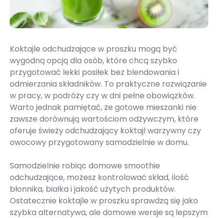
Koktajle odchudzające w proszku mogą być
wygodną opcją dla osób, które chcą szybko
przygotować lekki posiłek bez blendowania i
odmierzania składników. To praktyczne rozwiązanie
w pracy, w podróży czy w dni pełne obowiązków.
Warto jednak pamiętać, że gotowe mieszanki nie
zawsze dorównują wartościom odżywczym, które
oferuje świeży odchudzający koktajl warzywny czy
owocowy przygotowany samodzielnie w domu.
Samodzielnie robiąc domowe smoothie
odchudzające, możesz kontrolować skład, ilość
błonnika, białka i jakość użytych produktów.
Ostatecznie koktajle w proszku sprawdzą się jako
szybka alternatywa, ale domowe wersje są lepszym