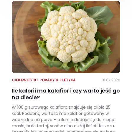
CIEKAWOSTKI
,
PORADY DIETETYKA
31.07.2026
Ile kalorii ma kalafior i czy warto jeść go
na diecie?
W 100 g surowego kalafiora znajduje się około 25
kcal. Podobną wartość ma kalafior gotowany w
wodzie lub na parze – o ile nie dodaje się do niego
masła, bułki tartej, sosów albo dużej ilości tłuszczu.