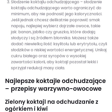
Słodzenie koktajlu odchudzającego – słodzenie
koktajlu odchudzającego warto ograniczyć do
minimum, aby nie podnosić jego kaloryczności.
Jeśli jednak chcesz delikatnie poprawić smak
napoju, najlepiej wybierz dojrzałe owoce, takie
jak: banan, jabłko czy gruszka, które dodają
słodyczy i są źródłem błonnika. Możesz także
dodać niewielką ilość ksylitolu lub erytrytolu, czyli
słodzików o niskiej wartości energetycznej. Unikaj
cukru białego oraz syropów o wysokiej
zawartości kalorii, aby koktajl pozostał lekki i
sprzyjał redukcji masy ciała.
Najlepsze koktajle odchudzające
– przepisy warzywno-owocowe
Zielony koktajl na odchudzanie z
ogórkiem i kiwi