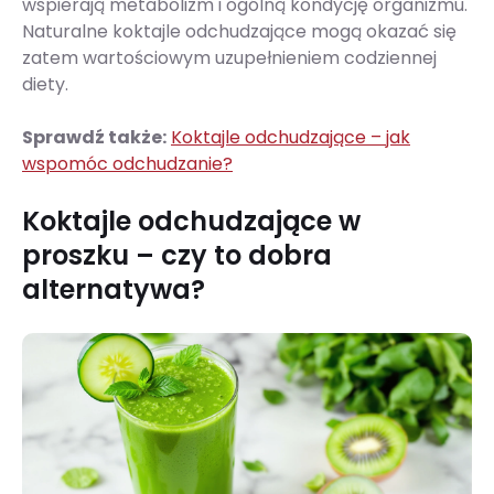
wspierają metabolizm i ogólną kondycję organizmu.
Naturalne koktajle odchudzające mogą okazać się
zatem wartościowym uzupełnieniem codziennej
diety.
Sprawdź także:
Koktajle odchudzające – jak
wspomóc odchudzanie?
Koktajle odchudzające w
proszku – czy to dobra
alternatywa?