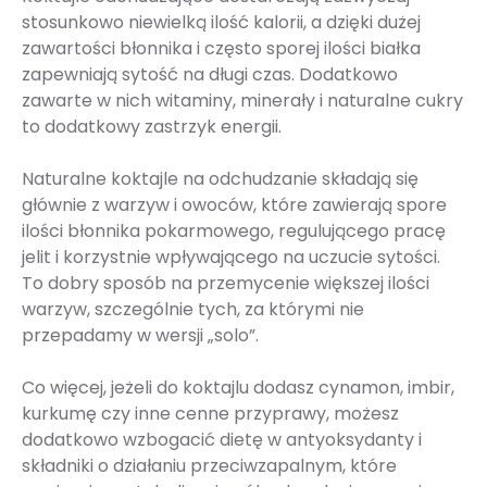
stosunkowo niewielką ilość kalorii, a dzięki dużej
zawartości błonnika i często sporej ilości białka
zapewniają sytość na długi czas. Dodatkowo
zawarte w nich witaminy, minerały i naturalne cukry
to dodatkowy zastrzyk energii.
Naturalne koktajle na odchudzanie składają się
głównie z warzyw i owoców, które zawierają spore
ilości błonnika pokarmowego, regulującego pracę
jelit i korzystnie wpływającego na uczucie sytości.
To dobry sposób na przemycenie większej ilości
warzyw, szczególnie tych, za którymi nie
przepadamy w wersji „solo”.
Co więcej, jeżeli do koktajlu dodasz cynamon, imbir,
kurkumę czy inne cenne przyprawy, możesz
dodatkowo wzbogacić dietę w antyoksydanty i
składniki o działaniu przeciwzapalnym, które