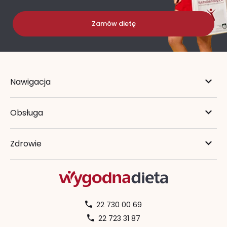
Zamów dietę
Nawigacja
Obsługa
Zdrowie
22 730 00 69
22 723 31 87