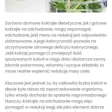
Zarówno domowe koktajle dietetyczne, jak i gotowe
koktajle na odchudzanie, mogą wspomagać
odchudzane, jeśli menu na redukcji jest odpowiednio
zbilansowane, a jego kaloryczność pozwala na
utrzymywanie zdrowego deficytu kalorycznego.
Jeśli koktajl pomaga Ci zmniejszyć ilość
spożywanych kalorii w ciągu dnia i dostarcza cenny
błonnik pokarmowy, witaminy i sycące składniki, to
może realnie wspierać redukcję masy ciała.
Kluczowe jest jednak to, by całkowita liczba kalorii w
diecie była niższa niż zapotrzebowanie organizmu,
tylko wtedy dochodzi do spalania nagromadzonego
tłuszczu. Koktajle na odchudzanie mogą więc
pomagać w redukcji wagi, ale jako element dobrze