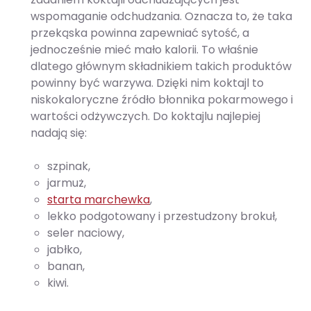
wspomaganie odchudzania. Oznacza to, że taka
przekąska powinna zapewniać sytość, a
jednocześnie mieć mało kalorii. To właśnie
dlatego głównym składnikiem takich produktów
powinny być warzywa. Dzięki nim koktajl to
niskokaloryczne źródło błonnika pokarmowego i
wartości odżywczych. Do koktajlu najlepiej
nadają się:
szpinak,
jarmuż,
starta marchewka
,
lekko podgotowany i przestudzony brokuł,
seler naciowy,
jabłko,
banan,
kiwi.