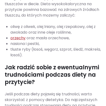
tłuszczów w diecie. Dieta wysokokaloryczna na
przytycie powinna bazować na zdrowych źródłach
tłuszczu, do których możemy zaliczyć:
oliwę z oliwek, olej lniany, olej rzepakowy, olej z
awokado oraz inne oleje roślinne,
orzechy
oraz masła orzechowe,
nasiona i pestki,
tłuste ryby (łosoś, węgorz, szprot, śledź, makrela,
łosoś).
Jak radzić sobie z ewentualnymi
trudnościami podczas diety na
przytycie?
Jeśli podczas diety pojawią się trudności, warto
skorzystać z pomocy dietetyka. Do najczęstszych
trudności podczas stosowania diety na przytycie