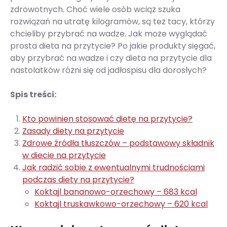
zdrowotnych. Choć wiele osób wciąż szuka
rozwiązań na utratę kilogramów, są też tacy, którzy
chcieliby przybrać na wadze. Jak może wyglądać
prosta dieta na przytycie? Po jakie produkty sięgać,
aby przybrać na wadze i czy dieta na przytycie dla
nastolatków różni się od jadłospisu dla dorosłych?
Spis treści:
Kto powinien stosować dietę na przytycie?
Zasady diety na przytycie
Zdrowe źródła tłuszczów – podstawowy składnik
w diecie na przytycie
Jak radzić sobie z ewentualnymi trudnościami
podczas diety na przytycie?
Koktajl bananowo-orzechowy – 683 kcal
Koktajl truskawkowo-orzechowy – 620 kcal