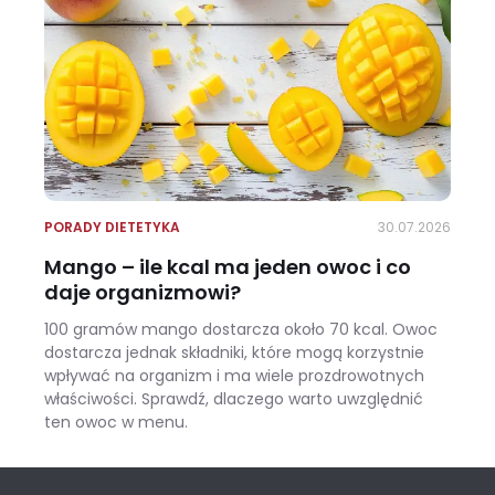
PORADY DIETETYKA
30.07.2026
Mango – ile kcal ma jeden owoc i co
daje organizmowi?
100 gramów mango dostarcza około 70 kcal. Owoc
dostarcza jednak składniki, które mogą korzystnie
wpływać na organizm i ma wiele prozdrowotnych
właściwości. Sprawdź, dlaczego warto uwzględnić
ten owoc w menu.
Mango – ile kcal ma jeden owoc i co daje organizmowi?