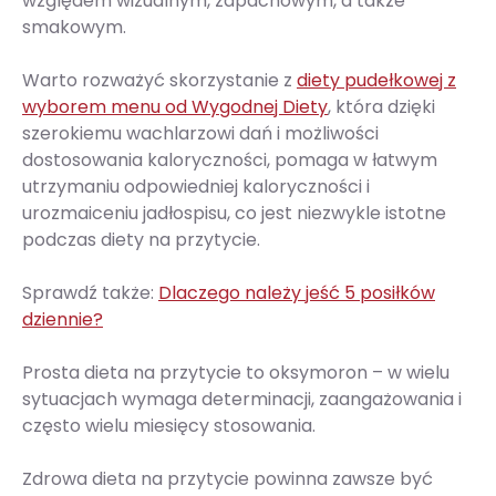
względem wizualnym, zapachowym, a także
smakowym.
Warto rozważyć skorzystanie z
diety pudełkowej z
wyborem menu od Wygodnej Diety
, która dzięki
szerokiemu wachlarzowi dań i możliwości
dostosowania kaloryczności, pomaga w łatwym
utrzymaniu odpowiedniej kaloryczności i
urozmaiceniu jadłospisu, co jest niezwykle istotne
podczas diety na przytycie.
Sprawdź także:
Dlaczego należy jeść 5 posiłków
dziennie?
Prosta dieta na przytycie to oksymoron – w wielu
sytuacjach wymaga determinacji, zaangażowania i
często wielu miesięcy stosowania.
Zdrowa dieta na przytycie powinna zawsze być