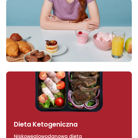
Dieta Ketogeniczna
Niskowęglowodanowa dieta