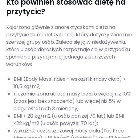
Kto powinien stosować dietę na
przytycie?
Kojarzona głównie z anorektyczkami dieta na
przytycie to model żywienia, który dotyczy znacznie
szerszej grupy osób. Zaleca się ją w niedożywieniu,
które u osób dorosłych rozpoznaje się w przypadku
spełnienia przynajmniej jednego z poniższych
warunków:
BMI (Body Mass Index – wskaźnik masy ciała) <
18,5 kg/m2;
niezamierzona utrata masy ciała o więcej niż 10%
(czas jest bez znaczenia) lub więcej niż 5% w
ciągu ostatnich 3 miesięcy;
BMI < 20 kg/m2 (u osób poniżej 70 lat) lub BMI
<22 kg/m2 (u osób powyżej 70 lat);
wskaźnik beztłuszczowej masy ciała (Fat Free