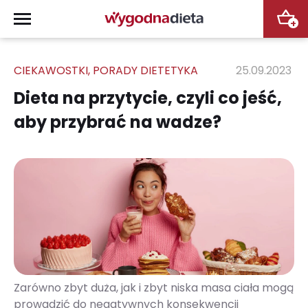
+
CIEKAWOSTKI
,
PORADY DIETETYKA
25.09.2023
Dieta na przytycie, czyli co jeść,
aby przybrać na wadze?
Zarówno zbyt duża, jak i zbyt niska masa ciała mogą
prowadzić do negatywnych konsekwencji