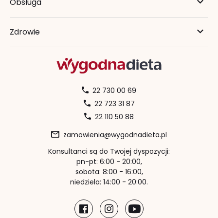
Obsługa
Zdrowie
22 730 00 69
22 723 31 87
22 110 50 88
zamowienia@wygodnadieta.pl
Konsultanci są do Twojej dyspozycji:
pn-pt: 6:00 - 20:00,
sobota: 8:00 - 16:00,
niedziela: 14:00 - 20:00.