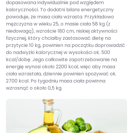
dopasowana indywidualnie pod względem
kaloryczności. To dodatni bilans energetyczny
powoduje, że masa ciała wzrasta. Przykładowo
mężczyzna w wieku 25, o masie ciała 58 kg (z
niedowagą), wzroście 180 cm, niskiej aktywności
fizycznej, który chciałby zastosować dietę na
przytycie 10 kg, powinien na początku doprowadzić
do nadwyżki kalorycznej w wysokości ok. 500
kcal/dobę. Jego całkowite zapotrzebowanie na
energię wynosi około 2200 kcal, więc aby masa
ciała wzrastała, dziennie powinien spożywać ok.
2700 kcal. Po tygodniu masa ciała powinna
wzrosnąć o około 0,5 kg.