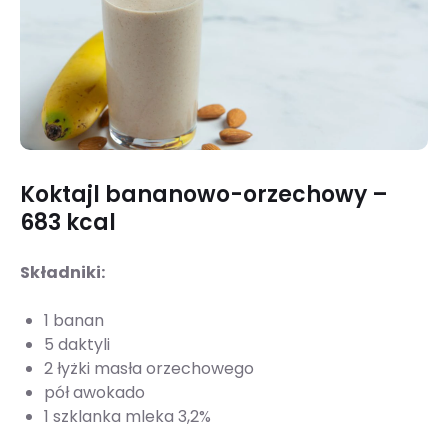
Koktajl bananowo-orzechowy –
683 kcal
Składniki:
1 banan
5 daktyli
2 łyżki masła orzechowego
pół awokado
1 szklanka mleka 3,2%