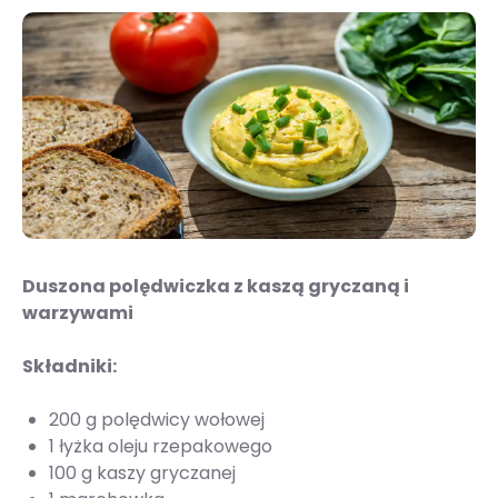
Duszona polędwiczka z kaszą gryczaną i
warzywami
Składniki:
200 g polędwicy wołowej
1 łyżka oleju rzepakowego
100 g kaszy gryczanej