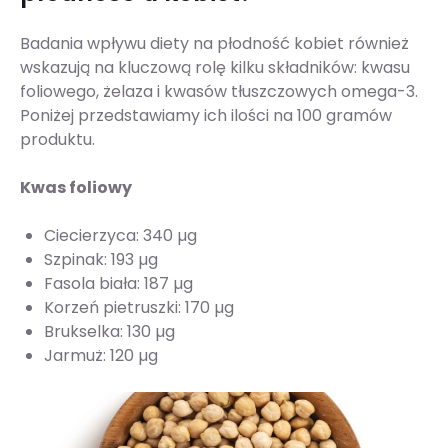
Badania wpływu diety na płodność kobiet również
wskazują na kluczową rolę kilku składników: kwasu
foliowego, żelaza i kwasów tłuszczowych omega-3.
Poniżej przedstawiamy ich ilości na 100 gramów
produktu.
Kwas foliowy
Ciecierzyca: 340 µg
Szpinak: 193 µg
Fasola biała: 187 µg
Korzeń pietruszki: 170 µg
Brukselka: 130 µg
Jarmuż: 120 µg