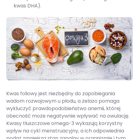
kwas DHA).
Kwas foliowy jest niezbędny do zapobiegania
wadom rozwojowym u płodu, a żelazo pomaga
wykluczyć prawdopodobieństwo anemii, której
obecność może negatywnie wpływać na owulację.
Kwasy tłuszczowe omega-3 wykazują korzystny
wpływ na cykl menstruacyjny, a ich odpowiednia
podaż zmniejsza stan zapalny w organizmie i tym