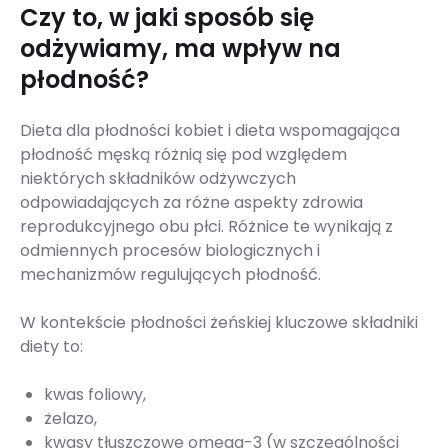
Czy to, w jaki sposób się
odżywiamy, ma wpływ na
płodność?
Dieta dla płodności kobiet i dieta wspomagająca
płodność męską różnią się pod względem
niektórych składników odżywczych
odpowiadających za różne aspekty zdrowia
reprodukcyjnego obu płci. Różnice te wynikają z
odmiennych procesów biologicznych i
mechanizmów regulujących płodność.
W kontekście płodności żeńskiej kluczowe składniki
diety to:
kwas foliowy,
żelazo,
kwasy tłuszczowe omega-3 (w szczególności