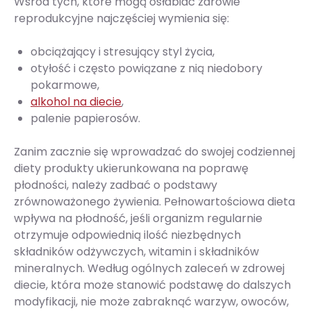
Wśród tych, które mogą osłabiać zdrowie
reprodukcyjne najczęściej wymienia się:
obciążający i stresujący styl życia,
otyłość i często powiązane z nią niedobory
pokarmowe,
alkohol na diecie
,
palenie papierosów.
Zanim zacznie się wprowadzać do swojej codziennej
diety produkty ukierunkowana na poprawę
płodności, należy zadbać o podstawy
zrównoważonego żywienia. Pełnowartościowa dieta
wpływa na płodność, jeśli organizm regularnie
otrzymuje odpowiednią ilość niezbędnych
składników odżywczych, witamin i składników
mineralnych. Według ogólnych zaleceń w zdrowej
diecie, która może stanowić podstawę do dalszych
modyfikacji, nie może zabraknąć warzyw, owoców,