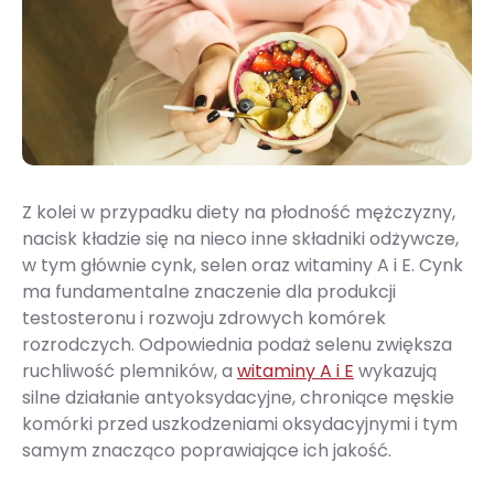
Z kolei w przypadku diety na płodność mężczyzny,
nacisk kładzie się na nieco inne składniki odżywcze,
w tym głównie cynk, selen oraz witaminy A i E. Cynk
ma fundamentalne znaczenie dla produkcji
testosteronu i rozwoju zdrowych komórek
rozrodczych. Odpowiednia podaż selenu zwiększa
ruchliwość plemników, a
witaminy A i E
wykazują
silne działanie antyoksydacyjne, chroniące męskie
komórki przed uszkodzeniami oksydacyjnymi i tym
samym znacząco poprawiające ich jakość.