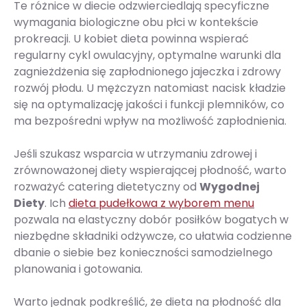
Te różnice w diecie odzwierciedlają specyficzne
wymagania biologiczne obu płci w kontekście
prokreacji. U kobiet dieta powinna wspierać
regularny cykl owulacyjny, optymalne warunki dla
zagnieżdżenia się zapłodnionego jajeczka i zdrowy
rozwój płodu. U mężczyzn natomiast nacisk kładzie
się na optymalizację jakości i funkcji plemników, co
ma bezpośredni wpływ na możliwość zapłodnienia.
Jeśli szukasz wsparcia w utrzymaniu zdrowej i
zrównoważonej diety wspierającej płodność, warto
rozważyć catering dietetyczny od
Wygodnej
Diety
. Ich
dieta pudełkowa z wyborem menu
pozwala na elastyczny dobór posiłków bogatych w
niezbędne składniki odżywcze, co ułatwia codzienne
dbanie o siebie bez konieczności samodzielnego
planowania i gotowania.
Warto jednak podkreślić, że dieta na płodność dla