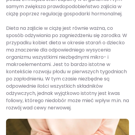
samym zwiększa prawdopodobieństwo zajścia w
ciążę poprzez regulację gospodarki hormonalnej.
Dieta na zajście w ciążę jest równie ważna, co
sposób odżywiania po zagnieżdżeniu się zarodka. W
przypadku kobiet dieta w okresie starań o dziecko
ma znaczenie dla odpowiedniego wysycenia
organizmu wszystkimi niezbędnymi mikro- i
makroelementami. Jest to bardzo istotne w
kontekście rozwoju płodu w pierwszych tygodniach
po zapłodnieniu. W tym czasie niezbędne są
odpowiednie ilości wszystkich składników
odżywczych, jednak wyjątkowo istotny jest kwas
foliowy, którego niedobór może mieć wpływ m.in. na
rozwój wad cewy nerwowej.