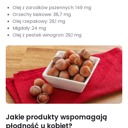
Olej z zarodków pszennych: 149 mg
Orzechy laskowe: 38,7 mg
Olej rzepakowy: 29,1 mg
Migdały: 24 mg
Olej z pestek winogron: 29,1 mg
Jakie produkty wspomagają
płodność u kobiet?