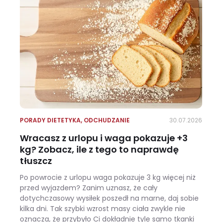
PORADY DIETETYKA
,
ODCHUDZANIE
30.07.2026
Wracasz z urlopu i waga pokazuje +3
kg? Zobacz, ile z tego to naprawdę
tłuszcz
Po powrocie z urlopu waga pokazuje 3 kg więcej niż
przed wyjazdem? Zanim uznasz, że cały
dotychczasowy wysiłek poszedł na marne, daj sobie
kilka dni. Tak szybki wzrost masy ciała zwykle nie
oznacza, że przybyło Ci dokładnie tyle samo tkanki