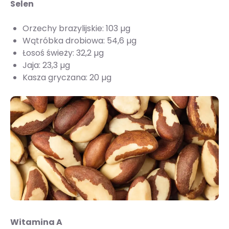
Selen
Orzechy brazylijskie: 103 µg
Wątróbka drobiowa: 54,6 µg
Łosoś świeży: 32,2 µg
Jaja: 23,3 µg
Kasza gryczana: 20 µg
Witamina A