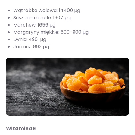
Wątróbka wołowa: 14400 µg
Suszone morele: 1307 µg
Marchew: 1656 µg
Margaryny miękkie: 600–900 µg
Dynia: 496 µg
Jarmuż: 892 µg
Witamina E