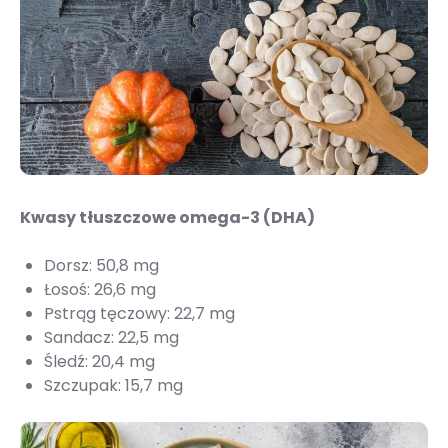
Kwasy tłuszczowe omega-3 (DHA)
Dorsz: 50,8 mg
Łosoś: 26,6 mg
Pstrąg tęczowy: 22,7 mg
Sandacz: 22,5 mg
Śledź: 20,4 mg
Szczupak: 15,7 mg