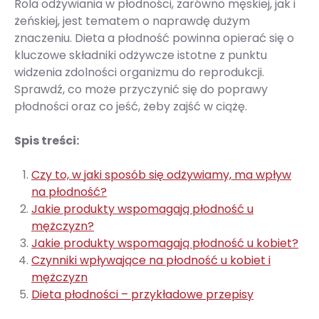
Rola odżywiania w płodności, zarówno męskiej, jak i
żeńskiej, jest tematem o naprawdę dużym
znaczeniu. Dieta a płodność powinna opierać się o
kluczowe składniki odżywcze istotne z punktu
widzenia zdolności organizmu do reprodukcji.
Sprawdź, co może przyczynić się do poprawy
płodności oraz co jeść, żeby zajść w ciążę.
Spis treści:
Czy to, w jaki sposób się odżywiamy, ma wpływ
na płodność?
Jakie produkty wspomagają płodność u
mężczyzn?
Jakie produkty wspomagają płodność u kobiet?
Czynniki wpływające na płodność u kobiet i
mężczyzn
Dieta płodności – przykładowe przepisy