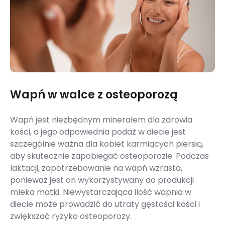
Wapń w walce z osteoporozą
Wapń jest niezbędnym minerałem dla zdrowia
kości, a jego odpowiednia podaż w diecie jest
szczególnie ważna dla kobiet karmiących piersią,
aby skutecznie zapobiegać osteoporozie. Podczas
laktacji, zapotrzebowanie na wapń wzrasta,
ponieważ jest on wykorzystywany do produkcji
mleka matki. Niewystarczająca ilość wapnia w
diecie może prowadzić do utraty gęstości kości i
zwiększać ryzyko osteoporozy.