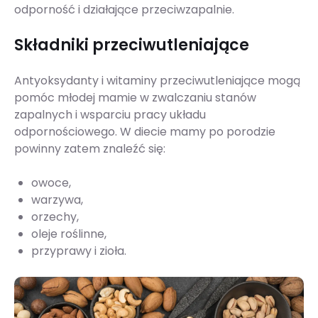
odporność i działające przeciwzapalnie.
Składniki przeciwutleniające
Antyoksydanty i witaminy przeciwutleniające mogą
pomóc młodej mamie w zwalczaniu stanów
zapalnych i wsparciu pracy układu
odpornościowego. W diecie mamy po porodzie
powinny zatem znaleźć się:
owoce,
warzywa,
orzechy,
oleje roślinne,
przyprawy i zioła.