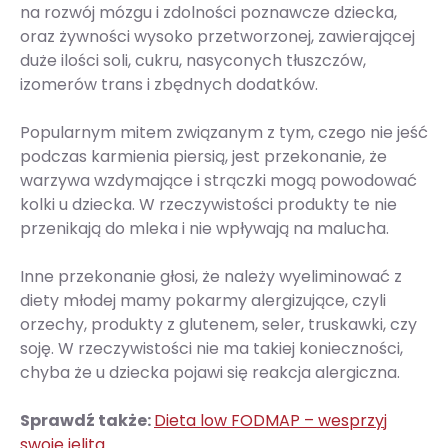
na rozwój mózgu i zdolności poznawcze dziecka​​,
oraz żywności wysoko przetworzonej, zawierającej
duże ilości soli, cukru, nasyconych tłuszczów,
izomerów trans i zbędnych dodatków.
Popularnym mitem związanym z tym, czego nie jeść
podczas karmienia piersią, jest przekonanie, że
warzywa wzdymające i strączki mogą powodować
kolki u dziecka. W rzeczywistości produkty te nie
przenikają do mleka i nie wpływają na malucha.
Inne przekonanie głosi, że należy wyeliminować z
diety młodej mamy pokarmy alergizujące, czyli
orzechy, produkty z glutenem, seler, truskawki, czy
soję. W rzeczywistości nie ma takiej konieczności,
chyba że u dziecka pojawi się reakcja alergiczna.
Sprawdź także:
Dieta low FODMAP – wesprzyj
swoje jelita