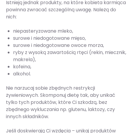
Istnieją jednak produkty, na które kobieta karmiąca
powinna zwracać szczególną uwagę. Należą do
nich:
niepasteryzowane mleko,
surowe i niedogotowane mięso,
surowe i niedogotowane owoce morza,
ryby z wysoką zawartością rtęci (rekin, miecznik,
makrela),
kofeina,
alkohol.
Nie narzucaj sobie zbędnych restrykcji
żywieniowych. Skomponuj dietę tak, aby unikać
tylko tych produktów, które Ci szkodzą, bez
zbędnego wykluczania np. glutenu, laktozy, czy
innych składników.
Jeśli doskwierają Ci wzdęcia – unikaj produktów