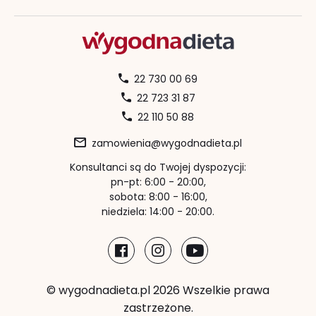
22 730 00 69
22 723 31 87
22 110 50 88
zamowienia@wygodnadieta.pl
Konsultanci są do Twojej dyspozycji:
pn-pt: 6:00 - 20:00,
sobota: 8:00 - 16:00,
niedziela: 14:00 - 20:00.
© wygodnadieta.pl 2026 Wszelkie prawa
zastrzeżone.