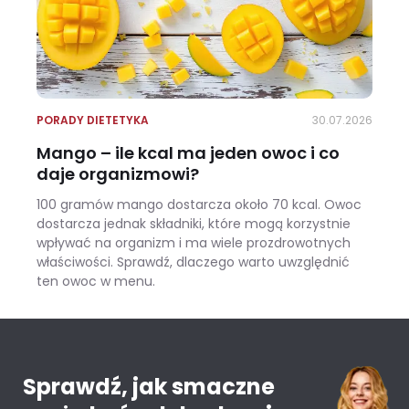
PORADY DIETETYKA
30.07.2026
Mango – ile kcal ma jeden owoc i co
daje organizmowi?
100 gramów mango dostarcza około 70 kcal. Owoc
dostarcza jednak składniki, które mogą korzystnie
wpływać na organizm i ma wiele prozdrowotnych
właściwości. Sprawdź, dlaczego warto uwzględnić
ten owoc w menu.
Mango – ile kcal ma jeden owoc i co daje organizmowi?
Sprawdź, jak smaczne