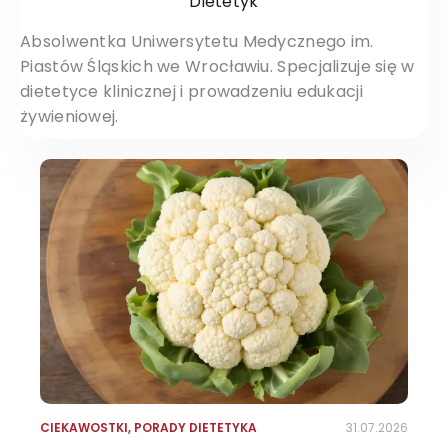
Dietetyk
Absolwentka Uniwersytetu Medycznego im.
Piastów Śląskich we Wrocławiu. Specjalizuje się w
dietetyce klinicznej i prowadzeniu edukacji
żywieniowej.
CIEKAWOSTKI
,
PORADY DIETETYKA
31.07.2026