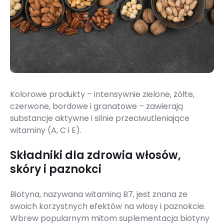
Kolorowe produkty – intensywnie zielone, żółte,
czerwone, bordowe i granatowe – zawierają
substancje aktywne i silnie przeciwutleniające
witaminy (A, C i E).
Składniki dla zdrowia włosów,
skóry i paznokci
Biotyna, nazywana witaminą B7, jest znana ze
swoich korzystnych efektów na włosy i paznokcie.
Wbrew popularnym mitom suplementacja biotyny