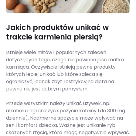
Jakich produktów unikać w
trakcie karmienia piersią?
Istnieje wiele mitów i popularnych zaleceń
dotyczących tego, czego nie powinna jeść matka
karmiąca. Oczywiście istnieją pewne produkty,
których lepiej unikać lub które zaleca się
ograniczyć, jednak zbyt restrykcyjna dieta na
pewno nie jest dobrym pomysłem.
Przede wszystkim należy unikać używek, np.
alkoholu i ograniczyć spożycie kofeiny (do 300 mg
dziennie). Nadmierne spożycie może wpływać na
sen i komfort dziecka​​​​. Ważne jest unikanie ryb
skażonych rtęcią, które mogą negatywnie wpływać