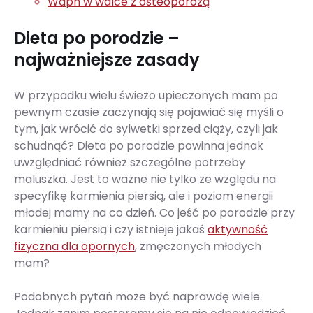
Wapń w walce z osteoporozą
Dieta po porodzie –
najważniejsze zasady
W przypadku wielu świeżo upieczonych mam po
pewnym czasie zaczynają się pojawiać się myśli o
tym, jak wrócić do sylwetki sprzed ciąży, czyli jak
schudnąć? Dieta po porodzie powinna jednak
uwzględniać również szczególne potrzeby
maluszka. Jest to ważne nie tylko ze względu na
specyfikę karmienia piersią, ale i poziom energii
młodej mamy na co dzień. Co jeść po porodzie przy
karmieniu piersią i czy istnieje jakaś
aktywność
fizyczna dla opornych
, zmęczonych młodych
mam?
Podobnych pytań może być naprawdę wiele.