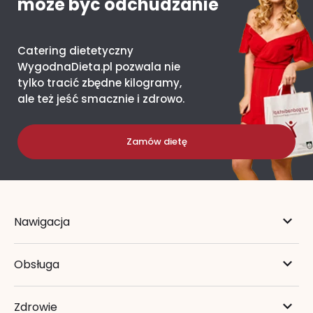
może być odchudzanie
Catering dietetyczny
WygodnaDieta.pl pozwala nie
tylko tracić zbędne kilogramy,
ale też jeść smacznie i zdrowo.
Zamów dietę
Nawigacja
Obsługa
Zdrowie