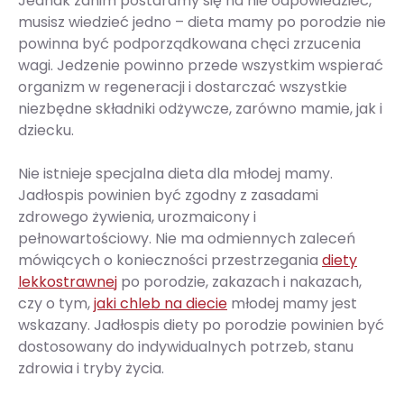
Jednak zanim postaramy się na nie odpowiedzieć,
musisz wiedzieć jedno – dieta mamy po porodzie nie
powinna być podporządkowana chęci zrzucenia
wagi. Jedzenie powinno przede wszystkim wspierać
organizm w regeneracji i dostarczać wszystkie
niezbędne składniki odżywcze, zarówno mamie, jak i
dziecku.
Nie istnieje specjalna dieta dla młodej mamy.
Jadłospis powinien być zgodny z zasadami
zdrowego żywienia, urozmaicony i
pełnowartościowy. Nie ma odmiennych zaleceń
mówiących o konieczności przestrzegania
diety
lekkostrawnej
po porodzie, zakazach i nakazach,
czy o tym,
jaki chleb na diecie
młodej mamy jest
wskazany. Jadłospis diety po porodzie powinien być
dostosowany do indywidualnych potrzeb, stanu
zdrowia i tryby życia.