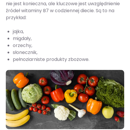
nie jest konieczna, ale kluczowe jest uwzględnienie
źródeł witaminy B7 w codziennej diecie. Są to na
przykład:
jajka,
migdały,
orzechy,
słonecznik,
pełnoziarniste produkty zbożowe.