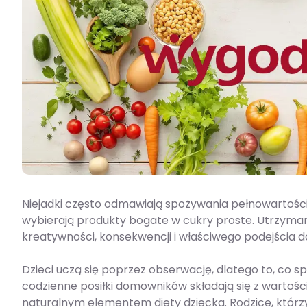
Niejadki często odmawiają spożywania pełnowartośc
wybierają produkty bogate w cukry proste. Utrzyma
kreatywności, konsekwencji i właściwego podejścia d
Dzieci uczą się poprzez obserwację, dlatego to, co s
codzienne posiłki domowników składają się z wartoś
naturalnym elementem diety dziecka. Rodzice, którz