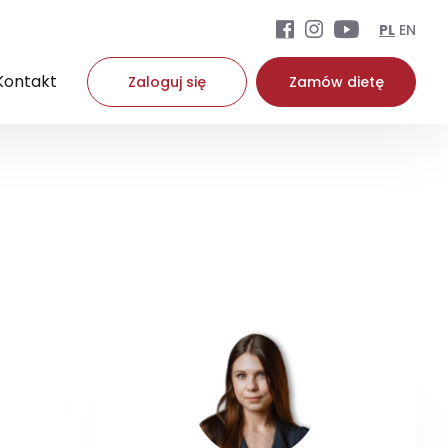
PL
EN
Kontakt
Zaloguj się
Zamów dietę