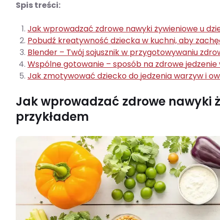
Spis treści:
Jak wprowadzać zdrowe nawyki żywieniowe u dzi
Pobudź kreatywność dziecka w kuchni, aby zachę
Blender – Twój sojusznik w przygotowywaniu zdrow
Wspólne gotowanie – sposób na zdrowe jedzenie w
Jak zmotywować dziecko do jedzenia warzyw i 
Jak wprowadzać zdrowe nawyki ży
przykładem