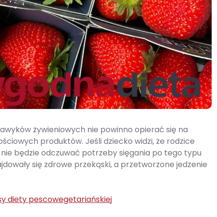
 nawyków żywieniowych nie powinno opierać się na
iowych produktów. Jeśli dziecko widzi, że rodzice
nie będzie odczuwać potrzeby sięgania po tego typu
jdowały się zdrowe przekąski, a przetworzone jedzenie
sy diety pescowegetariańskiej