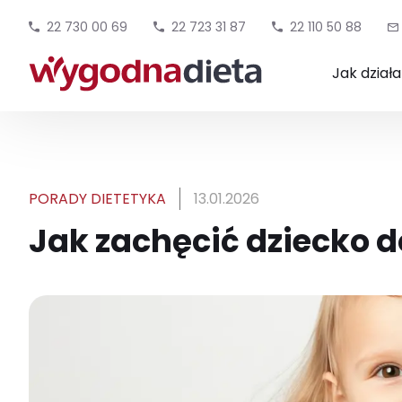
22 730 00 69
22 723 31 87
22 110 50 88
Jak dział
PORADY DIETETYKA
13.01.2026
Jak zachęcić dziecko d