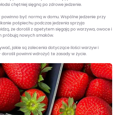
łodsi chętniej sięgną po zdrowe jedzenie.
 powinno być normą w domu. Wspólne jedzenie przy
nikanie pośpiechu podczas jedzenia sprzyja
idzą, że dorośli z apetytem sięgają po warzywa, owoce i
em próbują nowych smaków.
wać, jakie są zalecenia dotyczące ilości warzyw i
dorośli powinni wdrożyć te zasady w życie.