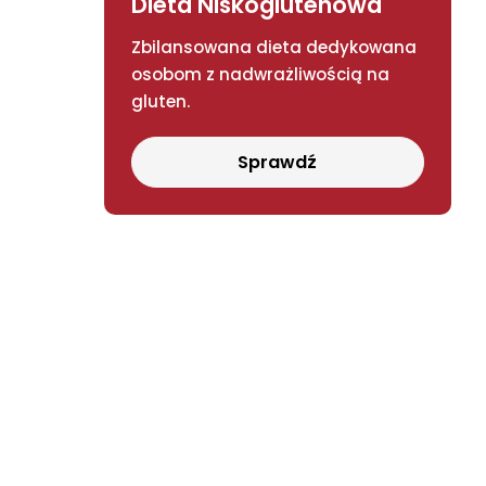
Dieta Niskoglutenowa
Zbilansowana dieta dedykowana
osobom z nadwrażliwością na
gluten.
Sprawdź