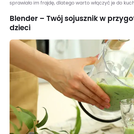
sprawiało im frajdę, dlatego warto włączyć je do ku
Blender – Twój sojusznik w przy
dzieci