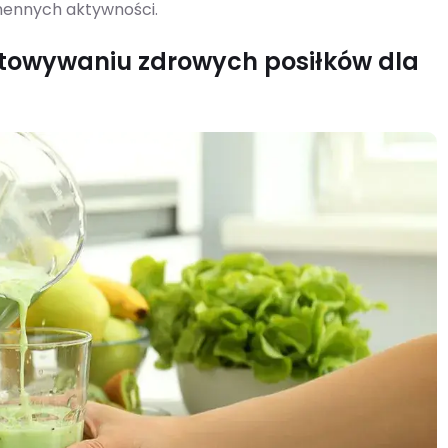
chennych aktywności.
gotowywaniu zdrowych posiłków dla