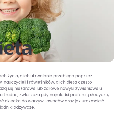
ach życia, a ich utrwalanie przebiega poprzez
nauczycieli i rówieśników, a ich dieta często
zą się niezdrowe lub zdrowe nawyki żywieniowe u
a trudne, zwłaszcza gdy najmłodsi preferują słodycze,
nać dziecko do warzyw i owoców oraz jak urozmaicić
ładniki odżywcze.