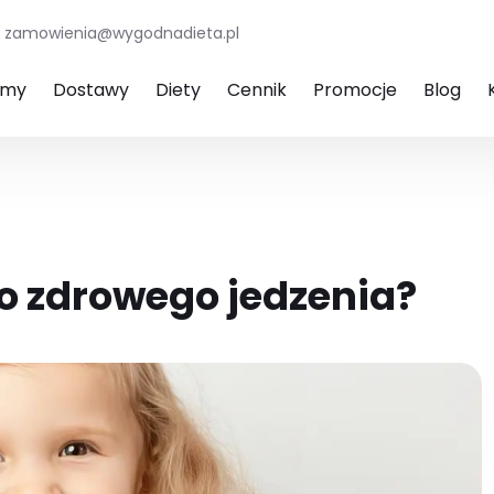
zamowienia@wygodnadieta.pl
amy
Dostawy
Diety
Cennik
Promocje
Blog
o zdrowego jedzenia?