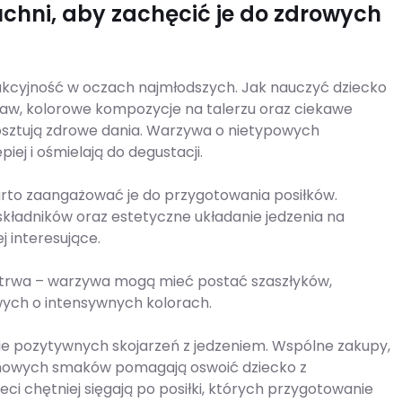
chni, aby zachęcić je do zdrowych
akcyjność w oczach najmłodszych. Jak nauczyć dziecko
aw, kolorowe kompozycje na talerzu oraz ciekawe
 kosztują zdrowe dania. Warzywa o nietypowych
iej i ośmielają do degustacji.
arto zaangażować je do przygotowania posiłków.
kładników oraz estetyczne układanie jedzenia na
j interesujące.
rwa – warzywa mogą mieć postać szaszłyków,
ych o intensywnych kolorach.
ie pozytywnych skojarzeń z jedzeniem. Wspólne zakupy,
 nowych smaków pomagają oswoić dziecko z
ci chętniej sięgają po posiłki, których przygotowanie