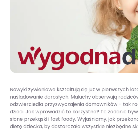
Nawyki żywieniowe kształtują się już w pierwszych lat
naśladowanie dorosłych. Maluchy obserwują rodziców, 
odzwierciedla przyzwyczajenia domowników – tak rod
dzieci. Jak wprowadzić te korzystne? To zadanie byw
słone przekąski i fast foody. Wyjaśniamy, jak przeko
dietę dziecka, by dostarczała wszystkie niezbędne sk