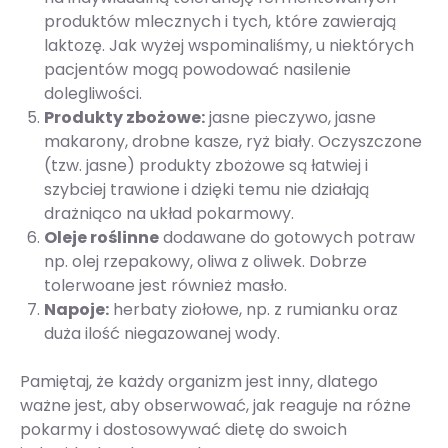
produktów mlecznych i tych, które zawierają
laktozę. Jak wyżej wspominaliśmy, u niektórych
pacjentów mogą powodować nasilenie
dolegliwości.
Produkty zbożowe:
jasne pieczywo, jasne
makarony, drobne kasze, ryż biały. Oczyszczone
(tzw. jasne) produkty zbożowe są łatwiej i
szybciej trawione i dzięki temu nie działają
drażniąco na układ pokarmowy.
Oleje roślinne
dodawane do gotowych potraw
np. olej rzepakowy, oliwa z oliwek. Dobrze
tolerwoane jest również masło.
Napoje:
herbaty ziołowe, np. z rumianku oraz
duża ilość niegazowanej wody.
Pamiętaj, że każdy organizm jest inny, dlatego
ważne jest, aby obserwować, jak reaguje na różne
pokarmy i dostosowywać dietę do swoich