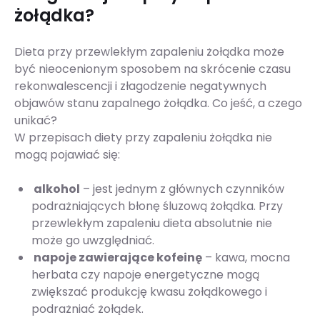
żołądka?
Dieta przy przewlekłym zapaleniu żołądka może
być nieocenionym sposobem na skrócenie czasu
rekonwalescencji i złagodzenie negatywnych
objawów stanu zapalnego żołądka. Co jeść, a czego
unikać?
W przepisach diety przy zapaleniu żołądka nie
mogą pojawiać się:
alkohol
– jest jednym z głównych czynników
podrażniających błonę śluzową żołądka. Przy
przewlekłym zapaleniu dieta absolutnie nie
może go uwzględniać.
napoje zawierające kofeinę
– kawa, mocna
herbata czy napoje energetyczne mogą
zwiększać produkcję kwasu żołądkowego i
podrażniać żołądek.