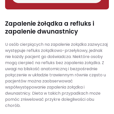
Zapalenie żołądka a refluks i
zapalenie dwunastnicy
U osób cierpiących na zapalenie żołądka zazwyczaj
występuje refluks żołądkowo-przełykowy, jednak
nie każdy pacjent go doświadcza. Niektóre osoby
mogą cierpieć na refluks bez zapalenia żołądka. Z
uwagi na bliskość anatomiczną i bezpośrednie
połączenie w układzie trawiennym równie często u
pacjentów można zaobserwować
współwystępowanie zapalenia żołądka i
dwunastnicy. Dieta w takich przypadkach może
pomóc zniwelować przykre dolegliwości obu
chorób.