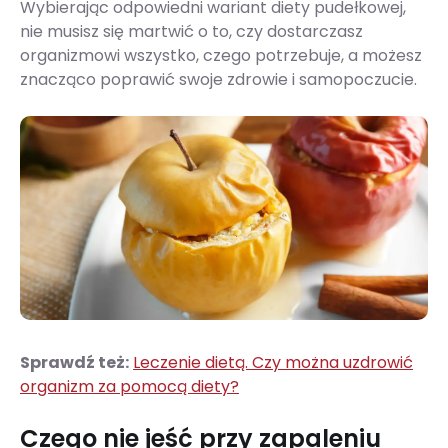
Wybierając odpowiedni wariant diety pudełkowej,
nie musisz się martwić o to, czy dostarczasz
organizmowi wszystko, czego potrzebuje, a możesz
znacząco poprawić swoje zdrowie i samopoczucie.
Sprawdź też:
Leczenie dietą. Czy można uzdrowić
organizm za pomocą diety?
Czego nie jeść przy zapaleniu