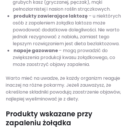
grubych kasz (gryczanej, pęczak), mąki
pełnoziarnistej i nasion roślin strączkowych.
produkty zawierające laktozę
– u niektórych
osób z zapaleniem żołądka laktoza może
powodować dodatkowe dolegliwości. Nie warto
jednak rezygnować z nabiału, zamiast tego
lepszym rozwiązaniem jest dieta bezlaktozowa.
napoje gazowane
– mogą prowadzić do
zwiększenia produkcji kwasu żołądkowego, co
może zaostrzyć objawy zapalenia.
Warto mieć na uwadze, że każdy organizm reaguje
inaczej na różne pokarmy. Jeżeli zauważysz, że
określone składniki powodują zaostrzenie objawów,
najlepiej wyeliminować je z diety.
Produkty wskazane przy
zapaleniu żołądka