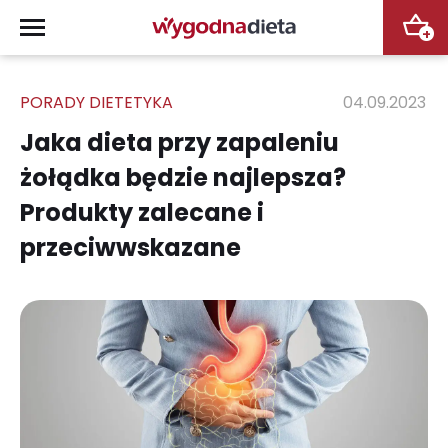
+
PORADY DIETETYKA
04.09.2023
Jaka dieta przy zapaleniu
żołądka będzie najlepsza?
Produkty zalecane i
przeciwwskazane