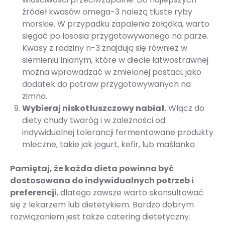
źródeł kwasów omega-3 należą tłuste ryby
morskie. W przypadku zapalenia żołądka, warto
sięgać po łososia przygotowywanego na parze.
Kwasy z rodziny n-3 znajdują się również w
siemieniu lnianym, które w diecie łatwostrawnej
można wprowadzać w zmielonej postaci, jako
dodatek do potraw przygotowywanych na
zimno.
Wybieraj niskotłuszczowy nabiał.
Włącz do
diety chudy twaróg i w zależności od
indywidualnej tolerancji fermentowane produkty
mleczne, takie jak jogurt, kefir, lub maślanka
Pamiętaj, że każda dieta powinna być
dostosowana do indywidualnych potrzeb i
preferencji
, dlatego zawsze warto skonsultować
się z lekarzem lub dietetykiem. Bardzo dobrym
rozwiązaniem jest także catering dietetyczny.