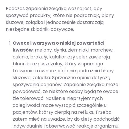
Podczas zapalenia żołądka ważne jest, aby
spożywać produkty, które nie podrażniają błony
śluzowej żołądka i jednocześnie dostarczają
niezbędne składniki odżywcze.
Owoce i warzywa o niskiej zawartości
kwasów
: melony, dynia, ziemniaki, marchew,
cukinia, brokuły, kalafior czy seler zawierają
błonnik rozpuszczalny, który wspomaga
trawienie i równocześnie nie podrażnia błony
śluzowej żołądka. Sprzeczne opinie dotyczą
spożywania bananów. Zapalenie żołądka może
powodować, że niektóre osoby będą te owoce
źle tolerować. Nasilenie nieprzyjemnych
dolegliwości może wystąpić szczególnie u
pacjentów, którzy cierpią na refluks. Trzeba
zatem mieć na uwadze, by do diety podchodzić
indywidualnie i obserwować reakcje organizmu.