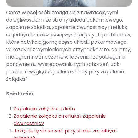
Coraz więcej osób zmaga się z nawracającymi
dolegliwościami ze strony układu pokarmowego.
Zapalenie żołądka, zapalenie dwunastnicy i refluks
są jednymi z najczęściej występujących problemów,
które dotykają górną część układu pokarmowego.
W każdym z wymienionych przypadków to, co jemy,
ma ogromne znaczenie w leczeniu i zapobieganiu
ponownemu występowaniu tych schorzeń. Jak
powinien wyglądać jadłospis diety przy zapaleniu
żołądka?
Spis treści:
Zapalenie żołądka a dieta
Zapalenie żołądka a refluks i zapalenie
dwunastnicy
Jaką dietę stosować przy stanie zapalnym