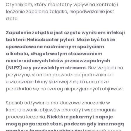
Czynnikiem, który ma istotny wpływ na kontrolę i
leczenie zapalenia żołądka, niepodważalnie jest
dieta.
Zapalenie żołądka jest często wynikiem infekcji
bakterii Helicobacter pylori.
Może być także
spowodowane nadmiernym spożyciem
alkoholu, długotrwałym stosowaniem
niesteroidowych leków przeciwzapalnych
(NLPZ) czy przewlekłym stresem.
Bez względu na
przyczynę, stan ten prowadzi do podrażnienia i
uszkodzenia błony śluzowej żołądka, co może
przekładać się na szereg nieprzyjemnych objawów.
Sposób odżywiania ma kluczowe znaczenie w
kontrolowaniu objawów choroby i wspomaganiu
procesu leczenia.
Niektóre pokarmy i napoje
mogą pogarszać stan, podczas gdy inne mogą
pomóc w łagodzeniu objawów
i wspierać pracę