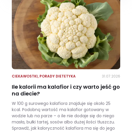
CIEKAWOSTKI
,
PORADY DIETETYKA
31.07.2026
Ile kalorii ma kalafior i czy warto jeść go
na diecie?
W 100 g surowego kalafiora znajduje się około 25
kcal. Podobną wartość ma kalafior gotowany w
wodzie lub na parze – o ile nie dodaje się do niego
masła, bułki tartej, sosów albo dużej ilości tłuszczu.
Sprawdź, jak kaloryczność kalafiora ma się do jego