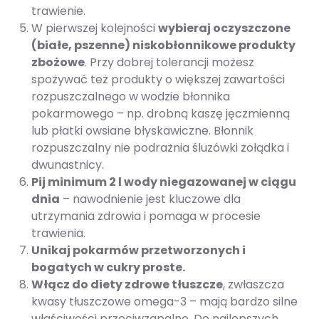
trawienie.
W pierwszej kolejności
wybieraj oczyszczone
(białe, pszenne) niskobłonnikowe produkty
zbożowe
. Przy dobrej tolerancji możesz
spożywać też produkty o większej zawartości
rozpuszczalnego w wodzie błonnika
pokarmowego – np. drobną kaszę jęczmienną
lub płatki owsiane błyskawiczne. Błonnik
rozpuszczalny nie podrażnia śluzówki żołądka i
dwunastnicy.
Pij minimum 2 l wody niegazowanej w ciągu
dnia
– nawodnienie jest kluczowe dla
utrzymania zdrowia i pomaga w procesie
trawienia.
Unikaj pokarmów przetworzonych i
bogatych w cukry proste.
Włącz do diety zdrowe tłuszcze
, zwłaszcza
kwasy tłuszczowe omega-3 – mają bardzo silne
właściwości przeciwzapalne. Do najlepszych