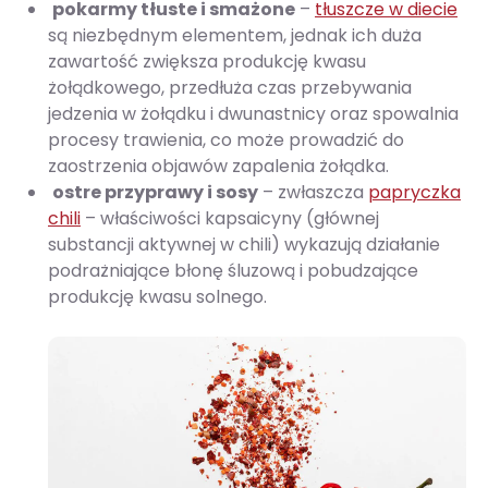
pokarmy tłuste i smażone
–
tłuszcze w diecie
są niezbędnym elementem, jednak ich duża
zawartość zwiększa produkcję kwasu
żołądkowego, przedłuża czas przebywania
jedzenia w żołądku i dwunastnicy oraz spowalnia
procesy trawienia, co może prowadzić do
zaostrzenia objawów zapalenia żołądka.
ostre przyprawy i sosy
– zwłaszcza
papryczka
chili
– właściwości kapsaicyny (głównej
substancji aktywnej w chili) wykazują działanie
podrażniające błonę śluzową i pobudzające
produkcję kwasu solnego.