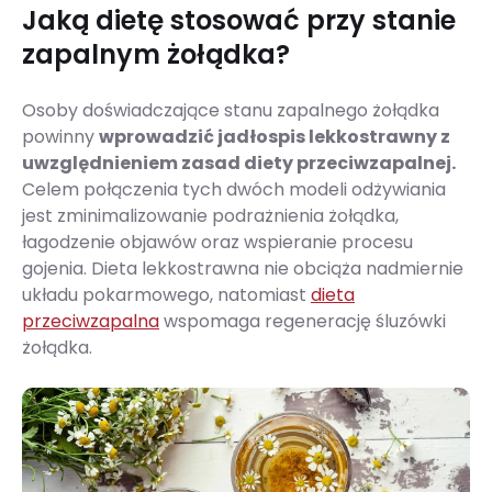
Jaką dietę stosować przy stanie
zapalnym żołądka?
Osoby doświadczające stanu zapalnego żołądka
powinny
wprowadzić jadłospis lekkostrawny z
uwzględnieniem zasad diety przeciwzapalnej.
Celem połączenia tych dwóch modeli odżywiania
jest zminimalizowanie podrażnienia żołądka,
łagodzenie objawów oraz wspieranie procesu
gojenia. Dieta lekkostrawna nie obciąża nadmiernie
układu pokarmowego, natomiast
dieta
przeciwzapalna
wspomaga regenerację śluzówki
żołądka.