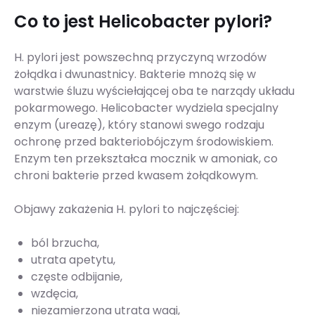
Co to jest Helicobacter pylori?
H. pylori jest powszechną przyczyną wrzodów
żołądka i dwunastnicy. Bakterie mnożą się w
warstwie śluzu wyściełającej oba te narządy układu
pokarmowego. Helicobacter wydziela specjalny
enzym (ureazę), który stanowi swego rodzaju
ochronę przed bakteriobójczym środowiskiem.
Enzym ten przekształca mocznik w amoniak, co
chroni bakterie przed kwasem żołądkowym.
Objawy zakażenia H. pylori to najczęściej:
ból brzucha,
utrata apetytu,
częste odbijanie,
wzdęcia,
niezamierzona utrata wagi,