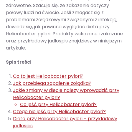
zdrowotne. Szacuje się, że zakażenie dotyczy
połowy ludzi na świecie​​. Jeśli zmagasz się z
problemami żołądkowymi związanymi z infekcją,
dowiedz się, jak powinna wyglądać dieta przy
Helicobacter pylori. Produkty wskazane i zakazane
oraz przykładowy jadłospis znajdziesz w niniejszym
artykule.
Spis treści
Co to jest Helicobacter pylori?
Jak przebiega zapalenie żołądka?
Jakie zmiany w diecie należy wprowadzić przy
Helicobacter pylori?
Co jeść przy Helicobacter pylori?
Czego nie jeść przy Helicobacter pylori?
Dieta przy Helicobacter pylori – przykładowy
jadłospis