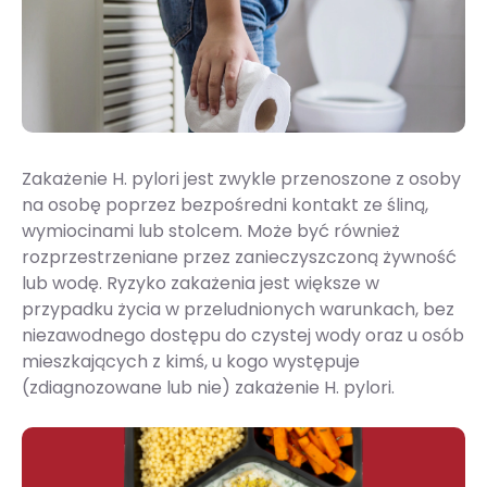
Zakażenie H. pylori jest zwykle przenoszone z osoby
na osobę poprzez bezpośredni kontakt ze śliną,
wymiocinami lub stolcem. Może być również
rozprzestrzeniane przez zanieczyszczoną żywność
lub wodę​​. Ryzyko zakażenia jest większe w
przypadku życia w przeludnionych warunkach, bez
niezawodnego dostępu do czystej wody oraz u osób
mieszkających z kimś, u kogo występuje
(zdiagnozowane lub nie) zakażenie H. pylori​​.