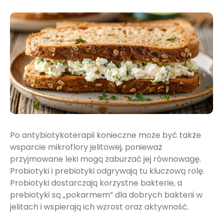
Po antybiotykoterapii konieczne może być także
wsparcie mikroflory jelitowej, ponieważ
przyjmowane leki mogą zaburzać jej równowagę.
Probiotyki i prebiotyki odgrywają tu kluczową rolę.
Probiotyki dostarczają korzystne bakterie, a
prebiotyki są „pokarmem” dla dobrych bakterii w
jelitach i wspierają ich wzrost oraz aktywność​​.