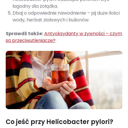
łagodny dla żołądka.
Dbaj o odpowiednie nawodnienie – pij duże ilości
wody, herbat ziołowych i bulionów.
Sprawdź także:
Antyoksydanty w żywności – czym
są przeciwutleniacze?
Co jeść przy Helicobacter pylori?