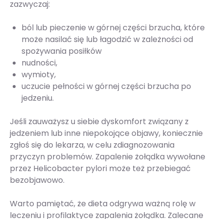
zazwyczaj:
ból lub pieczenie w górnej części brzucha, które
może nasilać się lub łagodzić w zależności od
spożywania posiłków
nudności,
wymioty,
uczucie pełności w górnej części brzucha po
jedzeniu.
Jeśli zauważysz u siebie dyskomfort związany z
jedzeniem lub inne niepokojące objawy, koniecznie
zgłoś się do lekarza, w celu zdiagnozowania
przyczyn problemów. Zapalenie żołądka wywołane
przez Helicobacter pylori może też przebiegać
bezobjawowo.
Warto pamiętać, że dieta odgrywa ważną rolę w
leczeniu i profilaktyce zapalenia żołądka. Zalecane