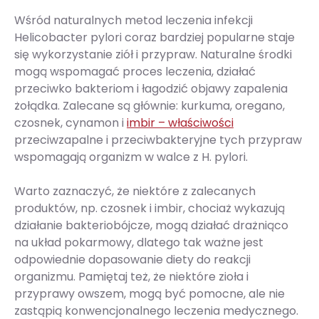
Wśród naturalnych metod leczenia infekcji
Helicobacter pylori coraz bardziej popularne staje
się wykorzystanie ziół i przypraw. Naturalne środki
mogą wspomagać proces leczenia, działać
przeciwko bakteriom i łagodzić objawy zapalenia
żołądka. Zalecane są głównie: kurkuma, oregano,
czosnek, cynamon i
imbir – właściwości
przeciwzapalne i przeciwbakteryjne tych przypraw
wspomagają organizm w walce z H. pylori.
Warto zaznaczyć, że niektóre z zalecanych
produktów, np. czosnek i imbir, chociaż wykazują
działanie bakteriobójcze, mogą działać drażniąco
na układ pokarmowy, dlatego tak ważne jest
odpowiednie dopasowanie diety do reakcji
organizmu. Pamiętaj też, że niektóre zioła i
przyprawy owszem, mogą być pomocne, ale nie
zastąpią konwencjonalnego leczenia medycznego.