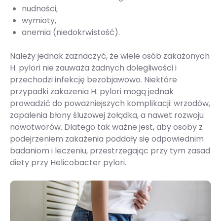
nudności,
wymioty,
anemia (niedokrwistość)​​​​.
Należy jednak zaznaczyć, że wiele osób zakażonych
H. pylori nie zauważa żadnych dolegliwości i
przechodzi infekcję bezobjawowo. Niektóre
przypadki zakażenia H. pylori mogą jednak
prowadzić do poważniejszych komplikacji: wrzodów,
zapalenia błony śluzowej żołądka, a nawet rozwoju
nowotworów. Dlatego tak ważne jest, aby osoby z
podejrzeniem zakażenia poddały się odpowiednim
badaniom i leczeniu, przestrzegając przy tym zasad
diety przy Helicobacter pylori.