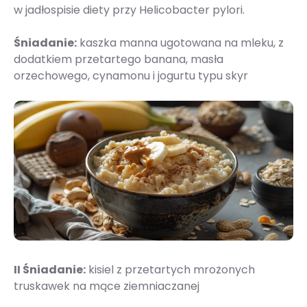
w jadłospisie diety przy Helicobacter pylori.
Śniadanie:
kaszka manna ugotowana na mleku, z
dodatkiem przetartego banana, masła
orzechowego, cynamonu i jogurtu typu skyr
II Śniadanie:
kisiel z przetartych mrożonych
truskawek na mące ziemniaczanej