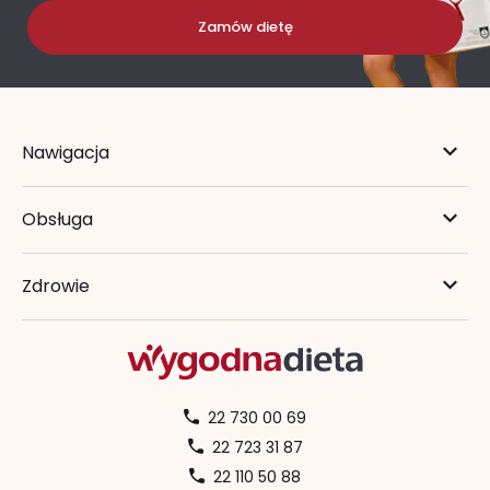
Zamów dietę
Nawigacja
Obsługa
Zdrowie
22 730 00 69
22 723 31 87
22 110 50 88