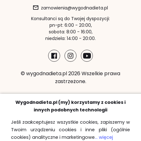
zamowienia@wygodnadieta.pl
Konsultanci są do Twojej dyspozycji:
pn-pt: 6:00 - 20:00,
sobota: 8:00 - 16:00,
niedziela: 14:00 - 20:00.
© wygodnadieta.pl 2026 Wszelkie prawa
zastrzeżone.
Metody płatności:
Wygodnadieta.pl (my) korzystamy z cookies i
innych podobnych technologii
Jeśli zaakceptujesz wszystkie cookies, zapiszemy w
Twoim urządzeniu cookies i inne pliki (ogólnie
Strefy bezpłatnych dostaw
cookies) analityczne i marketingowe
... więcej