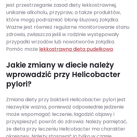
jest przestrzeganie zasad diety lekkostrawnej,
unikanie alkoholu, przypraw, a także produktów,
które mogą podrażniać błonę śluzową żołądka.
Ważne jest również regularne monitorowanie stanu
zdrowia, zwłaszcza jeśli w rodzinie występowały
przypadki wrzodów lub nowotworów żołądka​​.
Pomóc może
lekkostrawna dieta pudełkowa
.
Jakie zmiany w diecie należy
wprowadzić przy Helicobacter
pylori?
Zmiana diety przy bakterii Helicobacter pylori jest
niezwykle ważna, ponieważ odpowiednie jedzenie
może wspomagać leczenie, łagodzić objawy i
przyspieszyć powrót do zdrowia. Należy pamiętać,
że dieta przy leczeniu Helicobacter ma charakter
okresowy. Należy stosować ją tylko w czasie