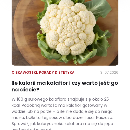
CIEKAWOSTKI
,
PORADY DIETETYKA
31.07.2026
Ile kalorii ma kalafior i czy warto jeść go
na diecie?
W 100 g surowego kalafiora znajduje się około 25
kcal. Podobną wartość ma kalafior gotowany w
wodzie lub na parze – o ile nie dodaje się do niego
masła, bułki tartej, sosów albo dużej ilości tłuszczu.
Sprawdź, jak kaloryczność kalafiora ma się do jego
wartości odżywczej.